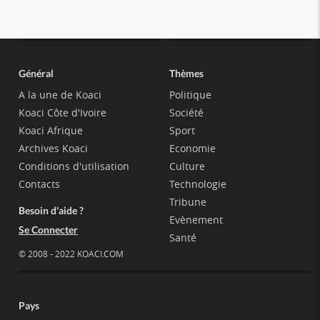
Général
Thèmes
A la une de Koaci
Politique
Koaci Côte d'Ivoire
Société
Koaci Afrique
Sport
Archives Koaci
Economie
Conditions d'utilisation
Culture
Contacts
Technologie
Tribune
Besoin d'aide ?
Evènement
Se Connecter
Santé
© 2008 - 2022 KOACI.COM
Pays