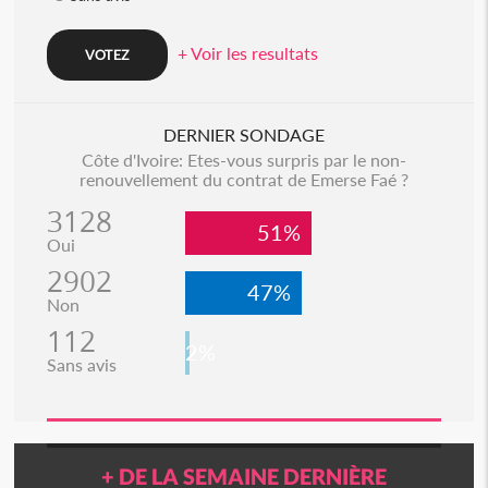
+ Voir les resultats
DERNIER SONDAGE
Côte d'Ivoire: Etes-vous surpris par le non-
renouvellement du contrat de Emerse Faé ?
3128
51%
Oui
2902
47%
Non
112
2%
Sans avis
+ DE LA SEMAINE DERNIÈRE