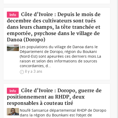
Côte d'Ivoire : Depuis le mois de
Info
decembre des cultivateurs sont tués
dans leurs champs, la tête tranchée et
emportée, psychose dans le village de
Danoa (Doropo)
Les populations du village de Danoa dans le
Département de Doropo, région du Boukani
(Nord-Est) sont apeurées ces derniers mois.La
raison et selon des informations de sources
concordantes, d...
il y a 3 ans
Côte d'Ivoire : Doropo, guerre de
Info
positionnement au RHDP, deux
responsables à couteau tiré
Noufé Sansan Le départemental RHDP de Doropo
dans la région du Bounkani est l'objet de