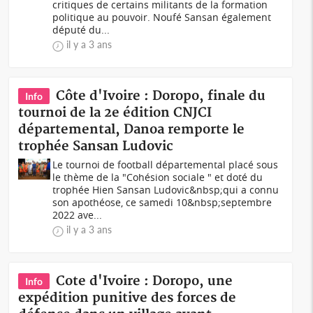
critiques de certains militants de la formation
politique au pouvoir. Noufé Sansan également
député du...
il y a 3 ans
Côte d'Ivoire : Doropo, finale du
Info
tournoi de la 2e édition CNJCI
départemental, Danoa remporte le
trophée Sansan Ludovic
Le tournoi de football départemental placé sous
le thème de la "Cohésion sociale " et doté du
trophée Hien Sansan Ludovic&nbsp;qui a connu
son apothéose, ce samedi 10&nbsp;septembre
2022 ave...
il y a 3 ans
Cote d'Ivoire : Doropo, une
Info
expédition punitive des forces de