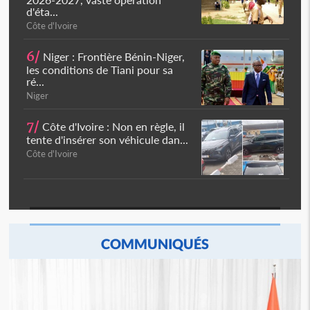
d'éta...
Côte d'Ivoire
6/
Niger : Frontière Bénin-Niger,
les conditions de Tiani pour sa
ré...
Niger
7/
Côte d'Ivoire : Non en règle, il
tente d'insérer son véhicule dan...
Côte d'Ivoire
COMMUNIQUÉS