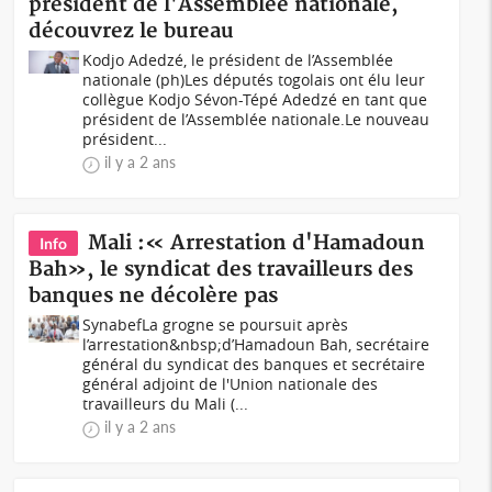
président de l'Assemblée nationale,
découvrez le bureau
Kodjo Adedzé, le président de l’Assemblée
nationale (ph)Les députés togolais ont élu leur
collègue Kodjo Sévon-Tépé Adedzé en tant que
président de l’Assemblée nationale.Le nouveau
président...
il y a 2 ans
Mali :« Arrestation d'Hamadoun
Info
Bah», le syndicat des travailleurs des
banques ne décolère pas
SynabefLa grogne se poursuit après
l’arrestation&nbsp;d’Hamadoun Bah, secrétaire
général du syndicat des banques et secrétaire
général adjoint de l'Union nationale des
travailleurs du Mali (...
il y a 2 ans