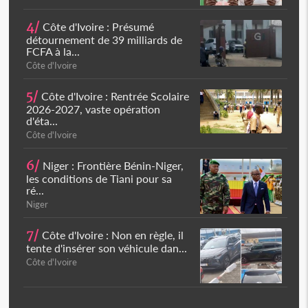
4/
Côte d'Ivoire : Présumé
détournement de 39 milliards de
FCFA à la...
Côte d'Ivoire
5/
Côte d'Ivoire : Rentrée Scolaire
2026-2027, vaste opération
d'éta...
Côte d'Ivoire
6/
Niger : Frontière Bénin-Niger,
les conditions de Tiani pour sa
ré...
Niger
7/
Côte d'Ivoire : Non en règle, il
tente d'insérer son véhicule dan...
Côte d'Ivoire