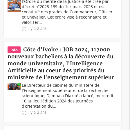
L’Ordre du mérite de la Justice a été créé par
décret n°2023-139 du 1er mars 2023 et est
constitué des grades de Commandeur, Officier
et Chevalier. Cet ordre vise à reconnaitre et
valoriser...
il y a 2 ans
Côte d'Ivoire : JOB 2024, 117000
Info
nouveaux bacheliers à la découverte du
monde universitaire, l'Intelligence
Artificielle au coeur des priorités du
ministère de l'enseignement supérieur
Le Directeur de cabinet du ministère de
l'Enseignement supérieur et de la recherche
scientifique, Djimbala Diakité a lancé, mercredi
10 juillet, l'édition 2024 des journées
d'orientation du...
il y a 2 ans