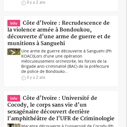
il y a 2 ans
Côte d'Ivoire : Recrudescence de
Info
la violence armée à Bondoukou,
découverte d'une arme de guerre et de
munitions à Sanguehi
Une arme de guerre découverte à Sanguehi (Ph
KOACI)Lors d'une une opération
méticuleusement orchestrée, les forces de la
Brigade anti-criminalité (BAC) de la préfecture
de police de Bondouko...
il y a 2 ans
Côte d'Ivoire : Université de
Info
Cocody, le corps sans vie d'un
sexagénaire découvert derrière
l'amphithéâtre de l'UFR de Criminologie
Macabre découverte à l'université de Cocody (Ph