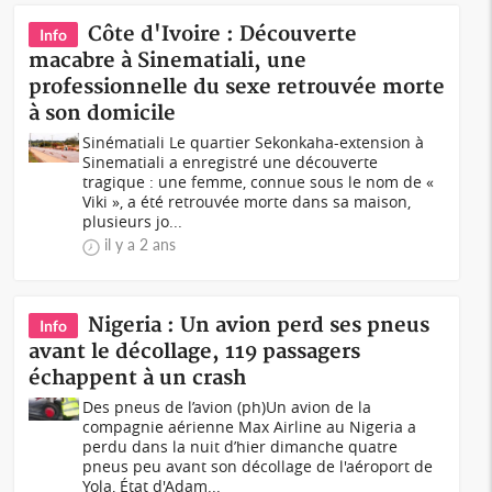
Côte d'Ivoire : Découverte
Info
macabre à Sinematiali, une
professionnelle du sexe retrouvée morte
à son domicile
Sinématiali Le quartier Sekonkaha-extension à
Sinematiali a enregistré une découverte
tragique : une femme, connue sous le nom de «
Viki », a été retrouvée morte dans sa maison,
plusieurs jo...
il y a 2 ans
Nigeria : Un avion perd ses pneus
Info
avant le décollage, 119 passagers
échappent à un crash
Des pneus de l’avion (ph)Un avion de la
compagnie aérienne Max Airline au Nigeria a
perdu dans la nuit d’hier dimanche quatre
pneus peu avant son décollage de l'aéroport de
Yola, État d'Adam...