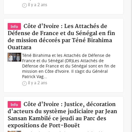
il y a 2 ans
Côte d'Ivoire : Les Attachés de
Info
Défense de France et du Sénégal en fin
de mission décorés par Téné Birahima
Ouattara
Téné Birahima et les Attachés de Défense de
France et du Sénégal (DR)Les Attachés de
Défense de France et du Sénégal sont en fin de
mission en Côte d’Ivoire. Il s’agit du Général
Patrick Vag...
il y a 2 ans
Côte d'Ivoire : Justice, décoration
Info
d'acteurs du système judiciaire par Jean
Sansan Kambilé ce jeudi au Parc des
expositions de Port-Bouët