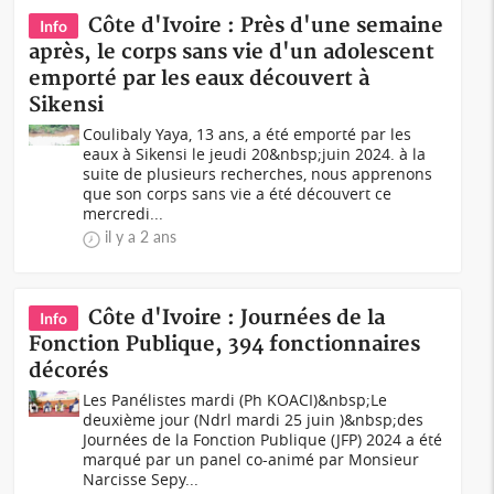
Côte d'Ivoire : Près d'une semaine
Info
après, le corps sans vie d'un adolescent
emporté par les eaux découvert à
Sikensi
Coulibaly Yaya, 13 ans, a été emporté par les
eaux à Sikensi le jeudi 20&nbsp;juin 2024. à la
suite de plusieurs recherches, nous apprenons
que son corps sans vie a été découvert ce
mercredi...
il y a 2 ans
Côte d'Ivoire : Journées de la
Info
Fonction Publique, 394 fonctionnaires
décorés
Les Panélistes mardi (Ph KOACI)&nbsp;Le
deuxième jour (Ndrl mardi 25 juin )&nbsp;des
Journées de la Fonction Publique (JFP) 2024 a été
marqué par un panel co-animé par Monsieur
Narcisse Sepy...