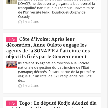
KOACI)Une découverte glaçante a bouleversé la
tranquillité habituelle du campus universitaire
de l'Université Félix Houphouët-Boigny de
Cocody...
il y a 2 ans
Côte d'Ivoire: Après leur
Info
décoration, Anne Ouloto engage les
agents de la SONAPIE à l'atteinte des
objectifs fixés par le Gouvernement
Ils étaient 35 agents en fonction à la Société
nationale de gestion du patrimoine de l'État
(Sonapie) décorés, faisant partie de la première
vague sur un total de 323 récipiendaires (34%
de...
il y a 2 ans
Togo : Le député Kodjo Adedzé élu
Info