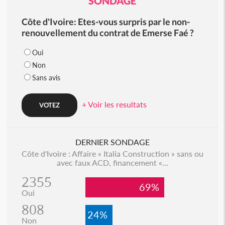
SONDAGE
Côte d'Ivoire: Etes-vous surpris par le non-
renouvellement du contrat de Emerse Faé ?
Oui
Non
Sans avis
+ Voir les resultats
DERNIER SONDAGE
Côte d'Ivoire : Affaire « Italia Construction » sans ou
avec faux ACD, financement «...
2355
69%
Oui
808
24%
Non