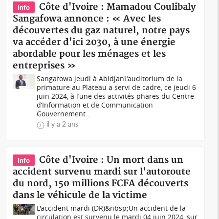
Côte d'Ivoire : Mamadou Coulibaly
Info
Sangafowa annonce : « Avec les
découvertes du gaz naturel, notre pays
va accéder d'ici 2030, à une énergie
abordable pour les ménages et les
entreprises »
Sangafowa jeudi à AbidjanL’auditorium de la
primature au Plateau a servi de cadre, ce jeudi 6
juin 2024, à l’une des activités phares du Centre
d’Information et de Communication
Gouvernement...
il y a 2 ans
Côte d'Ivoire : Un mort dans un
Info
accident survenu mardi sur l'autoroute
du nord, 150 millions FCFA découverts
dans le véhicule de la victime
L'accident mardi (DR)&nbsp;Un accident de la
circulation est survenu le mardi 04 juin 2024, sur