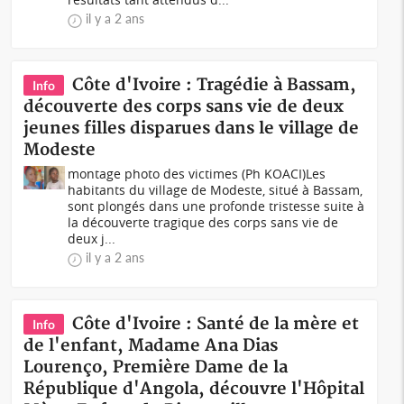
il y a 2 ans
Côte d'Ivoire : Tragédie à Bassam,
Info
découverte des corps sans vie de deux
jeunes filles disparues dans le village de
Modeste
montage photo des victimes (Ph KOACI)Les
habitants du village de Modeste, situé à Bassam,
sont plongés dans une profonde tristesse suite à
la découverte tragique des corps sans vie de
deux j...
il y a 2 ans
Côte d'Ivoire : Santé de la mère et
Info
de l'enfant, Madame Ana Dias
Lourenço, Première Dame de la
République d'Angola, découvre l'Hôpital