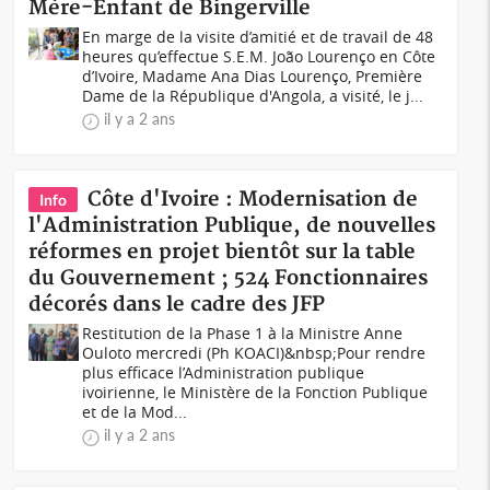
Mère-Enfant de Bingerville
En marge de la visite d’amitié et de travail de 48
heures qu’effectue S.E.M. João Lourenço en Côte
d’Ivoire, Madame Ana Dias Lourenço, Première
Dame de la République d'Angola, a visité, le j...
il y a 2 ans
Côte d'Ivoire : Modernisation de
Info
l'Administration Publique, de nouvelles
réformes en projet bientôt sur la table
du Gouvernement ; 524 Fonctionnaires
décorés dans le cadre des JFP
Restitution de la Phase 1 à la Ministre Anne
Ouloto mercredi (Ph KOACI)&nbsp;Pour rendre
plus efficace l’Administration publique
ivoirienne, le Ministère de la Fonction Publique
et de la Mod...
il y a 2 ans