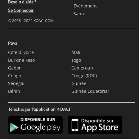
Besoin d'aide ?
Evènement
Se Connecter
Santé
© 2008 - 2022 KOACI.COM
Pays
Côte d'Ivoire
Mali
Burkina Faso
Togo
Gabon
Cameroun
Congo
Congo (RDC)
Sénégal
Guinée
Bénin
Guinée Equatorial
Télécharger l'application KOACI