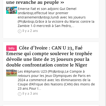
une revanche au peuple »
Emerse Faé et son adjoint Gut Demel
ont&nbsp;effectué leur premier
entrainement&nbsp;lundi avec les joueurs
(Ph)&nbsp;Grâce à la victoire du Maroc contre la
Zambie 1-0 mercredi à San Pedro,...
il y a 2 ans
Côte d'Ivoire : CAN U 23, Faé
Info
Emerse qui compte soulever le trophée
dévoile une liste de 25 joueurs pour la
double confrontation contre le Niger
Les éléphants U23 (Ph)&nbsp;Le Compte à
rebours pour les Jeux Olympiques de Paris en
2024 a commencé avec les éliminatoires de la
Coupe d’Afrique des Nations (CAN) des moins de
23 ans.Pour l...
il y a 3 ans