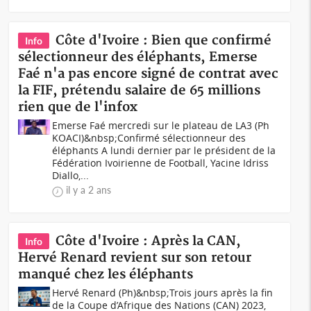
Côte d'Ivoire : Bien que confirmé
Info
sélectionneur des éléphants, Emerse
Faé n'a pas encore signé de contrat avec
la FIF, prétendu salaire de 65 millions
rien que de l'infox
Emerse Faé mercredi sur le plateau de LA3 (Ph
KOACI)&nbsp;Confirmé sélectionneur des
éléphants A lundi dernier par le président de la
Fédération Ivoirienne de Football, Yacine Idriss
Diallo,...
il y a 2 ans
Côte d'Ivoire : Après la CAN,
Info
Hervé Renard revient sur son retour
manqué chez les éléphants
Hervé Renard (Ph)&nbsp;Trois jours après la fin
de la Coupe d’Afrique des Nations (CAN) 2023,