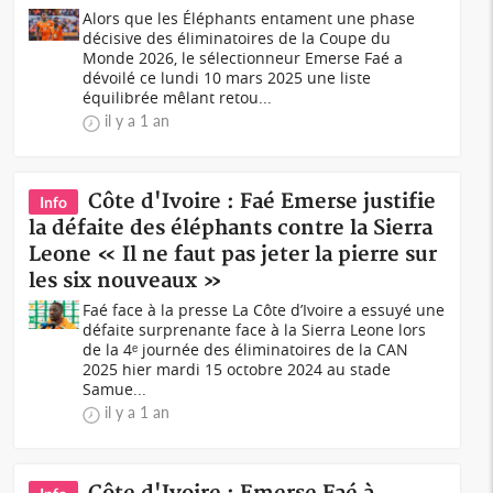
Alors que les Éléphants entament une phase
décisive des éliminatoires de la Coupe du
Monde 2026, le sélectionneur Emerse Faé a
dévoilé ce lundi 10 mars 2025 une liste
équilibrée mêlant retou...
il y a 1 an
Côte d'Ivoire : Faé Emerse justifie
Info
la défaite des éléphants contre la Sierra
Leone « Il ne faut pas jeter la pierre sur
les six nouveaux »
Faé face à la presse La Côte d’Ivoire a essuyé une
défaite surprenante face à la Sierra Leone lors
de la 4ᵉ journée des éliminatoires de la CAN
2025 hier mardi 15 octobre 2024 au stade
Samue...
il y a 1 an