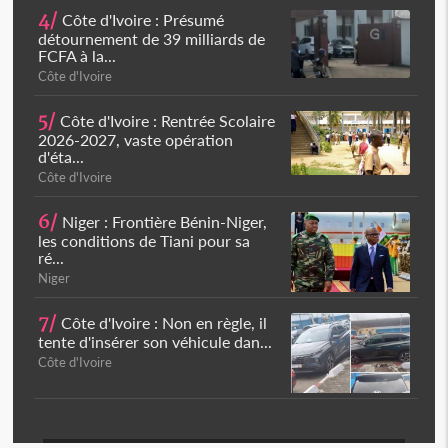
4/
Côte d'Ivoire : Présumé
détournement de 39 milliards de
FCFA à la...
Côte d'Ivoire
5/
Côte d'Ivoire : Rentrée Scolaire
2026-2027, vaste opération
d'éta...
Côte d'Ivoire
6/
Niger : Frontière Bénin-Niger,
les conditions de Tiani pour sa
ré...
Niger
7/
Côte d'Ivoire : Non en règle, il
tente d'insérer son véhicule dan...
Côte d'Ivoire