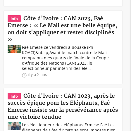
Côte d'Ivoire : CAN 2023, Faé
Info
Emerse : « Le Mali est une belle équipe,
on doit s'appliquer et rester disciplinés
»
Faé Emese ce vendredi à Bouaké (Ph
KOACI)&nbsp;Avant le match contre le Mali
comptants mes quarts de finale de la Coupe
d’Afrique des Nations (CAN) 2023, le
sélectionneur par intérim des élé...
il y a 2 ans
Côte d'Ivoire : CAN 2023, après le
Info
succès épique pour les Éléphants, Faé
Emerse insiste sur la persévérance après
une victoire tendue
Le sélectionneur des éléphants Ermese Faé Les
éléphants de Côte d'Ivoire se sont imposés hier