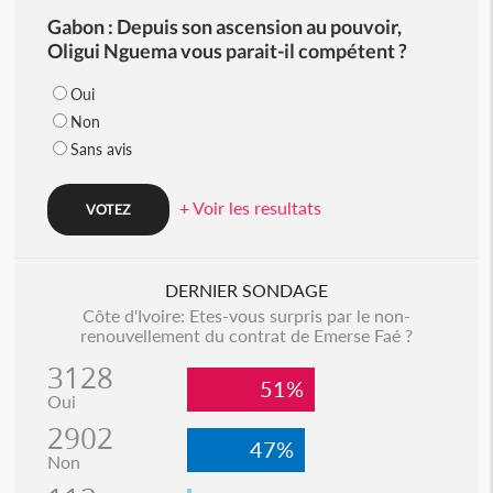
Gabon : Depuis son ascension au pouvoir,
Oligui Nguema vous parait-il compétent ?
Oui
Non
Sans avis
+ Voir les resultats
DERNIER SONDAGE
Côte d'Ivoire: Etes-vous surpris par le non-
renouvellement du contrat de Emerse Faé ?
3128
51%
Oui
2902
47%
Non