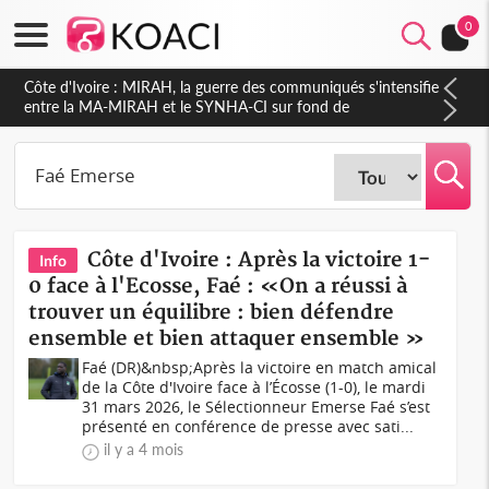
0
Côte d'Ivoire : Indépendance 2026, Thiam plaide pour un
environnement démocratique plus apaisé
Côte d'Ivoire : Après la victoire 1-
Info
0 face à l'Ecosse, Faé : «On a réussi à
trouver un équilibre : bien défendre
ensemble et bien attaquer ensemble »
Faé (DR)&nbsp;Après la victoire en match amical
de la Côte d'Ivoire face à l’Écosse (1-0), le mardi
31 mars 2026, le Sélectionneur Emerse Faé s’est
présenté en conférence de presse avec sati...
il y a 4 mois