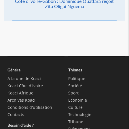
Côte d'Ivoire-Gabon : Dominique Ouattara reçoit
Zita Oligui Nguema
Général
Thèmes
A la une de Koaci
Politique
Koaci Côte d'Ivoire
Société
Koaci Afrique
Sport
Archives Koaci
Economie
Conditions d'utilisation
Culture
Contacts
Technologie
Tribune
Besoin d'aide ?
Evènement