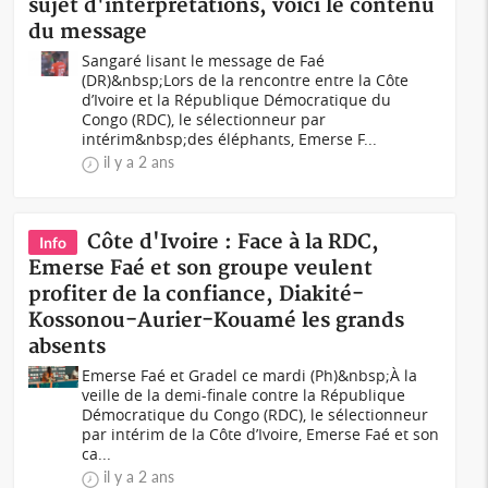
sujet d'interprétations, voici le contenu
du message
Sangaré lisant le message de Faé
(DR)&nbsp;Lors de la rencontre entre la Côte
d’Ivoire et la République Démocratique du
Congo (RDC), le sélectionneur par
intérim&nbsp;des éléphants, Emerse F...
il y a 2 ans
Côte d'Ivoire : Face à la RDC,
Info
Emerse Faé et son groupe veulent
profiter de la confiance, Diakité-
Kossonou-Aurier-Kouamé les grands
absents
Emerse Faé et Gradel ce mardi (Ph)&nbsp;À la
veille de la demi-finale contre la République
Démocratique du Congo (RDC), le sélectionneur
par intérim de la Côte d’Ivoire, Emerse Faé et son
ca...
il y a 2 ans