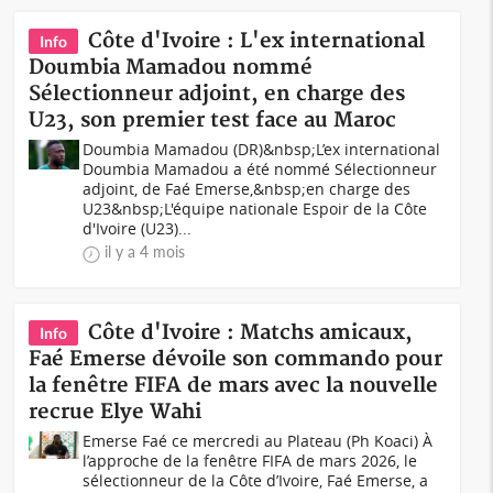
Côte d'Ivoire : L'ex international
Info
Doumbia Mamadou nommé
Sélectionneur adjoint, en charge des
U23, son premier test face au Maroc
Doumbia Mamadou (DR)&nbsp;L’ex international
Doumbia Mamadou a été nommé Sélectionneur
adjoint, de Faé Emerse,&nbsp;en charge des
U23&nbsp;L'équipe nationale Espoir de la Côte
d'Ivoire (U23)...
il y a 4 mois
Côte d'Ivoire : Matchs amicaux,
Info
Faé Emerse dévoile son commando pour
la fenêtre FIFA de mars avec la nouvelle
recrue Elye Wahi
Emerse Faé ce mercredi au Plateau (Ph Koaci) À
l’approche de la fenêtre FIFA de mars 2026, le
sélectionneur de la Côte d’Ivoire, Faé Emerse, a