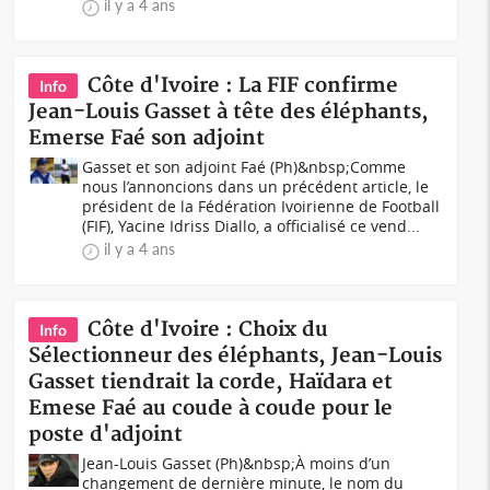
il y a 4 ans
Côte d'Ivoire : La FIF confirme
Info
Jean-Louis Gasset à tête des éléphants,
Emerse Faé son adjoint
Gasset et son adjoint Faé (Ph)&nbsp;Comme
nous l’annoncions dans un précédent article, le
président de la Fédération Ivoirienne de Football
(FIF), Yacine Idriss Diallo, a officialisé ce vend...
il y a 4 ans
Côte d'Ivoire : Choix du
Info
Sélectionneur des éléphants, Jean-Louis
Gasset tiendrait la corde, Haïdara et
Emese Faé au coude à coude pour le
poste d'adjoint
Jean-Louis Gasset (Ph)&nbsp;À moins d’un
changement de dernière minute, le nom du