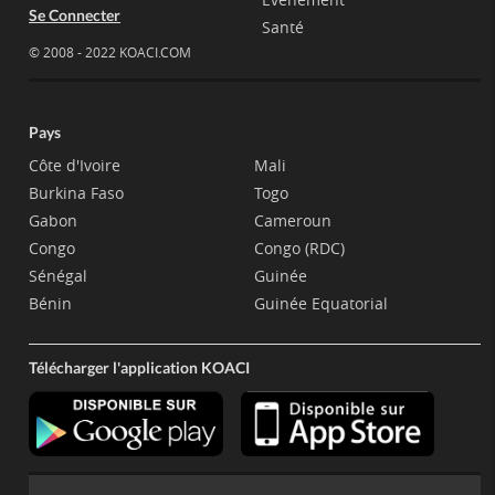
Se Connecter
Santé
© 2008 - 2022 KOACI.COM
Pays
Côte d'Ivoire
Mali
Burkina Faso
Togo
Gabon
Cameroun
Congo
Congo (RDC)
Sénégal
Guinée
Bénin
Guinée Equatorial
Télécharger l'application KOACI