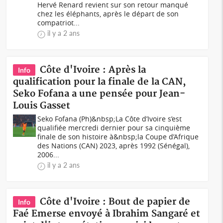
Hervé Renard revient sur son retour manqué
chez les éléphants, après le départ de son
compatriot...
il y a 2 ans
Côte d'Ivoire : Après la
Info
qualification pour la finale de la CAN,
Seko Fofana a une pensée pour Jean-
Louis Gasset
Seko Fofana (Ph)&nbsp;La Côte d’Ivoire s’est
qualifiée mercredi dernier pour sa cinquième
finale de son histoire à&nbsp;la Coupe d’Afrique
des Nations (CAN) 2023, après 1992 (Sénégal),
2006...
il y a 2 ans
Côte d'Ivoire : Bout de papier de
Info
Faé Emerse envoyé à Ibrahim Sangaré et