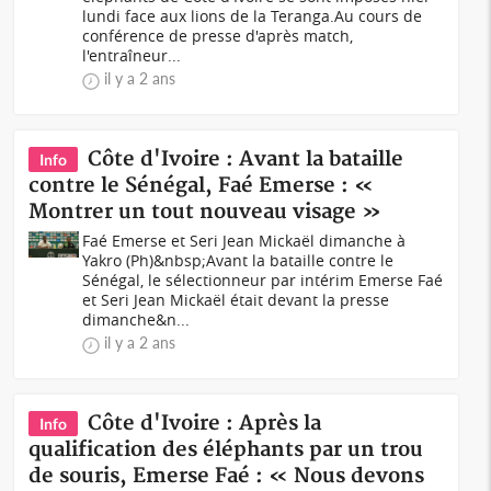
lundi face aux lions de la Teranga.Au cours de
conférence de presse d'après match,
l'entraîneur...
il y a 2 ans
Côte d'Ivoire : Avant la bataille
Info
contre le Sénégal, Faé Emerse : «
Montrer un tout nouveau visage »
Faé Emerse et Seri Jean Mickaël dimanche à
Yakro (Ph)&nbsp;Avant la bataille contre le
Sénégal, le sélectionneur par intérim Emerse Faé
et Seri Jean Mickaël était devant la presse
dimanche&n...
il y a 2 ans
Côte d'Ivoire : Après la
Info
qualification des éléphants par un trou
de souris, Emerse Faé : « Nous devons