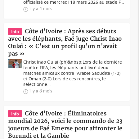
officialisé ce mercredi 18 mars 2026 au stade F...
il y a 4 mois
Côte d'Ivoire : Après ses débuts
Info
avec les éléphants, Faé juge Christ Inao
Oulaï : « C'est un profil qu'on n'avait
pas »
Christ Inao Oulaï (ph)&nbsp;Lors de la dernière
fenêtre FIFA, les éléphants ont livré deux
matches amicaux contre l’Arabie Saoudite (1-0)
et Oman (2-0).Lors de ces rencontres, le
sélectionne...
il y a 8 mois
Côte d'Ivoire : Éliminatoires
Info
mondial 2026, voici le commando de 23
joueurs de Faé Emerse pour affronter le
Burundi et la Gambie