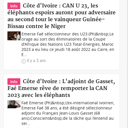
Côte d'Ivoire : CAN U 23, les
Info
éléphants espoirs auront pour adversaire
au second tour le vainqueur Guinée-
Bissau contre le Niger
Emerse Faé sélectionneur des U23 (Ph)&nbsp;Le
tirage au sort des éliminatoires de la Coupe
d'Afrique des Nations U23 Total-Energies, Maroc
2023 a eu lieu ce jeudi 18 août 2022 au Caire, en
E...
il y a 3 ans
Côte d'Ivoire : L'adjoint de Gasset,
Info
Faé Emerse rêve de remporter la CAN
2023 avec les éléphants
Faé Emerse (Ph)&nbsp;L’ex-international ivoirien,
Emerse Faé 38 ans, a été désigné sélectionneur
adjoint du Français Jean-Louis Gasset (68
ans).Conscient&nbsp;de la tâche qui l’entend au
sei...