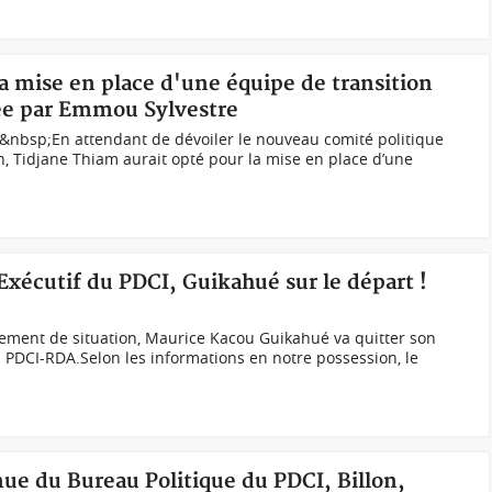
la mise en place d'une équipe de transition
née par Emmou Sylvestre
&nbsp;En attendant de dévoiler le nouveau comité politique
, Tidjane Thiam aurait opté pour la mise en place d’une
 Exécutif du PDCI, Guikahué sur le départ !
ement de situation, Maurice Kacou Guikahué va quitter son
u PDCI-RDA.Selon les informations en notre possession, le
enue du Bureau Politique du PDCI, Billon,