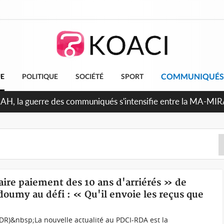
COMMUNIQUÉS
UE
POLITIQUE
SOCIÉTÉ
SPORT
Indépendance 2026, Thiam plaide pour un environnement démo
faire paiement des 10 ans d'arriérés » de
umy au défi : « Qu'il envoie les reçus que
DR)&nbsp;La nouvelle actualité au PDCI-RDA est la