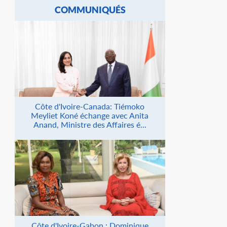
COMMUNIQUÉS
Côte d'Ivoire-Canada: Tiémoko
Meyliet Koné échange avec Anita
Anand, Ministre des Affaires é...
Côte d'Ivoire-Gabon : Dominique