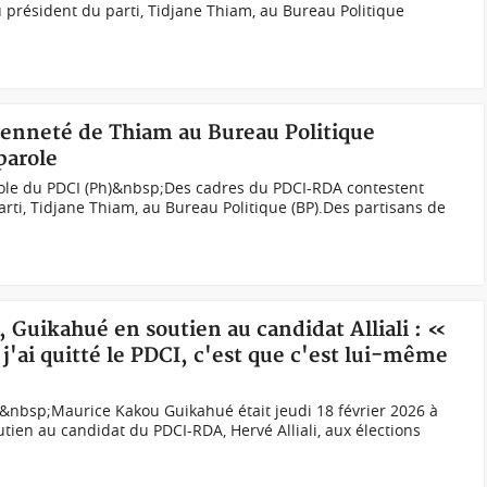
u président du parti, Tidjane Thiam, au Bureau Politique
cienneté de Thiam au Bureau Politique
parole
ole du PDCI (Ph)&nbsp;Des cadres du PDCI-RDA contestent
arti, Tidjane Thiam, au Bureau Politique (BP).Des partisans de
s, Guikahué en soutien au candidat Alliali : «
 j'ai quitté le PDCI, c'est que c'est lui-même
&nbsp;Maurice Kakou Guikahué était jeudi 18 février 2026 à
ien au candidat du PDCI-RDA, Hervé Alliali, aux élections