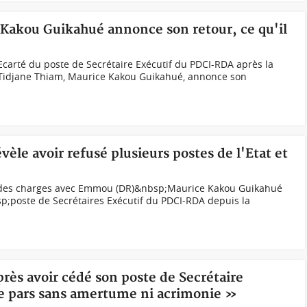
 Kakou Guikahué annonce son retour, ce qu'il
carté du poste de Secrétaire Exécutif du PDCI-RDA après la
 Tidjane Thiam, Maurice Kakou Guikahué, annonce son
vèle avoir refusé plusieurs postes de l'Etat et
n des charges avec Emmou (DR)&nbsp;Maurice Kakou Guikahué
sp;poste de Secrétaires Exécutif du PDCI-RDA depuis la
près avoir cédé son poste de Secrétaire
e pars sans amertume ni acrimonie »