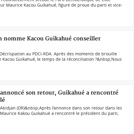
eur Maurice Kacou Guikahué, figure de proue du parti et vice-
am nomme Kacou Guikahué conseiller
Décrispation au PDCI-RDA. Après des moments de brouille
e Kacou Guikahué, le temps de la réconciliation ?&nbsp;Nous
r annoncé son retour, Guikahué a rencontré
lé
Abidjan (DR)&nbsp;Après l’annonce dans son retour dans les
 Maurice Kakou Guikahué a rencontré le président du parti,