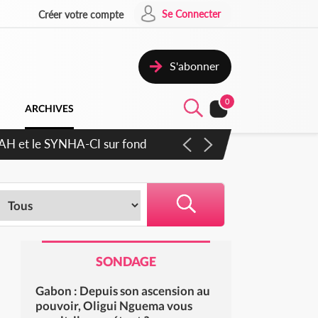
Se Connecter
Créer votre compte
S'abonner
0
ARCHIVES
cratique plus apaisé
SONDAGE
Gabon : Depuis son ascension au
pouvoir, Oligui Nguema vous