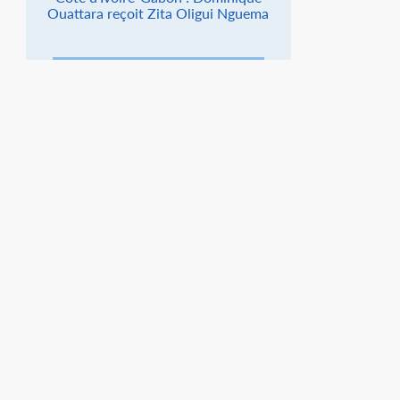
Ouattara reçoit Zita Oligui Nguema