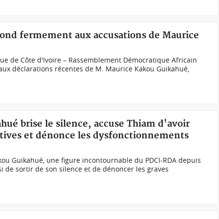
épond fermement aux accusations de Maurice
que de Côte d'Ivoire – Rassemblement Démocratique Africain
aux déclarations récentes de M. Maurice Kakou Guikahué,
ahué brise le silence, accuse Thiam d'avoir
latives et dénonce les dysfonctionnements
kou Guikahué, une figure incontournable du PDCI-RDA depuis
si de sortir de son silence et de dénoncer les graves