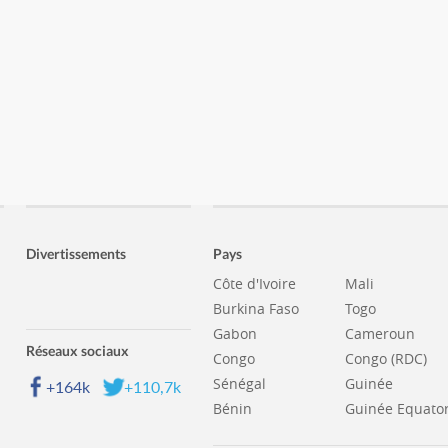
Divertissements
Pays
Côte d'Ivoire
Mali
Burkina Faso
Togo
Gabon
Cameroun
Réseaux sociaux
Congo
Congo (RDC)
Sénégal
Guinée
+164k
+110,7k
Bénin
Guinée Equator