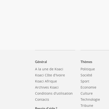
Général
Thèmes
A la une de Koaci
Politique
Koaci Côte d'Ivoire
Société
Koaci Afrique
Sport
Archives Koaci
Economie
Conditions d'utilisation
Culture
Contacts
Technologie
Tribune
Besoin d'aide ?