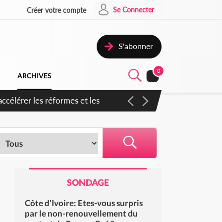
Se Connecter
Créer votre compte
S'abonner
0
ARCHIVES
ccélérer les réformes et les
SONDAGE
Côte d'Ivoire: Etes-vous surpris
par le non-renouvellement du