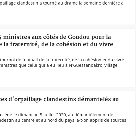
paillage clandestin a tourné au drame la semaine dernière à
5 ministres aux côtés de Goudou pour la
e la fraternité, de la cohésion et du vivre
ournoi de football de la fraternité, de la cohésion et du vivre
inistres que celui qui a eu lieu à N'Guessanbakro, village
ites d'orpaillage clandestins démantelés au
océdé le dimanche 5 juillet 2020, au démantèlement de
andestin au centre et au nord du pays, a-t-on appris de sources