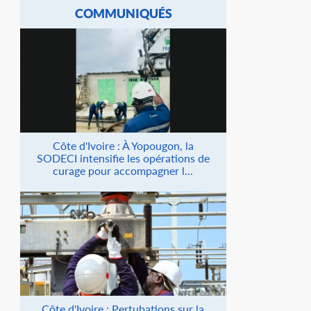
COMMUNIQUÉS
Côte d'Ivoire : À Yopougon, la
SODECI intensifie les opérations de
curage pour accompagner l...
Côte d'Ivoire : Pertubations sur la