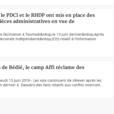
 le PDCI et le RHDP ont mis en place des
 pièces administratives en vue de
 facilitation à Toumodi&nbsp;le 13 juin dernier&nbsp;Après
ectorale Indépendante&nbsp;(CEI) relatif à l’information
s de Bédié, le camp Affi réclame des
eudi 13 Juin 2019-- Les voix continuent de s’élever après les
n dernier à Daoukro des faits relatifs aux conflits intercom...