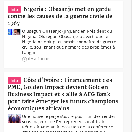
Nigeria : Obasanjo met en garde
Info
contre les causes de la guerre civile de
1967
Olusegun Obasanjo (ph)L'ancien Président du
Nigeria, Olusegun Obasanjo, a averti que le
Nigeria ne doit plus jamais connaître de guerre
civile, soulignant que nombre des problèmes à
l'origin...
il y a 1 mois
Côte d'Ivoire : Financement des
Info
PME, Golden Impact devient Golden
Business Impact et s'allie à AFG Bank
pour faire émerger les futurs champions
économiques africains
Une nouvelle page s’ouvre pour l’un des rendez-
vous majeurs de l’entrepreneuriat africain.
Réunis à Abidjan à l’occasion de la conférence