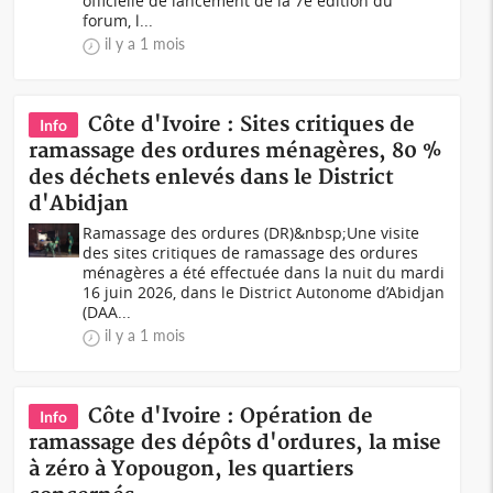
officielle de lancement de la 7e édition du
forum, l...
il y a 1 mois
Côte d'Ivoire : Sites critiques de
Info
ramassage des ordures ménagères, 80 %
des déchets enlevés dans le District
d'Abidjan
Ramassage des ordures (DR)&nbsp;Une visite
des sites critiques de ramassage des ordures
ménagères a été effectuée dans la nuit du mardi
16 juin 2026, dans le District Autonome d’Abidjan
(DAA...
il y a 1 mois
Côte d'Ivoire : Opération de
Info
ramassage des dépôts d'ordures, la mise
à zéro à Yopougon, les quartiers