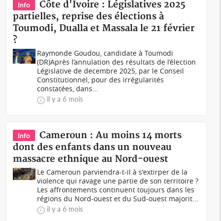
Côte d'Ivoire : Législatives 2025
Info
partielles, reprise des élections à
Toumodi, Dualla et Massala le 21 février
?
Raymonde Goudou, candidate à Toumodi
(DR)Après l’annulation des résultats de l’élection
Législative de decembre 2025, par le Conseil
Constitutionnel, pour des irrégularités
constatées, dans...
il y a 6 mois
Cameroun : Au moins 14 morts
Info
dont des enfants dans un nouveau
massacre ethnique au Nord-ouest
Le Cameroun parviendra-t-il à s'extirper de la
violence qui ravage une partie de son territoire ?
Les affrontements continuent toujours dans les
régions du Nord-ouest et du Sud-ouest majorit...
il y a 6 mois