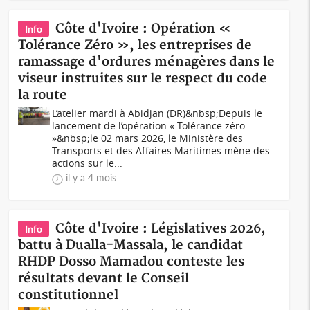
Côte d'Ivoire : Opération «
Info
Tolérance Zéro », les entreprises de
ramassage d'ordures ménagères dans le
viseur instruites sur le respect du code
la route
L’atelier mardi à Abidjan (DR)&nbsp;Depuis le
lancement de l’opération « Tolérance zéro
»&nbsp;le 02 mars 2026, le Ministère des
Transports et des Affaires Maritimes mène des
actions sur le...
il y a 4 mois
Côte d'Ivoire : Législatives 2026,
Info
battu à Dualla-Massala, le candidat
RHDP Dosso Mamadou conteste les
résultats devant le Conseil
constitutionnel