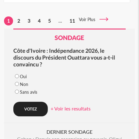
Voir Plus
1
2
3
4
5
...
11
SONDAGE
Côte d'Ivoire : Indépendance 2026, le
discours du Président Ouattara vous a-t-il
convaincu ?
Oui
Non
Sans avis
+ Voir les resultats
DERNIER SONDAGE
Gabon : Depuis son ascension au pouvoir, Oligui