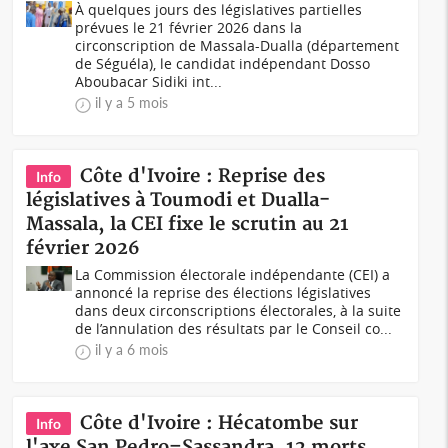
À quelques jours des législatives partielles
prévues le 21 février 2026 dans la
circonscription de Massala-Dualla (département
de Séguéla), le candidat indépendant Dosso
Aboubacar Sidiki int...
il y a 5 mois
Côte d'Ivoire : Reprise des
Info
législatives à Toumodi et Dualla-
Massala, la CEI fixe le scrutin au 21
février 2026
La Commission électorale indépendante (CEI) a
annoncé la reprise des élections législatives
dans deux circonscriptions électorales, à la suite
de l’annulation des résultats par le Conseil co...
il y a 6 mois
Côte d'Ivoire : Hécatombe sur
Info
l'axe San Pedro–Sassandra, 12 morts