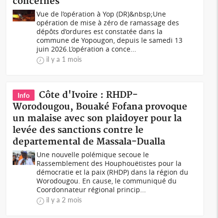
concernés
Vue de l’opération à Yop (DR)&nbsp;Une
opération de mise à zéro de ramassage des
dépôts d’ordures est constatée dans la
commune de Yopougon, depuis le samedi 13
juin 2026.L’opération a conce...
il y a 1 mois
Côte d'Ivoire : RHDP-
Info
Worodougou, Bouaké Fofana provoque
un malaise avec son plaidoyer pour la
levée des sanctions contre le
departemental de Massala-Dualla
Une nouvelle polémique secoue le
Rassemblement des Houphouëtistes pour la
démocratie et la paix (RHDP) dans la région du
Worodougou. En cause, le communiqué du
Coordonnateur régional princip...
il y a 2 mois