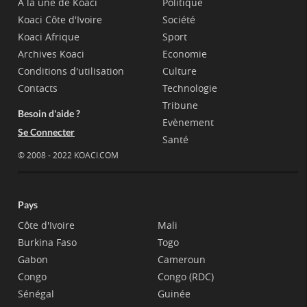
A la une de Koaci
Politique
Koaci Côte d'Ivoire
Société
Koaci Afrique
Sport
Archives Koaci
Economie
Conditions d'utilisation
Culture
Contacts
Technologie
Tribune
Besoin d'aide ?
Evènement
Se Connecter
Santé
© 2008 - 2022 KOACI.COM
Pays
Côte d'Ivoire
Mali
Burkina Faso
Togo
Gabon
Cameroun
Congo
Congo (RDC)
Sénégal
Guinée