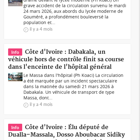
grave accident de la circulation survenu le mardi
24 mars 2026, aux abords du lycée moderne de
Gouméré, a profondément bouleversé la
population et...
il y a 4 mois
Côte d'Ivoire : Dabakala, un
Info
véhicule hors de contrôle finit sa course
dans l'enceinte de l'hôpital général
Le Massa dans l'hôpital (Ph Koaci) La circulation
a été marquée par un incident spectaculaire
dans la matinée du samedi 21 mars 2026 à
Dabakala. Un véhicule de transport de type
Massa, dont...
il y a 4 mois
Côte d'Ivoire : Élu député de
Info
Dualla–Massala, Dosso Aboubacar Sidiky