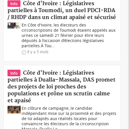
Côte d'Ivoire : Législatives
Info
partielles à Toumodi, un duel PDCI-RDA
/ RHDP dans un climat apaisé et sécurisé
En Côte d'Ivoire, les électeurs des
circonscriptions de Toumodi étaient appelés aux
urnes ce samedi 21 février pour élire leurs
députés à l’occasion d’élections législatives
partielles.À Tou...
il y a 5 mois
Côte d'Ivoire : Législatives
Info
partielles à Dualla–Massala, DAS promet
des projets de loi proches des
populations et prône un scrutin calme
et apaisé
En clôture de campagne, le candidat
indépendant mise sur la proximité et des projets
de loi adaptés aux réalités locales pour
convaincre les électeurs de la circonscription
Massala–Dualla.La...