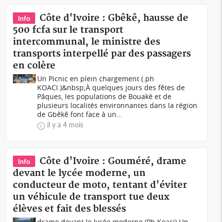
Côte d'Ivoire : Gbêkê, hausse de
Info
500 fcfa sur le transport
intercommunal, le ministre des
transports interpellé par des passagers
en colère
Un Picnic en plein chargement (.ph
KOACI.)&nbsp;À quelques jours des fêtes de
Pâques, les populations de Bouaké et de
plusieurs localités environnantes dans la région
de Gbêkê font face à un...
il y a 4 mois
Côte d'Ivoire : Gouméré, drame
Info
devant le lycée moderne, un
conducteur de moto, tentant d'éviter
un véhicule de transport tue deux
élèves et fait des blessés
drame devant le lycée moderne (Ph Koaci) Un