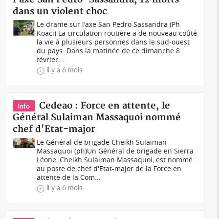
dans un violent choc
Le drame sur l'axe San Pedro Sassandra (Ph
Koaci) La circulation routière a de nouveau coûté
la vie à plusieurs personnes dans le sud-ouest
du pays. Dans la matinée de ce dimanche 8
février...
il y a 6 mois
Cedeao : Force en attente, le
Info
Général Sulaiman Massaquoi nommé
chef d'Etat-major
Le Général de brigade Cheikh Sulaiman
Massaquoi (ph)Un Général de brigade en Sierra
Léone, Cheikh Sulaiman Massaquoi, est nommé
au poste de chef d'Etat-major de la Force en
attente de la Com...
il y a 6 mois