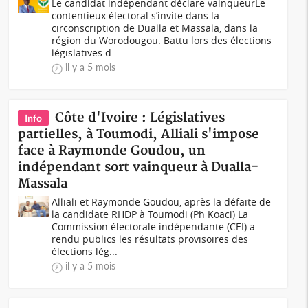
Le candidat indépendant déclare vainqueurLe
contentieux électoral s’invite dans la
circonscription de Dualla et Massala, dans la
région du Worodougou. Battu lors des élections
législatives d...
il y a 5 mois
Côte d'Ivoire : Législatives
Info
partielles, à Toumodi, Alliali s'impose
face à Raymonde Goudou, un
indépendant sort vainqueur à Dualla-
Massala
Alliali et Raymonde Goudou, après la défaite de
la candidate RHDP à Toumodi (Ph Koaci) La
Commission électorale indépendante (CEI) a
rendu publics les résultats provisoires des
élections lég...
il y a 5 mois