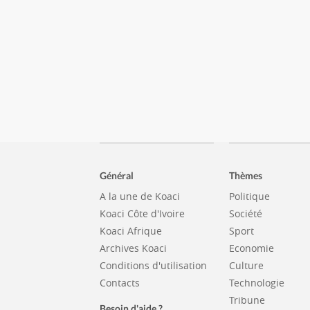
Général
Thèmes
A la une de Koaci
Politique
Koaci Côte d'Ivoire
Société
Koaci Afrique
Sport
Archives Koaci
Economie
Conditions d'utilisation
Culture
Contacts
Technologie
Tribune
Besoin d'aide ?