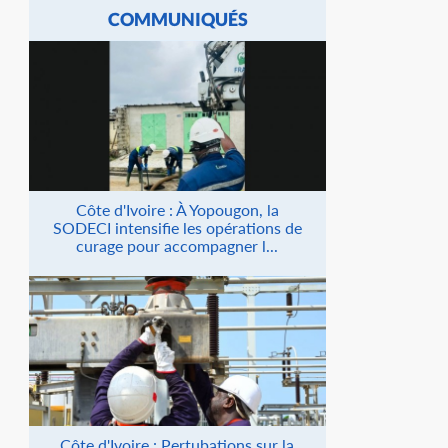
COMMUNIQUÉS
Côte d'Ivoire : À Yopougon, la
SODECI intensifie les opérations de
curage pour accompagner l...
Côte d'Ivoire : Pertubations sur la