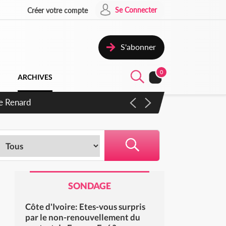
Se Connecter
Créer votre compte
S'abonner
0
ARCHIVES
de Renard
SONDAGE
Côte d'Ivoire: Etes-vous surpris
par le non-renouvellement du