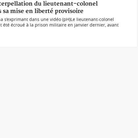
terpellation du lieutenant-colonel
sa mise en liberté provisoire
a s’exprimant dans une vidéo (pH)Le lieutenant-colonel
été écroué à la prison militaire en janvier dernier, avant