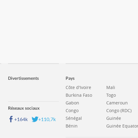
Divertissements
Pays
Côte d'Ivoire
Mali
Burkina Faso
Togo
Gabon
Cameroun
Réseaux sociaux
Congo
Congo (RDC)
Sénégal
Guinée
+164k
+110,7k
Bénin
Guinée Equator