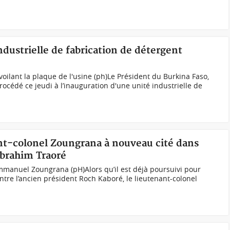
ndustrielle de fabrication de détergent
oilant la plaque de l'usine (ph)Le Président du Burkina Faso,
rocédé ce jeudi à l’inauguration d'une unité industrielle de
ant-colonel Zoungrana à nouveau cité dans
Ibrahim Traoré
mmanuel Zoungrana (pH)Alors qu’il est déjà poursuivi pour
ntre l’ancien président Roch Kaboré, le lieutenant-colonel