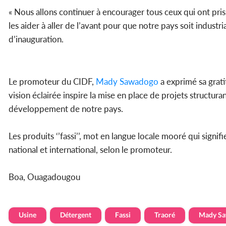
« Nous allons continuer à encourager tous ceux qui ont pris l
les aider à aller de l’avant pour que notre pays soit industri
d’inauguration.
Le promoteur du CIDF,
Mady Sawadogo
a exprimé sa grati
vision éclairée inspire la mise en place de projets structur
développement de notre pays.
Les produits ‘’fassi’’, mot en langue locale mooré qui signi
national et international, selon le promoteur.
Boa, Ouagadougou
Usine
Détergent
Fassi
Traoré
Mady S