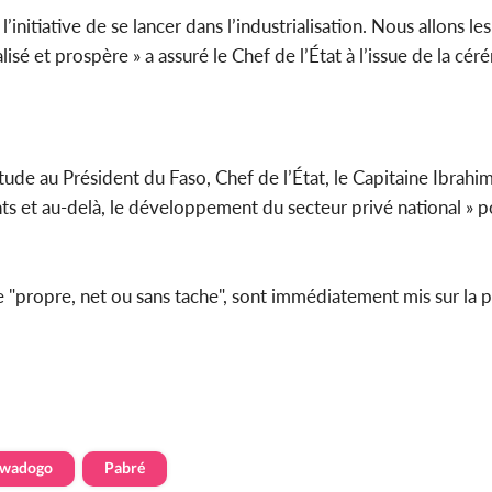
’initiative de se lancer dans l’industrialisation. Nous allons l
alisé et prospère » a assuré le Chef de l’État à l’issue de la cé
tude au Président du Faso, Chef de l’État, le Capitaine Ibrahi
ants et au-delà, le développement du secteur privé national » p
fie "propre, net ou sans tache", sont immédiatement mis sur la
awadogo
Pabré