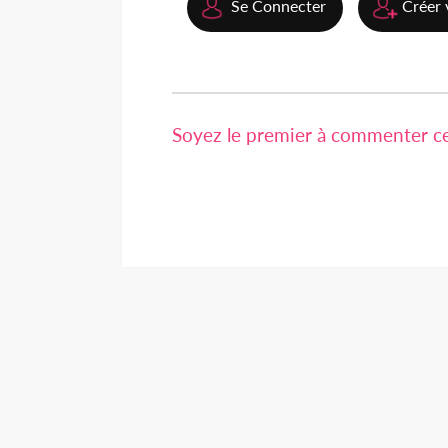
Se Connecter
Créer 
Soyez le premier à commenter cet