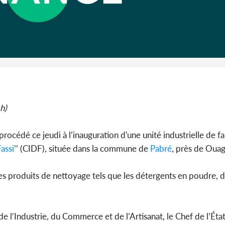
Côte d'I
guerre 
s'intensif
h)
procédé ce jeudi à l’inauguration d'une unité industrielle de f
assi
’’ (CIDF), située dans la commune de
Pabré
, près de Ou
 des produits de nettoyage tels que les détergents en poudre, 
 l’Industrie, du Commerce et de l’Artisanat, le Chef de l’État