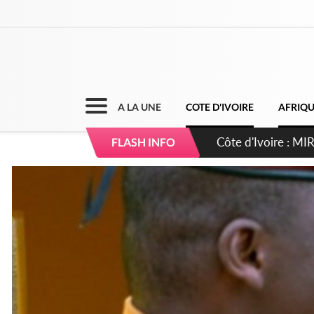
A LA UNE
COTE D'IVOIRE
AFRIQ
Côte d'Ivoire : I
FLASH INFO