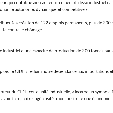
r qui contribue ainsi au renforcement du tissu industriel nati
économie autonome, dynamique et compétitive ».
ntribuer à la création de 122 emplois permanents, plus de 300 
 lutte contre le chômage.
e industriel d’une capacité de production de 300 tonnes par j
mplois, le CIDF « réduira notre dépendance aux importations e
omoteur du CIDF, cette unité industrielle, « incarne un symbole 
savoir-faire, notre ingéniosité pour construire une économie f