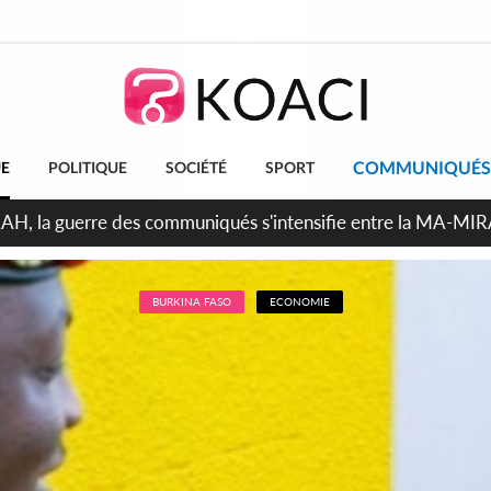
COMMUNIQUÉS
UE
POLITIQUE
SOCIÉTÉ
SPORT
ndépendance 2026, Thiam plaide pour un environnement démocr
BURKINA FASO
ECONOMIE