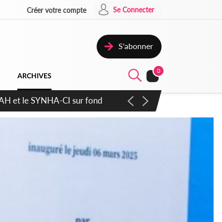
Se Connecter
Créer votre compte
S'abonner
0
ARCHIVES
atique plus apaisé