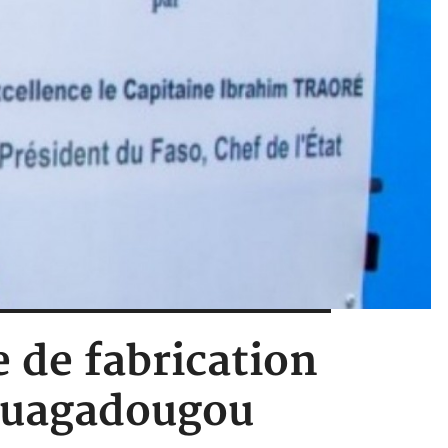
e de fabrication
 Ouagadougou