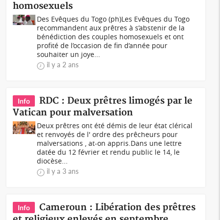
homosexuels
Des Evêques du Togo (ph)Les Evêques du Togo
recommandent aux prêtres à s’abstenir de la
bénédiction des couples homosexuels et ont
profité de l’occasion de fin d’année pour
souhaiter un joye...
il y a 2 ans
RDC : Deux prêtres limogés par le
Info
Vatican pour malversation
Deux prêtres ont été démis de leur état clérical
et renvoyés de l' ordre des prêcheurs pour
malversations , at-on appris.Dans une lettre
datée du 12 février et rendu public le 14, le
diocèse...
il y a 3 ans
Cameroun : Libération des prêtres
Info
et religieux enlevés en septembre