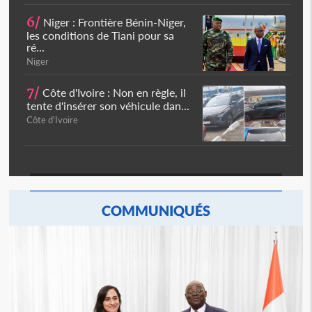
6/
Niger : Frontière Bénin-Niger,
les conditions de Tiani pour sa
ré...
Niger
7/
Côte d'Ivoire : Non en règle, il
tente d'insérer son véhicule dan...
Côte d'Ivoire
COMMUNIQUÉS