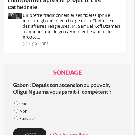
traditionnel après le projet d'une
cathédrale
Un prêtre traditionnels et ses fidèles (ph)Le
ministre ghanéen en charge de la Chefferie et
des affaires religieuses, M. Samuel Kofi Dzamesi,
a annoncé que le gouvernement examine les
propos...
il y a 6 ans
SONDAGE
Gabon : Depuis son ascension au pouvoir,
Oligui Nguema vous parait-il compétent ?
Oui
Non
Sans avis
+ Voir les resultats