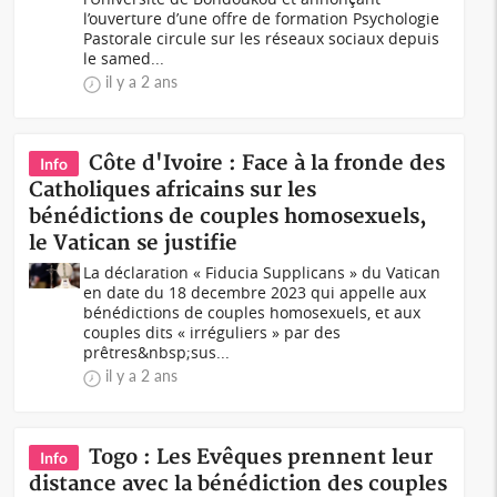
l’ouverture d’une offre de formation Psychologie
Pastorale circule sur les réseaux sociaux depuis
le samed...
il y a 2 ans
Côte d'Ivoire : Face à la fronde des
Info
Catholiques africains sur les
bénédictions de couples homosexuels,
le Vatican se justifie
La déclaration « Fiducia Supplicans » du Vatican
en date du 18 decembre 2023 qui appelle aux
bénédictions de couples homosexuels, et aux
couples dits « irréguliers » par des
prêtres&nbsp;sus...
il y a 2 ans
Togo : Les Evêques prennent leur
Info
distance avec la bénédiction des couples