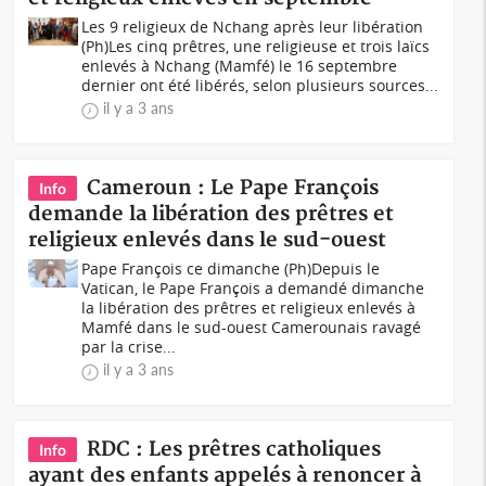
Les 9 religieux de Nchang après leur libération
(Ph)Les cinq prêtres, une religieuse et trois laïcs
enlevés à Nchang (Mamfé) le 16 septembre
dernier ont été libérés, selon plusieurs sources...
il y a 3 ans
Cameroun : Le Pape François
Info
demande la libération des prêtres et
religieux enlevés dans le sud-ouest
Pape François ce dimanche (Ph)Depuis le
Vatican, le Pape François a demandé dimanche
la libération des prêtres et religieux enlevés à
Mamfé dans le sud-ouest Camerounais ravagé
par la crise...
il y a 3 ans
RDC : Les prêtres catholiques
Info
ayant des enfants appelés à renoncer à