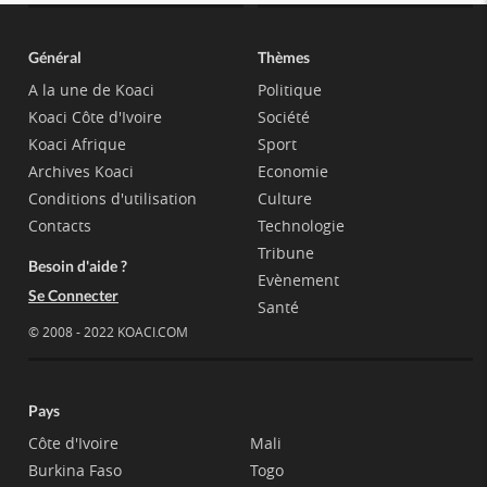
Général
Thèmes
A la une de Koaci
Politique
Koaci Côte d'Ivoire
Société
Koaci Afrique
Sport
Archives Koaci
Economie
Conditions d'utilisation
Culture
Contacts
Technologie
Tribune
Besoin d'aide ?
Evènement
Se Connecter
Santé
© 2008 - 2022 KOACI.COM
Pays
Côte d'Ivoire
Mali
Burkina Faso
Togo