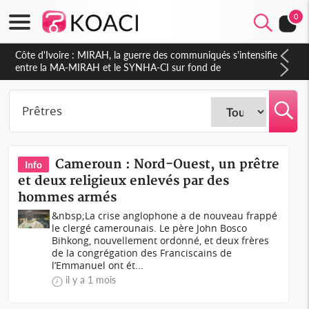
0
Cameroun : Nord-Ouest, un prêtre
Info
et deux religieux enlevés par des
hommes armés
&nbsp;La crise anglophone a de nouveau frappé
le clergé camerounais. Le père John Bosco
Bihkong, nouvellement ordonné, et deux frères
de la congrégation des Franciscains de
l’Emmanuel ont ét...
il y a 1 mois