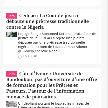
Cedeao : La Cour de justice
Info
déboute une prêtresse traditionnelle
contre le Nigeria
Le juge Sengu Mohamed Koroma (ph)La Cour de
justice de la CEDEAO a rejeté une plainte
déposée par une prêtresse traditionnelle
nigériane du nom de Lovina Amina Adonor,
qui&nbsp;cherche à con...
il y a 1 an
Côte d'Ivoire : Université de
Info
Bondoukou, pas d'ouverture d'une offre
de formation pour les Prêtres et
Pasteurs, l'auteur de l'information
menacé de poursuites
Un dépliant portant le logo et les images de
l’Université de Bondoukou et annonçant