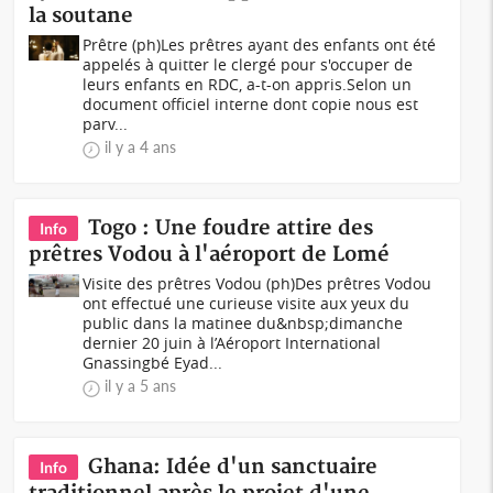
la soutane
Prêtre (ph)Les prêtres ayant des enfants ont été
appelés à quitter le clergé pour s'occuper de
leurs enfants en RDC, a-t-on appris.Selon un
document officiel interne dont copie nous est
parv...
il y a 4 ans
Togo : Une foudre attire des
Info
prêtres Vodou à l'aéroport de Lomé
Visite des prêtres Vodou (ph)Des prêtres Vodou
ont effectué une curieuse visite aux yeux du
public dans la matinee du&nbsp;dimanche
dernier 20 juin à l’Aéroport International
Gnassingbé Eyad...
il y a 5 ans
Ghana: Idée d'un sanctuaire
Info