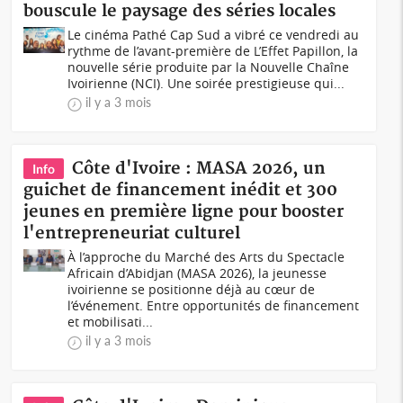
bouscule le paysage des séries locales
Le cinéma Pathé Cap Sud a vibré ce vendredi au
rythme de l’avant-première de L’Effet Papillon, la
nouvelle série produite par la Nouvelle Chaîne
Ivoirienne (NCI). Une soirée prestigieuse qui...
il y a 3 mois
Côte d'Ivoire : MASA 2026, un
Info
guichet de financement inédit et 300
jeunes en première ligne pour booster
l'entrepreneuriat culturel
À l’approche du Marché des Arts du Spectacle
Africain d’Abidjan (MASA 2026), la jeunesse
ivoirienne se positionne déjà au cœur de
l’événement. Entre opportunités de financement
et mobilisati...
il y a 3 mois