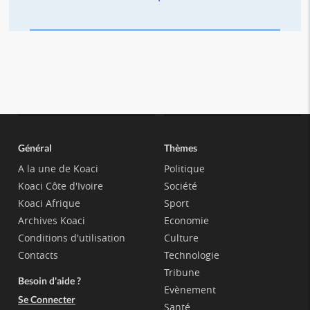
Général
Thèmes
A la une de Koaci
Politique
Koaci Côte d'Ivoire
Société
Koaci Afrique
Sport
Archives Koaci
Economie
Conditions d'utilisation
Culture
Contacts
Technologie
Tribune
Besoin d'aide ?
Evènement
Se Connecter
Santé