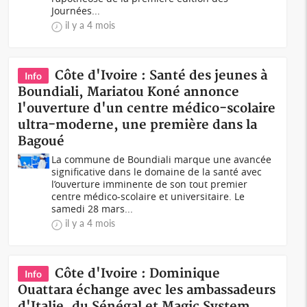
Journées...
il y a 4 mois
Côte d'Ivoire : Santé des jeunes à
Info
Boundiali, Mariatou Koné annonce
l'ouverture d'un centre médico-scolaire
ultra-moderne, une première dans la
Bagoué
La commune de Boundiali marque une avancée
significative dans le domaine de la santé avec
l’ouverture imminente de son tout premier
centre médico-scolaire et universitaire. Le
samedi 28 mars...
il y a 4 mois
Côte d'Ivoire : Dominique
Info
Ouattara échange avec les ambassadeurs
d'Italie, du Sénégal et Magic System