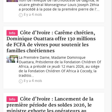
nom de l'évêque de l'archidiocèse de Gagnoa, le
vicaire général Monseigneur Louis Joseph Zéhia
a procédé à la pose de la première pierre de l'...
il y a 4 mois
Côte d'Ivoire : Carême chrétien,
Info
Dominique Ouattara offre 130 millions
de FCFA de vivres pour soutenir les
familles chrétiennes
La Première Dame, Madame Dominique
Ouattara, Présidente de la Fondation Children Of
Africa, a présidé ce jeudi 12 mars 2026, au siège
de la Fondation Children Of Africa à Cocody, la
traditio...
il y a 4 mois
Côte d'Ivoire : Lancement de la
Info
première période des soldes 2026, le
ministre exhorte les opérateurs au