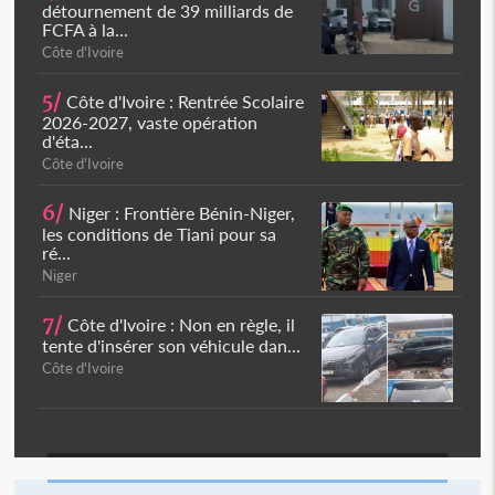
détournement de 39 milliards de
FCFA à la...
Côte d'Ivoire
5/
Côte d'Ivoire : Rentrée Scolaire
2026-2027, vaste opération
d'éta...
Côte d'Ivoire
6/
Niger : Frontière Bénin-Niger,
les conditions de Tiani pour sa
ré...
Niger
7/
Côte d'Ivoire : Non en règle, il
tente d'insérer son véhicule dan...
Côte d'Ivoire