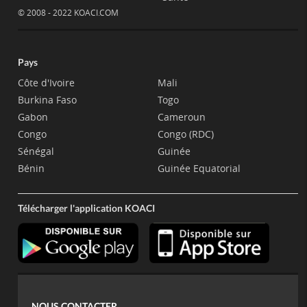
© 2008 - 2022 KOACI.COM
Pays
Côte d'Ivoire
Mali
Burkina Faso
Togo
Gabon
Cameroun
Congo
Congo (RDC)
Sénégal
Guinée
Bénin
Guinée Equatorial
Télécharger l'application KOACI
NOUS CONTACTER