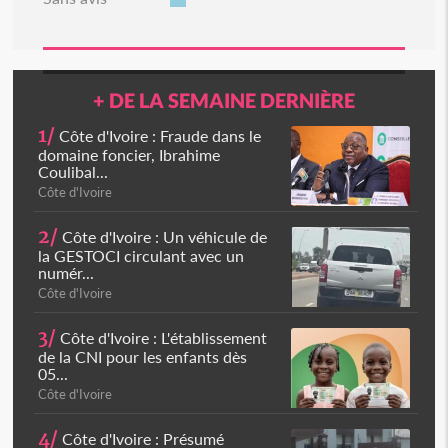
+ DE LA SEMAINE DERNIÈRE
1/
Côte d'Ivoire : Fraude dans le
domaine foncier, Ibrahime
Coulibal...
Côte d'Ivoire
2/
Côte d'Ivoire : Un véhicule de
la GESTOCI circulant avec un
numér...
Côte d'Ivoire
3/
Côte d'Ivoire : L'établissement
de la CNI pour les enfants dès
05...
Côte d'Ivoire
4/
Côte d'Ivoire : Présumé