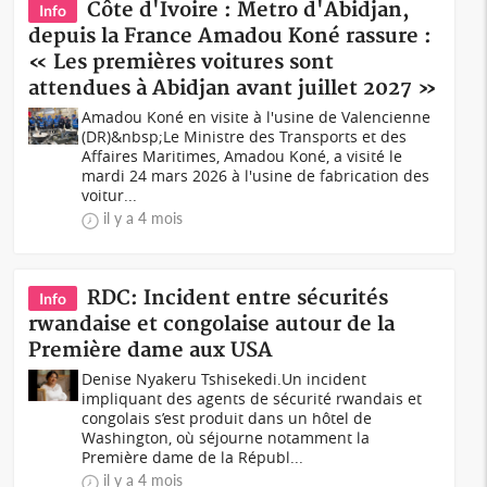
Côte d'Ivoire : Metro d'Abidjan,
Info
depuis la France Amadou Koné rassure :
« Les premières voitures sont
attendues à Abidjan avant juillet 2027 »
Amadou Koné en visite à l'usine de Valencienne
(DR)&nbsp;Le Ministre des Transports et des
Affaires Maritimes, Amadou Koné, a visité le
mardi 24 mars 2026 à l'usine de fabrication des
voitur...
il y a 4 mois
RDC: Incident entre sécurités
Info
rwandaise et congolaise autour de la
Première dame aux USA
Denise Nyakeru Tshisekedi. Un incident
impliquant des agents de sécurité rwandais et
congolais s’est produit dans un hôtel de
Washington, où séjourne notamment la
Première dame de la Républ...
il y a 4 mois