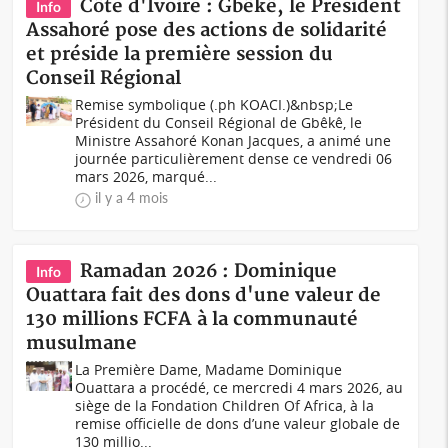
Côte d'Ivoire : Gbêkê, le Président
Info
Assahoré pose des actions de solidarité
et préside la première session du
Conseil Régional
Remise symbolique (.ph KOACI.)&nbsp;Le
Président du Conseil Régional de Gbêkê, le
Ministre Assahoré Konan Jacques, a animé une
journée particulièrement dense ce vendredi 06
mars 2026, marqué...
il y a 4 mois
Ramadan 2026 : Dominique
Info
Ouattara fait des dons d'une valeur de
130 millions FCFA à la communauté
musulmane
La Première Dame, Madame Dominique
Ouattara a procédé, ce mercredi 4 mars 2026, au
siège de la Fondation Children Of Africa, à la
remise officielle de dons d’une valeur globale de
130 millio...