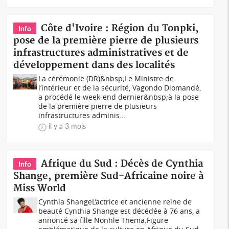
Côte d'Ivoire : Région du Tonpki,
Info
pose de la première pierre de plusieurs
infrastructures administratives et de
développement dans des localités
La cérémonie (DR)&nbsp;Le Ministre de
l’intérieur et de la sécurité, Vagondo Diomandé,
a procédé le week-end dernier&nbsp;à la pose
de la première pierre de plusieurs
infrastructures adminis...
il y a 3 mois
Afrique du Sud : Décès de Cynthia
Info
Shange, première Sud-Africaine noire à
Miss World
Cynthia ShangeL’actrice et ancienne reine de
beauté Cynthia Shange est décédée à 76 ans, a
annoncé sa fille Nonhle Thema.Figure