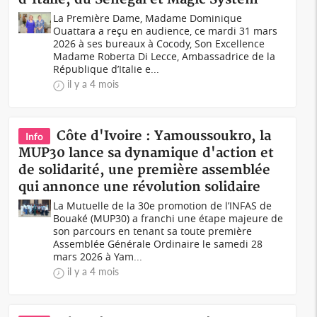
La Première Dame, Madame Dominique
Ouattara a reçu en audience, ce mardi 31 mars
2026 à ses bureaux à Cocody, Son Excellence
Madame Roberta Di Lecce, Ambassadrice de la
République d’Italie e...
il y a 4 mois
Côte d'Ivoire : Yamoussoukro, la
Info
MUP30 lance sa dynamique d'action et
de solidarité, une première assemblée
qui annonce une révolution solidaire
La Mutuelle de la 30e promotion de l’INFAS de
Bouaké (MUP30) a franchi une étape majeure de
son parcours en tenant sa toute première
Assemblée Générale Ordinaire le samedi 28
mars 2026 à Yam...
il y a 4 mois