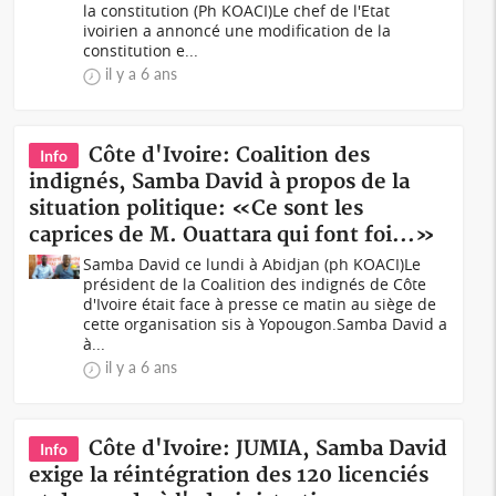
la constitution (Ph KOACI)Le chef de l'Etat
ivoirien a annoncé une modification de la
constitution e...
il y a 6 ans
Côte d'Ivoire: Coalition des
Info
indignés, Samba David à propos de la
situation politique: «Ce sont les
caprices de M. Ouattara qui font foi...»
Samba David ce lundi à Abidjan (ph KOACI)Le
président de la Coalition des indignés de Côte
d'Ivoire était face à presse ce matin au siège de
cette organisation sis à Yopougon.Samba David a
à...
il y a 6 ans
Côte d'Ivoire: JUMIA, Samba David
Info
exige la réintégration des 120 licenciés