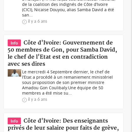
de la coalition des indignés de Côte d’Ivoire
(CICI), Nicaise Douyou, alias Samba David a été
san...
il y a 6 ans
Côte d'Ivoire: Gouvernement de
Info
50 membres de Gon, pour Samba David,
le chef de l'Etat est en contradiction
avec ses dires
Le mercredi 4 Septembre dernier, le chef de
l’Etat a procédé à un remaniement ministériel
sous proposition de son premier ministre
Amadou Gon Coulibaly.Une équipe de 50
membres a été mise su...
il y a 6 ans
Côte d'Ivoire: Des enseignants
Info
privés de leur salaire pour faits de grève,