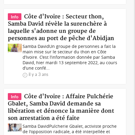
Côte d'Ivoire : Secteur thon,
Info
Samba David révèle la surenchère à
laquelle s'adonne un groupe de
personnes au port de pêche d'Abidjan
Samba DavidUn groupe de personnes a fait la
main mise sur le secteur du thon en Côte
d’Ivoire. C’est l’information donnée par Samba
David, hier mardi 13 septembre 2022, au cours
d’une confé...
il y a 3 ans
Côte d'Ivoire : Affaire Pulchérie
Info
Gbalet, Samba David demande sa
libération et dénonce la manière dont
son arrestation a été faite
Samba DavidPulcherie Gbalet, activiste proche
de l'opposition radicale, a été interpellée et