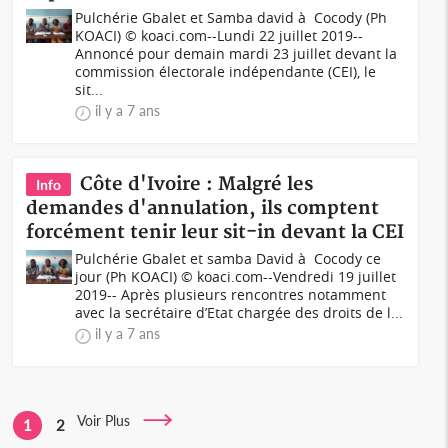
Pulchérie Gbalet et Samba david à Cocody (Ph
KOACI) © koaci.com--Lundi 22 juillet 2019--
Annoncé pour demain mardi 23 juillet devant la
commission électorale indépendante (CEI), le
sit...
il y a 7 ans
Côte d'Ivoire : Malgré les
Info
demandes d'annulation, ils comptent
forcément tenir leur sit-in devant la CEI
Pulchérie Gbalet et samba David à Cocody ce
jour (Ph KOACI) © koaci.com--Vendredi 19 juillet
2019-- Après plusieurs rencontres notamment
avec la secrétaire d’Etat chargée des droits de l...
il y a 7 ans
Voir Plus
1
2