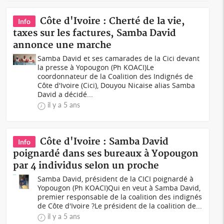
Côte d'Ivoire : Cherté de la vie,
Info
taxes sur les factures, Samba David
annonce une marche
Samba David et ses camarades de la Cici devant
la presse à Yopougon (Ph KOACI)Le
coordonnateur de la Coalition des Indignés de
Côte d'Ivoire (Cici), Douyou Nicaise alias Samba
David a décidé...
il y a 5 ans
Côte d'Ivoire : Samba David
Info
poignardé dans ses bureaux à Yopougon
par 4 individus selon un proche
Samba David, président de la CICI poignardé à
Yopougon (Ph KOACI)Qui en veut à Samba David,
premier responsable de la coalition des indignés
de Côte d'Ivoire ?Le président de la coalition de...
il y a 5 ans