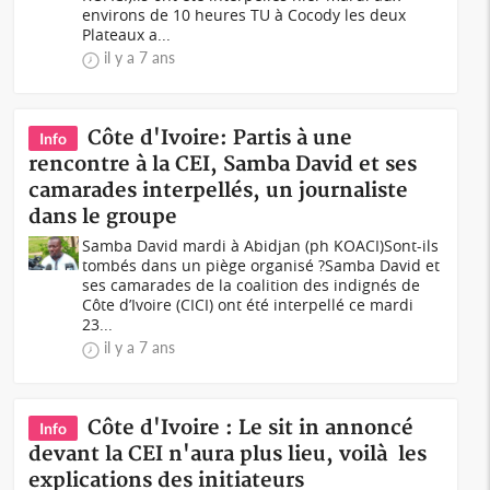
environs de 10 heures TU à Cocody les deux
Plateaux a...
il y a 7 ans
Côte d'Ivoire: Partis à une
Info
rencontre à la CEI, Samba David et ses
camarades interpellés, un journaliste
dans le groupe
Samba David mardi à Abidjan (ph KOACI)Sont-ils
tombés dans un piège organisé ?Samba David et
ses camarades de la coalition des indignés de
Côte d’Ivoire (CICI) ont été interpellé ce mardi
23...
il y a 7 ans
Côte d'Ivoire : Le sit in annoncé
Info
devant la CEI n'aura plus lieu, voilà les
explications des initiateurs