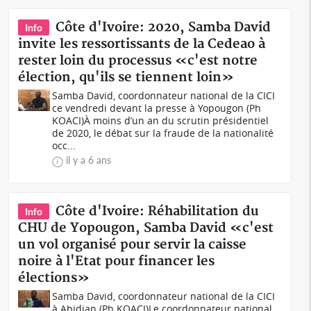
Côte d'Ivoire: 2020, Samba David
Info
invite les ressortissants de la Cedeao à
rester loin du processus «c'est notre
élection, qu'ils se tiennent loin»
Samba David, coordonnateur national de la CICI
ce vendredi devant la presse à Yopougon (Ph
KOACI)À moins d’un an du scrutin présidentiel
de 2020, le débat sur la fraude de la nationalité
occ...
il y a 6 ans
Côte d'Ivoire: Réhabilitation du
Info
CHU de Yopougon, Samba David «c'est
un vol organisé pour servir la caisse
noire à l'Etat pour financer les
élections»
Samba David, coordonnateur national de la CICI
à Abidjan (Ph KOACI)Le coordonnateur national