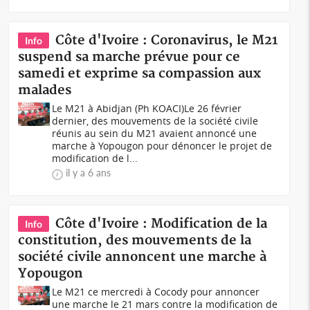
Côte d'Ivoire : Coronavirus, le M21
Info
suspend sa marche prévue pour ce
samedi et exprime sa compassion aux
malades
Le M21 à Abidjan (Ph KOACI)Le 26 février
dernier, des mouvements de la société civile
réunis au sein du M21 avaient annoncé une
marche à Yopougon pour dénoncer le projet de
modification de l...
il y a 6 ans
Côte d'Ivoire : Modification de la
Info
constitution, des mouvements de la
société civile annoncent une marche à
Yopougon
Le M21 ce mercredi à Cocody pour annoncer
une marche le 21 mars contre la modification de