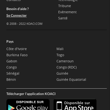
Tribune
Besoin d'aide ?
Evènement
Se Connecter
Santé
© 2008 - 2022 KOACI.COM
Pays
Côte d'Ivoire
Mali
Burkina Faso
Togo
Gabon
Cameroun
Congo
Congo (RDC)
Sénégal
Guinée
Bénin
Guinée Equatorial
Télécharger l'application KOACI