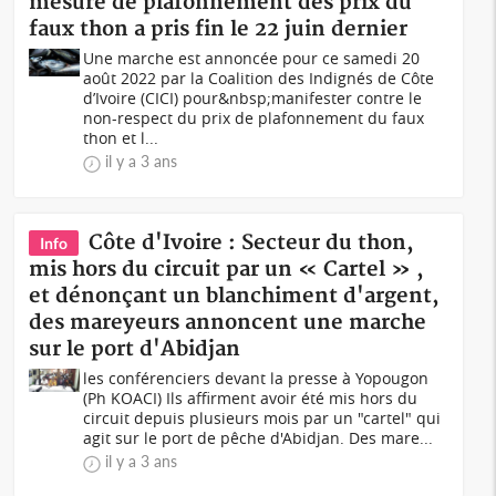
mesure de plafonnement des prix du
faux thon a pris fin le 22 juin dernier
Une marche est annoncée pour ce samedi 20
août 2022 par la Coalition des Indignés de Côte
d’Ivoire (CICI) pour&nbsp;manifester contre le
non-respect du prix de plafonnement du faux
thon et l...
il y a 3 ans
Côte d'Ivoire : Secteur du thon,
Info
mis hors du circuit par un « Cartel » ,
et dénonçant un blanchiment d'argent,
des mareyeurs annoncent une marche
sur le port d'Abidjan
les conférenciers devant la presse à Yopougon
(Ph KOACI) Ils affirment avoir été mis hors du
circuit depuis plusieurs mois par un "cartel" qui
agit sur le port de pêche d'Abidjan. Des mare...
il y a 3 ans