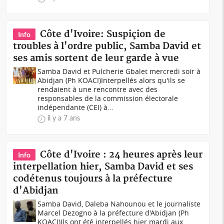
Côte d'Ivoire: Suspiçion de
Info
troubles à l'ordre public, Samba David et
ses amis sortent de leur garde à vue
Samba David et Pulcherie Gbalet mercredi soir à
Abidjan (Ph KOACI)Interpellés alors qu'ils se
rendaient à une rencontre avec des
responsables de la commission électorale
indépendante (CEI) à...
il y a 7 ans
Côte d'Ivoire : 24 heures après leur
Info
interpellation hier, Samba David et ses
codétenus toujours à la préfecture
d'Abidjan
Samba David, Daleba Nahounou et le journaliste
Marcel Dezogno à la préfecture d'Abidjan (Ph
KOACI)Ils ont été interpellés hier mardi aux