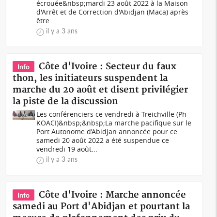
écrouée&nbsp;mardi 23 août 2022 à la Maison
d'Arrêt et de Correction d'Abidjan (Maca) après
être...
il y a 3 ans
Côte d'Ivoire : Secteur du faux
Info
thon, les initiateurs suspendent la
marche du 20 août et disent privilégier
la piste de la discussion
Les conférenciers ce vendredi à Treichville (Ph
KOACI)&nbsp;&nbsp;La marche pacifique sur le
Port Autonome d’Abidjan annoncée pour ce
samedi 20 août 2022 a été suspendue ce
vendredi 19 août...
il y a 3 ans
Côte d'Ivoire : Marche annoncée
Info
samedi au Port d'Abidjan et pourtant la