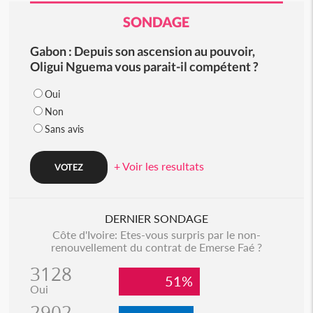
SONDAGE
Gabon : Depuis son ascension au pouvoir,
Oligui Nguema vous parait-il compétent ?
Oui
Non
Sans avis
+ Voir les resultats
DERNIER SONDAGE
Côte d'Ivoire: Etes-vous surpris par le non-
renouvellement du contrat de Emerse Faé ?
3128
51%
Oui
2902