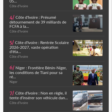
05...
Côte d'Ivoire
4/
Côte d'Ivoire : Présumé
détournement de 39 milliards de
FCFA à la...
Côte d'Ivoire
5/
Côte d'Ivoire : Rentrée Scolaire
2026-2027, vaste opération
d'éta...
Côte d'Ivoire
6/
Niger : Frontière Bénin-Niger,
les conditions de Tiani pour sa
ré...
Niger
7/
Côte d'Ivoire : Non en règle, il
tente d'insérer son véhicule dan...
Côte d'Ivoire