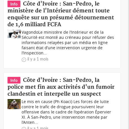
Côte d'Ivoire : San-Pedro, le
Info
ministère de l'Intérieur dément toute
enquête sur un présumé détournement
de 1,6 milliard FCFA
VagondoLe ministère de l’Intérieur et de la
Sécurité est monté au créneau pour réfuter des
informations relayées par un média en ligne
faisant état d’une intervention urgente de
l’Inspection...
il y a 1 mois
Côte d'Ivoire : San-Pedro, la
Info
police met fin aux activités d'un fumoir
clandestin et interpelle un suspect
Le mis en cause (Ph Koaci) Les forces de lutte
contre le trafic de drogue poursuivent leur
offensive dans le cadre de l’opération Épervier
XI. À San-Pedro, une intervention menée par
l’Anten...
il y a 1 mois