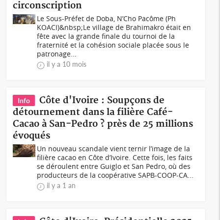
circonscription
Le Sous-Préfet de Doba, N’Cho Pacôme (Ph
KOACI)&nbsp;Le village de Brahimakro était en
fête avec la grande finale du tournoi de la
fraternité et la cohésion sociale placée sous le
patronage...
il y a 10 mois
Côte d'Ivoire : Soupçons de
Info
détournement dans la filière Café-
Cacao à San-Pedro ? près de 25 millions
évoqués
Un nouveau scandale vient ternir l’image de la
filière cacao en Côte d’Ivoire. Cette fois, les faits
se déroulent entre Guiglo et San Pedro, où des
producteurs de la coopérative SAPB-COOP-CA...
il y a 1 an