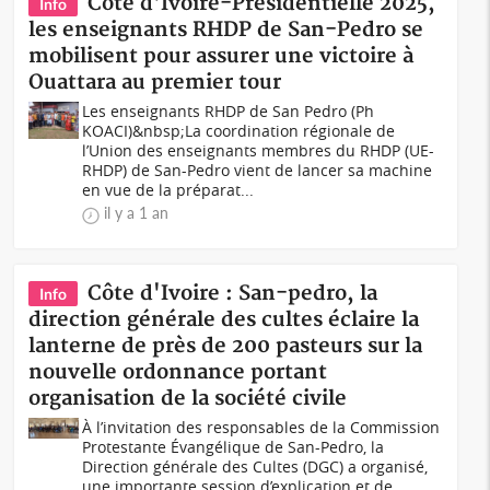
Côte d'Ivoire-Présidentielle 2025,
Info
les enseignants RHDP de San-Pedro se
mobilisent pour assurer une victoire à
Ouattara au premier tour
Les enseignants RHDP de San Pedro (Ph
KOACI)&nbsp;La coordination régionale de
l’Union des enseignants membres du RHDP (UE-
RHDP) de San-Pedro vient de lancer sa machine
en vue de la préparat...
il y a 1 an
Côte d'Ivoire : San-pedro, la
Info
direction générale des cultes éclaire la
lanterne de près de 200 pasteurs sur la
nouvelle ordonnance portant
organisation de la société civile
À l’invitation des responsables de la Commission
Protestante Évangélique de San-Pedro, la
Direction générale des Cultes (DGC) a organisé,
une importante session d’explication et de