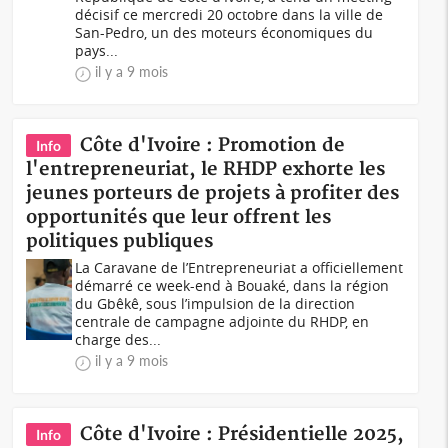
décisif ce mercredi 20 octobre dans la ville de
San-Pedro, un des moteurs économiques du
pays...
il y a 9 mois
Côte d'Ivoire : Promotion de
Info
l'entrepreneuriat, le RHDP exhorte les
jeunes porteurs de projets à profiter des
opportunités que leur offrent les
politiques publiques
La Caravane de l’Entrepreneuriat a officiellement
démarré ce week-end à Bouaké, dans la région
du Gbêkê, sous l’impulsion de la direction
centrale de campagne adjointe du RHDP, en
charge des...
il y a 9 mois
Côte d'Ivoire : Présidentielle 2025,
Info