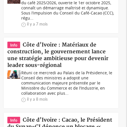
du café 2025/2026, ouverte le 1er octobre 2025,
connaît un démarrage maîtrisé et dynamique.
Sous l’impulsion du Conseil du Café-Cacao (CCC),
régu...
il y a 7 mois
Côte d'Ivoire : Matériaux de
Info
construction, le gouvernement lance
une stratégie ambitieuse pour devenir
leader sous-régional
Réuni ce mercredi au Palais de la Présidence, le
Conseil des ministres a adopté une
communication majeure présentée par le
Ministère du Commerce et de l’Industrie, en
collaboration avec plus...
il y a 8 mois
Côte d'Ivoire : Cacao, le Président
Info
du Synap-CI dénonce un blocage «