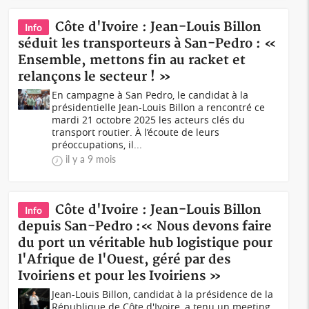
Côte d'Ivoire : Jean-Louis Billon
Info
séduit les transporteurs à San-Pedro : «
Ensemble, mettons fin au racket et
relançons le secteur ! »
En campagne à San Pedro, le candidat à la
présidentielle Jean-Louis Billon a rencontré ce
mardi 21 octobre 2025 les acteurs clés du
transport routier. À l’écoute de leurs
préoccupations, il...
il y a 9 mois
Côte d'Ivoire : Jean-Louis Billon
Info
depuis San-Pedro :« Nous devons faire
du port un véritable hub logistique pour
l'Afrique de l'Ouest, géré par des
Ivoiriens et pour les Ivoiriens »
Jean-Louis Billon, candidat à la présidence de la
République de Côte d'Ivoire, a tenu un meeting