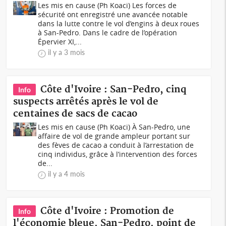
Les mis en cause (Ph Koaci) Les forces de
sécurité ont enregistré une avancée notable
dans la lutte contre le vol d’engins à deux roues
à San-Pedro. Dans le cadre de l’opération
Épervier XI,...
il y a 3 mois
Côte d'Ivoire : San-Pedro, cinq
Info
suspects arrêtés après le vol de
centaines de sacs de cacao
Les mis en cause (Ph Koaci) À San-Pedro, une
affaire de vol de grande ampleur portant sur
des fèves de cacao a conduit à l’arrestation de
cinq individus, grâce à l’intervention des forces
de...
il y a 4 mois
Côte d'Ivoire : Promotion de
Info
l'économie bleue, San-Pedro, point de