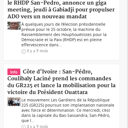
le RHDP San-Pedro, annonce un giga
meeting, jeudi à Gabiadji pour propulser
ADO vers un nouveau mandat
À quelques jours de l’élection présidentielle
prévue pour le 25 octobre, la machine du
Rassemblement des Houphouëtistes pour la
Démocratie et la Paix (RHDP) est en pleine
effervescence dans...
il y a 9 mois
Côte d'Ivoire : San-Pédro,
Info
Coulibaly Laciné prend les commandes
du GR225 et lance la mobilisation pour la
victoire du Président Ouattara
Le mouvement Les Gardiens de la République
225 (GR225) poursuit son implantation nationale
avec force et détermination. Ce mercredi, c’est
dans la capitale du Bas-Sassandra, San-Pédro,
que l...
il y a 9 mois