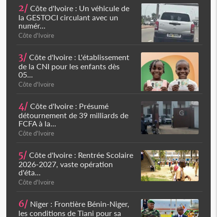
2/
Côte d'Ivoire : Un véhicule de
la GESTOCI circulant avec un
numér...
Côte d'Ivoire
3/
Côte d'Ivoire : L'établissement
de la CNI pour les enfants dès
05...
Côte d'Ivoire
4/
Côte d'Ivoire : Présumé
détournement de 39 milliards de
FCFA à la...
Côte d'Ivoire
5/
Côte d'Ivoire : Rentrée Scolaire
2026-2027, vaste opération
d'éta...
Côte d'Ivoire
6/
Niger : Frontière Bénin-Niger,
les conditions de Tiani pour sa