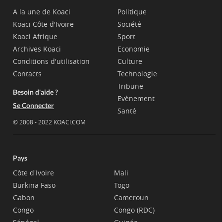
A la une de Koaci
Politique
Koaci Côte d'Ivoire
Société
Koaci Afrique
Sport
Archives Koaci
Economie
Conditions d'utilisation
Culture
Contacts
Technologie
Tribune
Besoin d'aide ?
Evènement
Se Connecter
Santé
© 2008 - 2022 KOACI.COM
Pays
Côte d'Ivoire
Mali
Burkina Faso
Togo
Gabon
Cameroun
Congo
Congo (RDC)