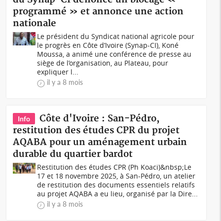
programmé » et annonce une action
nationale
Le président du Syndicat national agricole pour
le progrès en Côte d’Ivoire (Synap-CI), Koné
Moussa, a animé une conférence de presse au
siège de l’organisation, au Plateau, pour
expliquer l...
il y a 8 mois
Côte d'Ivoire : San-Pédro,
Info
restitution des études CPR du projet
AQABA pour un aménagement urbain
durable du quartier bardot
Restitution des études CPR (Ph Koaci)&nbsp;Le
17 et 18 novembre 2025, à San-Pédro, un atelier
de restitution des documents essentiels relatifs
au projet AQABA a eu lieu, organisé par la Dire...
il y a 8 mois