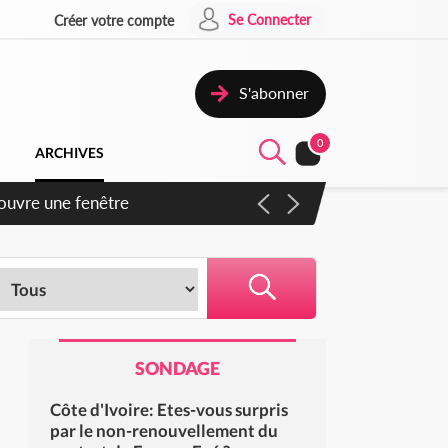
Se Connecter
Créer votre compte
S'abonner
0
ARCHIVES
 ouvre une fenêtre
SONDAGE
Côte d'Ivoire: Etes-vous surpris
par le non-renouvellement du