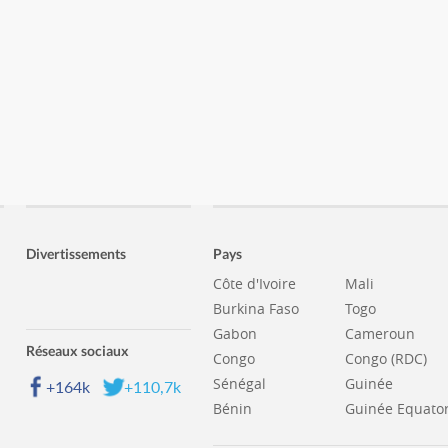
Divertissements
Pays
Côte d'Ivoire
Mali
Burkina Faso
Togo
Gabon
Cameroun
Réseaux sociaux
Congo
Congo (RDC)
Sénégal
Guinée
+164k
+110,7k
Bénin
Guinée Equator