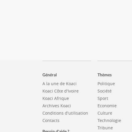
Général
Thèmes
A la une de Koaci
Politique
Koaci Côte d'Ivoire
Société
Koaci Afrique
Sport
Archives Koaci
Economie
Conditions d'utilisation
Culture
Contacts
Technologie
Tribune
Besoin d'aide ?