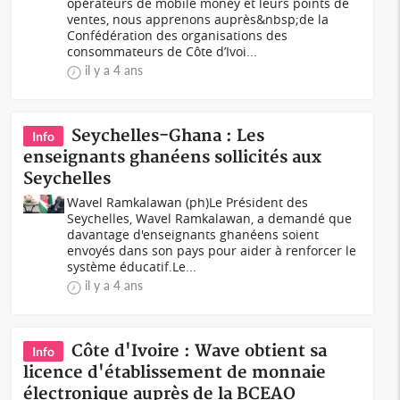
opérateurs de mobile money et leurs points de
ventes, nous apprenons auprès&nbsp;de la
Confédération des organisations des
consommateurs de Côte d’Ivoi...
il y a 4 ans
Seychelles-Ghana : Les
Info
enseignants ghanéens sollicités aux
Seychelles
Wavel Ramkalawan (ph)Le Président des
Seychelles, Wavel Ramkalawan, a demandé que
davantage d'enseignants ghanéens soient
envoyés dans son pays pour aider à renforcer le
système éducatif.Le...
il y a 4 ans
Côte d'Ivoire : Wave obtient sa
Info
licence d'établissement de monnaie
électronique auprès de la BCEAO