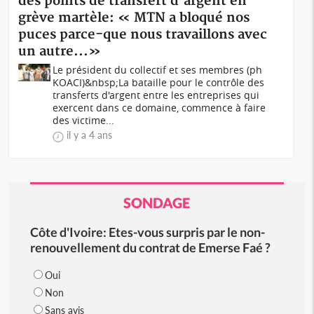
des points de transfert d'argent en
grève martèle: « MTN a bloqué nos
puces parce-que nous travaillons avec
un autre...»
Le président du collectif et ses membres (ph
KOACI)&nbsp;La bataille pour le contrôle des
transferts d'argent entre les entreprises qui
exercent dans ce domaine, commence à faire
des victime...
il y a 4 ans
SONDAGE
Côte d'Ivoire: Etes-vous surpris par le non-
renouvellement du contrat de Emerse Faé ?
Oui
Non
Sans avis