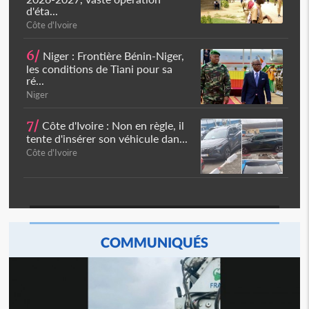
d'éta...
Côte d'Ivoire
6/
Niger : Frontière Bénin-Niger,
les conditions de Tiani pour sa
ré...
Niger
7/
Côte d'Ivoire : Non en règle, il
tente d'insérer son véhicule dan...
Côte d'Ivoire
COMMUNIQUÉS