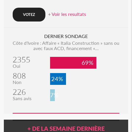
+ Voir les resultats
DERNIER SONDAGE
Côte d'Ivoire : Affaire « Italia Construction » sans ou
avec faux ACD, financement «...
2355
69%
Oui
808
24%
Non
226
7%
Sans avis
+ DE LA SEMAINE DERNIÈRE