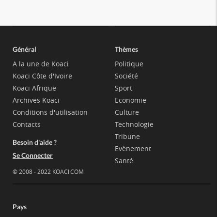
Général
Thèmes
A la une de Koaci
Politique
Koaci Côte d'Ivoire
Société
Koaci Afrique
Sport
Archives Koaci
Economie
Conditions d'utilisation
Culture
Contacts
Technologie
Tribune
Besoin d'aide ?
Evènement
Se Connecter
Santé
© 2008 - 2022 KOACI.COM
Pays