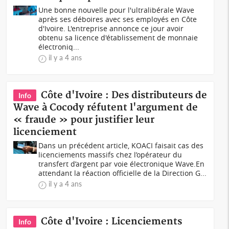
Une bonne nouvelle pour l'ultralibérale Wave
après ses déboires avec ses employés en Côte
d'Ivoire. L'entreprise annonce ce jour avoir
obtenu sa licence d'établissement de monnaie
électroniq...
il y a 4 ans
Côte d'Ivoire : Des distributeurs de
Info
Wave à Cocody réfutent l'argument de
« fraude » pour justifier leur
licenciement
Dans un précédent article, KOACI faisait cas des
licenciements massifs chez l’opérateur du
transfert d’argent par voie électronique Wave.En
attendant la réaction officielle de la Direction G...
il y a 4 ans
Côte d'Ivoire : Licenciements
Info