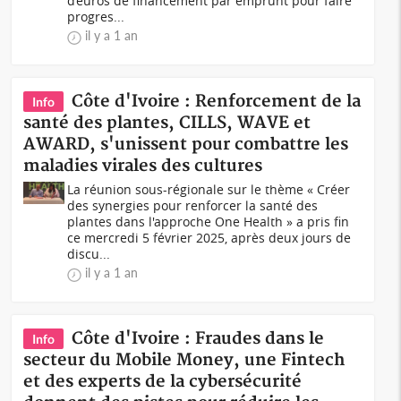
d’euros de financement par emprunt pour faire
progres...
il y a 1 an
Côte d'Ivoire : Renforcement de la
Info
santé des plantes, CILLS, WAVE et
AWARD, s'unissent pour combattre les
maladies virales des cultures
La réunion sous-régionale sur le thème « Créer
des synergies pour renforcer la santé des
plantes dans l'approche One Health » a pris fin
ce mercredi 5 février 2025, après deux jours de
discu...
il y a 1 an
Côte d'Ivoire : Fraudes dans le
Info
secteur du Mobile Money, une Fintech
et des experts de la cybersécurité