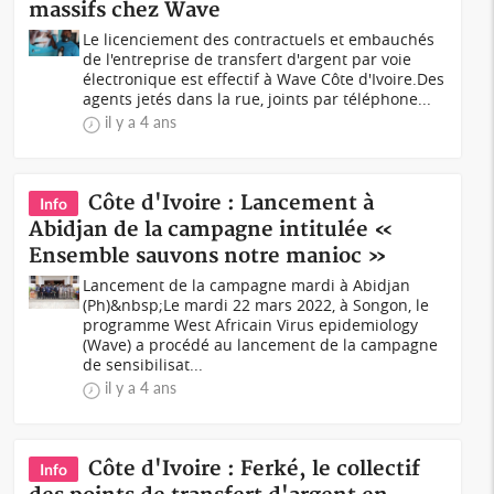
massifs chez Wave
Le licenciement des contractuels et embauchés
de l'entreprise de transfert d'argent par voie
électronique est effectif à Wave Côte d'Ivoire.Des
agents jetés dans la rue, joints par téléphone...
il y a 4 ans
Côte d'Ivoire : Lancement à
Info
Abidjan de la campagne intitulée «
Ensemble sauvons notre manioc »
Lancement de la campagne mardi à Abidjan
(Ph)&nbsp;Le mardi 22 mars 2022, à Songon, le
programme West Africain Virus epidemiology
(Wave) a procédé au lancement de la campagne
de sensibilisat...
il y a 4 ans
Côte d'Ivoire : Ferké, le collectif
Info