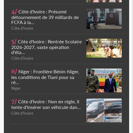
4/
Côte d'Ivoire : Présumé
détournement de 39 milliards de
FCFA à la...
Côte d'Ivoire
5/
Côte d'Ivoire : Rentrée Scolaire
2026-2027, vaste opération
d'éta...
Côte d'Ivoire
6/
Niger : Frontière Bénin-Niger,
les conditions de Tiani pour sa
ré...
Niger
7/
Côte d'Ivoire : Non en règle, il
tente d'insérer son véhicule dan...
Côte d'Ivoire