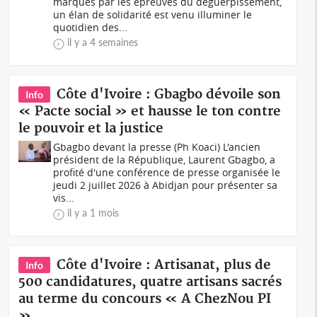
marqués par les épreuves du déguerpissement,
un élan de solidarité est venu illuminer le
quotidien des...
il y a 4 semaines
Côte d'Ivoire : Gbagbo dévoile son
Info
« Pacte social » et hausse le ton contre
le pouvoir et la justice
Gbagbo devant la presse (Ph Koaci) L'ancien
président de la République, Laurent Gbagbo, a
profité d'une conférence de presse organisée le
jeudi 2 juillet 2026 à Abidjan pour présenter sa
vis...
il y a 1 mois
Côte d'Ivoire : Artisanat, plus de
Info
500 candidatures, quatre artisans sacrés
au terme du concours « A ChezNou PI
»