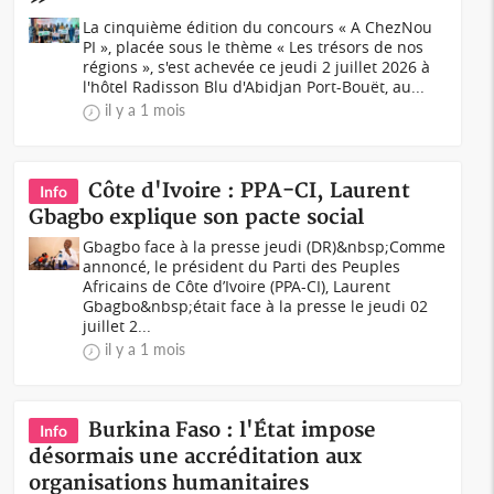
La cinquième édition du concours « A ChezNou
PI », placée sous le thème « Les trésors de nos
régions », s'est achevée ce jeudi 2 juillet 2026 à
l'hôtel Radisson Blu d'Abidjan Port-Bouët, au...
il y a 1 mois
Côte d'Ivoire : PPA-CI, Laurent
Info
Gbagbo explique son pacte social
Gbagbo face à la presse jeudi (DR)&nbsp;Comme
annoncé, le président du Parti des Peuples
Africains de Côte d’Ivoire (PPA-CI), Laurent
Gbagbo&nbsp;était face à la presse le jeudi 02
juillet 2...
il y a 1 mois
Burkina Faso : l'État impose
Info
désormais une accréditation aux
organisations humanitaires