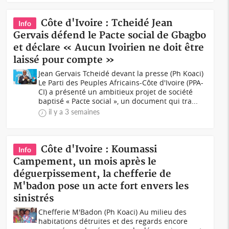
Côte d'Ivoire : Tcheidé Jean
Info
Gervais défend le Pacte social de Gbagbo
et déclare « Aucun Ivoirien ne doit être
laissé pour compte »
Jean Gervais Tcheidé devant la presse (Ph Koaci)
Le Parti des Peuples Africains-Côte d'Ivoire (PPA-
CI) a présenté un ambitieux projet de société
baptisé « Pacte social », un document qui tra...
il y a 3 semaines
Côte d'Ivoire : Koumassi
Info
Campement, un mois après le
déguerpissement, la chefferie de
M'badon pose un acte fort envers les
sinistrés
Chefferie M'Badon (Ph Koaci) Au milieu des
habitations détruites et des regards encore