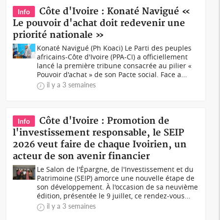
Côte d'Ivoire : Konaté Navigué «
Info
Le pouvoir d'achat doit redevenir une
priorité nationale »
Konaté Navigué (Ph Koaci) Le Parti des peuples
africains-Côte d'Ivoire (PPA-CI) a officiellement
lancé la première tribune consacrée au pilier «
Pouvoir d'achat » de son Pacte social. Face a...
il y a 3 semaines
Côte d'Ivoire : Promotion de
Info
l'investissement responsable, le SEIP
2026 veut faire de chaque Ivoirien, un
acteur de son avenir financier
Le Salon de l'Épargne, de l'Investissement et du
Patrimoine (SEIP) amorce une nouvelle étape de
son développement. À l'occasion de sa neuvième
édition, présentée le 9 juillet, ce rendez-vous...
il y a 3 semaines