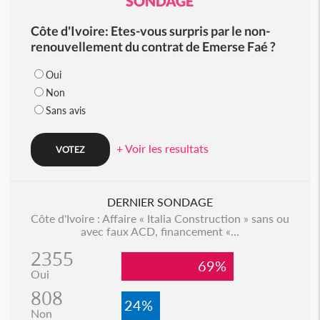
SONDAGE
Côte d'Ivoire: Etes-vous surpris par le non-
renouvellement du contrat de Emerse Faé ?
Oui
Non
Sans avis
+ Voir les resultats
DERNIER SONDAGE
Côte d'Ivoire : Affaire « Italia Construction » sans ou
avec faux ACD, financement «...
2355
69%
Oui
808
24%
Non