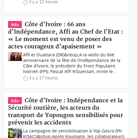
il y a 12 heures
Côte d'Ivoire : 66 ans
Info
d'Indépendance, Affi au Chef de l'Etat :
« Le moment est venu de poser des
actes courageux d'apaisement »
Affi et Ouattara (DR)&nbsp;A la veille du 66è
anniversaire de la fête de l’indépendance de la
Côte d’Ivoire, le président du Front Populaire
Ivoirien (FPI), Pascal Affi N’Guessan, invite le...
il y a 17 heures
Côte d'Ivoire : Indépendance et la
Info
Sécurité routière, les acteurs du
transport de Yopougon sensibilisés pour
prévenir les accidents
La campagne de sensibilisation à Yop-Gesco (Ph
KOACI)&nbsp;Après Koumassi, les collaborateurs