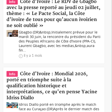
Côte d'Ivoire : Le RDV de Gbagbo
Info
avec la presse reporté au jeudi 02 juillet,
thème : « Le Pacte Social, la Côte
d'ivoire de tous pour qu'aucun ivoirien
ne soit oublié »
Gbagbo (DR)&nbsp;Initialement prévue pour le
mardi 30 juin, la rencontre du président du Parti
des Peuples Africains de Côte d’Ivoire (PPA-CI),
Laurent Gbagbo, avec les medias,&nbsp;aura
fin...
il y a 1 mois
Côte d'Ivoire : Mondial 2026,
Info
porté en triomphe suite à la
qualification historique et
interprétations, ce qu'en pense Yacine
Idriss Diallo
Idriss Diallo porté en triomphe après le match
face au Curaçao (DR)Après le dernier match des