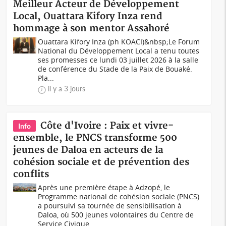
Meilleur Acteur de Développement
Local, Ouattara Kifory Inza rend
hommage à son mentor Assahoré
Ouattara Kifory Inza (ph KOACI)&nbsp;Le Forum
National du Développement Local a tenu toutes
ses promesses ce lundi 03 juillet 2026 à la salle
de conférence du Stade de la Paix de Bouaké.
Pla...
il y a 3 jours
Côte d'Ivoire : Paix et vivre-
Info
ensemble, le PNCS transforme 500
jeunes de Daloa en acteurs de la
cohésion sociale et de prévention des
conflits
Après une première étape à Adzopé, le
Programme national de cohésion sociale (PNCS)
a poursuivi sa tournée de sensibilisation à
Daloa, où 500 jeunes volontaires du Centre de
Service Civique...