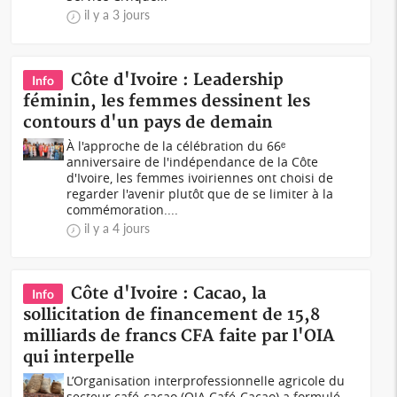
il y a 3 jours
Côte d'Ivoire : Leadership
Info
féminin, les femmes dessinent les
contours d'un pays de demain
À l'approche de la célébration du 66ᵉ
anniversaire de l'indépendance de la Côte
d'Ivoire, les femmes ivoiriennes ont choisi de
regarder l'avenir plutôt que de se limiter à la
commémoration....
il y a 4 jours
Côte d'Ivoire : Cacao, la
Info
sollicitation de financement de 15,8
milliards de francs CFA faite par l'OIA
qui interpelle
L’Organisation interprofessionnelle agricole du
secteur café-cacao (OIA Café-Cacao) a formulé