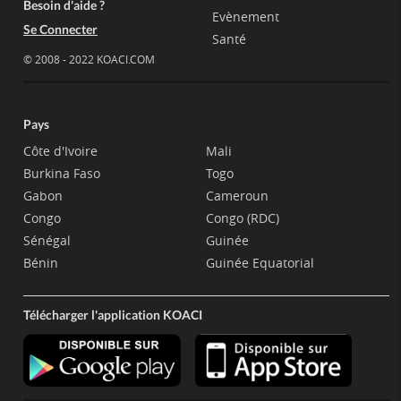
Besoin d'aide ?
Evènement
Se Connecter
Santé
© 2008 - 2022 KOACI.COM
Pays
Côte d'Ivoire
Mali
Burkina Faso
Togo
Gabon
Cameroun
Congo
Congo (RDC)
Sénégal
Guinée
Bénin
Guinée Equatorial
Télécharger l'application KOACI