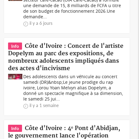
une demande de 15, 8 milliards de FCFA u titre
de son budget de fonctionnement 2026.Une
demande...
il y a 6 jours
Côte d'Ivoire : Concert de l'artiste
Info
Dopelym au parc des expositions, de
nombreux adolescents impliqués dans
des actes d'incivisme
Des adolescents dans un véhicule au concert
samedi (DR)&nbsp;Le jeune prodige du rap
ivoire, Lorou Yoan Melvyn alias Dopelym, a
donné un spectacle magnifique à sa dimension,
le samedi 25 jui...
il y a 1 semaine
Côte d'Ivoire : 4ᵉ Pont d'Abidjan,
Info
le gouvernement lance l'opération