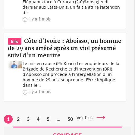
Eléphants face à Curaçao (2-0)&nbsp;jeudi
dernier aux Etats-Unis, un fait a attiré l’attention
d...
il y a 1 mois
Côte d'Ivoire : Aboisso, un homme
Info
de 29 ans arrêté après un viol présumé
suivi d'un meurtre
Le mis en cause (Ph Koaci) Les enquêteurs de la
Brigade de Recherche et d'Intervention (BRI)
d'Aboisso ont procédé à l'interpellation d'un
homme de 29 ans, soupçonné d'être impliqué
dans le...
il y a 1 mois
Voir Plus
1
2
3
4
5
...
50