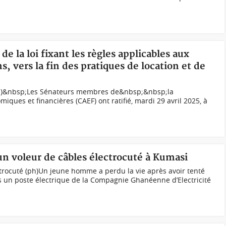
 de la loi fixant les règles applicables aux
s, vers la fin des pratiques de location et de
(DR)&nbsp;Les Sénateurs membres de&nbsp;&nbsp;la
ques et financières (CAEF) ont ratifié, mardi 29 avril 2025, à
un voleur de câbles électrocuté à Kumasi
rocuté (ph)Un jeune homme a perdu la vie après avoir tenté
s un poste électrique de la Compagnie Ghanéenne d’Electricité