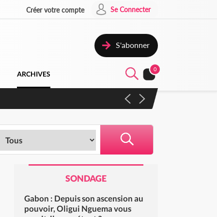
Se Connecter
Créer votre compte
S'abonner
0
ARCHIVES
SONDAGE
Gabon : Depuis son ascension au
pouvoir, Oligui Nguema vous