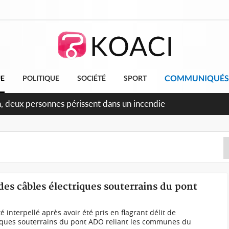
COMMUNIQUÉS
UE
POLITIQUE
SOCIÉTÉ
SPORT
n, deux personnes périssent dans un incendie
t des câbles électriques souterrains du pont
 interpellé après avoir été pris en flagrant délit de
iques souterrains du pont ADO reliant les communes du