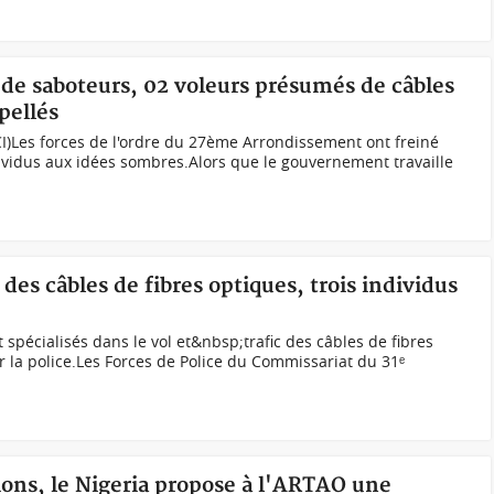
n de saboteurs, 02 voleurs présumés de câbles
pellés
I)Les forces de l'ordre du 27ème Arrondissement ont freiné
ividus aux idées sombres.Alors que le gouvernement travaille
c des câbles de fibres optiques, trois individus
t spécialisés dans le vol et&nbsp;trafic des câbles de fibres
r la police.Les Forces de Police du Commissariat du 31ᵉ
ns, le Nigeria propose à l'ARTAO une