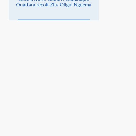
Ouattara reçoit Zita Oligui Nguema