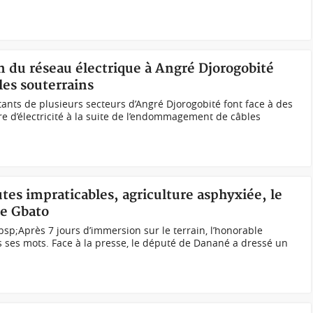
on du réseau électrique à Angré Djorogobité
es souterrains
tants de plusieurs secteurs d’Angré Djorogobité font face à des
re d’électricité à la suite de l’endommagement de câbles
utes impraticables, agriculture asphyxiée, le
me Gbato
sp;Après 7 jours d’immersion sur le terrain, l’honorable
ses mots. Face à la presse, le député de Danané a dressé un