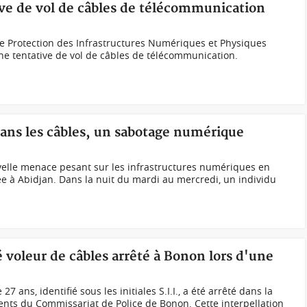
ive de vol de câbles de télécommunication
de Protection des Infrastructures Numériques et Physiques
e tentative de vol de câbles de télécommunication.
dans les câbles, un sabotage numérique
velle menace pesant sur les infrastructures numériques en
uée à Abidjan. Dans la nuit du mardi au mercredi, un individu
 voleur de câbles arrêté à Bonon lors d'une
 ans, identifié sous les initiales S.I.I., a été arrêté dans la
gents du Commissariat de Police de Bonon. Cette interpellation