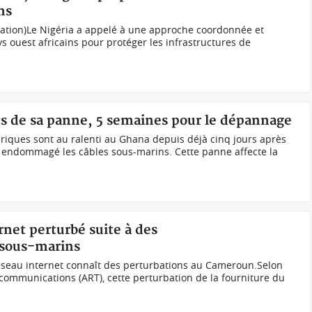
ns
ration)Le Nigéria a appelé à une approche coordonnée et
ys ouest africains pour protéger les infrastructures de
ts de sa panne, 5 semaines pour le dépannage
mériques sont au ralenti au Ghana depuis déjà cinq jours après
 endommagé les câbles sous-marins. Cette panne affecte la
net perturbé suite à des
 sous-marins
réseau internet connaît des perturbations au Cameroun.Selon
écommunications (ART), cette perturbation de la fourniture du