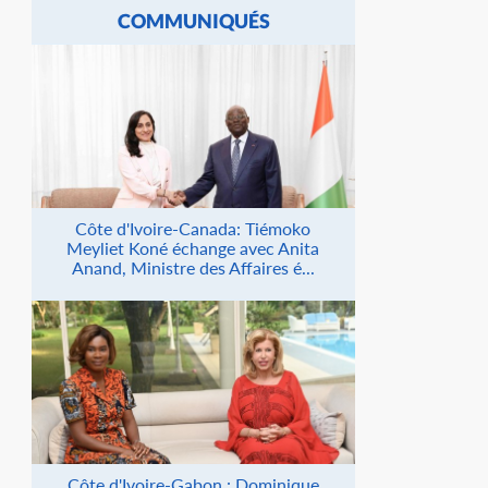
COMMUNIQUÉS
Côte d'Ivoire-Canada: Tiémoko
Meyliet Koné échange avec Anita
Anand, Ministre des Affaires é...
Côte d'Ivoire-Gabon : Dominique