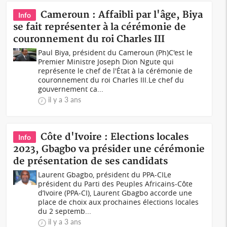
Cameroun : Affaibli par l'âge, Biya
Info
se fait représenter à la cérémonie de
couronnement du roi Charles III
Paul Biya, président du Cameroun (Ph)C'est le
Premier Ministre Joseph Dion Ngute qui
représente le chef de l'État à la cérémonie de
couronnement du roi Charles III.Le chef du
gouvernement ca...
il y a 3 ans
Côte d'Ivoire : Elections locales
Info
2023, Gbagbo va présider une cérémonie
de présentation de ses candidats
Laurent Gbagbo, président du PPA-CILe
président du Parti des Peuples Africains-Côte
d’Ivoire (PPA-CI), Laurent Gbagbo accorde une
place de choix aux prochaines élections locales
du 2 septemb...
il y a 3 ans