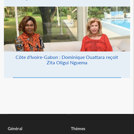
Côte d'Ivoire-Gabon : Dominique Ouattara reçoit
Zita Oligui Nguema
Général
Thèmes