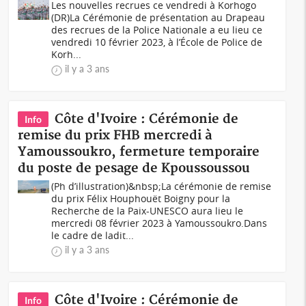
Les nouvelles recrues ce vendredi à Korhogo
(DR) La Cérémonie de présentation au Drapeau
des recrues de la Police Nationale a eu lieu ce
vendredi 10 février 2023, à l’École de Police de
Korh...
il y a 3 ans
Côte d'Ivoire : Cérémonie de
Info
remise du prix FHB mercredi à
Yamoussoukro, fermeture temporaire
du poste de pesage de Kpoussoussou
(Ph d’illustration)&nbsp;La cérémonie de remise
du prix Félix Houphouët Boigny pour la
Recherche de la Paix-UNESCO aura lieu le
mercredi 08 février 2023 à Yamoussoukro.Dans
le cadre de ladit...
il y a 3 ans
Côte d'Ivoire : Cérémonie de
Info