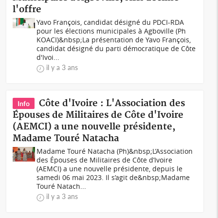
l'offre
Yavo François, candidat désigné du PDCI-RDA
pour les élections municipales à Agboville (Ph
KOACI)&nbsp;La présentation de Yavo François,
candidat désigné du parti démocratique de Côte
d'Ivoi...
il y a 3 ans
Côte d'Ivoire : L'Association des
Info
Épouses de Militaires de Côte d'Ivoire
(AEMCI) a une nouvelle présidente,
Madame Touré Natacha
Madame Touré Natacha (Ph)&nbsp;L’Association
des Épouses de Militaires de Côte d’Ivoire
(AEMCI) a une nouvelle présidente, depuis le
samedi 06 mai 2023. Il s’agit de&nbsp;Madame
Touré Natach...
il y a 3 ans