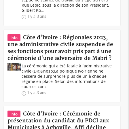
Rue Lepic, sous la direction de son Président,
Gilbert Ko...
il y a 3 ans
Côte d'Ivoire : Régionales 2023,
Info
une administrative civile suspendue de
ses fonctions pour avoir pris part à une
cérémonie d'une adversaire de Mabri ?
La cérémonie qui a été fatale à l’administrative
civile (DR)&nbsp;La politique ivoirienne ne
cessera de surprendre plus de un à chaque
régime en place. Selon des informations de
sources conc...
il y a 3 ans
Côte d'Ivoire : Cérémonie de
Info
présentation du candidat du PDCI aux
Municipales à Agboville, Affi décline