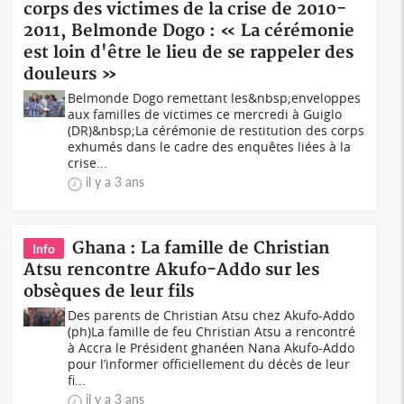
corps des victimes de la crise de 2010-
2011, Belmonde Dogo : « La cérémonie
est loin d'être le lieu de se rappeler des
douleurs »
Belmonde Dogo remettant les&nbsp;enveloppes
aux familles de victimes ce mercredi à Guiglo
(DR)&nbsp;La cérémonie de restitution des corps
exhumés dans le cadre des enquêtes liées à la
crise...
il y a 3 ans
Ghana : La famille de Christian
Info
Atsu rencontre Akufo-Addo sur les
obsèques de leur fils
Des parents de Christian Atsu chez Akufo-Addo
(ph)La famille de feu Christian Atsu a rencontré
à Accra le Président ghanéen Nana Akufo-Addo
pour l’informer officiellement du décès de leur
fi...
il y a 3 ans