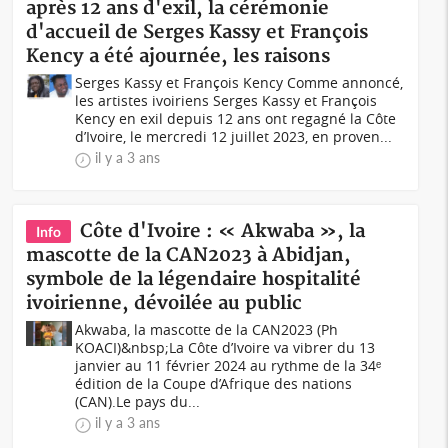
après 12 ans d'exil, la cérémonie
d'accueil de Serges Kassy et François
Kency a été ajournée, les raisons
Serges Kassy et François Kency Comme annoncé,
les artistes ivoiriens Serges Kassy et François
Kency en exil depuis 12 ans ont regagné la Côte
d’Ivoire, le mercredi 12 juillet 2023, en proven...
il y a 3 ans
Côte d'Ivoire : « Akwaba », la
Info
mascotte de la CAN2023 à Abidjan,
symbole de la légendaire hospitalité
ivoirienne, dévoilée au public
Akwaba, la mascotte de la CAN2023 (Ph
KOACI) &nbsp;La Côte d’Ivoire va vibrer du 13
janvier au 11 février 2024 au rythme de la 34ᵉ
édition de la Coupe d’Afrique des nations
(CAN).Le pays du...
il y a 3 ans