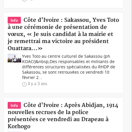
Côte d'Ivoire : Sakassou, Yves Toto
Info
à une cérémonie de présentation de
vœux, « Je suis candidat à la mairie et
je remettrai ma victoire au président
Ouattara...»
Yves Toto au centre culturel de Sakassou (ph
KOACI)&nbsp;Des responsables et militants de
différentes structures spécialisées du RHDP de
Sakassou, se sont retrouvées ce vendredi 10
février 2...
il y a 3 ans
Côte d'Ivoire : Après Abidjan, 1914
Info
nouvelles recrues de la police
présentées ce vendredi au Drapeau à
Korhogo