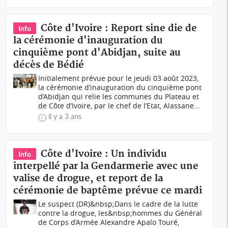
Côte d'Ivoire : Report sine die de
Info
la cérémonie d'inauguration du
cinquième pont d'Abidjan, suite au
décès de Bédié
Initialement prévue pour le jeudi 03 août 2023,
la cérémonie d’inauguration du cinquième pont
d’Abidjan qui relie les communes du Plateau et
de Côte d’Ivoire, par le chef de l’Etat, Alassane...
il y a 3 ans
Côte d'Ivoire : Un individu
Info
interpellé par la Gendarmerie avec une
valise de drogue, et report de la
cérémonie de baptême prévue ce mardi
Le suspect (DR)&nbsp;Dans le cadre de la lutte
contre la drogue, les&nbsp;hommes du Général
de Corps d’Armée Alexandre Apalo Touré,