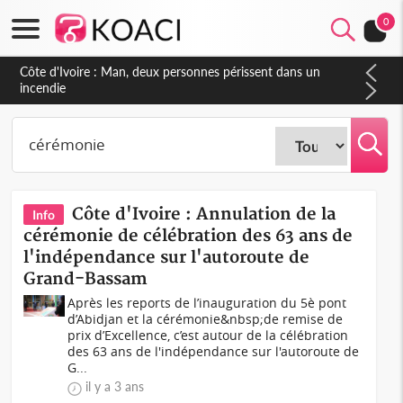
0
Côte d'Ivoire : Séileu, la célébration de la fête nationale
transformée en vaste campagne contre les produits
dépigmentants dangereux
Côte d'Ivoire : Annulation de la
Info
cérémonie de célébration des 63 ans de
l'indépendance sur l'autoroute de
Grand-Bassam
Après les reports de l’inauguration du 5è pont
d’Abidjan et la cérémonie&nbsp;de remise de
prix d’Excellence, c’est autour de la célébration
des 63 ans de l'indépendance sur l'autoroute de
G...
il y a 3 ans