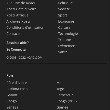
A la une de Koaci
Politique
Koaci Côte d'Ivoire
Société
Koaci Afrique
Sport
Archives Koaci
Economie
Conditions d'utilisation
Culture
Contacts
Technologie
Tribune
Besoin d'aide ?
Evènement
Se Connecter
Santé
© 2008 - 2022 KOACI.COM
Pays
Côte d'Ivoire
Mali
Burkina Faso
Togo
Gabon
Cameroun
Congo
Congo (RDC)
Sénégal
Guinée