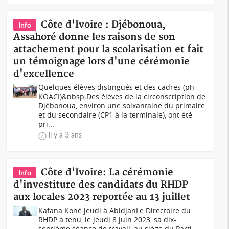
Côte d'Ivoire : Djébonoua,
Info
Assahoré donne les raisons de son
attachement pour la scolarisation et fait
un témoignage lors d'une cérémonie
d'excellence
Quelques élèves distingués et des cadres (ph
KOACI)&nbsp;Des élèves de la circonscription de
Djébonoua, environ une soixantaine du primaire
et du secondaire (CP1 à la terminale), ont été
pri...
il y a 3 ans
Côte d'Ivoire: La cérémonie
Info
d'investiture des candidats du RHDP
aux locales 2023 reportée au 13 juillet
Kafana Koné jeudi à Abidjan Le Directoire du
RHDP a tenu, le jeudi 8 juin 2023, sa dix-
septième séance de travail, au siège du Parti