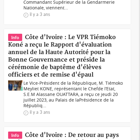
Commandant Supérieur de la Gendarmerie
Nationale, viennent...
il y a 3 ans
Côte d'Ivoire : Le VPR Tiémoko
Info
Koné a reçu le Rapport d'évaluation
annuel de la Haute Autorité pour la
Bonne Gouvernance et préside la
cérémonie de baptême d'élèves
officiers et de remise d'épaul
Le Vice-Président de la République, M. Tiémoko
Meyliet KONE, représentant le Chefde l’Etat,
S.E.M Alassane OUATTARA, a reçu ce jeudi 20
juillet 2023, au Palais de laPrésidence de la
Républiq...
il y a 3 ans
Côte d'Ivoire : De retour au pays
Info