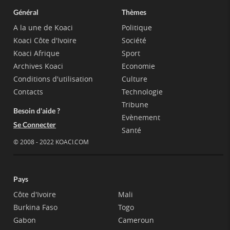
Général
Thèmes
A la une de Koaci
Politique
Koaci Côte d'Ivoire
Société
Koaci Afrique
Sport
Archives Koaci
Economie
Conditions d'utilisation
Culture
Contacts
Technologie
Tribune
Besoin d'aide ?
Evènement
Se Connecter
Santé
© 2008 - 2022 KOACI.COM
Pays
Côte d'Ivoire
Mali
Burkina Faso
Togo
Gabon
Cameroun