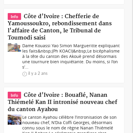
Côte d'Ivoire : Chefferie de
Info
Yamoussoukro, rebondissement dans
l'affaire de Canton, le Tribunal de
Toumodi saisi
Dame Kouassi Yao Simon Margueritte expliquant
les faits&nbsp;(Ph KOACI)&nbsp;Le bicéphalisme
à la tête du canton des Akouè prend désormais
une tournure bien inquiétante. Du moins, si l’on
s’...
il y a 2 ans
Côte d'Ivoire : Bouaflé, Nanan
Info
Thiémelé Kan II intronisé nouveau chef
du canton Ayahou
Le canton Ayahou célèbre l’intronisation de son
nouveau chef, N’Dia Coffi Georges, désormais
connu sous le nom de règne Nanan Thiémelé