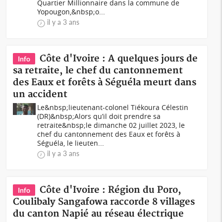
Quartier Millionnaire dans la commune de
Yopougon,&nbsp;o...
il y a 3 ans
Côte d'Ivoire : A quelques jours de
Info
sa retraite, le chef du cantonnement
des Eaux et forêts à Séguéla meurt dans
un accident
Le&nbsp;lieutenant-colonel Tiékoura Célestin
(DR)&nbsp;Alors qu’il doit prendre sa
retraite&nbsp;le dimanche 02 juillet 2023, le
chef du cantonnement des Eaux et forêts à
Séguéla, le lieuten...
il y a 3 ans
Côte d'Ivoire : Région du Poro,
Info
Coulibaly Sangafowa raccorde 8 villages
du canton Napié au réseau électrique