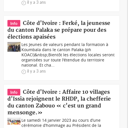
il y a 3 ans
Côte d'Ivoire : Ferké, la jeunesse
Info
du canton Palaka se prépare pour des
élections apaisées
Les Jeunes de valeurs pendant la formation à
Koumbala dans le canton Palaka (ph
KOACI)&nbsp;Bientôt les élections locales seront
organisées sur toute l'étendue du territoire
national. Et cha...
il y a 3 ans
Côte d'Ivoire : Affaire 10 villages
Info
d'Issia rejoignent le RHDP, la chefferie
du canton Zabouo « c'est un grand
mensonge.»
Le samedi 14 janvier 2023 au cours d’une
cérémonie d’hommage au Président de la