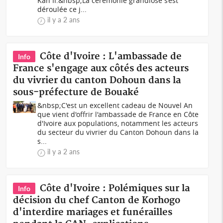
Kan II.&nbsp;La cérémonie grandiose s’est
déroulée ce j...
il y a 2 ans
Côte d'Ivoire : L'ambassade de
Info
France s'engage aux côtés des acteurs
du vivrier du canton Dohoun dans la
sous-préfecture de Bouaké
&nbsp;C'est un excellent cadeau de Nouvel An
que vient d'offrir l'ambassade de France en Côte
d'Ivoire aux populations, notamment les acteurs
du secteur du vivrier du Canton Dohoun dans la
s...
il y a 2 ans
Côte d'Ivoire : Polémiques sur la
Info
décision du chef Canton de Korhogo
d'interdire mariages et funérailles