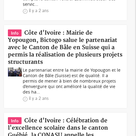
servic...
il y a 2 ans
Côte d'Ivoire : Mairie de
Info
Yopougon, Bictogo salue le partenariat
avec le Canton de Bâle en Suisse qui a
permis la réalisation de plusieurs projets
structurants
Le partenariat entre la mairie de Yopougon et le
Canton de Bâle (Suisse) est de qualité. Il a
permis de mener à bien de nombreux projets
d’envergure qui ont amélioré la qualité de vie
des ha...
il y a 2 ans
Côte d'Ivoire : Célébration de
Info
l'excellence scolaire dans le canton
Guébié, la CONASU appelle les