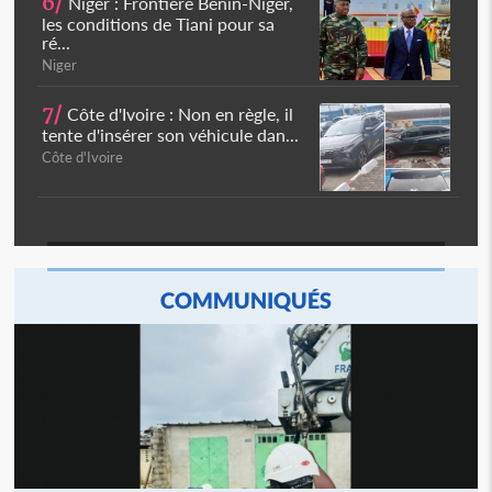
6/
Niger : Frontière Bénin-Niger,
les conditions de Tiani pour sa
ré...
Niger
7/
Côte d'Ivoire : Non en règle, il
tente d'insérer son véhicule dan...
Côte d'Ivoire
COMMUNIQUÉS