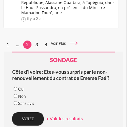
République, Alassane Ouattara, à Tapéguia, dans
le Haut-Sassandra, en présence du Ministre
Mamadou Touré, une...
il y a 3 ans
Voir Plus
1
...
2
3
4
SONDAGE
Côte d'Ivoire: Etes-vous surpris par le non-
renouvellement du contrat de Emerse Faé ?
Oui
Non
Sans avis
+ Voir les resultats