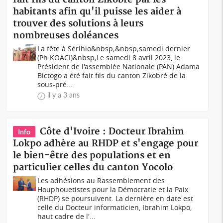
habitants afin qu'il puisse les aider à
trouver des solutions à leurs
nombreuses doléances
La fête à Sérihio&nbsp;&nbsp;samedi dernier
(Ph KOACI)&nbsp;Le samedi 8 avril 2023, le
Président de l'assemblée Nationale (PAN) Adama
Bictogo a été fait fils du canton Zikobré de la
sous-pré...
il y a 3 ans
Côte d'Ivoire : Docteur Ibrahim
Info
Lokpo adhère au RHDP et s'engage pour
le bien-être des populations et en
particulier celles du canton Yocolo
Les adhésions au Rassemblement des
Houphouetistes pour la Démocratie et la Paix
(RHDP) se poursuivent. La dernière en date est
celle du Docteur informaticien, Ibrahim Lokpo,
haut cadre de l'...