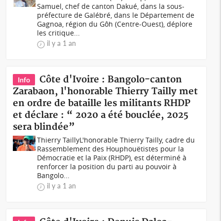
Samuel, chef de canton Dakué, dans la sous-
préfecture de Galébré, dans le Département de
Gagnoa, région du Gôh (Centre-Ouest), déplore
les critique...
il y a 1 an
Côte d'Ivoire : Bangolo-canton
Info
Zarabaon, l'honorable Thierry Tailly met
en ordre de bataille les militants RHDP
et déclare : “ 2020 a été bouclée, 2025
sera blindée”
Thierry TaillyL'honorable Thierry Tailly, cadre du
Rassemblement des Houphouëtistes pour la
Démocratie et la Paix (RHDP), est déterminé à
renforcer la position du parti au pouvoir à
Bangolo...
il y a 1 an