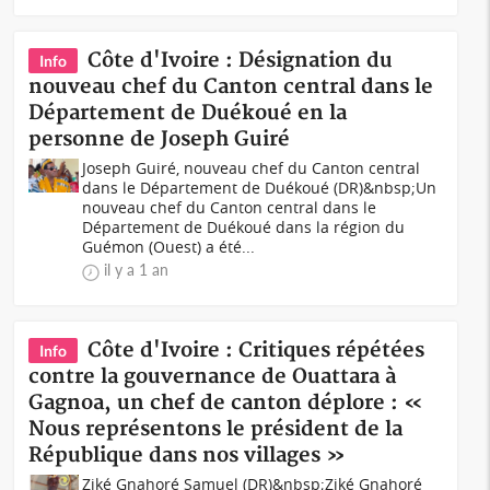
Côte d'Ivoire : Désignation du
Info
nouveau chef du Canton central dans le
Département de Duékoué en la
personne de Joseph Guiré
Joseph Guiré, nouveau chef du Canton central
dans le Département de Duékoué (DR)&nbsp;Un
nouveau chef du Canton central dans le
Département de Duékoué dans la région du
Guémon (Ouest) a été...
il y a 1 an
Côte d'Ivoire : Critiques répétées
Info
contre la gouvernance de Ouattara à
Gagnoa, un chef de canton déplore : «
Nous représentons le président de la
République dans nos villages »
Ziké Gnahoré Samuel (DR)&nbsp;Ziké Gnahoré