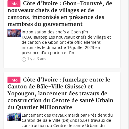
Côte d'Ivoire : Gbon-Tounvré, de
Info
nouveaux chefs de villages et de
cantons, intronisés en présence des
membres du gouvernement
Intronisation des chefs à Gbon (Ph
KOACI)&nbsp;Les nouveaux chefs de village et
de canton de Gbon ont été officiellement
intronisés le dimanche 16 juillet 2023 en
présence d’un parterre d’in...
il y a 3 ans
Côte d'Ivoire : Jumelage entre le
Info
Canton de Bâle-Ville (Suisse) et
Yopougon, lancement des travaux de
construction du Centre de santé Urbain
du Quartier Millionnaire
Lancement des travaux mardi par Président du
Canton de Bâle-Ville (DR)&nbsp;Les travaux de
construction du Centre de santé Urbain du