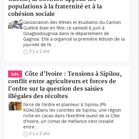
populations à la fraternité et à la
cohésion sociale
L’association des élèves et étudiants du Canton
Guébié était en fête, ce samedi 6 juin à
Gnagbodougnoa dans le département de
Gagnoa. Elle a organisé la première édition de la
journée de l’e...
il y a 2 ans
Côte d'Ivoire : Tensions à Sipilou,
Info
conflit entre agriculteurs et forces de
l'ordre sur la question des saisies
illégales des récoltes
force de l'ordre et planteur à Sipilou (Ph
KOACI)Dans les contrées de Sipilou, une région
riche en cacao dans l'extrême ouest de la Côte
d'Ivoire, un climat de méfiance s'est installé
entre...
il y a 2 ans