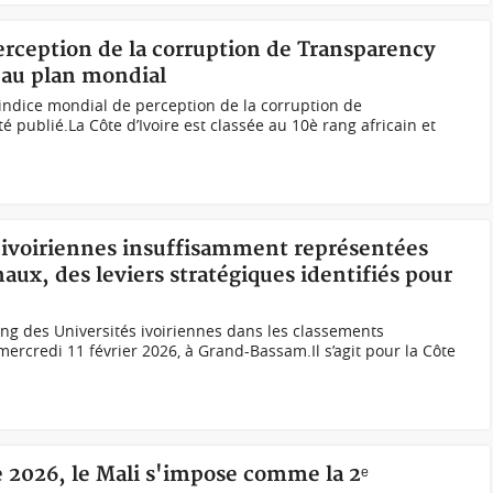
perception de la corruption de Transparency
è au plan mondial
indice mondial de perception de la corruption de
é publié.La Côte d’Ivoire est classée au 10è rang africain et
s ivoiriennes insuffisamment représentées
aux, des leviers stratégiques identifiés pour
king des Universités ivoiriennes dans les classements
 mercredi 11 février 2026, à Grand-Bassam.Il s’agit pour la Côte
e 2026, le Mali s'impose comme la 2ᵉ