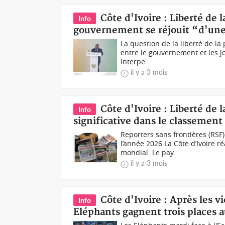
Côte d'Ivoire : Liberté de l
Info
gouvernement se réjouit “d'une
La question de la liberté de la
entre le gouvernement et les jo
Interpe...
il y a 3 mois
Côte d'Ivoire : Liberté de 
Info
significative dans le classemen
Reporters sans frontières (RSF)
l’année 2026.La Côte d’Ivoire r
mondial. Le pay...
il y a 3 mois
Côte d'Ivoire : Après les v
Info
Eléphants gagnent trois places 