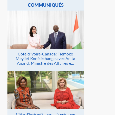
COMMUNIQUÉS
Côte d'Ivoire-Canada: Tiémoko
Meyliet Koné échange avec Anita
Anand, Ministre des Affaires é...
Côte d'Ivoire-Gabon : Dominique