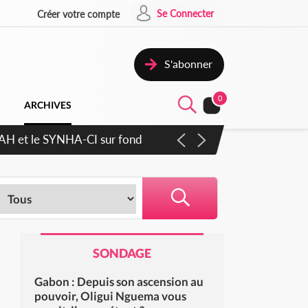
Se Connecter
Créer votre compte
S'abonner
0
ARCHIVES
ratique plus apaisé
SONDAGE
Gabon : Depuis son ascension au
pouvoir, Oligui Nguema vous