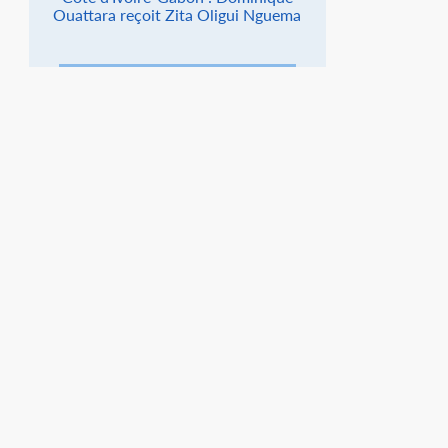
Ouattara reçoit Zita Oligui Nguema