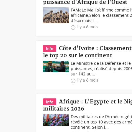
puissance d'Afrique de l'Ouest
FAMaLe Mali s’affirme comme l’
africaine.Selon le classement 2
désormais l...
il y a 6 mois
Côte d'Ivoire : Classement
Info
le top 20 sur le continent
Le Ministre de la Défense et l
puissantes, réalisé depuis 2006
sur 142 au...
il y a 6 mois
Afrique : L'Egypte et le N
Info
militaires 2026
Des militaires de l’Armée nigér
révélé un top 10 avec des armé
continent. Selon l...