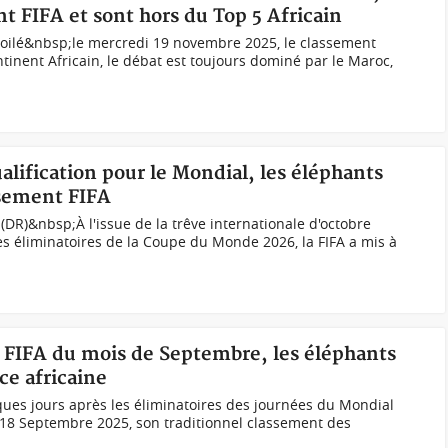
t FIFA et sont hors du Top 5 Africain
évoilé&nbsp;le mercredi 19 novembre 2025, le classement
tinent Africain, le débat est toujours dominé par le Maroc,
ualification pour le Mondial, les éléphants
ssement FIFA
(DR)&nbsp;À l'issue de la trêve internationale d'octobre
s éliminatoires de la Coupe du Monde 2026, la FIFA a mis à
t FIFA du mois de Septembre, les éléphants
ce africaine
ues jours après les éliminatoires des journées du Mondial
di 18 Septembre 2025, son traditionnel classement des