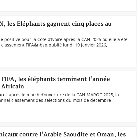
AN, les Eléphants gagnent cinq places au
 positive pour la Côte d’Ivoire après la CAN 2025 où elle a été
e classement FIFA&nbsp;publié lundi 19 janvier 2026,
 FIFA, les éléphants terminent l'année
 Africain
res après le match d’ouverture de la CAN MAROC 2025, la
ionnel classement des sélections du mois de decembre
amicaux contre l'Arabie Saoudite et Oman, les