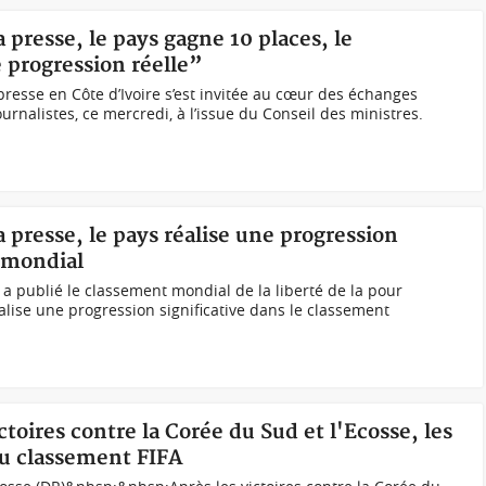
a presse, le pays gagne 10 places, le
 progression réelle”
 presse en Côte d’Ivoire s’est invitée au cœur des échanges
urnalistes, ce mercredi, à l’issue du Conseil des ministres.
la presse, le pays réalise une progression
t mondial
 a publié le classement mondial de la liberté de la pour
éalise une progression significative dans le classement
ictoires contre la Corée du Sud et l'Ecosse, les
au classement FIFA