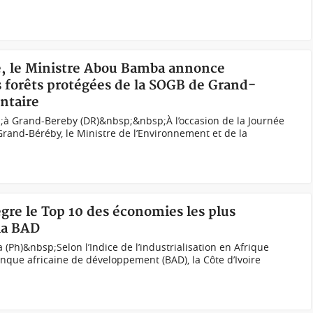
té, le Ministre Abou Bamba annonce
s forêts protégées de la SOGB de Grand-
ntaire
à Grand-Bereby (DR)&nbsp;&nbsp;À l’occasion de la Journée
Grand-Béréby, le Ministre de l’Environnement et de la
ègre le Top 10 des économies les plus
 la BAD
(Ph)&nbsp;Selon l’Indice de l’industrialisation en Afrique
anque africaine de développement (BAD), la Côte d’Ivoire