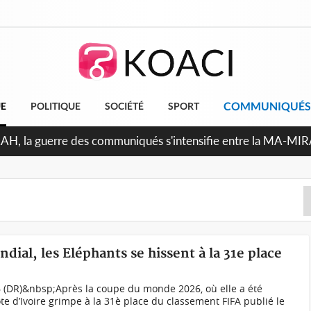
COMMUNIQUÉS
UE
POLITIQUE
SOCIÉTÉ
SPORT
ndépendance 2026, Thiam plaide pour un environnement démoc
ndial, les Eléphants se hissent à la 31e place
 (DR)&nbsp;Après la coupe du monde 2026, où elle a été
ôte d’Ivoire grimpe à la 31è place du classement FIFA publié le