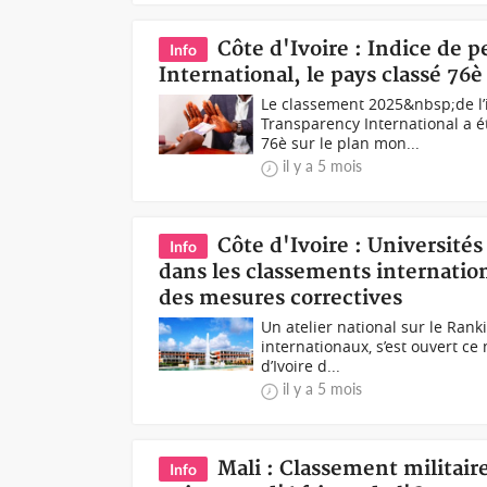
Côte d'Ivoire : Indice de 
Info
International, le pays classé 76
Le classement 2025&nbsp;de l’
Transparency International a ét
76è sur le plan mon...
il y a 5 mois
Côte d'Ivoire : Université
Info
dans les classements internation
des mesures correctives
Un atelier national sur le Ran
internationaux, s’est ouvert ce
d’Ivoire d...
il y a 5 mois
Mali : Classement militair
Info