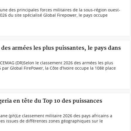
une des principales forces militaires de la sous-région ouest-
026 du site spécialisé Global Firepower, le pays occupe
 des armées les plus puissantes, le pays dans
e CEMAG (DR)Selon le classement 2026 des armées les plus
 par Global FirePower, la Côte d’Ivoire occupe la 108è place
igeria en tête du Top 10 des puissances
iane (ph)Le classement militaire 2026 des pays africains a
es issues de différentes zones géographiques sur le