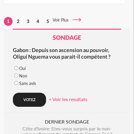
Voir Plus
1
2
3
4
5
SONDAGE
Gabon : Depuis son ascension au pouvoir,
Oligui Nguema vous parait-il compétent ?
Oui
Non
Sans avis
+ Voir les resultats
DERNIER SONDAGE
Côte d'Ivoire: Etes-vous surpris par le non-
renouvellement du contrat de Emerse Faé ?