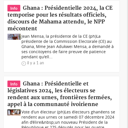
Ghana : Présidentielle 2024, la CE
Info
temporise pour les résultats officiels,
discours de Mahama attendu, le NPP
mécontent
Jean Mensa, la présidente de la CE (ph)La
présidente de la Commission Electorale (CE) au
Ghana, Mme Jean Adukwei Mensa, a demandé à
ses concitoyens de faire preuve de patience
pendant qu'ell...
il y a 1 an
Ghana : Présidentielle et
Info
législatives 2024, les électeurs se
rendent aux urnes, frontières fermées,
appel à la communauté ivoirienne
Vote d’un électeur (ph)Les électeurs ghanéens se
rendent aux urnes ce samedi 07 décembre 2024
afin d’élire&nbsp;un nouveau Président de la
République et 275 députés pour les quatre