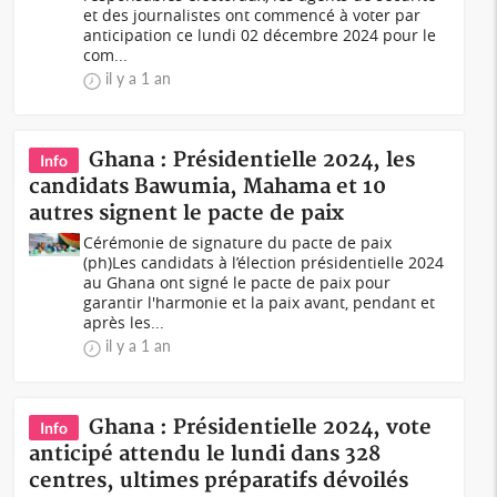
et des journalistes ont commencé à voter par
anticipation ce lundi 02 décembre 2024 pour le
com...
il y a 1 an
Ghana : Présidentielle 2024, les
Info
candidats Bawumia, Mahama et 10
autres signent le pacte de paix
Cérémonie de signature du pacte de paix
(ph)Les candidats à l’élection présidentielle 2024
au Ghana ont signé le pacte de paix pour
garantir l'harmonie et la paix avant, pendant et
après les...
il y a 1 an
Ghana : Présidentielle 2024, vote
Info
anticipé attendu le lundi dans 328
centres, ultimes préparatifs dévoilés