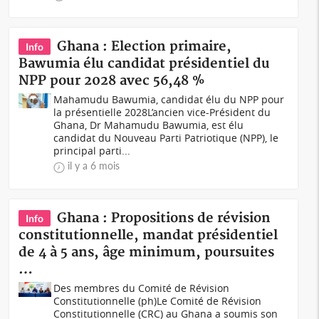
Ghana : Election primaire,
Info
Bawumia élu candidat présidentiel du
NPP pour 2028 avec 56,48 %
Mahamudu Bawumia, candidat élu du NPP pour
la présentielle 2028L’ancien vice-Président du
Ghana, Dr Mahamudu Bawumia, est élu
candidat du Nouveau Parti Patriotique (NPP), le
principal parti...
il y a 6 mois
Ghana : Propositions de révision
Info
constitutionnelle, mandat présidentiel
de 4 à 5 ans, âge minimum, poursuites
…
Des membres du Comité de Révision
Constitutionnelle (ph)Le Comité de Révision
Constitutionnelle (CRC) au Ghana a soumis son