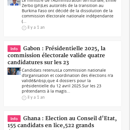
Le ministre de l'Administration territoriale, Émile
Zerbo (ph)Les autorités de la transition au
Burkina Faso ont décidé de la dissolution de la
commission électorale nationale indépendante
(...
il y a 1 an
Gabon : Présidentielle 2025, la
Info
commission électorale valide quatre
candidatures sur les 23
Candidats retenusLa commission nationale
d’organisation et coordination des élections n'a
validé&nbsp;que 4 dossiers pour la
présidentielle du 12 avril 2025.Sur les 23
prétendants à la magis...
il y a 1 an
Ghana : Election au Conseil d'Etat,
Info
155 candidats en lice,522 grands