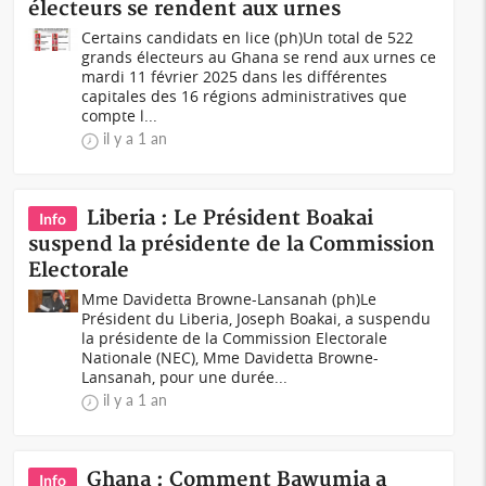
électeurs se rendent aux urnes
Certains candidats en lice (ph)Un total de 522
grands électeurs au Ghana se rend aux urnes ce
mardi 11 février 2025 dans les différentes
capitales des 16 régions administratives que
compte l...
il y a 1 an
Liberia : Le Président Boakai
Info
suspend la présidente de la Commission
Electorale
Mme Davidetta Browne-Lansanah (ph)Le
Président du Liberia, Joseph Boakai, a suspendu
la présidente de la Commission Electorale
Nationale (NEC), Mme Davidetta Browne-
Lansanah, pour une durée...
il y a 1 an
Ghana : Comment Bawumia a
Info