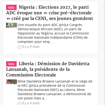
Nigeria : Elections 2027, le parti
Info
ADC évoque une « crise pré-électorale
» créé par la CENI, ses jeunes grondent
Une visuelle du parti ADC (ph)Le Congrès
Démocratique Africain (ADC), un parti de
l’opposition au Nigeria, accuse la Commission
Electorale Nationale Indépendante (CENI) de
comploter pour emp...
il y a 4 mois
Liberia : Démission de Davidetta
Info
Lansanah, la présidente de la
Commission Electorale
Mme Davidetta Browne Lansanah et le siège de
la NEC (ph)La présidente de la Commission
Electorale Nationale (NEC) au Liberia, Mme
Davidetta Browne Lansanah, a démissionné de
son poste mais a...
il y a 4 mois