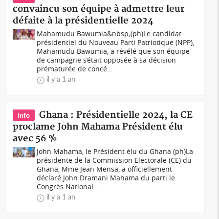
convaincu son équipe à admettre leur
défaite à la présidentielle 2024
Mahamudu Bawumia&nbsp;(ph)Le candidat
présidentiel du Nouveau Parti Patriotique (NPP),
Mahamudu Bawumia, a révélé que son équipe
de campagne s’était opposée à sa décision
prématurée de concé...
il y a 1 an
Ghana : Présidentielle 2024, la CE
Info
proclame John Mahama Président élu
avec 56 %
John Mahama, le Président élu du Ghana (ph)La
présidente de la Commission Electorale (CE) du
Ghana, Mme Jean Mensa, a officiellement
déclaré John Dramani Mahama du parti le
Congrès National...
il y a 1 an