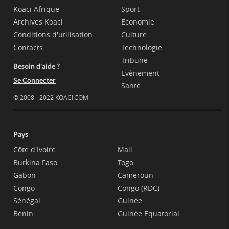
Koaci Afrique
Sport
Archives Koaci
Economie
Conditions d'utilisation
Culture
Contacts
Technologie
Tribune
Besoin d'aide ?
Evènement
Se Connecter
Santé
© 2008 - 2022 KOACI.COM
Pays
Côte d'Ivoire
Mali
Burkina Faso
Togo
Gabon
Cameroun
Congo
Congo (RDC)
Sénégal
Guinée
Bénin
Guinée Equatorial