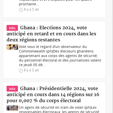
prochaine...
il y a 1 an
Ghana : Elections 2024, vote
Info
anticipé en retard et en cours dans les
deux régions restantes
Vote sous le regard d’un observateur du
Commonwealth (ph)Des électeurs ghanéens
appartenant aux corps des agents de sécurité,
du personnel électoral et des journalistes votent
ce jeudi 05 dé...
il y a 1 an
Ghana : Présidentielle 2024, vote
Info
anticipé en cours dans 14 régions sur 16
pour 0,007 % du corps électoral
Un agent de sécurité en train de voter (ph)Les
responsables électoraux, les agents de sécurité