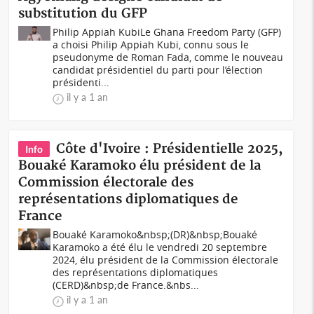
substitution du GFP
Philip Appiah KubiLe Ghana Freedom Party (GFP)
a choisi Philip Appiah Kubi, connu sous le
pseudonyme de Roman Fada, comme le nouveau
candidat présidentiel du parti pour l’élection
présidenti...
il y a 1 an
Côte d'Ivoire : Présidentielle 2025,
Info
Bouaké Karamoko élu président de la
Commission électorale des
représentations diplomatiques de
France
Bouaké Karamoko&nbsp;(DR)&nbsp;Bouaké
Karamoko a été élu le vendredi 20 septembre
2024, élu président de la Commission électorale
des représentations diplomatiques
(CERD)&nbsp;de France.&nbs...
il y a 1 an