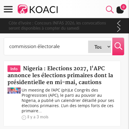
0
Côte d'Ivoire : Concours INFAS 2026, les convocations
seront disponibles à compter du samedi
Nigeria : Elections 2027, l'APC
Info
annonce les élections primaires dont la
présidentielle en mi-mai, cautions
Un meeting de l’APC (ph)Le Congrès des
Progressistes (APC), le parti au pouvoir au
Nigeria, a publié un calendrier détaillé pour ses
élections primaires. L’un des temps forts de ces
primaire...
il y a 3 mois