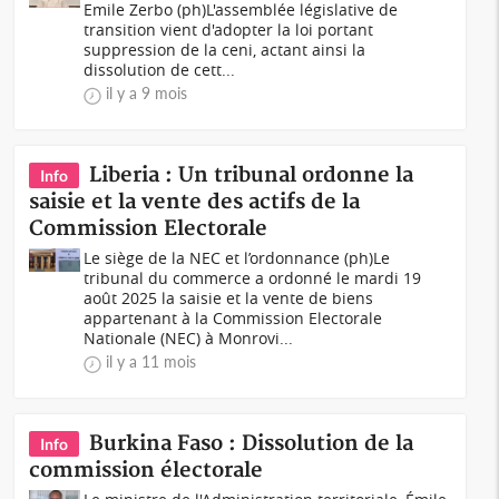
Emile Zerbo (ph)L'assemblée législative de
transition vient d'adopter la loi portant
suppression de la ceni, actant ainsi la
dissolution de cett...
il y a 9 mois
Liberia : Un tribunal ordonne la
Info
saisie et la vente des actifs de la
Commission Electorale
Le siège de la NEC et l’ordonnance (ph)Le
tribunal du commerce a ordonné le mardi 19
août 2025 la saisie et la vente de biens
appartenant à la Commission Electorale
Nationale (NEC) à Monrovi...
il y a 11 mois
Burkina Faso : Dissolution de la
Info
commission électorale