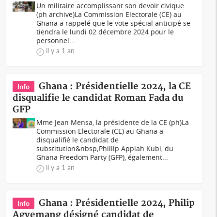
Un militaire accomplissant son devoir civique
(ph archive)La Commission Electorale (CE) au
Ghana a rappelé que le vote spécial anticipé se
tiendra le lundi 02 décembre 2024 pour le
personnel...
il y a 1 an
Ghana : Présidentielle 2024, la CE
Info
disqualifie le candidat Roman Fada du
GFP
Mme Jean Mensa, la présidente de la CE (ph)La
Commission Electorale (CE) au Ghana a
disqualifié le candidat de
substitution&nbsp;Phillip Appiah Kubi, du
Ghana Freedom Party (GFP), également...
il y a 1 an
Ghana : Présidentielle 2024, Philip
Info
Agyemang désigné candidat de