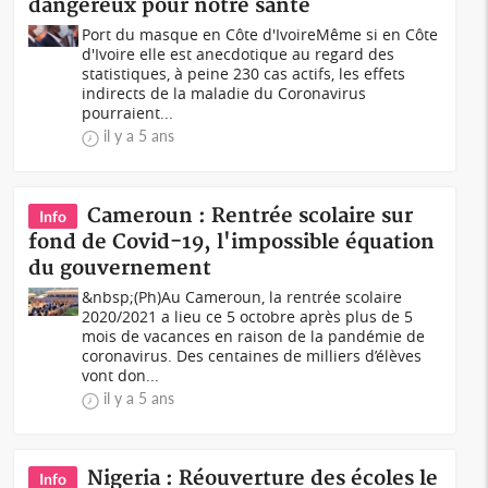
dangereux pour notre santé
Port du masque en Côte d'IvoireMême si en Côte
d'Ivoire elle est anecdotique au regard des
statistiques, à peine 230 cas actifs, les effets
indirects de la maladie du Coronavirus
pourraient...
il y a 5 ans
Cameroun : Rentrée scolaire sur
Info
fond de Covid-19, l'impossible équation
du gouvernement
&nbsp;(Ph)Au Cameroun, la rentrée scolaire
2020/2021 a lieu ce 5 octobre après plus de 5
mois de vacances en raison de la pandémie de
coronavirus. Des centaines de milliers d’élèves
vont don...
il y a 5 ans
Nigeria : Réouverture des écoles le
Info