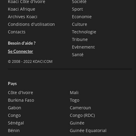
Koaci Côte d'Ivoire
Société
Koaci Afrique
Sport
Archives Koaci
Economie
Conditions d'utilisation
Culture
Contacts
Technologie
Tribune
Besoin d'aide ?
Evènement
Se Connecter
Santé
© 2008 - 2022 KOACI.COM
Pays
Côte d'Ivoire
Mali
Burkina Faso
Togo
Gabon
Cameroun
Congo
Congo (RDC)
Sénégal
Guinée
Bénin
Guinée Equatorial