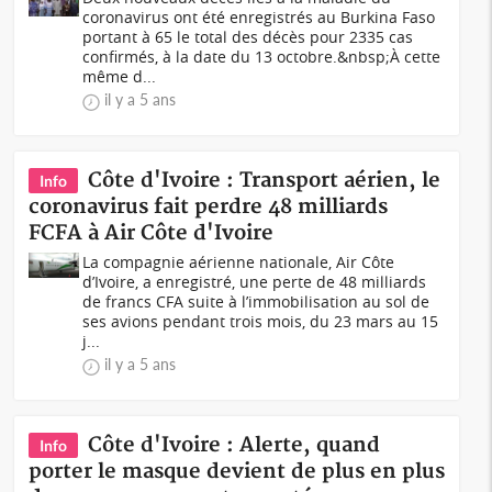
coronavirus ont été enregistrés au Burkina Faso
portant à 65 le total des décès pour 2335 cas
confirmés, à la date du 13 octobre.&nbsp;À cette
même d...
il y a 5 ans
Côte d'Ivoire : Transport aérien, le
Info
coronavirus fait perdre 48 milliards
FCFA à Air Côte d'Ivoire
La compagnie aérienne nationale, Air Côte
d’Ivoire, a enregistré, une perte de 48 milliards
de francs CFA suite à l’immobilisation au sol de
ses avions pendant trois mois, du 23 mars au 15
j...
il y a 5 ans
Côte d'Ivoire : Alerte, quand
Info
porter le masque devient de plus en plus