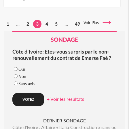
Voir Plus
1
...
2
3
4
5
...
49
SONDAGE
Côte d'Ivoire: Etes-vous surpris par le non-
renouvellement du contrat de Emerse Faé ?
Oui
Non
Sans avis
+ Voir les resultats
DERNIER SONDAGE
Côte d'Ivoire : Affaire « Italia Construction » sans ou