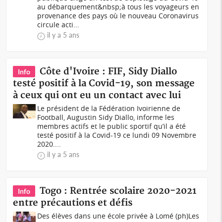
au débarquement&nbsp;à tous les voyageurs en
provenance des pays où le nouveau Coronavirus
circule acti...
il y a 5 ans
Côte d'Ivoire : FIF, Sidy Diallo
Info
testé positif à la Covid-19, son message
à ceux qui ont eu un contact avec lui
Le président de la Fédération Ivoirienne de
Football, Augustin Sidy Diallo, informe les
membres actifs et le public sportif qu’il a été
testé positif à la Covid-19 ce lundi 09 Novembre
2020....
il y a 5 ans
Togo : Rentrée scolaire 2020-2021
Info
entre précautions et défis
Des élèves dans une école privée à Lomé (ph)Les