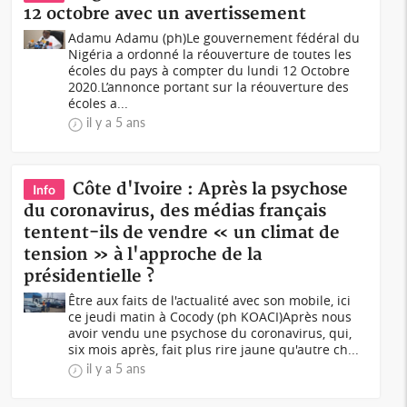
12 octobre avec un avertissement
Adamu Adamu (ph)Le gouvernement fédéral du
Nigéria a ordonné la réouverture de toutes les
écoles du pays à compter du lundi 12 Octobre
2020.L’annonce portant sur la réouverture des
écoles a...
il y a 5 ans
Côte d'Ivoire : Après la psychose
Info
du coronavirus, des médias français
tentent-ils de vendre « un climat de
tension » à l'approche de la
présidentielle ?
Être aux faits de l'actualité avec son mobile, ici
ce jeudi matin à Cocody (ph KOACI)Après nous
avoir vendu une psychose du coronavirus, qui,
six mois après, fait plus rire jaune qu'autre ch...
il y a 5 ans