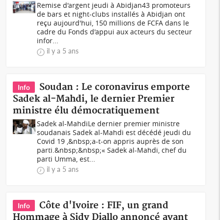
Remise d'argent jeudi à Abidjan43 promoteurs
de bars et night-clubs installés à Abidjan ont
reçu aujourd'hui, 150 millions de FCFA dans le
cadre du Fonds d'appui aux acteurs du secteur
infor...
il y a 5 ans
Soudan : Le coronavirus emporte
Info
Sadek al-Mahdi, le dernier Premier
ministre élu démocratiquement
Sadek al-MahdiLe dernier premier ministre
soudanais Sadek al-Mahdi est décédé jeudi du
Covid 19 ,&nbsp;a-t-on appris auprès de son
parti.&nbsp;&nbsp;« Sadek al-Mahdi, chef du
parti Umma, est...
il y a 5 ans
Côte d'Ivoire : FIF, un grand
Info
Hommage à Sidy Diallo annoncé avant