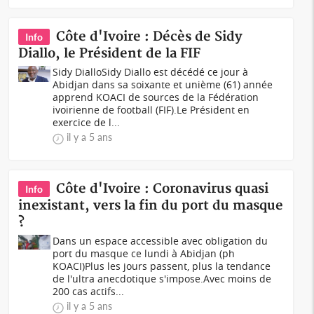
Côte d'Ivoire : Décès de Sidy
Info
Diallo, le Président de la FIF
Sidy DialloSidy Diallo est décédé ce jour à
Abidjan dans sa soixante et unième (61) année
apprend KOACI de sources de la Fédération
ivoirienne de football (FIF).Le Président en
exercice de l...
il y a 5 ans
Côte d'Ivoire : Coronavirus quasi
Info
inexistant, vers la fin du port du masque
?
Dans un espace accessible avec obligation du
port du masque ce lundi à Abidjan (ph
KOACI)Plus les jours passent, plus la tendance
de l'ultra anecdotique s'impose.Avec moins de
200 cas actifs...
il y a 5 ans