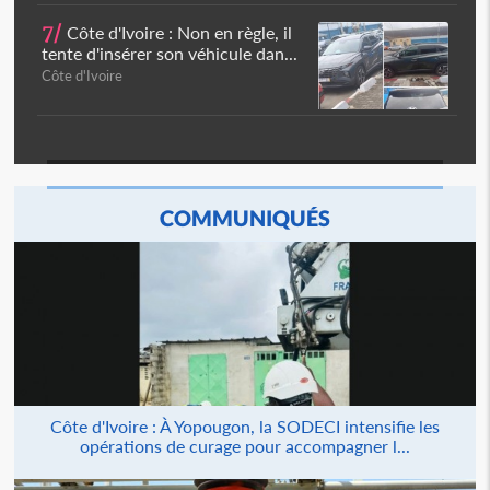
7/
Côte d'Ivoire : Non en règle, il
tente d'insérer son véhicule dan...
Côte d'Ivoire
COMMUNIQUÉS
Côte d'Ivoire : À Yopougon, la SODECI intensifie les
opérations de curage pour accompagner l...