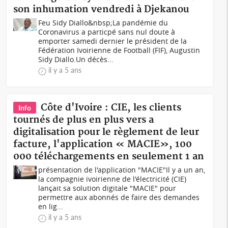
son inhumation vendredi à Djekanou
Feu Sidy Diallo&nbsp;La pandémie du
Coronavirus a particpé sans nul doute à
emporter samedi dernier le président de la
Fédération Ivoirienne de Football (FIF), Augustin
Sidy Diallo.Un décès...
il y a 5 ans
Côte d'Ivoire : CIE, les clients
Info
tournés de plus en plus vers a
digitalisation pour le règlement de leur
facture, l'application « MACIE», 100
000 téléchargements en seulement 1 an
présentation de l'application "MACIE"Il y a un an,
la compagnie ivoirienne de l'électricité (CIE)
lançait sa solution digitale "MACIE" pour
permettre aux abonnés de faire des demandes
en lig...
il y a 5 ans