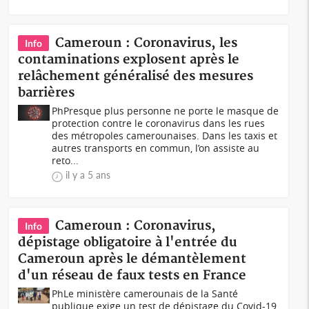
Cameroun : Coronavirus, les
Info
contaminations explosent après le
relâchement généralisé des mesures
barrières
PhPresque plus personne ne porte le masque de
protection contre le coronavirus dans les rues
des métropoles camerounaises. Dans les taxis et
autres transports en commun, l’on assiste au
reto...
il y a 5 ans
Cameroun : Coronavirus,
Info
dépistage obligatoire à l'entrée du
Cameroun après le démantèlement
d'un réseau de faux tests en France
PhLe ministère camerounais de la Santé
publique exige un test de dépistage du Covid-19