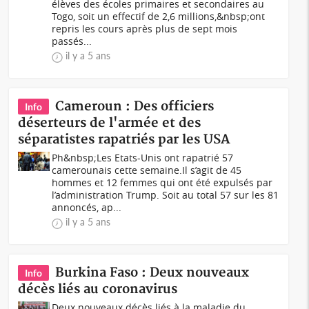
élèves des écoles primaires et secondaires au
Togo, soit un effectif de 2,6 millions,&nbsp;ont
repris les cours après plus de sept mois
passés...
il y a 5 ans
Cameroun : Des officiers
Info
déserteurs de l'armée et des
séparatistes rapatriés par les USA
Ph&nbsp;Les Etats-Unis ont rapatrié 57
camerounais cette semaine.Il s’agit de 45
hommes et 12 femmes qui ont été expulsés par
l’administration Trump. Soit au total 57 sur les 81
annoncés, ap...
il y a 5 ans
Burkina Faso : Deux nouveaux
Info
décès liés au coronavirus
Deux nouveaux décès liés à la maladie du