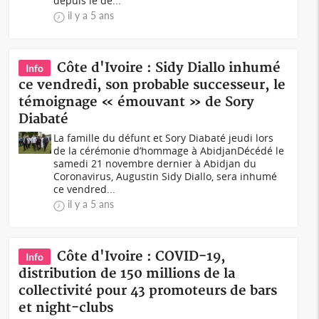
depuis le dé...
il y a 5 ans
Côte d'Ivoire : Sidy Diallo inhumé
Info
ce vendredi, son probable successeur, le
témoignage « émouvant » de Sory
Diabaté
La famille du défunt et Sory Diabaté jeudi lors
de la cérémonie d’hommage à AbidjanDécédé le
samedi 21 novembre dernier à Abidjan du
Coronavirus, Augustin Sidy Diallo, sera inhumé
ce vendred...
il y a 5 ans
Côte d'Ivoire : COVID-19,
Info
distribution de 150 millions de la
collectivité pour 43 promoteurs de bars
et night-clubs