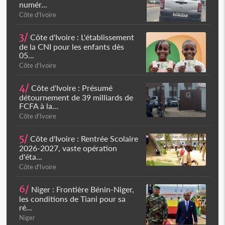
numér...
Côte d'Ivoire
3/
Côte d'Ivoire : L'établissement
de la CNI pour les enfants dès
05...
Côte d'Ivoire
4/
Côte d'Ivoire : Présumé
détournement de 39 milliards de
FCFA à la...
Côte d'Ivoire
5/
Côte d'Ivoire : Rentrée Scolaire
2026-2027, vaste opération
d'éta...
Côte d'Ivoire
6/
Niger : Frontière Bénin-Niger,
les conditions de Tiani pour sa
ré...
Niger