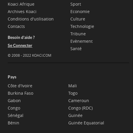
Koaci Afrique
Sport
Archives Koaci
Economie
Conditions d'utilisation
Culture
Contacts
Technologie
Tribune
Besoin d'aide ?
Evènement
Se Connecter
Santé
© 2008 - 2022 KOACI.COM
Pays
Côte d'Ivoire
Mali
Burkina Faso
Togo
Gabon
Cameroun
Congo
Congo (RDC)
Sénégal
Guinée
Bénin
Guinée Equatorial