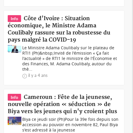
Côte d'Ivoire : Situation
Info
économique, le Ministre Adama
Coulibaly rassure sur la robustesse du
pays malgré la COVID-19
Le Ministre Adama Coulibaly sur le plateau de
RTI1 (Ph)&nbsp;Invité de l'émission « Ça fait
l'actualité » de RTI1 le ministre de l'Économie et
des Finances, M. Adama Coulibaly, autour du
thè...
il y a 4 ans
Cameroun : Fête de la jeunesse,
Info
nouvelle opération « séduction » de
Biya vers les jeunes qui n'y croient plus
Biya ce jeudi soir (Ph)Pour la 39e fois depuis son
accession au pouvoir en novembre 82, Paul Biya
s'est adressé à la jeunesse