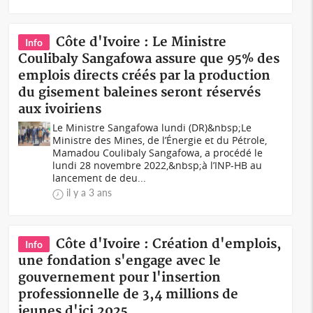
Côte d'Ivoire : Le Ministre
Info
Coulibaly Sangafowa assure que 95% des
emplois directs créés par la production
du gisement baleines seront réservés
aux ivoiriens
Le Ministre Sangafowa lundi (DR)&nbsp;Le
Ministre des Mines, de l’Énergie et du Pétrole,
Mamadou Coulibaly Sangafowa, a procédé le
lundi 28 novembre 2022,&nbsp;à l’INP-HB au
lancement de deu...
il y a 3 ans
Côte d'Ivoire : Création d'emplois,
Info
une fondation s'engage avec le
gouvernement pour l'insertion
professionnelle de 3,4 millions de
jeunes d'ici 2025