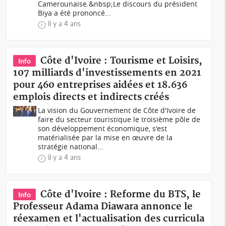
Camerounaise.&nbsp;Le discours du président
Biya a été prononcé...
il y a 4 ans
Côte d'Ivoire : Tourisme et Loisirs,
Info
107 milliards d'investissements en 2021
pour 460 entreprises aidées et 18.636
emplois directs et indirects créés
La vision du Gouvernement de Côte d'Ivoire de
faire du secteur touristique le troisième pôle de
son développement économique, s'est
matérialisée par la mise en œuvre de la
stratégie national...
il y a 4 ans
Côte d'Ivoire : Reforme du BTS, le
Info
Professeur Adama Diawara annonce le
réexamen et l'actualisation des curricula