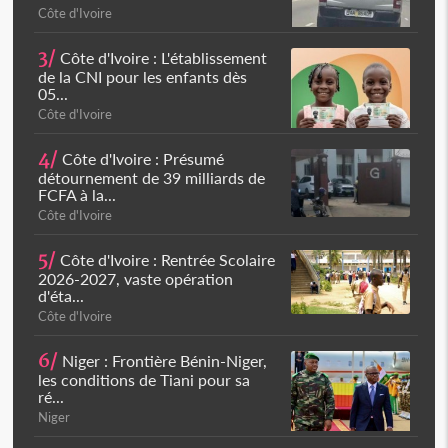
Côte d'Ivoire
3/
Côte d'Ivoire : L'établissement
de la CNI pour les enfants dès
05...
Côte d'Ivoire
4/
Côte d'Ivoire : Présumé
détournement de 39 milliards de
FCFA à la...
Côte d'Ivoire
5/
Côte d'Ivoire : Rentrée Scolaire
2026-2027, vaste opération
d'éta...
Côte d'Ivoire
6/
Niger : Frontière Bénin-Niger,
les conditions de Tiani pour sa
ré...
Niger