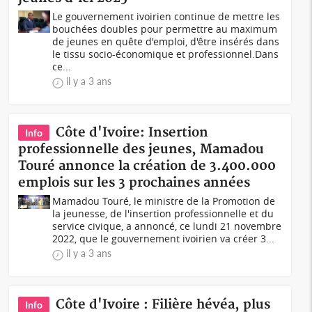
Le gouvernement ivoirien continue de mettre les
bouchées doubles pour permettre au maximum
de jeunes en quête d'emploi, d'être insérés dans
le tissu socio-économique et professionnel.Dans
ce...
il y a 3 ans
Côte d'Ivoire: Insertion
Info
professionnelle des jeunes, Mamadou
Touré annonce la création de 3.400.000
emplois sur les 3 prochaines années
Mamadou Touré, le ministre de la Promotion de
la jeunesse, de l'insertion professionnelle et du
service civique, a annoncé, ce lundi 21 novembre
2022, que le gouvernement ivoirien va créer 3...
il y a 3 ans
Côte d'Ivoire : Filière hévéa, plus
Info