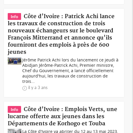
Côte d'Ivoire : Patrick Achi lance
Info
les travaux de construction de trois
nouveaux échangeurs sur le boulevard
François Mitterrand et annonce qu'ils
fourniront des emplois à près de 600
jeunes
Jérôme Patrick Achi lors du lancement ce jeudi à
Abidjan Jérôme-Patrick Achi, Premier ministre,
Chef du Gouvernement, a lancé officiellement
aujourd'hui, les travaux de construction de
trois...
il y a 3 ans
Côte d'Ivoire : Emplois Verts, une
Info
lucarne offerte aux jeunes dans les
Départements de Korhogo et Touba
La Côte d'Ivoire va abriter du 12 au 13 mai 2023,