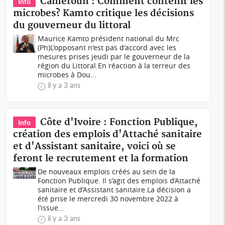
Cameroun : Comment contenir les
Info
microbes? Kamto critique les décisions
du gouverneur du littoral
Maurice Kamto président national du Mrc
(Ph)L'opposant n'est pas d'accord avec les
mesures prises jeudi par le gouverneur de la
région du Littoral.En réaction à la terreur des
microbes à Dou...
il y a 3 ans
Côte d'Ivoire : Fonction Publique,
Info
création des emplois d'Attaché sanitaire
et d'Assistant sanitaire, voici où se
feront le recrutement et la formation
De nouveaux emplois créés au sein de la
Fonction Publique. Il s’agit des emplois d’Attaché
sanitaire et d’Assistant sanitaire.La décision a
été prise le mercredi 30 novembre 2022 à
l’issue...
il y a 3 ans