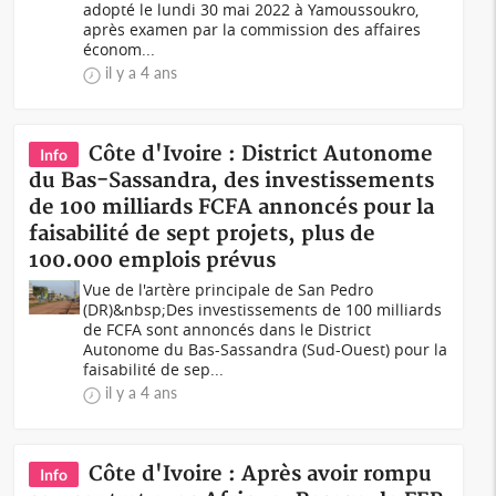
adopté le lundi 30 mai 2022 à Yamoussoukro,
après examen par la commission des affaires
économ...
il y a 4 ans
Côte d'Ivoire : District Autonome
Info
du Bas-Sassandra, des investissements
de 100 milliards FCFA annoncés pour la
faisabilité de sept projets, plus de
100.000 emplois prévus
Vue de l'artère principale de San Pedro
(DR)&nbsp;Des investissements de 100 milliards
de FCFA sont annoncés dans le District
Autonome du Bas-Sassandra (Sud-Ouest) pour la
faisabilité de sep...
il y a 4 ans
Côte d'Ivoire : Après avoir rompu
Info