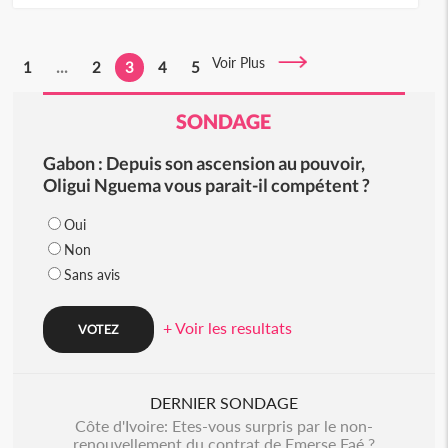
Voir Plus
1
...
2
3
4
5
SONDAGE
Gabon : Depuis son ascension au pouvoir,
Oligui Nguema vous parait-il compétent ?
Oui
Non
Sans avis
+ Voir les resultats
DERNIER SONDAGE
Côte d'Ivoire: Etes-vous surpris par le non-
renouvellement du contrat de Emerse Faé ?