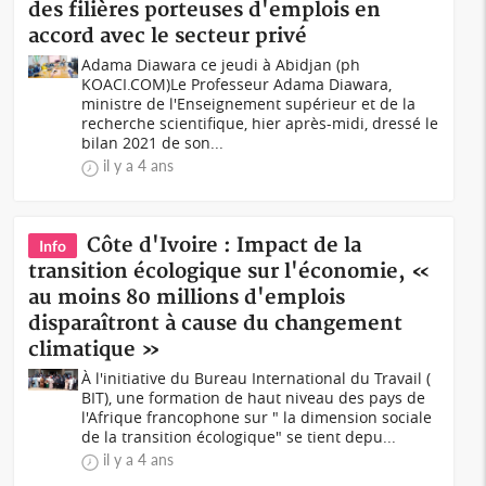
des filières porteuses d'emplois en
accord avec le secteur privé
Adama Diawara ce jeudi à Abidjan (ph
KOACI.COM)Le Professeur Adama Diawara,
ministre de l'Enseignement supérieur et de la
recherche scientifique, hier après-midi, dressé le
bilan 2021 de son...
il y a 4 ans
Côte d'Ivoire : Impact de la
Info
transition écologique sur l'économie, «
au moins 80 millions d'emplois
disparaîtront à cause du changement
climatique »
À l'initiative du Bureau International du Travail (
BIT), une formation de haut niveau des pays de
l'Afrique francophone sur " la dimension sociale
de la transition écologique" se tient depu...
il y a 4 ans