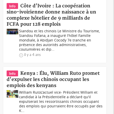
Côte d'Ivoire : La coopération
Info
sino-ivoirienne donne naissance à un
complexe hôtelier de 9 milliards de
FCFA pour 128 emplois
Siandou et les chinois Le Ministre du Tourisme,
Siandou Fofana, a inauguré l'hôtel Famille
mondiale, à Abidjan Cocody 7e tranche en
présence des autorités administratives,
coutumières et dip...
il y a 4 ans
Kenya : Élu, William Ruto promet
Info
d'expulser les chinois occupant les
emplois des kenyans
William RutoL'actuel vice- Président William et
candidat à la Présidentielle a déclaré qu'il
expulserait les ressortissants chinois occupant
des emplois qui pourraient être occupés par des
K...