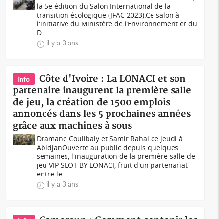
la 5e édition du Salon International de la
transition écologique (JFAC 2023).Ce salon à
l'initiative du Ministère de l’Environnement et du
D...
il y a 3 ans
Côte d'Ivoire : La LONACI et son
Info
partenaire inaugurent la première salle
de jeu, la création de 1500 emplois
annoncés dans les 5 prochaines années
grâce aux machines à sous
Dramane Coulibaly et Samir Rahal ce jeudi à
AbidjanOuverte au public depuis quelques
semaines, l'inauguration de la première salle de
jeu VIP SLOT BY LONACI, fruit d'un partenariat
entre le...
il y a 3 ans