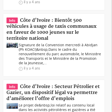
il y a 4 ans
Côte d'Ivoire : Bientôt 500
Info
véhicules à usage de taxis communaux
en faveur de 1000 jeunes sur le
territoire national
Signature de la Convention mercredi à Abidjan
(Ph KOACI)&nbsp;Dans le cadre du
renouvellement du parc automobile, le Ministère
des Transports et le Ministère de la Promotion
de la Jeunesse,...
il y a 4 ans
Côte d'Ivoire : Secteur Pétrolier et
Info
Gazier, un dispositif légal va permettre
d'améliorer l'offre d'emplois
Le projet de&nbsp;loi relatif au contenu local
dans les activités pétrolières et gazières a été