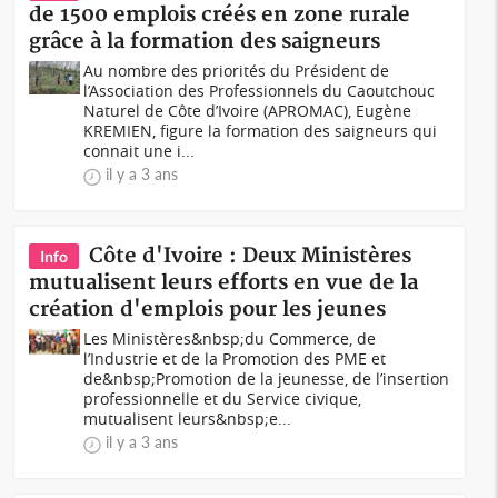
de 1500 emplois créés en zone rurale
grâce à la formation des saigneurs
Au nombre des priorités du Président de
l’Association des Professionnels du Caoutchouc
Naturel de Côte d’Ivoire (APROMAC), Eugène
KREMIEN, figure la formation des saigneurs qui
connait une i...
il y a 3 ans
Côte d'Ivoire : Deux Ministères
Info
mutualisent leurs efforts en vue de la
création d'emplois pour les jeunes
Les Ministères&nbsp;du Commerce, de
l’Industrie et de la Promotion des PME et
de&nbsp;Promotion de la jeunesse, de l’insertion
professionnelle et du Service civique,
mutualisent leurs&nbsp;e...
il y a 3 ans