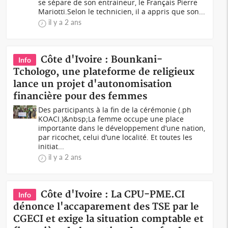
se sépare de son entraineur, le Français Pierre
Mariotti.Selon le technicien, il a appris que son...
il y a 2 ans
Côte d'Ivoire : Bounkani-
Info
Tchologo, une plateforme de religieux
lance un projet d'autonomisation
financière pour des femmes
Des participants à la fin de la cérémonie (.ph
KOACI.)&nbsp;La femme occupe une place
importante dans le développement d’une nation,
par ricochet, celui d’une localité. Et toutes les
initiat...
il y a 2 ans
Côte d'Ivoire : La CPU-PME.CI
Info
dénonce l'accaparement des TSE par le
CGECI et exige la situation comptable et