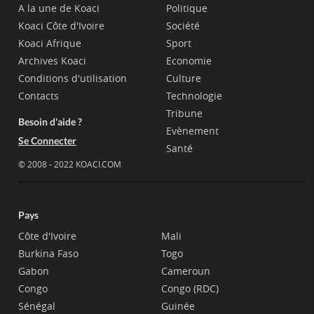
A la une de Koaci
Politique
Koaci Côte d'Ivoire
Société
Koaci Afrique
Sport
Archives Koaci
Economie
Conditions d'utilisation
Culture
Contacts
Technologie
Tribune
Besoin d'aide ?
Evènement
Se Connecter
Santé
© 2008 - 2022 KOACI.COM
Pays
Côte d'Ivoire
Mali
Burkina Faso
Togo
Gabon
Cameroun
Congo
Congo (RDC)
Sénégal
Guinée