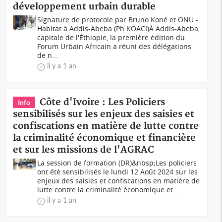
développement urbain durable
Signature de protocole par Bruno Koné et ONU -
Habitat à Addis-Abeba (Ph KOACI)À Addis-Abeba,
capitale de l'Éthiopie, la première édition du
Forum Urbain Africain a réuni des délégations
de n...
il y a 1 an
Côte d'Ivoire : Les Policiers
Info
sensibilisés sur les enjeux des saisies et
confiscations en matière de lutte contre
la criminalité économique et financière
et sur les missions de l'AGRAC
La session de formation (DR)&nbsp;Les policiers
ont été sensibilisés le lundi 12 Août 2024 sur les
enjeux des saisies et confiscations en matière de
lutte contre la criminalité économique et...
il y a 1 an