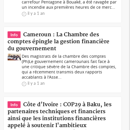
carrefour Pentagone à Bouaké, a été ravagée par
un incendie aux premières heures de ce merc...
il y a 1 an
Cameroun : La Chambre des
Info
comptes épingle la gestion financière
du gouvernement
Des magistrats de la chambre des comptes
(Ph)Le gouvernement camerounais fait face à
une critique sévère de la Chambre des comptes,
qui a récemment transmis deux rapports
accablants à l'Asse...
il y a 1 an
Côte d'Ivoire : COP29 à Baku, les
Info
partenaires techniques et financiers
ainsi que les institutions financières
appelé à soutenir l'ambitieux