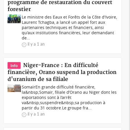
programme de restauration du couvert
forestier
Le ministre des Eaux et Forêts de la Côte d'Ivoire,
Laurent Tchagba, a lancé un appel fort aux
partenaires techniques et financiers, ainsi
qu'aux institutions financières, leur demandant
de...
il y a 1 an
Niger-France : En difficulté
Info
financière, Orano suspend la production
d'uranium de sa filiale
SomaïrEn grande difficulté financière,
la&nbsp;Somaïr, filiale d’Orano au Niger dont les
exportations sont à l’arrêt
va&nbsp;suspendre&nbsp;sa production à
partir du 31 octobre.Le groupe fra...
il y a 1 an