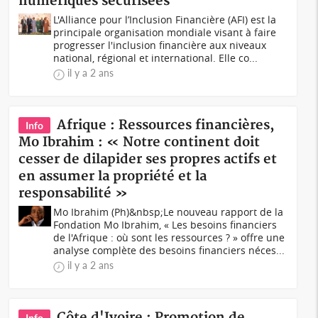
numériques sécurisées
L'Alliance pour l’Inclusion Financière (AFI) est la
principale organisation mondiale visant à faire
progresser l'inclusion financière aux niveaux
national, régional et international. Elle co...
il y a 2 ans
Afrique : Ressources financières,
Info
Mo Ibrahim : « Notre continent doit
cesser de dilapider ses propres actifs et
en assumer la propriété et la
responsabilité »
Mo Ibrahim (Ph)&nbsp;Le nouveau rapport de la
Fondation Mo Ibrahim, « Les besoins financiers
de l'Afrique : où sont les ressources ? » offre une
analyse complète des besoins financiers néces...
il y a 2 ans
Côte d'Ivoire : Promotion de
Info