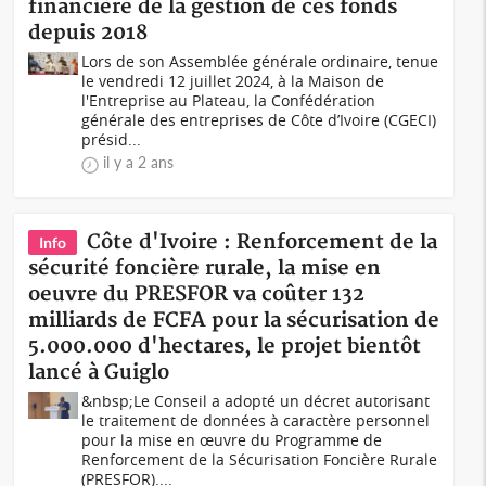
financière de la gestion de ces fonds
depuis 2018
Lors de son Assemblée générale ordinaire, tenue
le vendredi 12 juillet 2024, à la Maison de
l'Entreprise au Plateau, la Confédération
générale des entreprises de Côte d’Ivoire (CGECI)
présid...
il y a 2 ans
Côte d'Ivoire : Renforcement de la
Info
sécurité foncière rurale, la mise en
oeuvre du PRESFOR va coûter 132
milliards de FCFA pour la sécurisation de
5.000.000 d'hectares, le projet bientôt
lancé à Guiglo
&nbsp;Le Conseil a adopté un décret autorisant
le traitement de données à caractère personnel
pour la mise en œuvre du Programme de
Renforcement de la Sécurisation Foncière Rurale
(PRESFOR)....