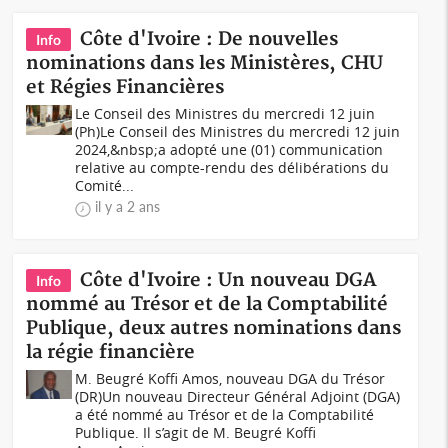
Côte d'Ivoire : De nouvelles
Info
nominations dans les Ministères, CHU
et Régies Financières
Le Conseil des Ministres du mercredi 12 juin
(Ph)Le Conseil des Ministres du mercredi 12 juin
2024,&nbsp;a adopté une (01) communication
relative au compte-rendu des délibérations du
Comité...
il y a 2 ans
Côte d'Ivoire : Un nouveau DGA
Info
nommé au Trésor et de la Comptabilité
Publique, deux autres nominations dans
la régie financière
M. Beugré Koffi Amos, nouveau DGA du Trésor
(DR)Un nouveau Directeur Général Adjoint (DGA)
a été nommé au Trésor et de la Comptabilité
Publique. Il s’agit de M. Beugré Koffi