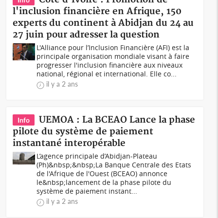
l'inclusion financière en Afrique, 150
experts du continent à Abidjan du 24 au
27 juin pour adresser la question
L'Alliance pour l’Inclusion Financière (AFI) est la
principale organisation mondiale visant à faire
progresser l'inclusion financière aux niveaux
national, régional et international. Elle co...
il y a 2 ans
UEMOA : La BCEAO Lance la phase
Info
pilote du système de paiement
instantané interopérable
L’agence principale d’Abidjan-Plateau
(Ph)&nbsp;&nbsp;La Banque Centrale des Etats
de l'Afrique de l'Ouest (BCEAO) annonce
le&nbsp;lancement de la phase pilote du
système de paiement instant...
il y a 2 ans