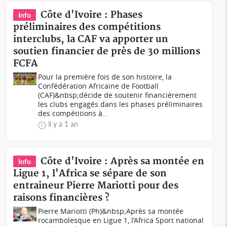
Côte d'Ivoire : Phases
Info
préliminaires des compétitions
interclubs, la CAF va apporter un
soutien financier de près de 30 millions
FCFA
Pour la première fois de son histoire, la
Confédération Africaine de Football
(CAF)&nbsp;décide de soutenir financièrement
les clubs engagés dans les phases préliminaires
des compétitions à...
il y a 1 an
Côte d'Ivoire : Après sa montée en
Info
Ligue 1, l'Africa se sépare de son
entraineur Pierre Mariotti pour des
raisons financières ?
Pierre Mariotti (Ph)&nbsp;Après sa montée
rocambolesque en Ligue 1, l’Africa Sport national