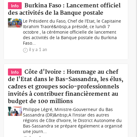
Burkina Faso : Lancement officiel
Info
des activités de la Banque postale
Le Président du Faso, Chef de l’Etat, le Capitaine
Ibrahim Traoré&nbsp;a présidé, ce lundi 7
octobre , la cérémonie officielle de lancement
des activités de la Banque postale du Burkina
Faso...
il y a 1 an
Côte d'Ivoire : Hommage au chef
Info
de l'Etat dans le Bas-Sassandra, les élus,
cadres et groupes socio-professionnels
invités à contribuer financièrement au
budget de 100 millions
Philippe Légré, Ministre-Gouverneur du Bas
Sassandra (DR)&nbsp;A l’instar des autres
régions de Côte d’Ivoire, le District Autonome du
Bas-Sassandra se prépare également a organisé
une journ...