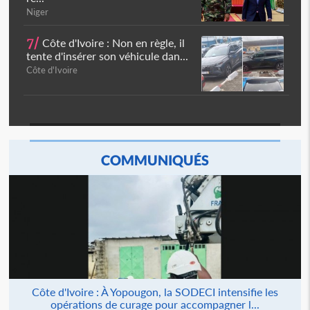
Niger
7/
Côte d'Ivoire : Non en règle, il
tente d'insérer son véhicule dan...
Côte d'Ivoire
COMMUNIQUÉS
Côte d'Ivoire : À Yopougon, la SODECI intensifie les
opérations de curage pour accompagner l...