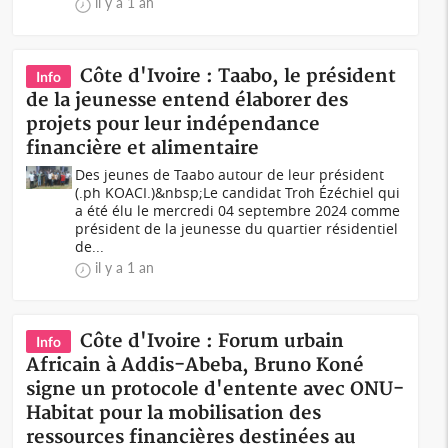
il y a 1 an
Côte d'Ivoire : Taabo, le président
Info
de la jeunesse entend élaborer des
projets pour leur indépendance
financière et alimentaire
Des jeunes de Taabo autour de leur président
(.ph KOACI.)&nbsp;Le candidat Troh Ézéchiel qui
a été élu le mercredi 04 septembre 2024 comme
président de la jeunesse du quartier résidentiel
de...
il y a 1 an
Côte d'Ivoire : Forum urbain
Info
Africain à Addis-Abeba, Bruno Koné
signe un protocole d'entente avec ONU-
Habitat pour la mobilisation des
ressources financières destinées au