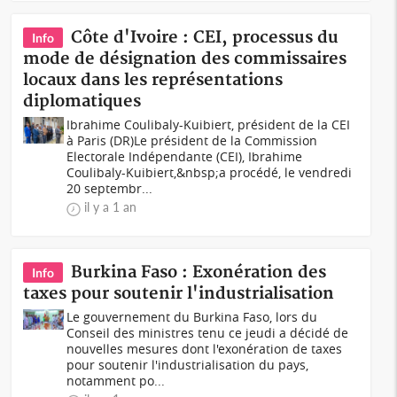
Côte d'Ivoire : CEI, processus du
Info
mode de désignation des commissaires
locaux dans les représentations
diplomatiques
Ibrahime Coulibaly-Kuibiert, président de la CEI
à Paris (DR)Le président de la Commission
Electorale Indépendante (CEI), Ibrahime
Coulibaly-Kuibiert,&nbsp;a procédé, le vendredi
20 septembr...
il y a 1 an
Burkina Faso : Exonération des
Info
taxes pour soutenir l'industrialisation
Le gouvernement du Burkina Faso, lors du
Conseil des ministres tenu ce jeudi a décidé de
nouvelles mesures dont l'exonération de taxes
pour soutenir l'industrialisation du pays,
notamment po...