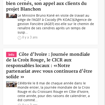
bien cernés, son appel aux clients du
projet Blanchon
Le Ministre Bruno Koné en visite de travail au
siège de l'AGEF à Cocody (Ph KOACI)L’Agence de
gestion Foncière (AGEF) est-elle sur le chemin de
renaître de ses cendres après un temps de
susp...
il y a 3 ans
Côte d'Ivoire : Journée mondiale
Info
de la Croix Rouge, le CICR aux
responsables locaux : «Notre
partenariat avec vous continuera d'être
solide »
Célébrée le 8 mai de chaque année dans le
monde entier, la journée mondiale de la Croix
Rouge et du Croissant Rouge en Côte d'Ivoire,
cette année, pour des raisons de calendrier, a
été commé...
il y a 3 ans