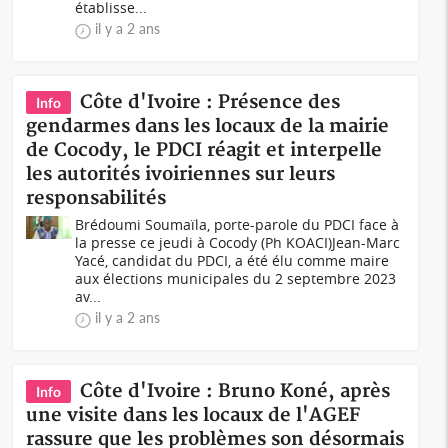
établisse...
il y a 2 ans
Côte d'Ivoire : Présence des
Info
gendarmes dans les locaux de la mairie
de Cocody, le PDCI réagit et interpelle
les autorités ivoiriennes sur leurs
responsabilités
Brédoumi Soumaïla, porte-parole du PDCI face à
la presse ce jeudi à Cocody (Ph KOACI) Jean-Marc
Yacé, candidat du PDCI, a été élu comme maire
aux élections municipales du 2 septembre 2023
av...
il y a 2 ans
Côte d'Ivoire : Bruno Koné, après
Info
une visite dans les locaux de l'AGEF
rassure que les problèmes son désormais