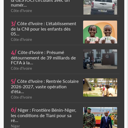
numér...
Côte d'Ivoire
3/
Côte d'Ivoire : L'établissement
de la CNI pour les enfants dès
05...
Côte d'Ivoire
4/
Côte d'Ivoire : Présumé
détournement de 39 milliards de
FCFA à la...
Côte d'Ivoire
5/
Côte d'Ivoire : Rentrée Scolaire
2026-2027, vaste opération
d'éta...
Côte d'Ivoire
6/
Niger : Frontière Bénin-Niger,
les conditions de Tiani pour sa
ré...
Niger