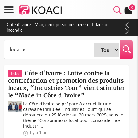
0
Côte d'Ivoire : Man, deux personnes périssent dans un
incendie
Côte d'Ivoire : Lutte contre la
Info
contrefaction et promotion des produits
locaux, “Industries Tour” vient stimuler
le “Made in Côte d'Ivoire”
La Côte d'Ivoire se prépare à accueillir une
caravane intitulée "Industries Tour" qui se
déroulera du 25 février au 20 mars 2025, sous le
thème "Consommons local pour consolider nos
industri...
il y a 1 an