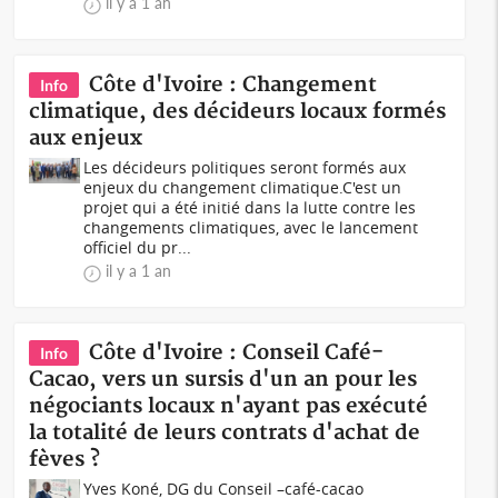
il y a 1 an
Côte d'Ivoire : Changement
Info
climatique, des décideurs locaux formés
aux enjeux
Les décideurs politiques seront formés aux
enjeux du changement climatique.C'est un
projet qui a été initié dans la lutte contre les
changements climatiques, avec le lancement
officiel du pr...
il y a 1 an
Côte d'Ivoire : Conseil Café-
Info
Cacao, vers un sursis d'un an pour les
négociants locaux n'ayant pas exécuté
la totalité de leurs contrats d'achat de
fèves ?
Yves Koné, DG du Conseil –café-cacao