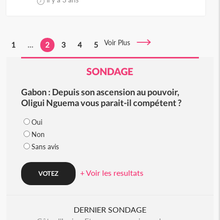
Voir Plus
1
...
2
3
4
5
SONDAGE
Gabon : Depuis son ascension au pouvoir,
Oligui Nguema vous parait-il compétent ?
Oui
Non
Sans avis
+ Voir les resultats
DERNIER SONDAGE