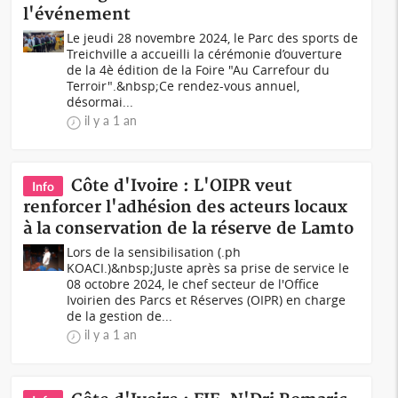
l'événement
Le jeudi 28 novembre 2024, le Parc des sports de
Treichville a accueilli la cérémonie d’ouverture
de la 4è édition de la Foire "Au Carrefour du
Terroir".&nbsp;Ce rendez-vous annuel,
désormai...
il y a 1 an
Côte d'Ivoire : L'OIPR veut
Info
renforcer l'adhésion des acteurs locaux
à la conservation de la réserve de Lamto
Lors de la sensibilisation (.ph
KOACI.)&nbsp;Juste après sa prise de service le
08 octobre 2024, le chef secteur de l'Office
Ivoirien des Parcs et Réserves (OIPR) en charge
de la gestion de...
il y a 1 an