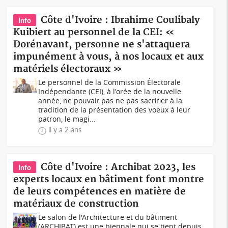
Côte d'Ivoire : Ibrahime Coulibaly
Info
Kuibiert au personnel de la CEI: «
Dorénavant, personne ne s'attaquera
impunément à vous, à nos locaux et aux
matériels électoraux »
Le personnel de la Commission Électorale
Indépendante (CEI), à l'orée de la nouvelle
année, ne pouvait pas ne pas sacrifier à la
tradition de la présentation des voeux à leur
patron, le magi...
il y a 2 ans
Côte d'Ivoire : Archibat 2023, les
Info
experts locaux en bâtiment font montre
de leurs compétences en matière de
matériaux de construction
Le salon de l'Architecture et du bâtiment
(ARCHIBAT) est une biennale qui se tient depuis