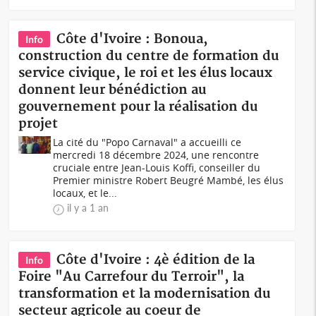
Côte d'Ivoire : Bonoua,
Info
construction du centre de formation du
service civique, le roi et les élus locaux
donnent leur bénédiction au
gouvernement pour la réalisation du
projet
La cité du "Popo Carnaval" a accueilli ce
mercredi 18 décembre 2024, une rencontre
cruciale entre Jean-Louis Koffi, conseiller du
Premier ministre Robert Beugré Mambé, les élus
locaux, et le...
il y a 1 an
Côte d'Ivoire : 4è édition de la
Info
Foire "Au Carrefour du Terroir", la
transformation et la modernisation du
secteur agricole au coeur de