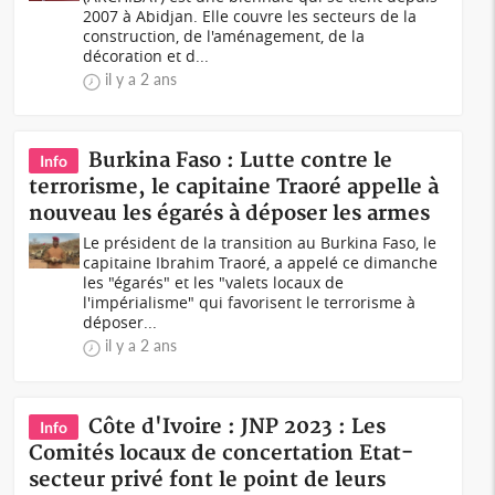
2007 à Abidjan. Elle couvre les secteurs de la
construction, de l'aménagement, de la
décoration et d...
il y a 2 ans
Burkina Faso : Lutte contre le
Info
terrorisme, le capitaine Traoré appelle à
nouveau les égarés à déposer les armes
Le président de la transition au Burkina Faso, le
capitaine Ibrahim Traoré, a appelé ce dimanche
les "égarés" et les "valets locaux de
l'impérialisme" qui favorisent le terrorisme à
déposer...
il y a 2 ans
Côte d'Ivoire : JNP 2023 : Les
Info
Comités locaux de concertation Etat-
secteur privé font le point de leurs