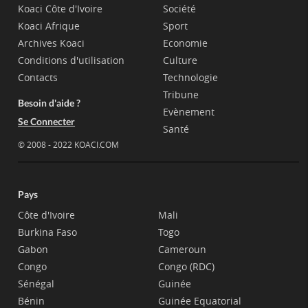
Koaci Côte d'Ivoire
Société
Koaci Afrique
Sport
Archives Koaci
Economie
Conditions d'utilisation
Culture
Contacts
Technologie
Tribune
Besoin d'aide ?
Evènement
Se Connecter
Santé
© 2008 - 2022 KOACI.COM
Pays
Côte d'Ivoire
Mali
Burkina Faso
Togo
Gabon
Cameroun
Congo
Congo (RDC)
Sénégal
Guinée
Bénin
Guinée Equatorial