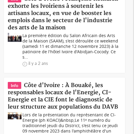
exhorte les Ivoiriens à soutenir les
artisans locaux, en vue de booster les
emplois dans le secteur de l'industrie
des arts de la maison
La première édition du Salon Africain des Arts
de la Maison (SAAM), s'est déroulée ce weekend
(samedi 11 et dimanche 12 novembre 2023) à la
patinoire de l'hôtel Ivoire d'Abidjan-Cocody. Ce
s...
il y a 2 ans
Côte d'Ivoire : À Bouaké, les
Info
responsables locaux de l'Energie, CI-
Energie et la CIE font le diagnostic de
leur structure aux populations du DAVB
Lors de la présentation du représentant de CI-
Energie (ph KOACI)&nbsp;Le 11ᵉ numéro du
traditionnel jeudi du District, s'est tenu ce jeudi
09 novembre 2023 dans l'amphithéâtre d'un