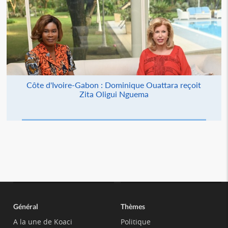
Côte d'Ivoire-Gabon : Dominique Ouattara reçoit
Zita Oligui Nguema
Général
Thèmes
A la une de Koaci
Politique