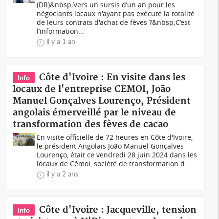
(DR)&nbsp;Vers un sursis d’un an pour les
négociants locaux n'ayant pas exécuté la totalité
de leurs contrats d'achat de fèves ?&nbsp;C’est
l’information...
il y a 1 an
Côte d'Ivoire : En visite dans les
Info
locaux de l'entreprise CEMOI, João
Manuel Gonçalves Lourenço, Président
angolais émerveillé par le niveau de
transformation des fèves de cacao
En visite officielle de 72 heures en Côte d'Ivoire,
le président Angolais João Manuel Gonçalves
Lourenço, était ce vendredi 28 juin 2024 dans les
locaux de Cémoi, société de transformation d...
il y a 2 ans
Côte d'Ivoire : Jacqueville, tension
Info