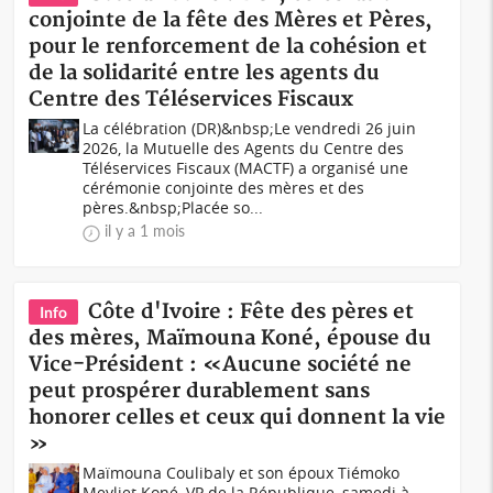
conjointe de la fête des Mères et Pères,
pour le renforcement de la cohésion et
de la solidarité entre les agents du
Centre des Téléservices Fiscaux
La célébration (DR)&nbsp;Le vendredi 26 juin
2026, la Mutuelle des Agents du Centre des
Téléservices Fiscaux (MACTF) a organisé une
cérémonie conjointe des mères et des
pères.&nbsp;Placée so...
il y a 1 mois
Côte d'Ivoire : Fête des pères et
Info
des mères, Maïmouna Koné, épouse du
Vice-Président : «Aucune société ne
peut prospérer durablement sans
honorer celles et ceux qui donnent la vie
»
Maïmouna Coulibaly et son époux Tiémoko
Meyliet Koné, VP de la République, samedi à