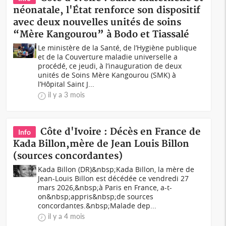
néonatale, l'État renforce son dispositif
avec deux nouvelles unités de soins
“Mère Kangourou” à Bodo et Tiassalé
Le ministère de la Santé, de l’Hygiène publique
et de la Couverture maladie universelle a
procédé, ce jeudi, à l’inauguration de deux
unités de Soins Mère Kangourou (SMK) à
l’Hôpital Saint J...
il y a 3 mois
Côte d'Ivoire : Décès en France de
Info
Kada Billon,mère de Jean Louis Billon
(sources concordantes)
Kada Billon (DR)&nbsp;Kada Billon, la mère de
Jean-Louis Billon est décédée ce vendredi 27
mars 2026,&nbsp;à Paris en France, a-t-
on&nbsp;appris&nbsp;de sources
concordantes.&nbsp;Malade dep...
il y a 4 mois