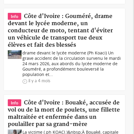
Côte d'Ivoire : Gouméré, drame
Info
devant le lycée moderne, un
conducteur de moto, tentant d'éviter
un véhicule de transport tue deux
élèves et fait des blessés
drame devant le lycée moderne (Ph Koaci) Un
grave accident de la circulation survenu le mardi
24 mars 2026, aux abords du lycée moderne de
Gouméré, a profondément bouleversé la
population et...
il y a 4 mois
Côte d'Ivoire : Bouaké, accusée de
Info
vol ou de la mort de poulets, une fillette
maltraitée et enfermée dans un
poulailler par sa grand-mère
La victime (.ph KOACI.)&nbsp;À Bouaké, capitale