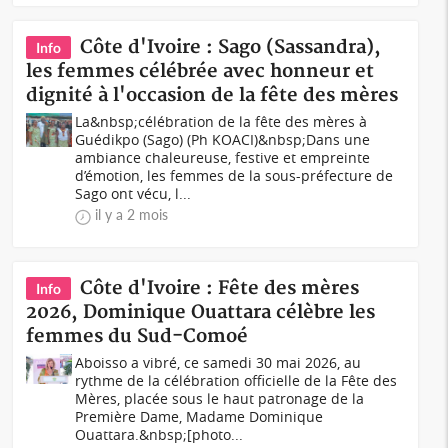
Côte d'Ivoire : Sago (Sassandra),
Info
les femmes célébrée avec honneur et
dignité à l'occasion de la fête des mères
La&nbsp;célébration de la fête des mères à
Guédikpo (Sago) (Ph KOACI)&nbsp;Dans une
ambiance chaleureuse, festive et empreinte
d’émotion, les femmes de la sous-préfecture de
Sago ont vécu, l...
il y a 2 mois
Côte d'Ivoire : Fête des mères
Info
2026, Dominique Ouattara célèbre les
femmes du Sud-Comoé
Aboisso a vibré, ce samedi 30 mai 2026, au
rythme de la célébration officielle de la Fête des
Mères, placée sous le haut patronage de la
Première Dame, Madame Dominique
Ouattara.&nbsp;[photo...