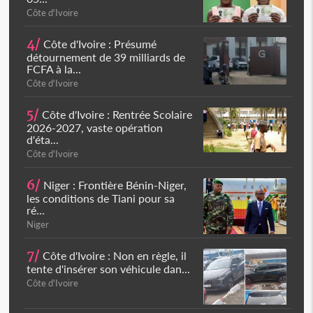
Côte d'Ivoire
4/
Côte d'Ivoire : Présumé
détournement de 39 milliards de
FCFA à la...
Côte d'Ivoire
5/
Côte d'Ivoire : Rentrée Scolaire
2026-2027, vaste opération
d'éta...
Côte d'Ivoire
6/
Niger : Frontière Bénin-Niger,
les conditions de Tiani pour sa
ré...
Niger
7/
Côte d'Ivoire : Non en règle, il
tente d'insérer son véhicule dan...
Côte d'Ivoire