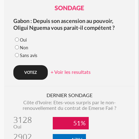
SONDAGE
Gabon : Depuis son ascension au pouvoir,
Oligui Nguema vous parait-il compétent ?
Oui
Non
Sans avis
+ Voir les resultats
DERNIER SONDAGE
Côte d'Ivoire: Etes-vous surpris par le non-
renouvellement du contrat de Emerse Faé ?
3128
51%
Oui
2902