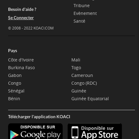
Tribune
Besoin d'aide ?
Evènement
Se Connecter
Santé
© 2008 - 2022 KOACI.COM
Pays
Côte d'Ivoire
Mali
Burkina Faso
Togo
Gabon
Cameroun
Congo
Congo (RDC)
Sénégal
Guinée
Bénin
Guinée Equatorial
Télécharger l'application KOACI