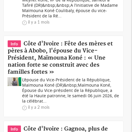
Tafiré (DR)&nbsp;&nbsp;A l’initiative de Madame
Maïmouna Koné Coulibaly, épouse du vice-
Président de la Ré...
il y a 1 mois
Côte d'Ivoire : Fête des mères et
Info
pères à Abobo, l'épouse du Vice-
Président, Maïmouna Koné : « Une
nation forte se construit avec des
familles fortes »
L’épouse du Vice-Président de la République,
Maïmouna Koné (DR)&nbsp;Maïmouna Koné,
Épouse du Vice-président de la République, a
été la Haute patronne, le samedi 06 juin 2026, de
la célébrat...
il y a 2 mois
Côte d'Ivoire : Gagnoa, plus de
Info