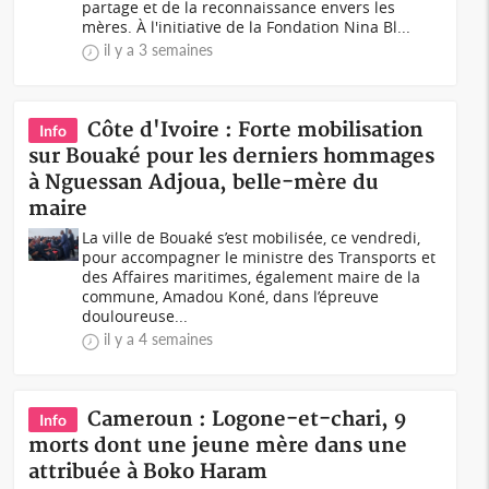
partage et de la reconnaissance envers les
mères. À l'initiative de la Fondation Nina Bl...
il y a 3 semaines
Côte d'Ivoire : Forte mobilisation
Info
sur Bouaké pour les derniers hommages
à Nguessan Adjoua, belle-mère du
maire
La ville de Bouaké s’est mobilisée, ce vendredi,
pour accompagner le ministre des Transports et
des Affaires maritimes, également maire de la
commune, Amadou Koné, dans l’épreuve
douloureuse...
il y a 4 semaines
Cameroun : Logone-et-chari, 9
Info
morts dont une jeune mère dans une
attribuée à Boko Haram