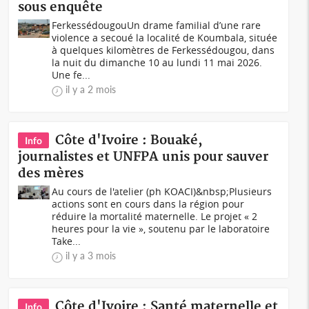
sous enquête
FerkessédougouUn drame familial d’une rare
violence a secoué la localité de Koumbala, située
à quelques kilomètres de Ferkessédougou, dans
la nuit du dimanche 10 au lundi 11 mai 2026.
Une fe...
il y a 2 mois
Côte d'Ivoire : Bouaké,
Info
journalistes et UNFPA unis pour sauver
des mères
Au cours de l'atelier (ph KOACI)&nbsp;Plusieurs
actions sont en cours dans la région pour
réduire la mortalité maternelle. Le projet « 2
heures pour la vie », soutenu par le laboratoire
Take...
il y a 3 mois
Côte d'Ivoire : Santé maternelle et
Info