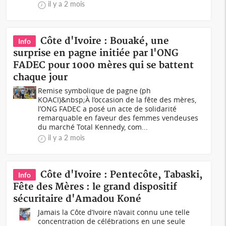
il y a 2 mois
Côte d'Ivoire : Bouaké, une
Info
surprise en pagne initiée par l'ONG
FADEC pour 1000 mères qui se battent
chaque jour
Remise symbolique de pagne (ph
KOACI)&nbsp;À l’occasion de la fête des mères,
l’ONG FADEC a posé un acte de solidarité
remarquable en faveur des femmes vendeuses
du marché Total Kennedy, com...
il y a 2 mois
Côte d'Ivoire : Pentecôte, Tabaski,
Info
Fête des Mères : le grand dispositif
sécuritaire d'Amadou Koné
Jamais la Côte d’Ivoire n’avait connu une telle
concentration de célébrations en une seule