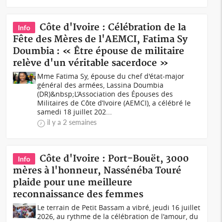
Côte d'Ivoire : Célébration de la
Info
Fête des Mères de l'AEMCI, Fatima Sy
Doumbia : « Être épouse de militaire
relève d'un véritable sacerdoce »
Mme Fatima Sy, épouse du chef d'état-major
général des armées, Lassina Doumbia
(DR)&nbsp;L’Association des Épouses des
Militaires de Côte d’Ivoire (AEMCI), a célébré le
samedi 18 juillet 202...
il y a 2 semaines
Côte d'Ivoire : Port-Bouët, 3000
Info
mères à l'honneur, Nassénéba Touré
plaide pour une meilleure
reconnaissance des femmes
Le terrain de Petit Bassam a vibré, jeudi 16 juillet
2026, au rythme de la célébration de l'amour, du