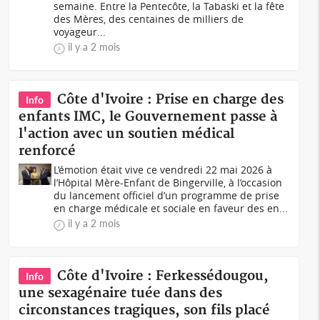
semaine. Entre la Pentecôte, la Tabaski et la fête
des Mères, des centaines de milliers de
voyageur...
il y a 2 mois
Côte d'Ivoire : Prise en charge des
Info
enfants IMC, le Gouvernement passe à
l'action avec un soutien médical
renforcé
L’émotion était vive ce vendredi 22 mai 2026 à
l’Hôpital Mère-Enfant de Bingerville, à l’occasion
du lancement officiel d’un programme de prise
en charge médicale et sociale en faveur des en...
il y a 2 mois
Côte d'Ivoire : Ferkessédougou,
Info
une sexagénaire tuée dans des
circonstances tragiques, son fils placé