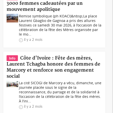
3000 femmes cadeautées par un
mouvement apolitique
Remise symbolique (ph KOACI)&nbsp;La place
Laurent Gbagbo de Gagnoa a pris des allures
festives ce samedi 30 mai 2026, à l’occasion de la
célébration de la fête des Mères organisée par
le mo...
il y a 2 mois
Côte d'Ivoire : Fête des mères,
Info
Laurent Tchagba honore des femmes de
Marcory et renforce son engagement
social
La cité SICOGI de Marcory a vécu, dimanche, une
journée placée sous le signe de la
reconnaissance, du partage et de la solidarité à
l’occasion de la célébration de la fête des mères.
À l’ini...
il y a 2 mois