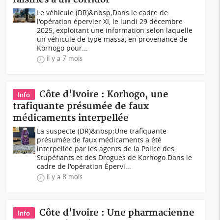
Le véhicule (DR)&nbsp;Dans le cadre de
l'opération épervier XI, le lundi 29 décembre
2025, exploitant une information selon laquelle
un véhicule de type massa, en provenance de
Korhogo pour...
il y a 7 mois
Côte d'Ivoire : Korhogo, une
Info
trafiquante présumée de faux
médicaments interpellée
La suspecte (DR)&nbsp;Une trafiquante
présumée de faux médicaments a été
interpellée par les agents de la Police des
Stupéfiants et des Drogues de Korhogo.Dans le
cadre de l'opération Épervi...
il y a 8 mois
Côte d'Ivoire : Une pharmacienne
Info