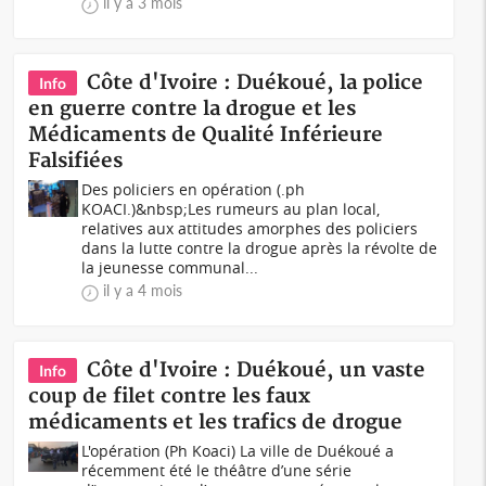
il y a 3 mois
Côte d'Ivoire : Duékoué, la police
Info
en guerre contre la drogue et les
Médicaments de Qualité Inférieure
Falsifiées
Des policiers en opération (.ph
KOACI.)&nbsp;Les rumeurs au plan local,
relatives aux attitudes amorphes des policiers
dans la lutte contre la drogue après la révolte de
la jeunesse communal...
il y a 4 mois
Côte d'Ivoire : Duékoué, un vaste
Info
coup de filet contre les faux
médicaments et les trafics de drogue
L'opération (Ph Koaci) La ville de Duékoué a
récemment été le théâtre d’une série