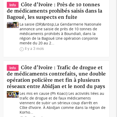
Côte d'Ivoire : Près de 10 tonnes
Info
de médicaments prohibés saisis dans la
Bagoué, les suspects en fuite
La saisie (DR)&nbsp;La Gendarmerie Nationale
annonce une saisie de près de 10 tonnes de
médicaments prohibés à Boundiali, dans la
région de la Bagoué.Une opération conjointe
menée du 20 au 2...
il y a 3 mois
Côte d'Ivoire : Trafic de drogue et
Info
de médicaments contrefaits, une double
opération policière met fin à plusieurs
réseaux entre Abidjan et le nord du pays
Les mis en cause (Ph Koaci) Les activités liées au
trafic de drogue et de faux médicaments
viennent de subir un sérieux coup d’arrêt en
Côte d’Ivoire. À Abidjan comme dans la région de
Korho...