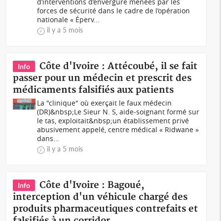
d’interventions d’envergure menées par les
forces de sécurité dans le cadre de l’opération
nationale « Éperv...
il y a 5 mois
Côte d'Ivoire : Attécoubé, il se fait
Info
passer pour un médecin et prescrit des
médicaments falsifiés aux patients
La "clinique" où exerçait le faux médecin
(DR)&nbsp;Le Sieur N. S, aide-soignant formé sur
le tas, exploitait&nbsp;un établissement privé
abusivement appelé, centre médical « Ridwane »
dans...
il y a 5 mois
Côte d'Ivoire : Bagoué,
Info
interception d'un véhicule chargé des
produits pharmaceutiques contrefaits et
falsifiés à un corridor