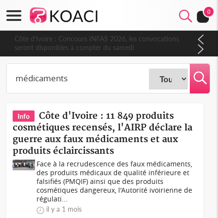
0
Côte d'Ivoire : Concours INFAS 2026, les convocations
seront disponibles à compter du samedi
Côte d'Ivoire : 11 849 produits
Info
cosmétiques recensés, l'AIRP déclare la
guerre aux faux médicaments et aux
produits éclaircissants
Face à la recrudescence des faux médicaments,
des produits médicaux de qualité inférieure et
falsifiés (PMQIF) ainsi que des produits
cosmétiques dangereux, l'Autorité ivoirienne de
régulati...
il y a 1 mois