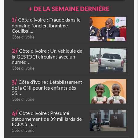
+ DE LA SEMAINE DERNIÈRE
1/
Côte d'Ivoire : Fraude dans le
domaine foncier, Ibrahime
Coulibal...
Côte d'Ivoire
2/
Côte d'Ivoire : Un véhicule de
la GESTOCI circulant avec un
numér...
Côte d'Ivoire
3/
Côte d'Ivoire : L'établissement
de la CNI pour les enfants dès
05...
Côte d'Ivoire
4/
Côte d'Ivoire : Présumé
détournement de 39 milliards de
FCFA à la...
Côte d'Ivoire