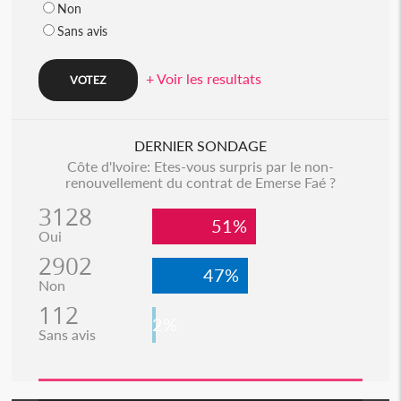
Non
Sans avis
+ Voir les resultats
DERNIER SONDAGE
Côte d'Ivoire: Etes-vous surpris par le non-
renouvellement du contrat de Emerse Faé ?
3128
51%
Oui
2902
47%
Non
112
2%
Sans avis