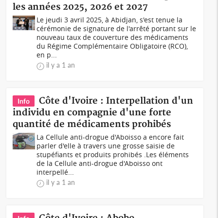
les années 2025, 2026 et 2027
Le jeudi 3 avril 2025, à Abidjan, s'est tenue la
cérémonie de signature de l'arrêté portant sur le
nouveau taux de couverture des médicaments
du Régime Complémentaire Obligatoire (RCO),
en p...
il y a 1 an
Côte d'Ivoire : Interpellation d'un
Info
individu en compagnie d'une forte
quantité de médicaments prohibés
La Cellule anti-drogue d'Aboisso a encore fait
parler d'elle à travers une grosse saisie de
stupéfiants et produits prohibés .Les éléments
de la Cellule anti-drogue d'Aboisso ont
interpellé...
il y a 1 an