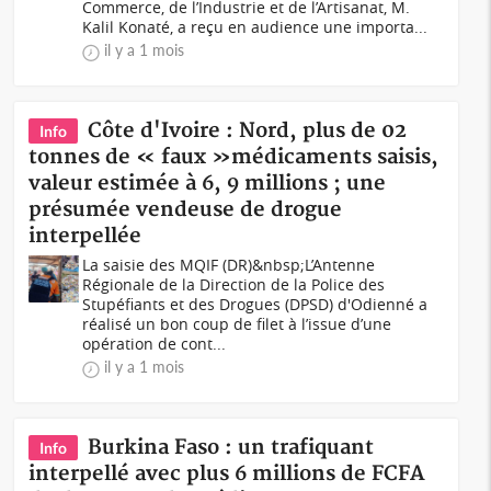
Commerce, de l’Industrie et de l’Artisanat, M.
Kalil Konaté, a reçu en audience une importa...
il y a 1 mois
Côte d'Ivoire : Nord, plus de 02
Info
tonnes de « faux »médicaments saisis,
valeur estimée à 6, 9 millions ; une
présumée vendeuse de drogue
interpellée
La saisie des MQIF (DR)&nbsp;L’Antenne
Régionale de la Direction de la Police des
Stupéfiants et des Drogues (DPSD) d'Odienné a
réalisé un bon coup de filet à l’issue d’une
opération de cont...
il y a 1 mois
Burkina Faso : un trafiquant
Info
interpellé avec plus 6 millions de FCFA