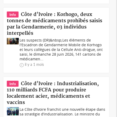
Côte d'Ivoire : Korhogo, deux
Info
tonnes de médicaments prohibés saisis
par la Gendarmerie, 03 individus
interpellés
Les suspects (DR)&nbsp;Les éléments de
l'Escadron de Gendarmerie Mobile de Korhogo
et leurs collègues de la Cellule Anti-drogue, ont
saisi, le dimanche 28 juin 2026, 141 cartons de
médicamen...
il y a 1 mois
Côte d'Ivoire : Industrialisation,
Info
110 milliards FCFA pour produire
localement acier, médicaments et
vaccins
La Côte d’Ivoire franchit une nouvelle étape dans
sa stratégie d’industrialisation. Le ministre du