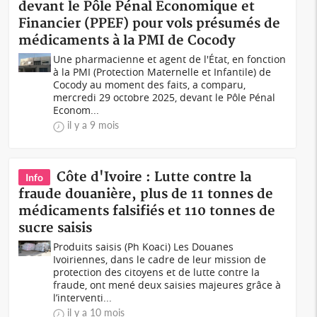
devant le Pôle Pénal Economique et
Financier (PPEF) pour vols présumés de
médicaments à la PMI de Cocody
Une pharmacienne et agent de l'État, en fonction
à la PMI (Protection Maternelle et Infantile) de
Cocody au moment des faits, a comparu,
mercredi 29 octobre 2025, devant le Pôle Pénal
Econom...
il y a 9 mois
Côte d'Ivoire : Lutte contre la
Info
fraude douanière, plus de 11 tonnes de
médicaments falsifiés et 110 tonnes de
sucre saisis
Produits saisis (Ph Koaci) Les Douanes
Ivoiriennes, dans le cadre de leur mission de
protection des citoyens et de lutte contre la
fraude, ont mené deux saisies majeures grâce à
l’interventi...
il y a 10 mois