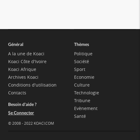
Général
Thèmes
A la une de Koaci
Politique
Koaci Côte d'Ivoire
Société
Koaci Afrique
Sport
Archives Koaci
Economie
Conditions d'utilisation
Culture
Contacts
Technologie
Tribune
Besoin d'aide ?
Evènement
Se Connecter
Santé
© 2008 - 2022 KOACI.COM