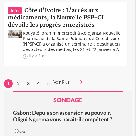
Côte d'Ivoire : L'accès aux
Info
médicaments, la Nouvelle PSP-CI
dévoile les progrès enregistrés
Kouyaté Ibrahim mercredi à AbidjanLa Nouvelle
Pharmacie de la Santé Publique de Côte d'Ivoire
(NPSP-CI) a organisé un séminaire à destination
des acteurs des médias, les 21 et 22 janvier à A...
il y a 1 an
Voir Plus
1
2
3
4
5
SONDAGE
Gabon : Depuis son ascension au pouvoir,
Oligui Nguema vous parait-il compétent ?
Oui