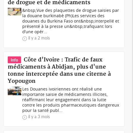
de drogue et de médicaments
&nbsp;Vue des plaquettes de drogue saisies par
la douane burkinabè (Ph)Les services des
douanes du Burkina Faso ont&nbsp;interpellé et
présenté à la presse un&nbsp;trafiquant lors
d’une opér...
il y a 2 mois
Côte d'Ivoire : Trafic de faux
Info
médicaments à Abidjan, plus d'une
tonne interceptée dans une citerne à
Yopougon
Les Douanes ivoiriennes ont réalisé une
importante saisie de médicaments illicites,
réaffirmant leur engagement dans la lutte
contre les produits pharmaceutiques dangereux
pour la santé publ...
il y a 3 mois