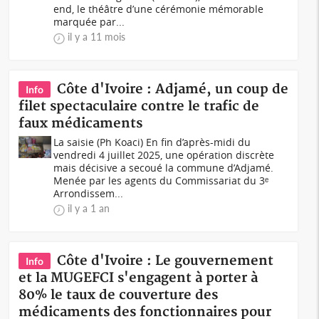
end, le théâtre d’une cérémonie mémorable
marquée par...
il y a 11 mois
Côte d'Ivoire : Adjamé, un coup de
Info
filet spectaculaire contre le trafic de
faux médicaments
La saisie (Ph Koaci) En fin d’après-midi du
vendredi 4 juillet 2025, une opération discrète
mais décisive a secoué la commune d’Adjamé.
Menée par les agents du Commissariat du 3ᵉ
Arrondissem...
il y a 1 an
Côte d'Ivoire : Le gouvernement
Info
et la MUGEFCI s'engagent à porter à
80% le taux de couverture des
médicaments des fonctionnaires pour