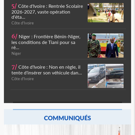
5/
Côte d'Ivoire : Rentrée Scolaire
2026-2027, vaste opération
d'éta...
Côte d'Ivoire
6/
Niger : Frontière Bénin-Niger,
les conditions de Tiani pour sa
ré...
Niger
7/
Côte d'Ivoire : Non en règle, il
tente d'insérer son véhicule dan...
Côte d'Ivoire
COMMUNIQUÉS