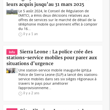
leurs acquis jusqu'au 31 mars 2025
Le 5 août 2024, le Conseil de Régulation de
l’ARTCI, a émis deux décisions relatives aux
offres de services sur le marché de détail de la
téléphonie mobile qui prennent effet à compter
du 16...
il y a 1 an
Sierra Leone : La police crée des
Info
stations-service mobiles pour parer aux
situations d'urgence
Une station-service mobile inaugurée (ph)La
Police de Sierra Leone (SLP) a lancé des stations-
service mobiles dans ses six sièges régionaux à
travers le pays pour améliorer
l’approvisionneme...
il y a 2 ans