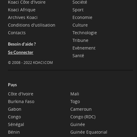
Koaci Côte d'Ivoire
Société
Koaci Afrique
Sport
Archives Koaci
Economie
Conditions d'utilisation
Culture
Contacts
Technologie
Tribune
Besoin d'aide ?
Evènement
Se Connecter
Santé
© 2008 - 2022 KOACI.COM
Pays
Côte d'Ivoire
Mali
Burkina Faso
Togo
Gabon
Cameroun
Congo
Congo (RDC)
Sénégal
Guinée
Bénin
Guinée Equatorial