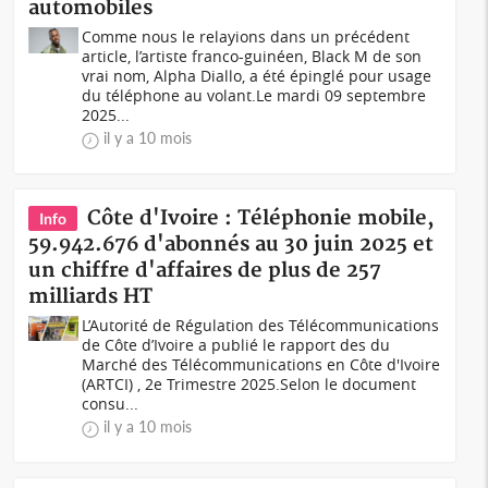
automobiles
Comme nous le relayions dans un précédent
article, l’artiste franco-guinéen, Black M de son
vrai nom, Alpha Diallo, a été épinglé pour usage
du téléphone au volant.Le mardi 09 septembre
2025...
il y a 10 mois
Côte d'Ivoire : Téléphonie mobile,
Info
59.942.676 d'abonnés au 30 juin 2025 et
un chiffre d'affaires de plus de 257
milliards HT
L’Autorité de Régulation des Télécommunications
de Côte d’Ivoire a publié le rapport des du
Marché des Télécommunications en Côte d'Ivoire
(ARTCI) , 2e Trimestre 2025.Selon le document
consu...
il y a 10 mois