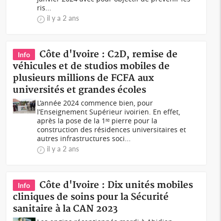
ris...
il y a 2 ans
Côte d'Ivoire : C2D, remise de
Info
véhicules et de studios mobiles de
plusieurs millions de FCFA aux
universités et grandes écoles
L’année 2024 commence bien, pour
l’Enseignement Supérieur ivoirien. En effet,
après la pose de la 1ʳᵉ pierre pour la
construction des résidences universitaires et
autres infrastructures soci...
il y a 2 ans
Côte d'Ivoire : Dix unités mobiles
Info
cliniques de soins pour la Sécurité
sanitaire à la CAN 2023