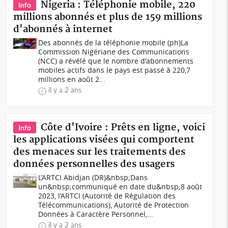
Nigeria : Téléphonie mobile, 220
Info
millions abonnés et plus de 159 millions
d'abonnés à internet
Des abonnés de la téléphonie mobile (ph)La
Commission Nigériane des Communications
(NCC) a révélé que le nombre d'abonnements
mobiles actifs dans le pays est passé à 220,7
millions en août 2...
il y a 2 ans
Côte d'Ivoire : Prêts en ligne, voici
Info
les applications visées qui comportent
des menaces sur les traitements des
données personnelles des usagers
L’ARTCI Abidjan (DR)&nbsp;Dans
un&nbsp;communiqué en date du&nbsp;8 août
2023, l’ARTCI (Autorité de Régulation des
Télécommunications), Autorité de Protection
Données à Caractère Personnel,...
il y a 2 ans