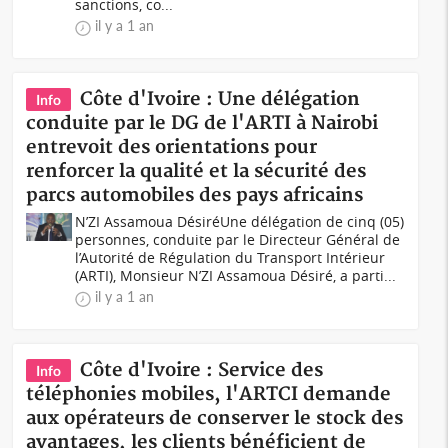
sanctions, co...
il y a 1 an
Côte d'Ivoire : Une délégation
Info
conduite par le DG de l'ARTI à Nairobi
entrevoit des orientations pour
renforcer la qualité et la sécurité des
parcs automobiles des pays africains
N’ZI Assamoua DésiréUne délégation de cinq (05)
personnes, conduite par le Directeur Général de
l’Autorité de Régulation du Transport Intérieur
(ARTI), Monsieur N’ZI Assamoua Désiré, a parti...
il y a 1 an
Côte d'Ivoire : Service des
Info
téléphonies mobiles, l'ARTCI demande
aux opérateurs de conserver le stock des
avantages, les clients bénéficient de