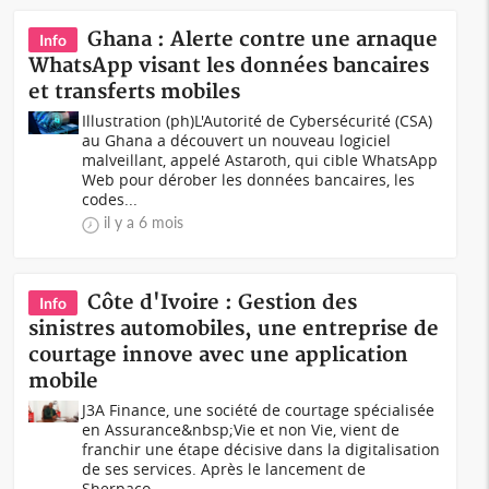
Ghana : Alerte contre une arnaque
Info
WhatsApp visant les données bancaires
et transferts mobiles
Illustration (ph)L'Autorité de Cybersécurité (CSA)
au Ghana a découvert un nouveau logiciel
malveillant, appelé Astaroth, qui cible WhatsApp
Web pour dérober les données bancaires, les
codes...
il y a 6 mois
Côte d'Ivoire : Gestion des
Info
sinistres automobiles, une entreprise de
courtage innove avec une application
mobile
J3A Finance, une société de courtage spécialisée
en Assurance&nbsp;Vie et non Vie, vient de
franchir une étape décisive dans la digitalisation
de ses services. Après le lancement de
Sherpaco...