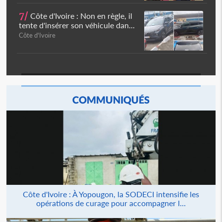
7/
Côte d'Ivoire : Non en règle, il
tente d'insérer son véhicule dan...
Côte d'Ivoire
COMMUNIQUÉS
Côte d'Ivoire : À Yopougon, la SODECI intensifie les
opérations de curage pour accompagner l...