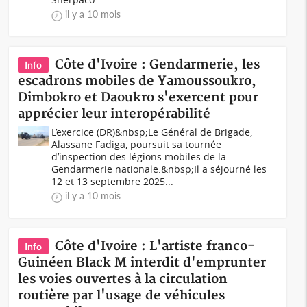
il y a 10 mois
Côte d'Ivoire : Gendarmerie, les
Info
escadrons mobiles de Yamoussoukro,
Dimbokro et Daoukro s'exercent pour
apprécier leur interopérabilité
L’exercice (DR)&nbsp;Le Général de Brigade,
Alassane Fadiga, poursuit sa tournée
d’inspection des légions mobiles de la
Gendarmerie nationale.&nbsp;Il a séjourné les
12 et 13 septembre 2025...
il y a 10 mois
Côte d'Ivoire : L'artiste franco-
Info
Guinéen Black M interdit d'emprunter
les voies ouvertes à la circulation
routière par l'usage de véhicules