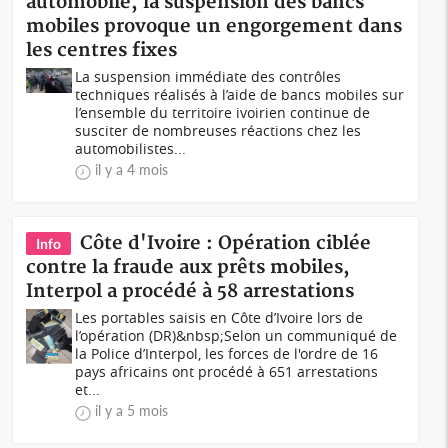
automobile, la suspension des bancs
mobiles provoque un engorgement dans
les centres fixes
La suspension immédiate des contrôles
techniques réalisés à l’aide de bancs mobiles sur
l’ensemble du territoire ivoirien continue de
susciter de nombreuses réactions chez les
automobilistes...
il y a 4 mois
Côte d'Ivoire : Opération ciblée
Info
contre la fraude aux prêts mobiles,
Interpol a procédé à 58 arrestations
Les portables saisis en Côte d’Ivoire lors de
l’opération (DR)&nbsp;Selon un communiqué de
la Police d’Interpol, les forces de l'ordre de 16
pays africains ont procédé à 651 arrestations
et...
il y a 5 mois