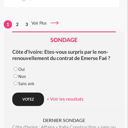
Voir Plus
1
2
3
SONDAGE
Côte d'Ivoire: Etes-vous surpris par le non-
renouvellement du contrat de Emerse Faé ?
Oui
Non
Sans avis
+ Voir les resultats
DERNIER SONDAGE
Côte d'Ivoire : Affaire « Italia Construction » sans ou