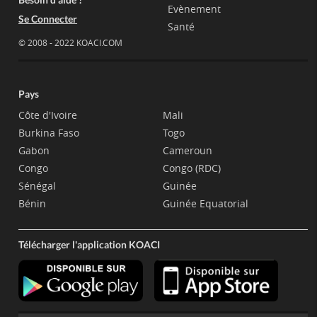
Evènement
Se Connecter
Santé
© 2008 - 2022 KOACI.COM
Pays
Côte d'Ivoire
Mali
Burkina Faso
Togo
Gabon
Cameroun
Congo
Congo (RDC)
Sénégal
Guinée
Bénin
Guinée Equatorial
Télécharger l'application KOACI