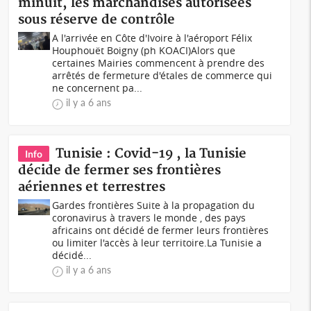
minuit, les marchandises autorisées
sous réserve de contrôle
A l'arrivée en Côte d'Ivoire à l'aéroport Félix
Houphouët Boigny (ph KOACI)Alors que
certaines Mairies commencent à prendre des
arrêtés de fermeture d'étales de commerce qui
ne concernent pa...
il y a 6 ans
Tunisie : Covid-19 , la Tunisie
Info
décide de fermer ses frontières
aériennes et terrestres
Gardes frontières Suite à la propagation du
coronavirus à travers le monde , des pays
africains ont décidé de fermer leurs frontières
ou limiter l'accès à leur territoire.La Tunisie a
décidé...
il y a 6 ans