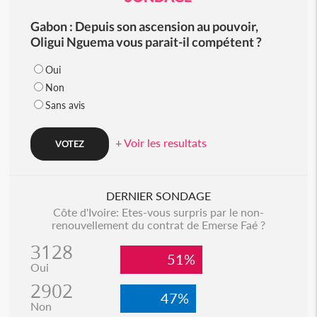
Gabon : Depuis son ascension au pouvoir,
Oligui Nguema vous parait-il compétent ?
Oui
Non
Sans avis
+ Voir les resultats
DERNIER SONDAGE
Côte d'Ivoire: Etes-vous surpris par le non-
renouvellement du contrat de Emerse Faé ?
3128
51%
Oui
2902
47%
Non