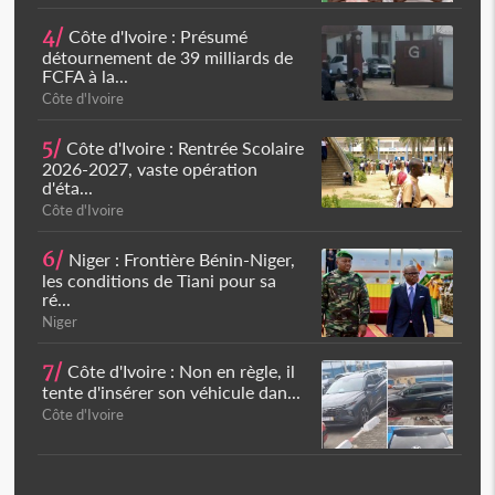
4/
Côte d'Ivoire : Présumé
détournement de 39 milliards de
FCFA à la...
Côte d'Ivoire
5/
Côte d'Ivoire : Rentrée Scolaire
2026-2027, vaste opération
d'éta...
Côte d'Ivoire
6/
Niger : Frontière Bénin-Niger,
les conditions de Tiani pour sa
ré...
Niger
7/
Côte d'Ivoire : Non en règle, il
tente d'insérer son véhicule dan...
Côte d'Ivoire