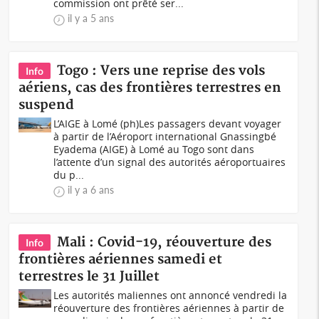
commission ont prêté ser...
il y a 5 ans
Togo : Vers une reprise des vols
Info
aériens, cas des frontières terrestres en
suspend
L’AIGE à Lomé (ph)Les passagers devant voyager
à partir de l’Aéroport international Gnassingbé
Eyadema (AIGE) à Lomé au Togo sont dans
l’attente d’un signal des autorités aéroportuaires
du p...
il y a 6 ans
Mali : Covid-19, réouverture des
Info
frontières aériennes samedi et
terrestres le 31 Juillet
Les autorités maliennes ont annoncé vendredi la
réouverture des frontières aériennes à partir de