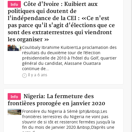
Côte d'Ivoire : Kuibiert aux
Info
politiques qui doutent de
l'indépendance de la CEI : «Ce n'est
pas parce qu'il s'agit d'élections que ce
sont des extraterrestres qui viendront
les organiser »
Coulibaly Ibrahime KuibiertLa proclamation des
résultats du deuxième tour de l’élection
présidentielle de 2010 à l’hôtel du Golf, quartier
général du candidat, Alassane Ouattara
continue de...
il y a 6 ans
Nigeria: La fermeture des
Info
frontières prorogée en janvier 2020
Frontière du Nigeria à Sèmè (ph)&nbsp;Les
frontières terrestres du Nigeria ne vont pas
s’ouvrir de si tôt et resteront fermées jusqu’à la
fin du mois de janvier 2020.&nbsp;D’après une