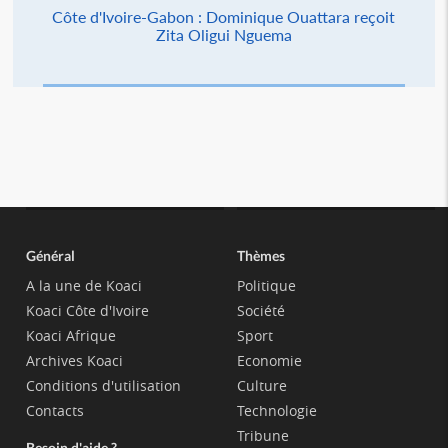
Côte d'Ivoire-Gabon : Dominique Ouattara reçoit
Zita Oligui Nguema
Général
Thèmes
A la une de Koaci
Politique
Koaci Côte d'Ivoire
Société
Koaci Afrique
Sport
Archives Koaci
Economie
Conditions d'utilisation
Culture
Contacts
Technologie
Tribune
Besoin d'aide ?