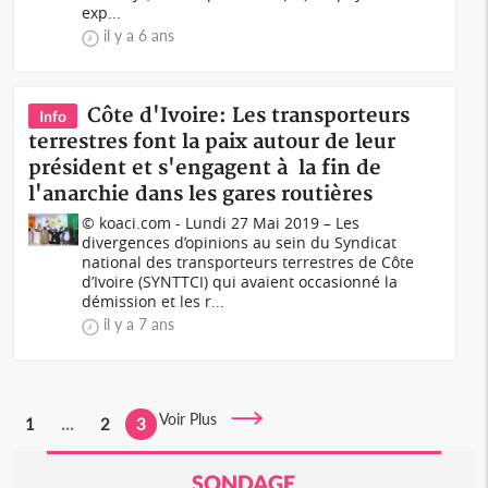
exp...
il y a 6 ans
Côte d'Ivoire: Les transporteurs
Info
terrestres font la paix autour de leur
président et s'engagent à la fin de
l'anarchie dans les gares routières
© koaci.com - Lundi 27 Mai 2019 – Les
divergences d’opinions au sein du Syndicat
national des transporteurs terrestres de Côte
d’Ivoire (SYNTTCI) qui avaient occasionné la
démission et les r...
il y a 7 ans
Voir Plus
1
...
2
3
SONDAGE