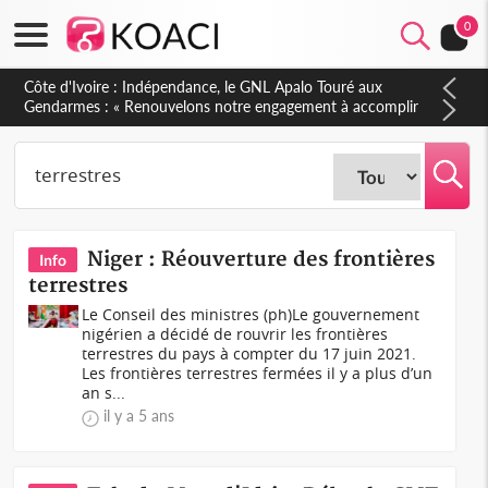
0
Sierra Leone : Un projet de réforme constitutionnelle en
gestation, points clés des amendements, un exclu d'avance
Niger : Réouverture des frontières
Info
terrestres
Le Conseil des ministres (ph)Le gouvernement
nigérien a décidé de rouvrir les frontières
terrestres du pays à compter du 17 juin 2021.
Les frontières terrestres fermées il y a plus d’un
an s...
il y a 5 ans