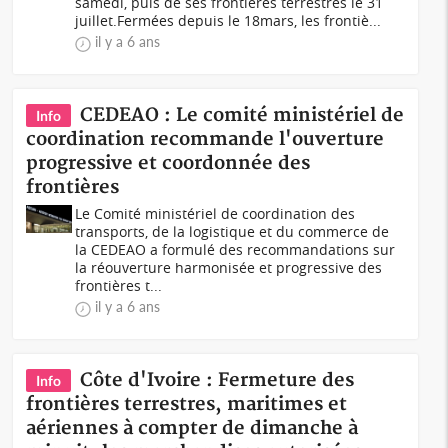
samedi, puis de ses frontières terrestres le 31
juillet.Fermées depuis le 18mars, les frontiè...
il y a 6 ans
CEDEAO : Le comité ministériel de
Info
coordination recommande l'ouverture
progressive et coordonnée des
frontières
Le Comité ministériel de coordination des
transports, de la logistique et du commerce de
la CEDEAO a formulé des recommandations sur
la réouverture harmonisée et progressive des
frontières t...
il y a 6 ans
Côte d'Ivoire : Fermeture des
Info
frontières terrestres, maritimes et
aériennes à compter de dimanche à