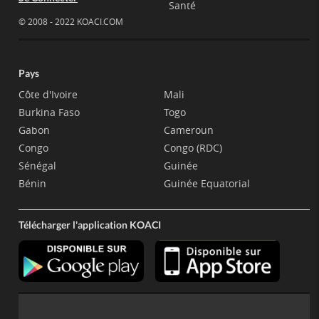
Santé
© 2008 - 2022 KOACI.COM
Pays
Côte d'Ivoire
Mali
Burkina Faso
Togo
Gabon
Cameroun
Congo
Congo (RDC)
Sénégal
Guinée
Bénin
Guinée Equatorial
Télécharger l'application KOACI