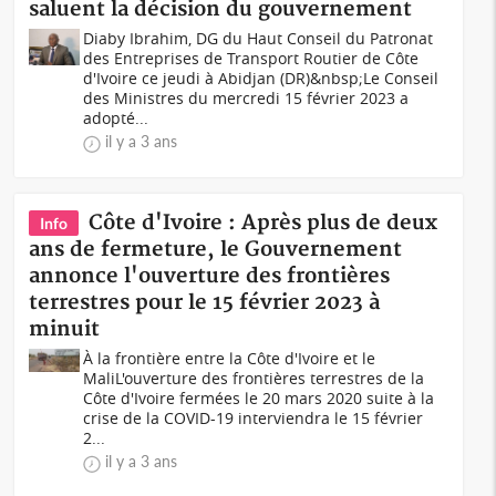
saluent la décision du gouvernement
Diaby Ibrahim, DG du Haut Conseil du Patronat
des Entreprises de Transport Routier de Côte
d'Ivoire ce jeudi à Abidjan (DR)&nbsp;Le Conseil
des Ministres du mercredi 15 février 2023 a
adopté...
il y a 3 ans
Côte d'Ivoire : Après plus de deux
Info
ans de fermeture, le Gouvernement
annonce l'ouverture des frontières
terrestres pour le 15 février 2023 à
minuit
À la frontière entre la Côte d'Ivoire et le
MaliL'ouverture des frontières terrestres de la
Côte d'Ivoire fermées le 20 mars 2020 suite à la
crise de la COVID-19 interviendra le 15 février
2...
il y a 3 ans