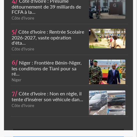
4/
Côte d'Ivoire : Présumé
détournement de 39 milliards de
FCFA à la...
Côte d'Ivoire
5/
Côte d'Ivoire : Rentrée Scolaire
2026-2027, vaste opération
d'éta...
Côte d'Ivoire
6/
Niger : Frontière Bénin-Niger,
les conditions de Tiani pour sa
ré...
Niger
7/
Côte d'Ivoire : Non en règle, il
tente d'insérer son véhicule dan...
Côte d'Ivoire