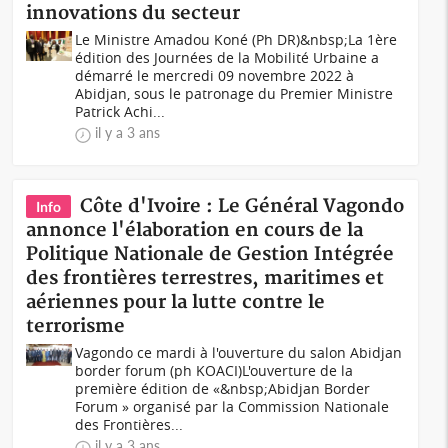
innovations du secteur
Le Ministre Amadou Koné (Ph DR)&nbsp;La 1ère
édition des Journées de la Mobilité Urbaine a
démarré le mercredi 09 novembre 2022 à
Abidjan, sous le patronage du Premier Ministre
Patrick Achi...
il y a 3 ans
Côte d'Ivoire : Le Général Vagondo
Info
annonce l'élaboration en cours de la
Politique Nationale de Gestion Intégrée
des frontières terrestres, maritimes et
aériennes pour la lutte contre le
terrorisme
Vagondo ce mardi à l'ouverture du salon Abidjan
border forum (ph KOACI)L'ouverture de la
première édition de «&nbsp;Abidjan Border
Forum » organisé par la Commission Nationale
des Frontières...
il y a 3 ans