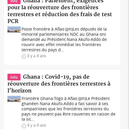
Ghana : Parlement, exigences
Info
pour la réouverture des frontières
terrestres et réduction des frais de test
PCR
Poste frontière à Aflao (ph)Les députés de la
minorité parlementaires NDC au Ghana ont
demandé au Président Nana Akufo-Addo de
rouvrir avec effet immédiat les frontières
terrestres du pays d...
il y a 4 ans
Ghana : Covid-19, pas de
Info
réouverture des frontières terrestres à
l'horizon
Frontière Ghana-Togo à Aflao (ph)Le Président
ghanéen Nana Akufo-Addo a fait savoir à ses
compatriotes que les frontières terrestres du
pays ne peuvent pas être rouvertes en raison de
la sit...
il y a 4 ans