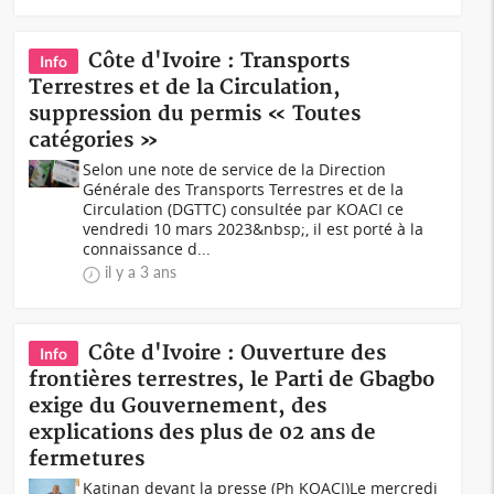
Côte d'Ivoire : Transports
Info
Terrestres et de la Circulation,
suppression du permis « Toutes
catégories »
Selon une note de service de la Direction
Générale des Transports Terrestres et de la
Circulation (DGTTC) consultée par KOACI ce
vendredi 10 mars 2023&nbsp;, il est porté à la
connaissance d...
il y a 3 ans
Côte d'Ivoire : Ouverture des
Info
frontières terrestres, le Parti de Gbagbo
exige du Gouvernement, des
explications des plus de 02 ans de
fermetures
Katinan devant la presse (Ph KOACI)Le mercredi