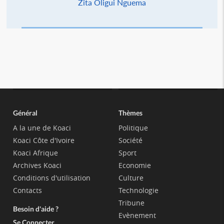
Zita Oligui Nguema
Général
Thèmes
A la une de Koaci
Politique
Koaci Côte d'Ivoire
Société
Koaci Afrique
Sport
Archives Koaci
Economie
Conditions d'utilisation
Culture
Contacts
Technologie
Tribune
Besoin d'aide ?
Evènement
Se Connecter