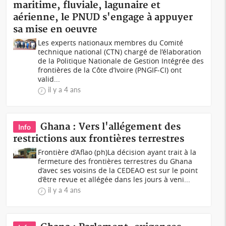
maritime, fluviale, lagunaire et
aérienne, le PNUD s'engage à appuyer
sa mise en oeuvre
Les experts nationaux membres du Comité
technique national (CTN) chargé de l’élaboration
de la Politique Nationale de Gestion Intégrée des
frontières de la Côte d’Ivoire (PNGIF-CI) ont
valid...
il y a 4 ans
Ghana : Vers l'allégement des
Info
restrictions aux frontières terrestres
Frontière d’Aflao (ph)La décision ayant trait à la
fermeture des frontières terrestres du Ghana
d’avec ses voisins de la CEDEAO est sur le point
d’être revue et allégée dans les jours à veni...
il y a 4 ans