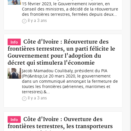
15 février 2023, le Gouvernement ivoirien, en
Conseil des ministres, a décidé de la réouverture
des frontières terrestres, fermées depuis deux...
il y a 3 ans
Côte d'Ivoire : Réouverture des
Info
frontières terrestres, un parti félicite le
Gouvernement pour l'adoption du
décret qui stimulera l'économie
Jacob Mamadou Coulibaly, président du PIA
(Ph)&nbsp;Le 20 mars 2020, le gouvernement
dans un communiqué annonçait la fermeture de
toutes les frontières (aériennes, maritimes et
terrestres).&...
il y a 3 ans
Côte d'Ivoire : Ouverture des
Info
frontières terrestres, les transporteurs