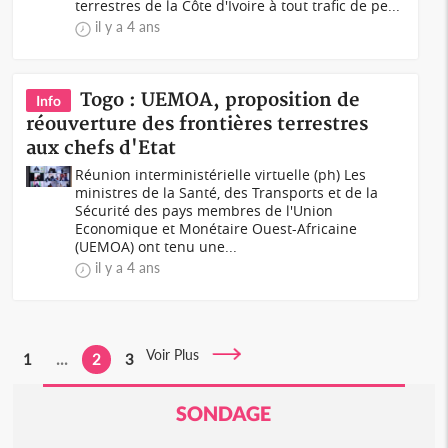
terrestres de la Côte d'Ivoire à tout trafic de pe...
il y a 4 ans
Togo : UEMOA, proposition de
Info
réouverture des frontières terrestres
aux chefs d'Etat
Réunion interministérielle virtuelle (ph) Les
ministres de la Santé, des Transports et de la
Sécurité des pays membres de l'Union
Economique et Monétaire Ouest-Africaine
(UEMOA) ont tenu une...
il y a 4 ans
Voir Plus
1
...
2
3
SONDAGE