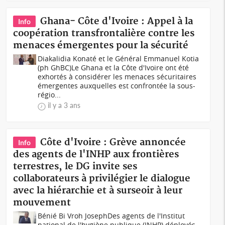
Ghana- Côte d'Ivoire : Appel à la
Info
coopération transfrontalière contre les
menaces émergentes pour la sécurité
Diakalidia Konaté et le Général Emmanuel Kotia
(ph GhBC)Le Ghana et la Côte d'Ivoire ont été
exhortés à considérer les menaces sécuritaires
émergentes auxquelles est confrontée la sous-
régio...
il y a 3 ans
Côte d'Ivoire : Grève annoncée
Info
des agents de l'INHP aux frontières
terrestres, le DG invite ses
collaborateurs à privilégier le dialogue
avec la hiérarchie et à surseoir à leur
mouvement
Bénié Bi Vroh JosephDes agents de l'Institut
national de l'hygiène publique (INHP) déployés