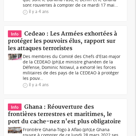
sont rouvertes à compter de ce mardi 17 mai...
il y a 4 ans
Cedeao : Les Armées exhortées à
Info
protéger les pouvoirs élus, rapport sur
les attaques terroristes
Des membres du Comité des Chefs d'Etat-major
de la CEDEAO (ph)Le ministre ghanéen de la
Défense, Dominic Nitiwul, a exhorté les forces
militaires de des pays de la CEDEAO à protéger
les pouv...
il y a 4 ans
Ghana : Réouverture des
Info
frontières terrestres et maritimes, le
port du cache-nez n'est plus obligatoire
Frontière Ghana-Togo à Aflao (ph)Le Ghana
rouvre à compter de ce lundi 28 mars 2022 ses