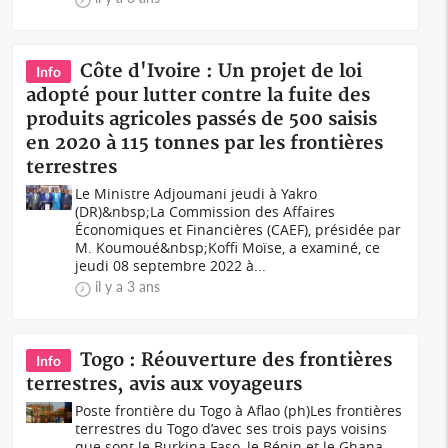
Côte d'Ivoire : Un projet de loi
Info
adopté pour lutter contre la fuite des
produits agricoles passés de 500 saisis
en 2020 à 115 tonnes par les frontières
terrestres
Le Ministre Adjoumani jeudi à Yakro
(DR)&nbsp;La Commission des Affaires
Économiques et Financières (CAEF), présidée par
M. Koumoué&nbsp;Koffi Moïse, a examiné, ce
jeudi 08 septembre 2022 à...
il y a 3 ans
Togo : Réouverture des frontières
Info
terrestres, avis aux voyageurs
Poste frontière du Togo à Aflao (ph)Les frontières
terrestres du Togo d’avec ses trois pays voisins
que sont le Burkina Faso, le Bénin et le Ghana