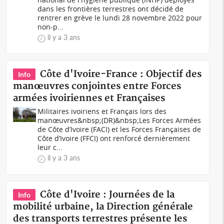
dans les frontières terrestres ont décidé de
rentrer en grève le lundi 28 novembre 2022 pour
non-p...
il y a 3 ans
Côte d'Ivoire-France : Objectif des
Info
manœuvres conjointes entre Forces
armées ivoiriennes et Françaises
Militaires ivoiriens et Français lors des
manœuvres&nbsp;(DR)&nbsp;Les Forces Armées
de Côte d’Ivoire (FACI) et les Forces Françaises de
Côte d’Ivoire (FFCI) ont renforcé dernièrement
leur c...
il y a 3 ans
Côte d'Ivoire : Journées de la
Info
mobilité urbaine, la Direction générale
des transports terrestres présente les