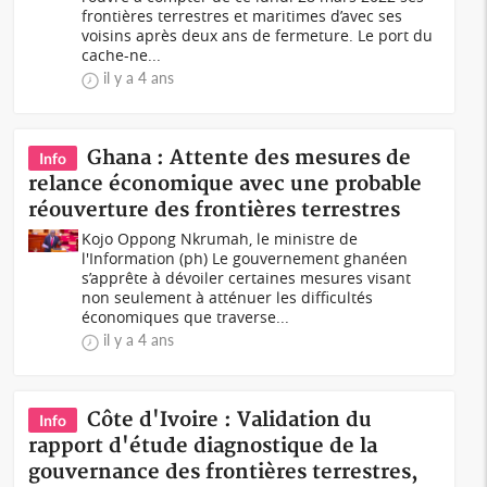
frontières terrestres et maritimes d’avec ses
voisins après deux ans de fermeture. Le port du
cache-ne...
il y a 4 ans
Ghana : Attente des mesures de
Info
relance économique avec une probable
réouverture des frontières terrestres
Kojo Oppong Nkrumah, le ministre de
l'Information (ph) Le gouvernement ghanéen
s’apprête à dévoiler certaines mesures visant
non seulement à atténuer les difficultés
économiques que traverse...
il y a 4 ans
Côte d'Ivoire : Validation du
Info
rapport d'étude diagnostique de la
gouvernance des frontières terrestres,