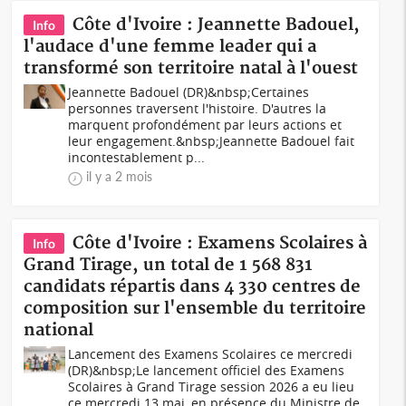
Côte d'Ivoire : Jeannette Badouel,
Info
l'audace d'une femme leader qui a
transformé son territoire natal à l'ouest
Jeannette Badouel (DR)&nbsp;Certaines
personnes traversent l'histoire. D'autres la
marquent profondément par leurs actions et
leur engagement.&nbsp;Jeannette Badouel fait
incontestablement p...
il y a 2 mois
Côte d'Ivoire : Examens Scolaires à
Info
Grand Tirage, un total de 1 568 831
candidats répartis dans 4 330 centres de
composition sur l'ensemble du territoire
national
Lancement des Examens Scolaires ce mercredi
(DR)&nbsp;Le lancement officiel des Examens
Scolaires à Grand Tirage session 2026 a eu lieu
ce mercredi 13 mai, en présence du Ministre de