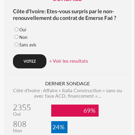
Côte d'Ivoire: Etes-vous surpris par le non-
renouvellement du contrat de Emerse Faé ?
Oui
Non
Sans avis
+ Voir les resultats
DERNIER SONDAGE
Côte d'Ivoire : Affaire « Italia Construction » sans ou
avec faux ACD, financement «...
2355
69%
Oui
808
24%
Non