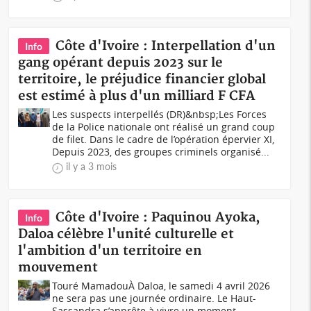
Côte d'Ivoire : Interpellation d'un
Info
gang opérant depuis 2023 sur le
territoire, le préjudice financier global
est estimé à plus d'un milliard F CFA
Les suspects interpellés (DR)&nbsp;Les Forces
de la Police nationale ont réalisé un grand coup
de filet. Dans le cadre de l’opération épervier XI,
Depuis 2023, des groupes criminels organisé...
il y a 3 mois
Côte d'Ivoire : Paquinou Ayoka,
Info
Daloa célèbre l'unité culturelle et
l'ambition d'un territoire en
mouvement
Touré MamadouÀ Daloa, le samedi 4 avril 2026
ne sera pas une journée ordinaire. Le Haut-
Sassandra s’apprête à vivre un moment