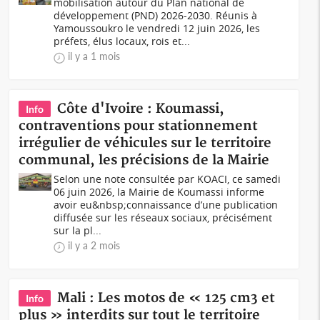
mobilisation autour du Plan national de
développement (PND) 2026-2030. Réunis à
Yamoussoukro le vendredi 12 juin 2026, les
préfets, élus locaux, rois et...
il y a 1 mois
Côte d'Ivoire : Koumassi,
Info
contraventions pour stationnement
irrégulier de véhicules sur le territoire
communal, les précisions de la Mairie
Selon une note consultée par KOACI, ce samedi
06 juin 2026, la Mairie de Koumassi informe
avoir eu&nbsp;connaissance d’une publication
diffusée sur les réseaux sociaux, précisément
sur la pl...
il y a 2 mois
Mali : Les motos de « 125 cm3 et
Info
plus » interdits sur tout le territoire