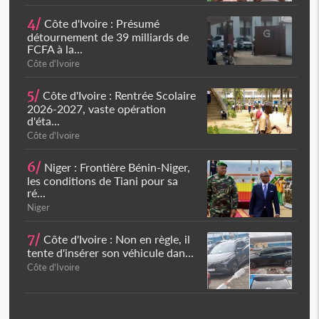
4/
Côte d'Ivoire : Présumé
détournement de 39 milliards de
FCFA à la...
Côte d'Ivoire
5/
Côte d'Ivoire : Rentrée Scolaire
2026-2027, vaste opération
d'éta...
Côte d'Ivoire
6/
Niger : Frontière Bénin-Niger,
les conditions de Tiani pour sa
ré...
Niger
7/
Côte d'Ivoire : Non en règle, il
tente d'insérer son véhicule dan...
Côte d'Ivoire