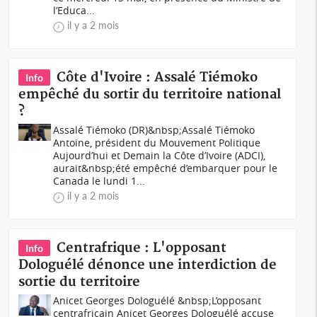
l’Educa...
il y a 2 mois
Côte d'Ivoire : Assalé Tiémoko
Info
empêché du sortir du territoire national
?
Assalé Tiémoko (DR)&nbsp;Assalé Tiémoko
Antoine, président du Mouvement Politique
Aujourd’hui et Demain la Côte d’Ivoire (ADCI),
aurait&nbsp;été empêché d’embarquer pour le
Canada le lundi 1...
il y a 2 mois
Centrafrique : L'opposant
Info
Dologuélé dénonce une interdiction de
sortie du territoire
Anicet Georges Dologuélé &nbsp;L’opposant
centrafricain Anicet Georges Dologuélé accuse