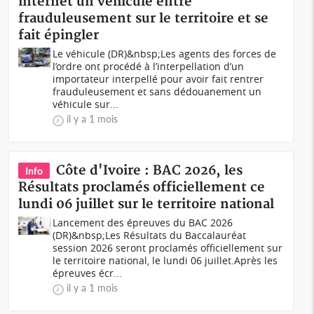
internet un véhicule entré
frauduleusement sur le territoire et se
fait épingler
Le véhicule (DR)&nbsp;Les agents des forces de
l’ordre ont procédé à l’interpellation d’un
importateur interpellé pour avoir fait rentrer
frauduleusement et sans dédouanement un
véhicule sur...
il y a 1 mois
Côte d'Ivoire : BAC 2026, les
Info
Résultats proclamés officiellement ce
lundi 06 juillet sur le territoire national
Lancement des épreuves du BAC 2026
(DR)&nbsp;Les Résultats du Baccalauréat
session 2026 seront proclamés officiellement sur
le territoire national, le lundi 06 juillet.Après les
épreuves écr...
il y a 1 mois