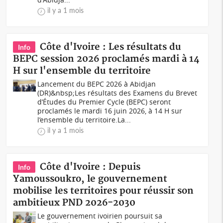
il y a 1 mois
Côte d'Ivoire : Les résultats du
Info
BEPC session 2026 proclamés mardi à 14
H sur l'ensemble du territoire
Lancement du BEPC 2026 à Abidjan
(DR)&nbsp;Les résultats des Examens du Brevet
d’Études du Premier Cycle (BEPC) seront
proclamés le mardi 16 juin 2026, à 14 H sur
l’ensemble du territoire.La...
il y a 1 mois
Côte d'Ivoire : Depuis
Info
Yamoussoukro, le gouvernement
mobilise les territoires pour réussir son
ambitieux PND 2026-2030
Le gouvernement ivoirien poursuit sa