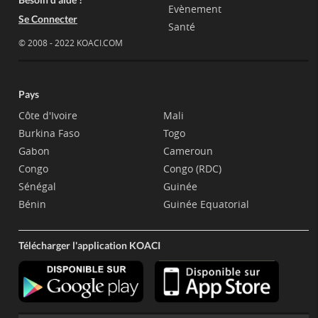
Evènement
Se Connecter
Santé
© 2008 - 2022 KOACI.COM
Pays
Côte d'Ivoire
Mali
Burkina Faso
Togo
Gabon
Cameroun
Congo
Congo (RDC)
Sénégal
Guinée
Bénin
Guinée Equatorial
Télécharger l'application KOACI