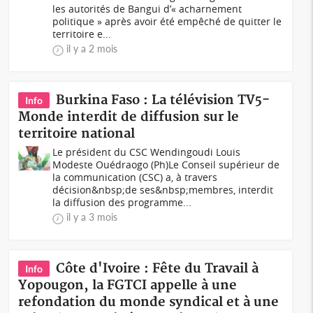
les autorités de Bangui d’« acharnement
politique » après avoir été empêché de quitter le
territoire e...
il y a 2 mois
Burkina Faso : La télévision TV5-
Info
Monde interdit de diffusion sur le
territoire national
Le président du CSC Wendingoudi Louis
Modeste Ouédraogo (Ph)Le Conseil supérieur de
la communication (CSC) a, à travers
décision&nbsp;de ses&nbsp;membres, interdit
la diffusion des programme...
il y a 3 mois
Côte d'Ivoire : Fête du Travail à
Info
Yopougon, la FGTCI appelle à une
refondation du monde syndical et à une