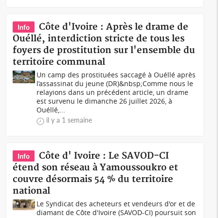
Côte d'Ivoire : Après le drame de
Info
Ouéllé, interdiction stricte de tous les
foyers de prostitution sur l'ensemble du
territoire communal
Un camp des prostituées saccagé à Ouéllé après
l’assassinat du jeune (DR)&nbsp;Comme nous le
relayions dans un précédent article, un drame
est survenu le dimanche 26 juillet 2026, à
Ouéllé,...
il y a 1 semaine
Côte d' Ivoire : Le SAVOD-CI
Info
étend son réseau à Yamoussoukro et
couvre désormais 54 % du territoire
national
Le Syndicat des acheteurs et vendeurs d'or et de
diamant de Côte d'Ivoire (SAVOD-CI) poursuit son