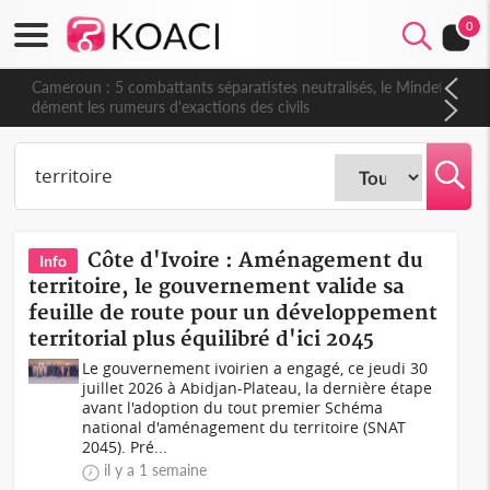
0
Cameroun : 5 combattants séparatistes neutralisés, le Mindef
dément les rumeurs d'exactions des civils
Côte d'Ivoire : Aménagement du
Info
territoire, le gouvernement valide sa
feuille de route pour un développement
territorial plus équilibré d'ici 2045
Le gouvernement ivoirien a engagé, ce jeudi 30
juillet 2026 à Abidjan-Plateau, la dernière étape
avant l'adoption du tout premier Schéma
national d'aménagement du territoire (SNAT
2045). Pré...
il y a 1 semaine