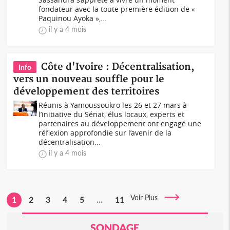
fondateur avec la toute première édition de «
Paquinou Ayoka »,...
il y a 4 mois
Côte d'Ivoire : Décentralisation,
Info
vers un nouveau souffle pour le
développement des territoires
Réunis à Yamoussoukro les 26 et 27 mars à
l’initiative du Sénat, élus locaux, experts et
partenaires au développement ont engagé une
réflexion approfondie sur l’avenir de la
décentralisation...
il y a 4 mois
Voir Plus
1
2
3
4
5
...
11
SONDAGE