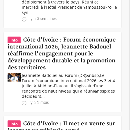
déploiement à travers le pays. Réuni ce
mercredi à l'Hôtel Président de Yamoussoukro, le
syn...
il y a 3 semaines
Côte d'Ivoire : Forum économique
Info
international 2026, Jeannette Badouel
réaffirme l'engagement pour le
développement durable et la promotion
des territoires
Jeannette Badouel au Forum (DR)&nbsp;Le
Forum économique international 2026 les 3 et 4
juillet à Abidjan-Plateau. Il s’agissait d’une
rencontre de haut niveau qui a réuni&nbsp;des
décideurs...
il y a 1 mois
Côte d'Ivoire : Il met en vente sur
Info