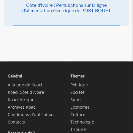
Côte d'Ivoire : Pertubations sur la ligne
d'alimentation électrique de PORT BOUET
Général
Thèmes
A la une de Koaci
Politique
Koaci Côte d'Ivoire
Société
Koaci Afrique
Sport
Archives Koaci
Economie
Conditions d'utilisation
Culture
Contacts
Technologie
Tribune
Besoin d'aide ?