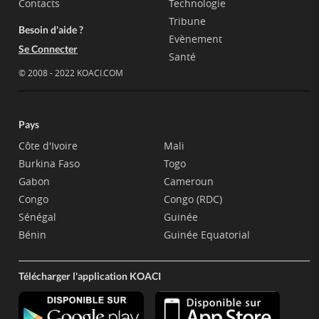
Contacts
Technologie
Tribune
Besoin d'aide ?
Evènement
Se Connecter
Santé
© 2008 - 2022 KOACI.COM
Pays
Côte d'Ivoire
Mali
Burkina Faso
Togo
Gabon
Cameroun
Congo
Congo (RDC)
Sénégal
Guinée
Bénin
Guinée Equatorial
Télécharger l'application KOACI