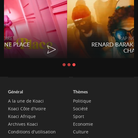
RAP IVOIRE
RENARD BARAKISSA - DOS DE
CHAT
Général
Thèmes
A la une de Koaci
Politique
Koaci Côte d'Ivoire
Société
Koaci Afrique
Sport
Archives Koaci
Economie
Conditions d'utilisation
Culture