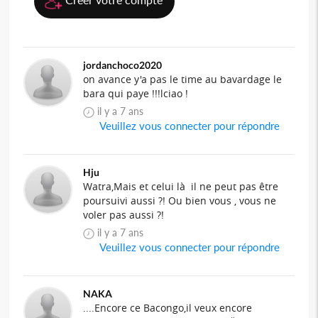
jordanchoco2020
on avance y'a pas le time au bavardage le
bara qui paye !!!lciao !
il y a 7 ans
Veuillez vous connecter pour répondre
Hju
Watra,Mais et celui là il ne peut pas être
poursuivi aussi ?! Ou bien vous , vous ne
voler pas aussi ?!
il y a 7 ans
Veuillez vous connecter pour répondre
NAKA
....Encore ce Bacongo,il veux encore