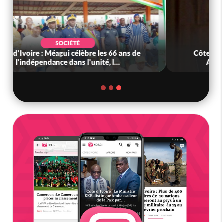
SOCIÉTÉ
Côte d'Ivoire-Mali : L'entrepreneur malien
Adama Kanté dans les mailles de...