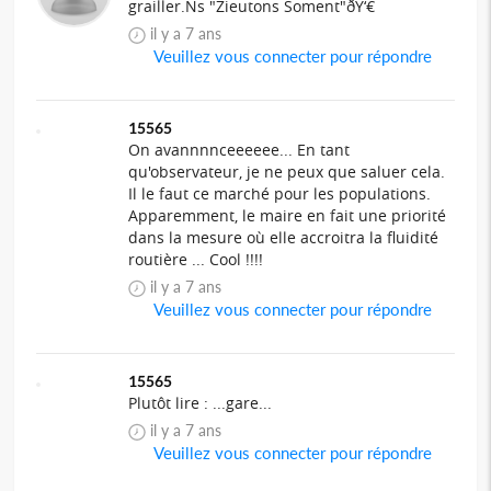
grailler.Ns "Zieutons Soment"ðŸ‘€
il y a 7 ans
Veuillez vous connecter pour répondre
15565
On avannnnceeeeee... En tant
qu'observateur, je ne peux que saluer cela.
Il le faut ce marché pour les populations.
Apparemment, le maire en fait une priorité
dans la mesure où elle accroitra la fluidité
routière ... Cool !!!!
il y a 7 ans
Veuillez vous connecter pour répondre
15565
Plutôt lire : ...gare...
il y a 7 ans
Veuillez vous connecter pour répondre