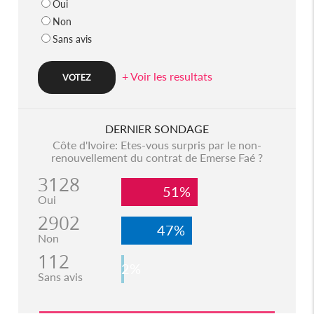
Oui
Non
Sans avis
+ Voir les resultats
DERNIER SONDAGE
Côte d'Ivoire: Etes-vous surpris par le non-
renouvellement du contrat de Emerse Faé ?
3128
51%
Oui
2902
47%
Non
112
2%
Sans avis