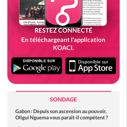
RESTEZ CONNECTÉ
En téléchargeant l'application
KOACI.
SONDAGE
Gabon : Depuis son ascension au pouvoir,
Oligui Nguema vous parait-il compétent ?