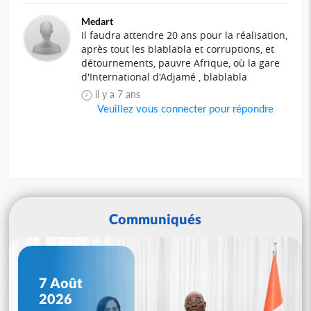
Medart
Il faudra attendre 20 ans pour la réalisation,
après tout les blablabla et corruptions, et
détournements, pauvre Afrique, où la gare
d'International d'Adjamé , blablabla
il y a 7 ans
Veuillez vous connecter pour répondre
Communiqués
7 Août
2026