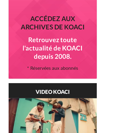
ACCÉDEZ AUX
ARCHIVES DE KOACI
Retrouvez toute
l'actualité de KOACI
depuis 2008.
* Réservées aux abonnés
VIDEO KOACI