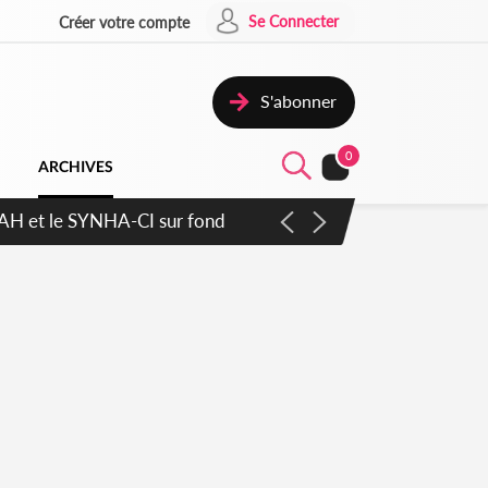
Se Connecter
Créer votre compte
S'abonner
0
ARCHIVES
cratique plus apaisé