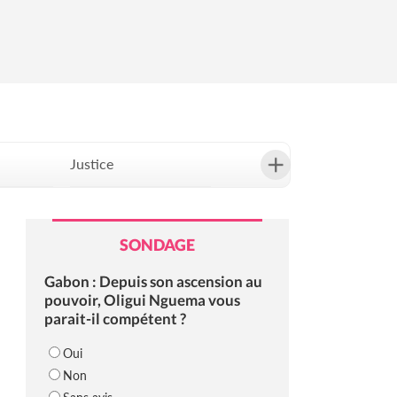
Justice
Société
SONDAGE
Gabon : Depuis son ascension au
pouvoir, Oligui Nguema vous
parait-il compétent ?
Oui
Non