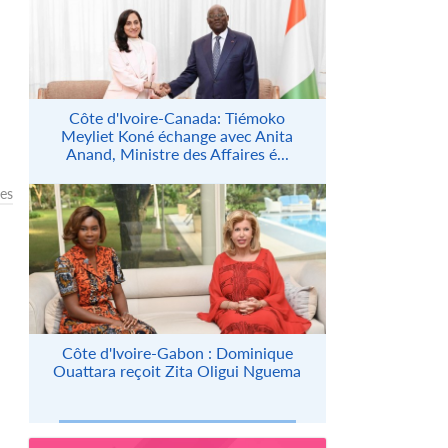
Côte d'Ivoire-Canada: Tiémoko
Meyliet Koné échange avec Anita
Anand, Ministre des Affaires é...
les
Côte d'Ivoire-Gabon : Dominique
Ouattara reçoit Zita Oligui Nguema