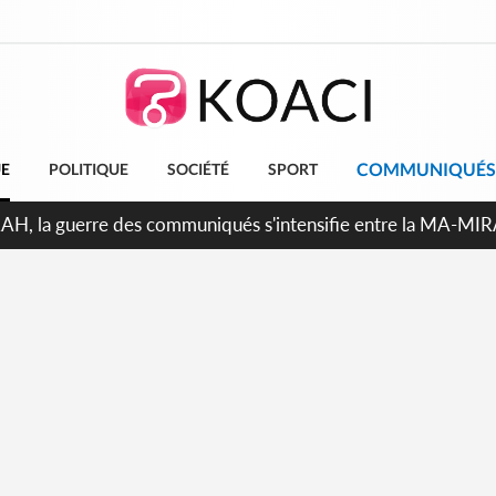
COMMUNIQUÉS
UE
POLITIQUE
SOCIÉTÉ
SPORT
Indépendance 2026, Thiam plaide pour un environnement démo