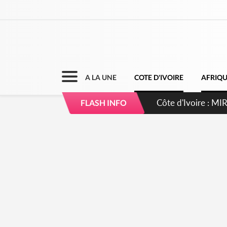
A LA UNE
COTE D'IVOIRE
AFRIQ
Côte d'Ivoire : 
FLASH INFO