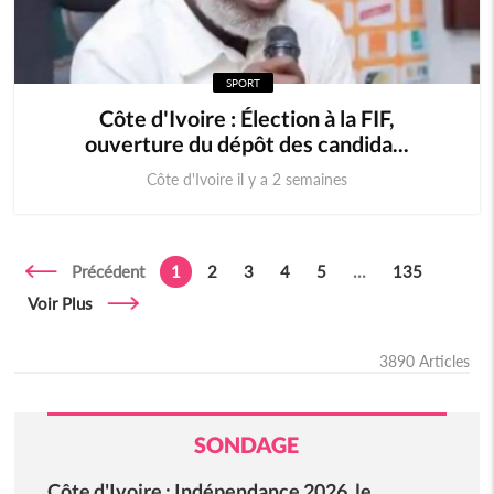
SPORT
Côte d'Ivoire : Élection à la FIF,
ouverture du dépôt des candida...
Côte d'Ivoire il y a 2 semaines
Précédent
1
2
3
4
5
...
135
Voir Plus
3890 Articles
SONDAGE
Côte d'Ivoire : Indépendance 2026, le