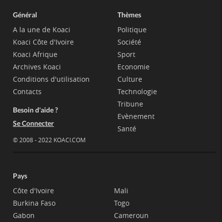
Général
Thèmes
A la une de Koaci
Politique
Koaci Côte d'Ivoire
Société
Koaci Afrique
Sport
Archives Koaci
Economie
Conditions d'utilisation
Culture
Contacts
Technologie
Tribune
Besoin d'aide ?
Evènement
Se Connecter
Santé
© 2008 - 2022 KOACI.COM
Pays
Côte d'Ivoire
Mali
Burkina Faso
Togo
Gabon
Cameroun