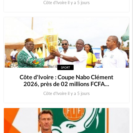
Côte d'Ivoire il y a 5 jours
SPORT
Côte d'Ivoire : Coupe Nabo Clément
2026, près de 02 millions FCFA...
Côte d'Ivoire il y a 5 jours