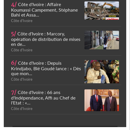
4/
Côte d'Ivoire : Affaire
Koumassi Campement, Stéphane
Bahi et Assa...
Côte d'Ivoire
5/
Côte d'Ivoire : Marcory,
opération de distribution de mises
en de...
Côte d'Ivoire
6/
Côte d'Ivoire : Depuis
Krindjabo, Blé Goudé lance : « Dès
que mon...
Côte d'Ivoire
7/
Côte d'Ivoire : 66 ans
d'Indépendance, Affi au Chef de
l'Etat : «...
Côte d'Ivoire