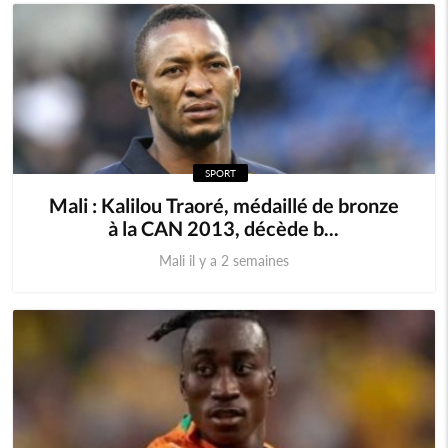
SPORT
Mali : Kalilou Traoré, médaillé de bronze
à la CAN 2013, décède b...
Mali il y a 2 semaines