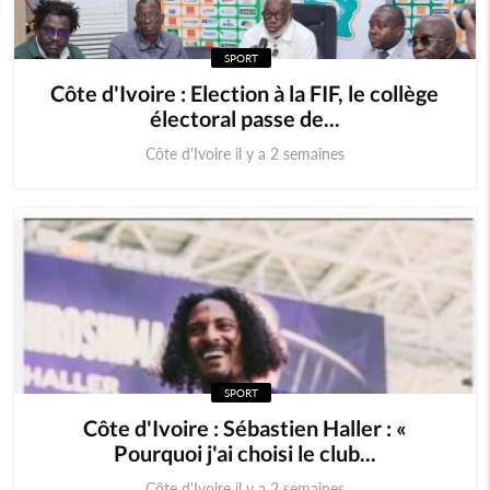
SPORT
Côte d'Ivoire : Election à la FIF, le collège
électoral passe de...
Côte d'Ivoire il y a 2 semaines
SPORT
Côte d'Ivoire : Sébastien Haller : «
Pourquoi j'ai choisi le club...
Côte d'Ivoire il y a 2 semaines