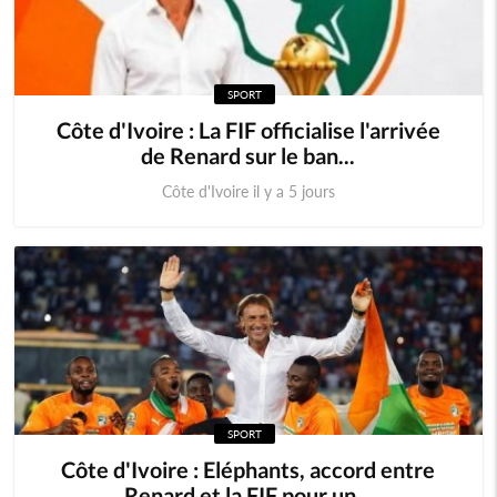
SPORT
Côte d'Ivoire : La FIF officialise l'arrivée
de Renard sur le ban...
Côte d'Ivoire il y a 5 jours
SPORT
Côte d'Ivoire : Eléphants, accord entre
Renard et la FIF pour un...