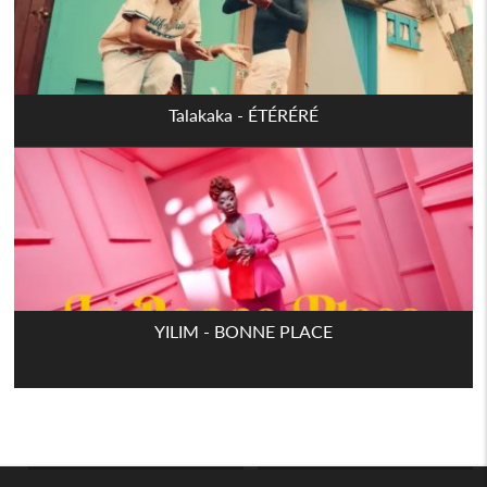
Talakaka - ÉTÉRÉRÉ
YILIM - BONNE PLACE