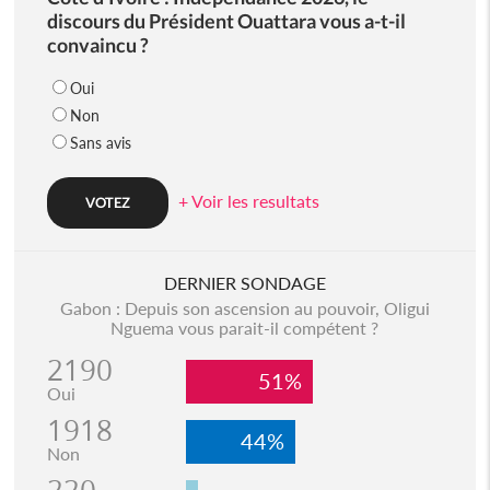
discours du Président Ouattara vous a-t-il
convaincu ?
Oui
Non
Sans avis
+ Voir les resultats
DERNIER SONDAGE
Gabon : Depuis son ascension au pouvoir, Oligui
Nguema vous parait-il compétent ?
2190
51%
Oui
1918
44%
Non