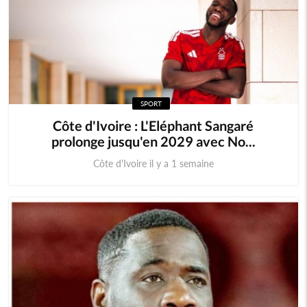
SPORT
Côte d'Ivoire : L'Eléphant Sangaré
prolonge jusqu'en 2029 avec No...
Côte d'Ivoire il y a 1 semaine