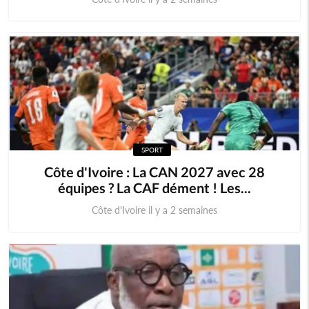
SPORT
Côte d'Ivoire : La CAN 2027 avec 28
équipes ? La CAF dément ! Les...
Côte d'Ivoire il y a 2 semaines