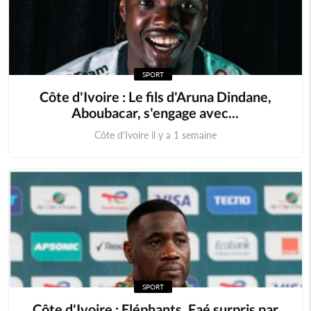
SPORT
Côte d'Ivoire : Le fils d'Aruna Dindane,
Aboubacar, s'engage avec...
Côte d'Ivoire il y a 1 semaine
SPORT
Côte d'Ivoire : Eléphants, Faé surpris par