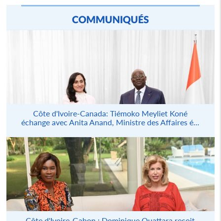
COMMUNIQUÉS
Côte d'Ivoire-Canada: Tiémoko Meyliet Koné
échange avec Anita Anand, Ministre des Affaires é...
Côte d'Ivoire-Gabon : Dominique Ouattara reçoit