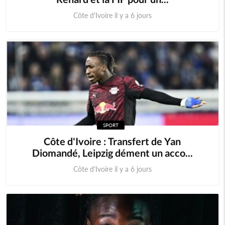
Côte d'Ivoire il y a 6 jours
SPORT
Côte d'Ivoire : Transfert de Yan
Diomandé, Leipzig dément un acco...
Côte d'Ivoire il y a 6 jours