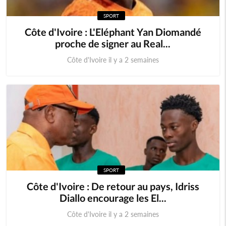
SPORT
Côte d'Ivoire : L'Eléphant Yan Diomandé
proche de signer au Real...
Côte d'Ivoire il y a 2 semaines
SPORT
Côte d'Ivoire : De retour au pays, Idriss
Diallo encourage les El...
Côte d'Ivoire il y a 2 semaines