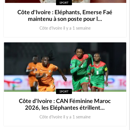
SPORT
Côte d'Ivoire : Eléphants, Emerse Faé
maintenu à son poste pour l...
Côte d'Ivoire il y a 1 semaine
SPORT
Côte d'Ivoire : CAN Féminine Maroc
2026, les Eléphantes étrillent...
Côte d'Ivoire il y a 1 semaine