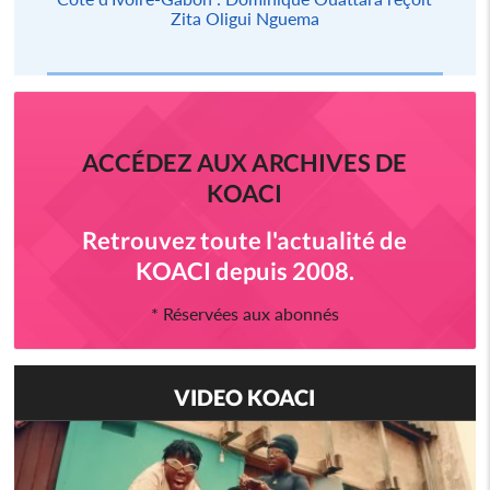
Zita Oligui Nguema
ACCÉDEZ AUX ARCHIVES DE
KOACI
Retrouvez toute l'actualité de
KOACI depuis 2008.
* Réservées aux abonnés
VIDEO KOACI