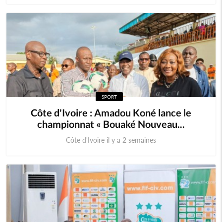
SPORT
Côte d'Ivoire : Amadou Koné lance le
championnat « Bouaké Nouveau...
Côte d'Ivoire il y a 2 semaines