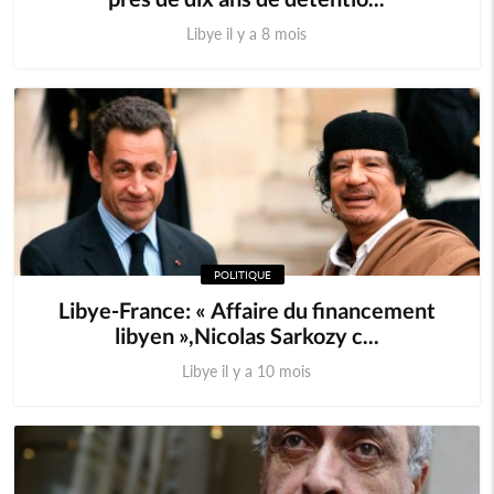
Libye il y a 8 mois
POLITIQUE
Libye-France: « Affaire du financement
libyen »,Nicolas Sarkozy c...
Libye il y a 10 mois