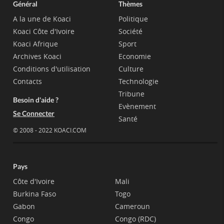
Général
Thèmes
A la une de Koaci
Politique
Koaci Côte d'Ivoire
Société
Koaci Afrique
Sport
Archives Koaci
Economie
Conditions d'utilisation
Culture
Contacts
Technologie
Tribune
Besoin d'aide ?
Evènement
Se Connecter
Santé
© 2008 - 2022 KOACI.COM
Pays
Côte d'Ivoire
Mali
Burkina Faso
Togo
Gabon
Cameroun
Congo
Congo (RDC)