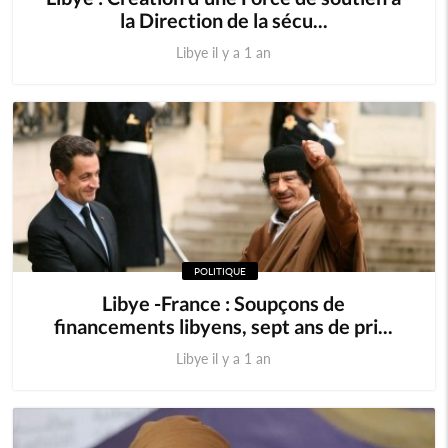
la Direction de la sécu...
Libye il y a 1 an
POLITIQUE
Libye -France : Soupçons de
financements libyens, sept ans de pri...
Libye il y a 1 an