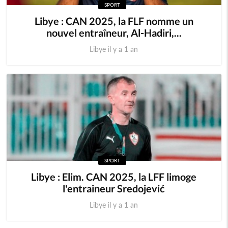
SPORT
Libye : CAN 2025, la FLF nomme un
nouvel entraîneur, Al-Hadiri,...
Libye il y a 1 an
SPORT
Libye : Elim. CAN 2025, la LFF limoge
l'entraineur Sredojević
Libye il y a 1 an