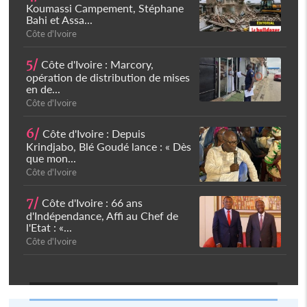
Koumassi Campement, Stéphane
Bahi et Assa...
Côte d'Ivoire
5/
Côte d'Ivoire : Marcory,
opération de distribution de mises
en de...
Côte d'Ivoire
6/
Côte d'Ivoire : Depuis
Krindjabo, Blé Goudé lance : « Dès
que mon...
Côte d'Ivoire
7/
Côte d'Ivoire : 66 ans
d'Indépendance, Affi au Chef de
l'Etat : «...
Côte d'Ivoire