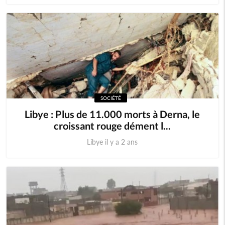
SOCIÉTÉ
Libye : Plus de 11.000 morts à Derna, le
croissant rouge dément l...
Libye il y a 2 ans