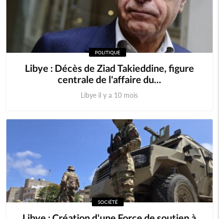
POLITIQUE
Libye : Décès de Ziad Takieddine, figure
centrale de l'affaire du...
Libye il y a 10 mois
SOCIÉTÉ
Libye : Création d'une Force de soutien à