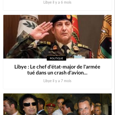
Libye il y a 6 mois
POLITIQUE
Libye : Le chef d'état-major de l'armée
tué dans un crash d'avion...
Libye il y a 7 mois