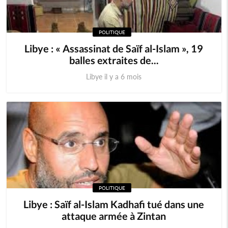
POLITIQUE
Libye : « Assassinat de Saïf al-Islam », 19
balles extraites de...
Libye il y a 6 mois
POLITIQUE
Libye : Saïf al-Islam Kadhafi tué dans une
attaque armée à Zintan