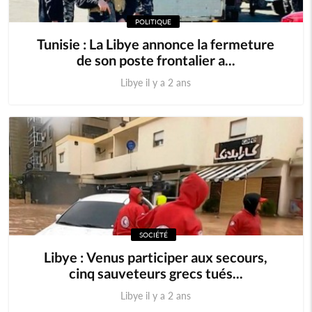
POLITIQUE
Tunisie : La Libye annonce la fermeture
de son poste frontalier a...
Libye il y a 2 ans
SOCIÉTÉ
Libye : Venus participer aux secours,
cinq sauveteurs grecs tués...
Libye il y a 2 ans