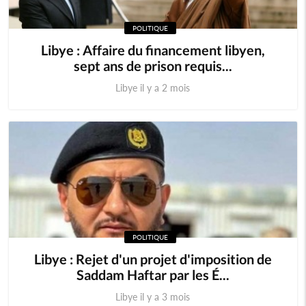
POLITIQUE
Libye : Affaire du financement libyen,
sept ans de prison requis...
Libye il y a 2 mois
POLITIQUE
Libye : Rejet d'un projet d'imposition de
Saddam Haftar par les É...
Libye il y a 3 mois