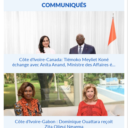
COMMUNIQUÉS
Côte d'Ivoire-Canada: Tiémoko Meyliet Koné
échange avec Anita Anand, Ministre des Affaires é...
Côte d'Ivoire-Gabon : Dominique Ouattara reçoit
Zita Oligui Nguema