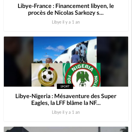
Libye-France : Financement libyen, le
procès de Nicolas Sarkozy s...
Libye il y a 1 an
SPORT
Libye-Nigeria : Mésaventure des Super
Eagles, la LFF blâme la NF...
Libye il y a 1 an