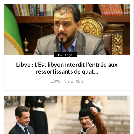
POLITIQUE
Libye : L'Est libyen interdit l'entrée aux
ressortissants de quat...
Libye il y a 1 mois