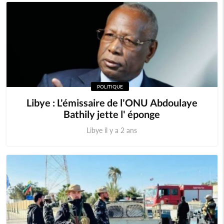
POLITIQUE
Libye : L'émissaire de l'ONU Abdoulaye
Bathily jette l' éponge
Libye il y a 2 ans