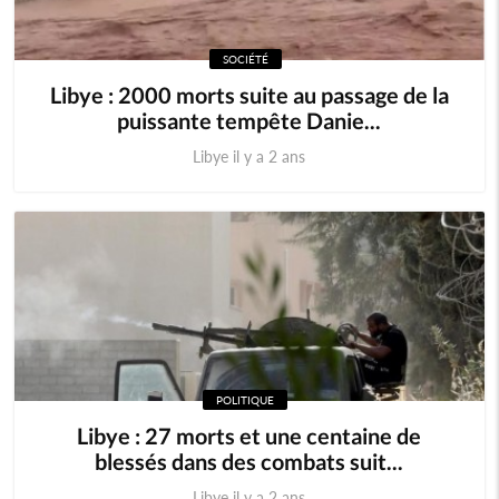
SOCIÉTÉ
Libye : 2000 morts suite au passage de la
puissante tempête Danie...
Libye il y a 2 ans
POLITIQUE
Libye : 27 morts et une centaine de
blessés dans des combats suit...
Libye il y a 2 ans