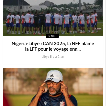
SPORT
Nigeria-Libye : CAN 2025, la NFF blâme
la LFF pour le voyage enn...
Libye il y a 1 an