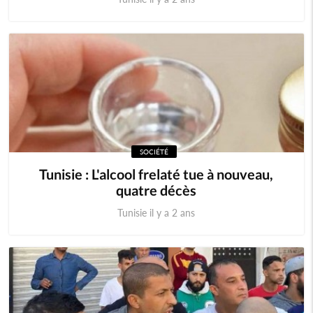
SOCIÉTÉ
Tunisie : L'alcool frelaté tue à nouveau,
quatre décès
Tunisie il y a 2 ans