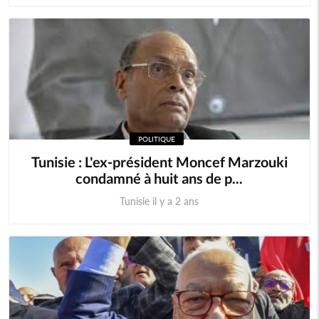
POLITIQUE
Tunisie : L'ex-président Moncef Marzouki
condamné à huit ans de p...
Tunisie il y a 2 ans