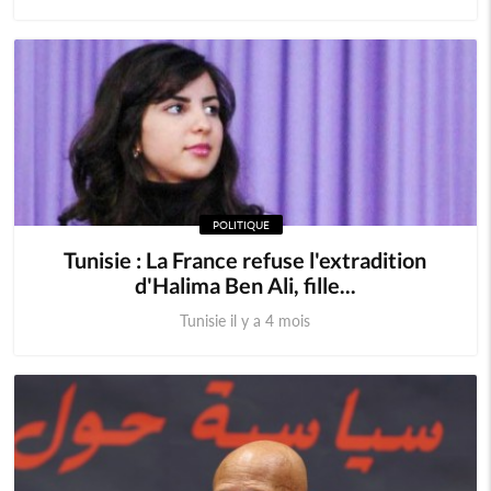
POLITIQUE
Tunisie : La France refuse l'extradition
d'Halima Ben Ali, fille...
Tunisie il y a 4 mois