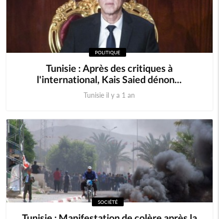
POLITIQUE
Tunisie : Après des critiques à
l'international, Kais Saied dénon...
Tunisie il y a 1 an
SOCIÉTÉ
Tunisie : Manifestation de colère après la