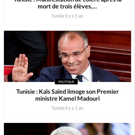
mort de trois élèves,...
Tunisie il y a 1 an
POLITIQUE
Tunisie : Kaïs Saïed limoge son Premier
ministre Kamel Madouri
Tunisie il y a 1 an