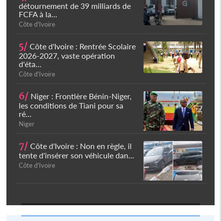
détournement de 39 milliards de
FCFA à la...
Côte d'Ivoire
5/
Côte d'Ivoire : Rentrée Scolaire
2026-2027, vaste opération
d'éta...
Côte d'Ivoire
6/
Niger : Frontière Bénin-Niger,
les conditions de Tiani pour sa
ré...
Niger
7/
Côte d'Ivoire : Non en règle, il
tente d'insérer son véhicule dan...
Côte d'Ivoire