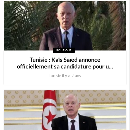
POLITIQUE
Tunisie : Kaïs Saïed annonce
officiellement sa candidature pour u...
Tunisie il y a 2 ans