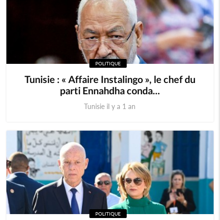
POLITIQUE
Tunisie : « Affaire Instalingo », le chef du
parti Ennahdha conda...
Tunisie il y a 1 an
POLITIQUE