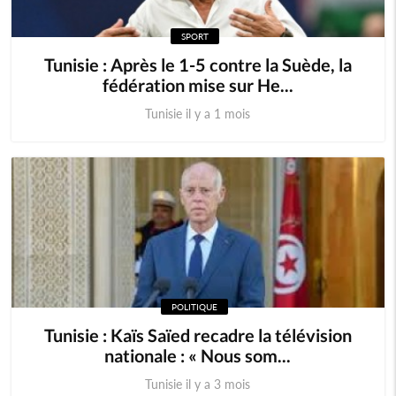
SPORT
Tunisie : Après le 1-5 contre la Suède, la
fédération mise sur He...
Tunisie il y a 1 mois
POLITIQUE
Tunisie : Kaïs Saïed recadre la télévision
nationale : « Nous som...
Tunisie il y a 3 mois