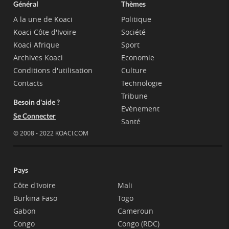
Général
Thèmes
A la une de Koaci
Politique
Koaci Côte d'Ivoire
Société
Koaci Afrique
Sport
Archives Koaci
Economie
Conditions d'utilisation
Culture
Contacts
Technologie
Tribune
Besoin d'aide ?
Evènement
Se Connecter
Santé
© 2008 - 2022 KOACI.COM
Pays
Côte d'Ivoire
Mali
Burkina Faso
Togo
Gabon
Cameroun
Congo
Congo (RDC)