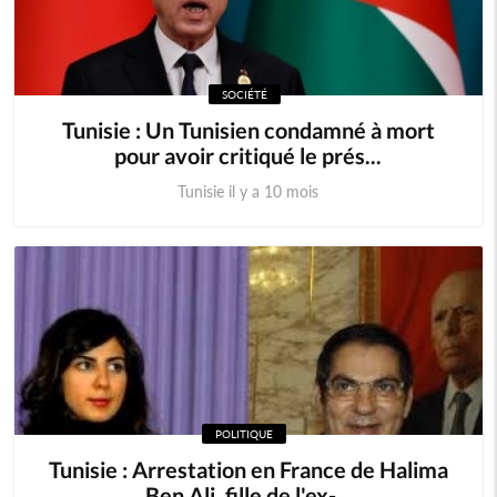
SOCIÉTÉ
Tunisie : Un Tunisien condamné à mort
pour avoir critiqué le prés...
Tunisie il y a 10 mois
POLITIQUE
Tunisie : Arrestation en France de Halima
Ben Ali, fille de l'ex-...