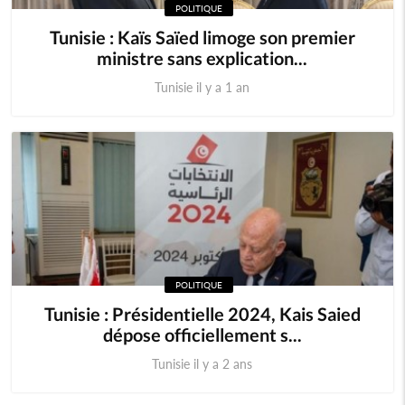
POLITIQUE
Tunisie : Kaïs Saïed limoge son premier
ministre sans explication...
Tunisie il y a 1 an
POLITIQUE
Tunisie : Présidentielle 2024, Kais Saied
dépose officiellement s...
Tunisie il y a 2 ans