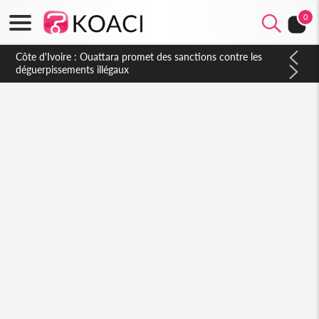
0
Côte d'Ivoire : Ouattara promet des sanctions contre les
déguerpissements illégaux