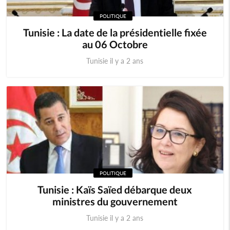
POLITIQUE
Tunisie : La date de la présidentielle fixée
au 06 Octobre
Tunisie il y a 2 ans
POLITIQUE
Tunisie : Kaïs Saïed débarque deux
ministres du gouvernement
Tunisie il y a 2 ans