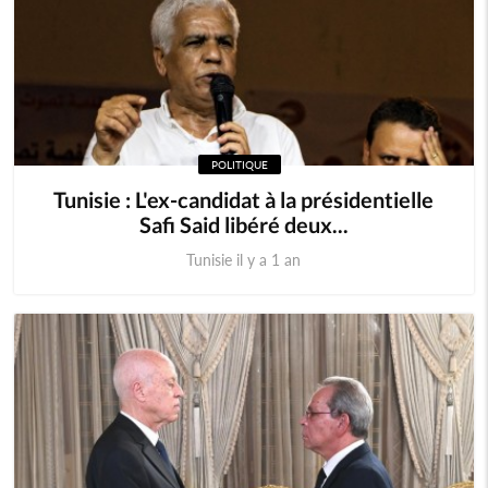
POLITIQUE
Tunisie : L'ex-candidat à la présidentielle
Safi Said libéré deux...
Tunisie il y a 1 an