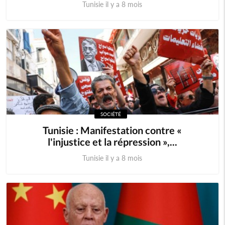
Tunisie il y a 8 mois
SOCIÉTÉ
Tunisie : Manifestation contre «
l'injustice et la répression »,...
Tunisie il y a 8 mois