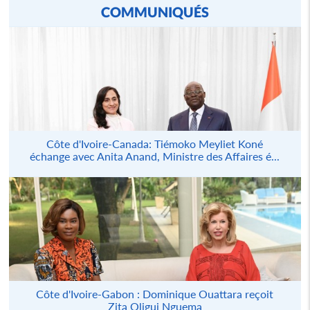
COMMUNIQUÉS
Côte d'Ivoire-Canada: Tiémoko Meyliet Koné
échange avec Anita Anand, Ministre des Affaires é...
Côte d'Ivoire-Gabon : Dominique Ouattara reçoit
Zita Oligui Nguema