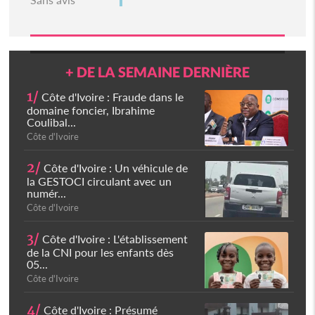
+ DE LA SEMAINE DERNIÈRE
1/
Côte d'Ivoire : Fraude dans le
domaine foncier, Ibrahime
Coulibal...
Côte d'Ivoire
2/
Côte d'Ivoire : Un véhicule de
la GESTOCI circulant avec un
numér...
Côte d'Ivoire
3/
Côte d'Ivoire : L'établissement
de la CNI pour les enfants dès
05...
Côte d'Ivoire
4/
Côte d'Ivoire : Présumé