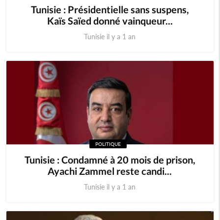
Tunisie : Présidentielle sans suspens,
Kaïs Saïed donné vainqueur...
Tunisie il y a 1 an
POLITIQUE
Tunisie : Condamné à 20 mois de prison,
Ayachi Zammel reste candi...
Tunisie il y a 1 an