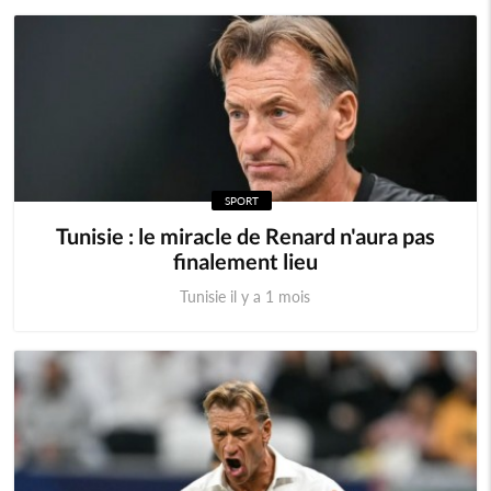
SPORT
Tunisie : le miracle de Renard n'aura pas
finalement lieu
Tunisie il y a 1 mois