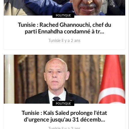
POLITIQUE
Tunisie : Rached Ghannouchi, chef du
parti Ennahdha condamné à tr...
Tunisie il y a 2 ans
POLITIQUE
Tunisie : Kaïs Saïed prolonge l'état
d'urgence jusqu'au 31 décemb...
Tunisie il y a 2 ans