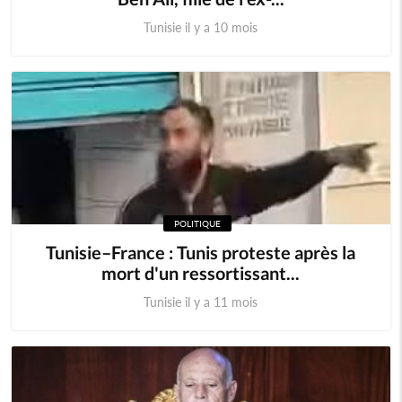
Tunisie il y a 10 mois
POLITIQUE
Tunisie–France : Tunis proteste après la
mort d'un ressortissant...
Tunisie il y a 11 mois