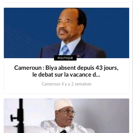
POLITIQUE
Cameroun : Biya absent depuis 43 jours,
le debat sur la vacance d...
Cameroun il y a 2 semaines