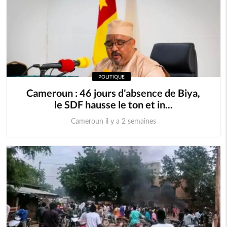
POLITIQUE
Cameroun : 46 jours d'absence de Biya,
le SDF hausse le ton et in...
Cameroun il y a 2 semaines