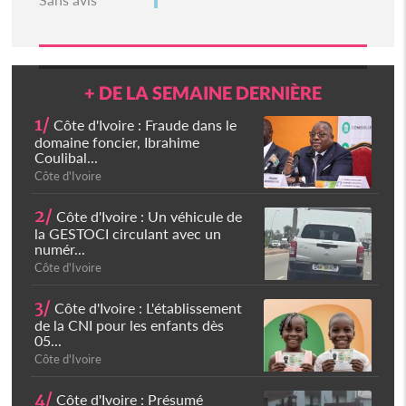
+ DE LA SEMAINE DERNIÈRE
1/
Côte d'Ivoire : Fraude dans le
domaine foncier, Ibrahime
Coulibal...
Côte d'Ivoire
2/
Côte d'Ivoire : Un véhicule de
la GESTOCI circulant avec un
numér...
Côte d'Ivoire
3/
Côte d'Ivoire : L'établissement
de la CNI pour les enfants dès
05...
Côte d'Ivoire
4/
Côte d'Ivoire : Présumé