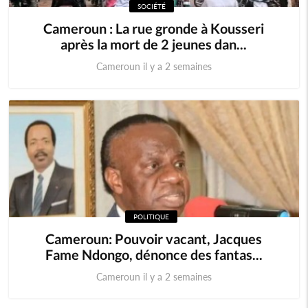
SOCIÉTÉ
Cameroun : La rue gronde à Kousseri
après la mort de 2 jeunes dan...
Cameroun il y a 2 semaines
POLITIQUE
Cameroun: Pouvoir vacant, Jacques
Fame Ndongo, dénonce des fantas...
Cameroun il y a 2 semaines