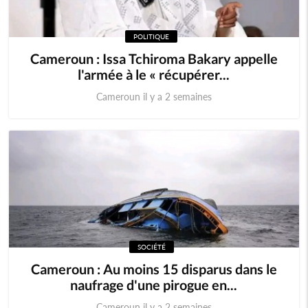
POLITIQUE
Cameroun : Issa Tchiroma Bakary appelle
l'armée à le « récupérer...
Cameroun il y a 2 semaines
SOCIÉTÉ
Cameroun : Au moins 15 disparus dans le
naufrage d'une pirogue en...
Cameroun il y a 2 semaines