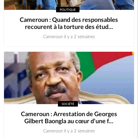
POLITIQUE
Cameroun : Quand des responsables
recourent à la torture des étud...
Cameroun il y a 2 semaines
SOCIÉTÉ
Cameroun : Arrestation de Georges
Gilbert Baongla au cœur d'une f...
Cameroun il y a 2 semaines