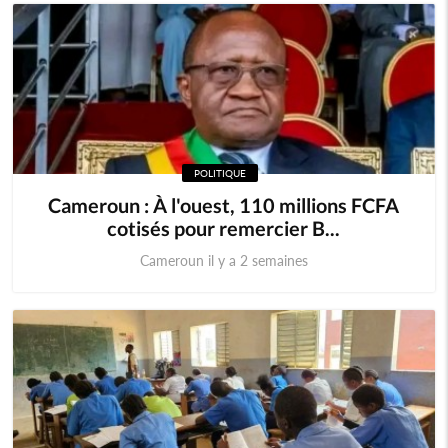
POLITIQUE
Cameroun : À l'ouest, 110 millions FCFA
cotisés pour remercier B...
Cameroun il y a 2 semaines