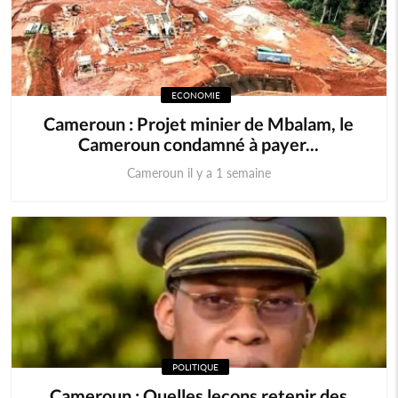
ECONOMIE
Cameroun : Projet minier de Mbalam, le
Cameroun condamné à payer...
Cameroun il y a 1 semaine
POLITIQUE
Cameroun : Quelles leçons retenir des