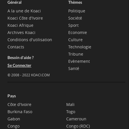
Général
Thèmes
A la une de Koaci
Politique
Koaci Côte d'Ivoire
Société
Koaci Afrique
Sport
Archives Koaci
Economie
Conditions d'utilisation
Culture
Contacts
Technologie
Tribune
Besoin d'aide ?
Evènement
Se Connecter
Santé
© 2008 - 2022 KOACI.COM
Pays
Côte d'Ivoire
Mali
Burkina Faso
Togo
Gabon
Cameroun
Congo
Congo (RDC)