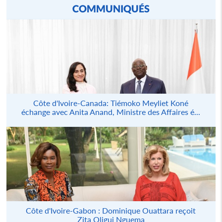
COMMUNIQUÉS
Côte d'Ivoire-Canada: Tiémoko Meyliet Koné
échange avec Anita Anand, Ministre des Affaires é...
Côte d'Ivoire-Gabon : Dominique Ouattara reçoit
Zita Oligui Nguema