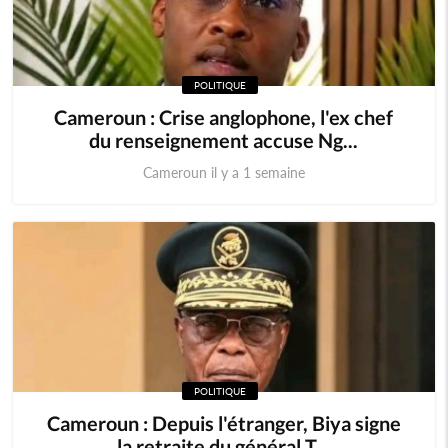
POLITIQUE
Cameroun : Crise anglophone, l'ex chef
du renseignement accuse Ng...
Cameroun il y a 1 semaine
POLITIQUE
Cameroun : Depuis l'étranger, Biya signe
la retraite du général T...