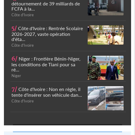
détournement de 39 milliards de
FCFA à la...
Côte d'Ivoire
5/
Côte d'Ivoire : Rentrée Scolaire
2026-2027, vaste opération
d'éta...
Côte d'Ivoire
6/
Niger : Frontière Bénin-Niger,
les conditions de Tiani pour sa
ré...
Niger
7/
Côte d'Ivoire : Non en règle, il
tente d'insérer son véhicule dan...
Côte d'Ivoire