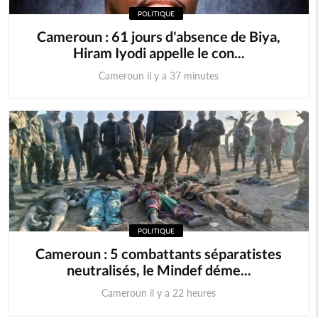
POLITIQUE
Cameroun : 61 jours d'absence de Biya,
Hiram Iyodi appelle le con...
Cameroun il y a 37 minutes
POLITIQUE
Cameroun : 5 combattants séparatistes
neutralisés, le Mindef déme...
Cameroun il y a 22 heures