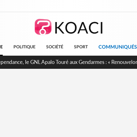
COMMUNIQUÉS
UE
POLITIQUE
SOCIÉTÉ
SPORT
projet de réforme constitutionnelle en gestation, points clés