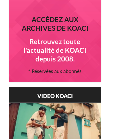
ACCÉDEZ AUX
ARCHIVES DE KOACI
Retrouvez toute
l'actualité de KOACI
depuis 2008.
* Réservées aux abonnés
VIDEO KOACI