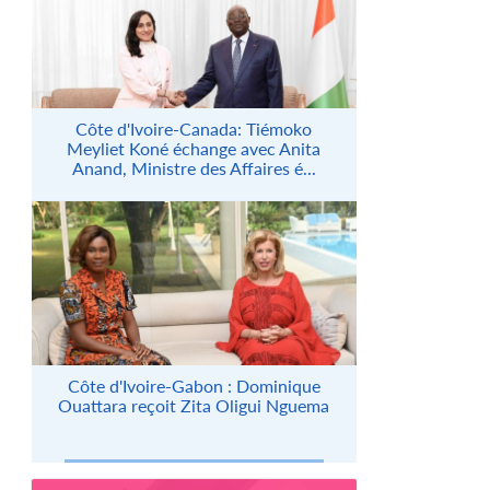
Côte d'Ivoire-Canada: Tiémoko
Meyliet Koné échange avec Anita
Anand, Ministre des Affaires é...
Côte d'Ivoire-Gabon : Dominique
Ouattara reçoit Zita Oligui Nguema