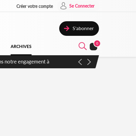
Se Connecter
Créer votre compte
S'abonner
0
ARCHIVES
 des amendements, un exclu