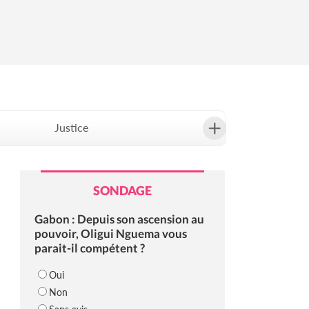
Justice
Société
SONDAGE
Gabon : Depuis son ascension au
pouvoir, Oligui Nguema vous
parait-il compétent ?
Oui
Non