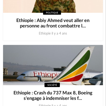
POLITIQUE
Ethiopie : Abiy Ahmed veut aller en
personne au front combattre l...
Ethiopie il y a 4 ans
SOCIÉTÉ
Ethiopie : Crash du 737 Max 8, Boeing
s'engage à indemniser les f...
Ethiopie il y a 4 ans