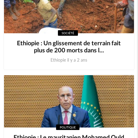
SOCIÉTÉ
Ethiopie : Un glissement de terrain fait
plus de 200 morts dans l...
Ethiopie il y a 2 ans
POLITIQUE
Ethiopie : Le mauritanien Mohamed Ould