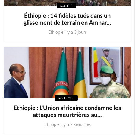
SOCIÉTÉ
Éthiopie : 14 fidèles tués dans un
glissement de terrain en Amhar...
Ethiopie il y a 3 jours
POLITIQUE
Ethiopie : L'Union africaine condamne les
attaques meurtrières au...
Ethiopie il y a 2 semaines