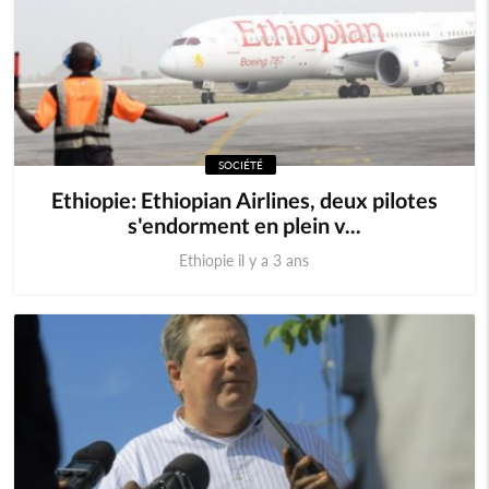
SOCIÉTÉ
Ethiopie: Ethiopian Airlines, deux pilotes
s'endorment en plein v...
Ethiopie il y a 3 ans