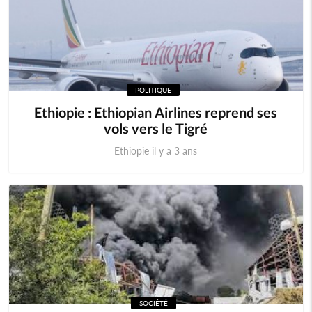
POLITIQUE
Ethiopie : Ethiopian Airlines reprend ses
vols vers le Tigré
Ethiopie il y a 3 ans
SOCIÉTÉ