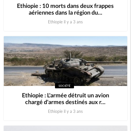
Ethiopie : 10 morts dans deux frappes
aériennes dans la région du...
Ethiopie il y a 3 ans
SOCIÉTÉ
Ethiopie : L'armée détruit un avion
chargé d'armes destinés aux r...
Ethiopie il y a 3 ans