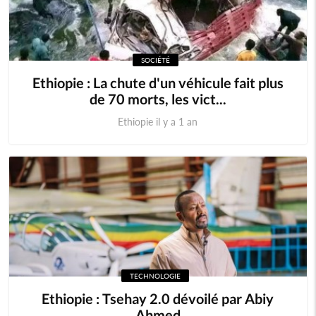
SOCIÉTÉ
Ethiopie : La chute d'un véhicule fait plus
de 70 morts, les vict...
Ethiopie il y a 1 an
TECHNOLOGIE
Ethiopie : Tsehay 2.0 dévoilé par Abiy
Ahmed