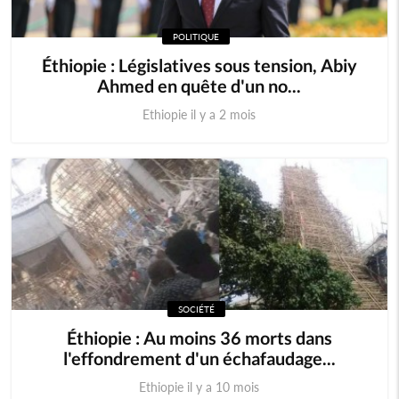
POLITIQUE
Éthiopie : Législatives sous tension, Abiy
Ahmed en quête d'un no...
Ethiopie il y a 2 mois
SOCIÉTÉ
Éthiopie : Au moins 36 morts dans
l'effondrement d'un échafaudage...
Ethiopie il y a 10 mois