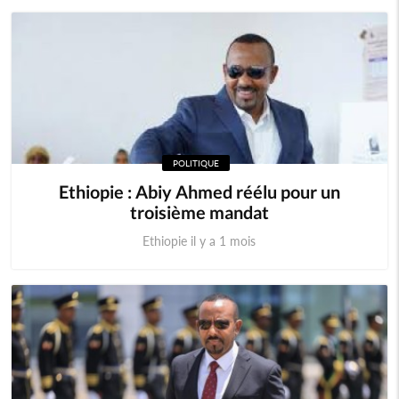
POLITIQUE
Ethiopie : Abiy Ahmed réélu pour un
troisième mandat
Ethiopie il y a 1 mois