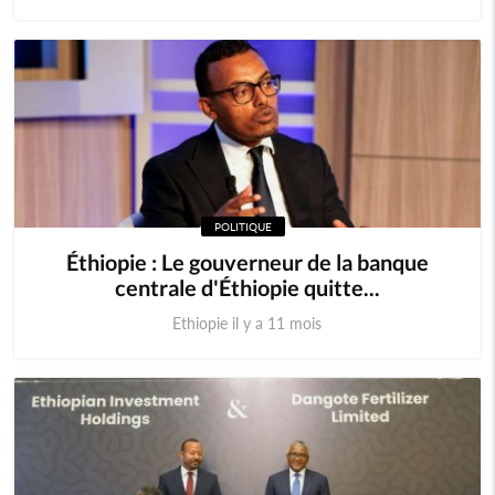
POLITIQUE
Éthiopie : Le gouverneur de la banque
centrale d'Éthiopie quitte...
Ethiopie il y a 11 mois