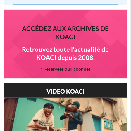
ACCÉDEZ AUX ARCHIVES DE
KOACI
Retrouvez toute l'actualité de
KOACI depuis 2008.
* Réservées aux abonnés
VIDEO KOACI