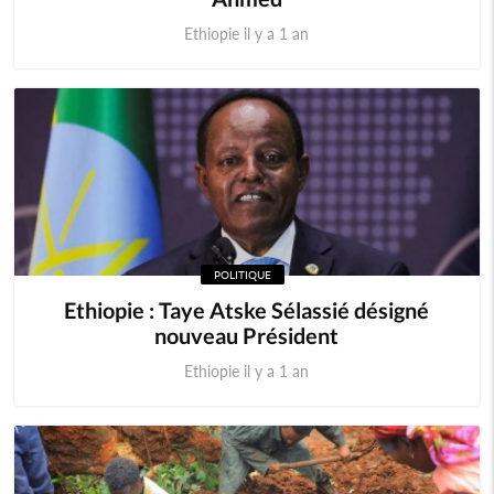
Ethiopie il y a 1 an
POLITIQUE
Ethiopie : Taye Atske Sélassié désigné
nouveau Président
Ethiopie il y a 1 an