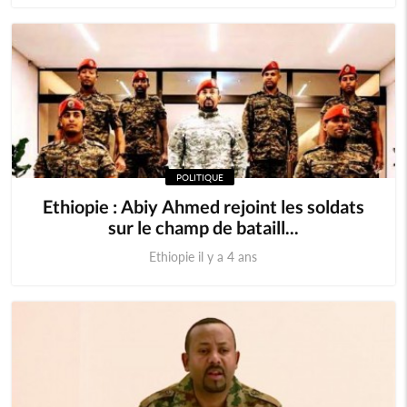
POLITIQUE
Ethiopie : Abiy Ahmed rejoint les soldats
sur le champ de bataill...
Ethiopie il y a 4 ans