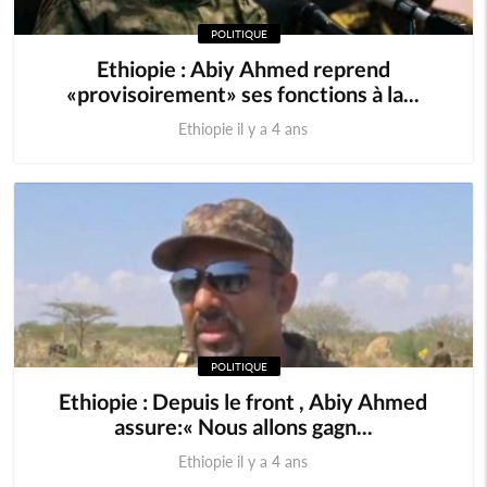
POLITIQUE
Ethiopie : Abiy Ahmed reprend
«provisoirement» ses fonctions à la...
Ethiopie il y a 4 ans
POLITIQUE
Ethiopie : Depuis le front , Abiy Ahmed
assure:« Nous allons gagn...
Ethiopie il y a 4 ans