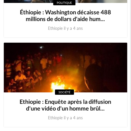
POLITIQUE
Éthiopie : Washington décaisse 488
millions de dollars d'aide hum...
Ethiopie il y a 4 ans
SOCIÉTÉ
Ethiopie : Enquête après la diffusion
d'une vidéo d'un homme brûl...
Ethiopie il y a 4 ans