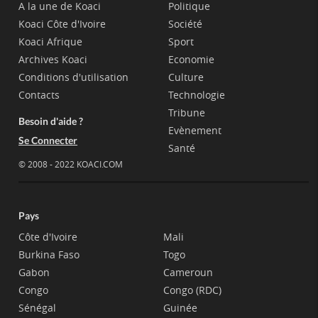
A la une de Koaci
Politique
Koaci Côte d'Ivoire
Société
Koaci Afrique
Sport
Archives Koaci
Economie
Conditions d'utilisation
Culture
Contacts
Technologie
Tribune
Besoin d'aide ?
Evènement
Se Connecter
Santé
© 2008 - 2022 KOACI.COM
Pays
Côte d'Ivoire
Mali
Burkina Faso
Togo
Gabon
Cameroun
Congo
Congo (RDC)
Sénégal
Guinée