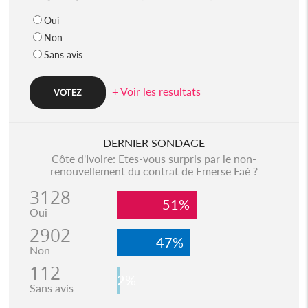
Oui
Non
Sans avis
+ Voir les resultats
DERNIER SONDAGE
Côte d'Ivoire: Etes-vous surpris par le non-
renouvellement du contrat de Emerse Faé ?
3128
51%
Oui
2902
47%
Non
112
2%
Sans avis