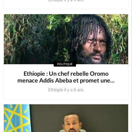
POLITIQUE
Ethiopie : Un chef rebelle Oromo
menace Addis Abeba et promet une...
Ethiopie il y a 4 ans