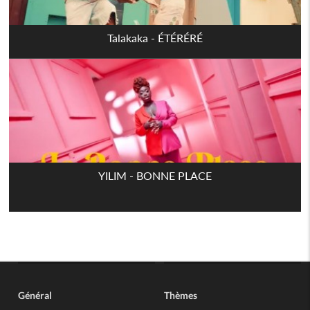
Talakaka - ÉTÉRÉRÉ
YILIM - BONNE PLACE
Général
Thèmes