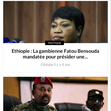
POLITIQUE
Ethiopie : La gambienne Fatou Bensouda
mandatée pour présider une...
Ethiopie il y a 4 ans