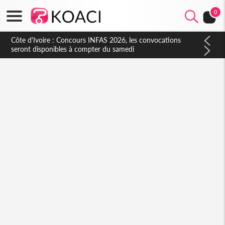
0
Côte d'Ivoire : Concours INFAS 2026, les convocations
seront disponibles à compter du samedi