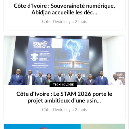
Côte d'Ivoire : Souveraineté numérique,
Abidjan accueille les déc...
Côte d'Ivoire il y a 2 mois
TECHNOLOGIE
Côte d'Ivoire : Le STAM 2026 porte le
projet ambitieux d'une usin...
Côte d'Ivoire il y a 2 mois