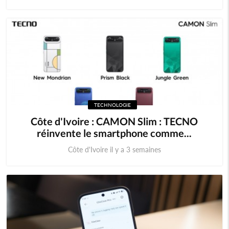
TECHNOLOGIE
Côte d'Ivoire : CAMON Slim : TECNO
réinvente le smartphone comme...
Côte d'Ivoire il y a 3 semaines