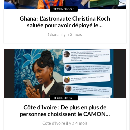
TECHNOLOGIE
Ghana : L'astronaute Christina Koch
saluée pour avoir déployé le...
Ghana il y a 3 mois
TECHNOLOGIE
Côte d'Ivoire : De plus en plus de
personnes choisissent le CAMON...
Côte d'Ivoire il y a 4 mois