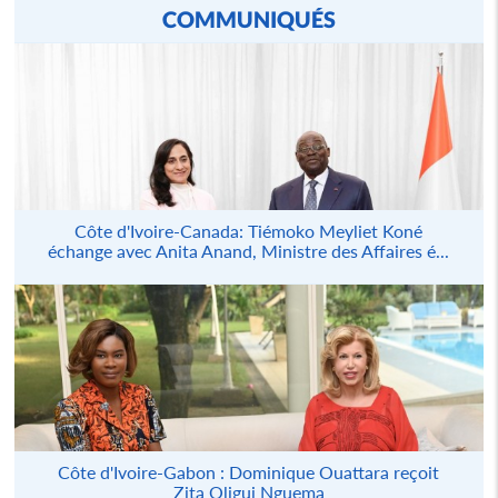
COMMUNIQUÉS
Côte d'Ivoire-Canada: Tiémoko Meyliet Koné
échange avec Anita Anand, Ministre des Affaires é...
Côte d'Ivoire-Gabon : Dominique Ouattara reçoit
Zita Oligui Nguema