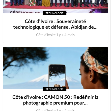
TECHNOLOGIE
Côte d'Ivoire : Souveraineté
technologique et défense, Abidjan de...
Côte d'Ivoire il y a 4 mois
TECHNOLOGIE
Côte d'Ivoire : CAMON 50 : Redéfinir la
photographie premium pour...
Côte d'Ivoire il y a 4 mois