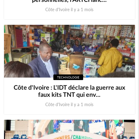
Côte d'Ivoire il y a 1 mois
TECHNOLOGIE
Côte d'Ivoire : L'IDT déclare la guerre aux
faux kits TNT qui env...
Côte d'Ivoire il y a 1 mois