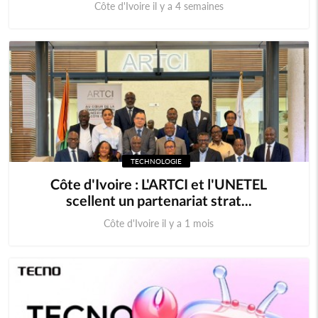
Côte d'Ivoire il y a 4 semaines
TECHNOLOGIE
Côte d'Ivoire : L'ARTCI et l'UNETEL
scellent un partenariat strat...
Côte d'Ivoire il y a 1 mois