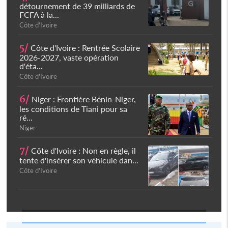
détournement de 39 milliards de
FCFA à la...
Côte d'Ivoire
5/
Côte d'Ivoire : Rentrée Scolaire
2026-2027, vaste opération
d'éta...
Côte d'Ivoire
6/
Niger : Frontière Bénin-Niger,
les conditions de Tiani pour sa
ré...
Niger
7/
Côte d'Ivoire : Non en règle, il
tente d'insérer son véhicule dan...
Côte d'Ivoire