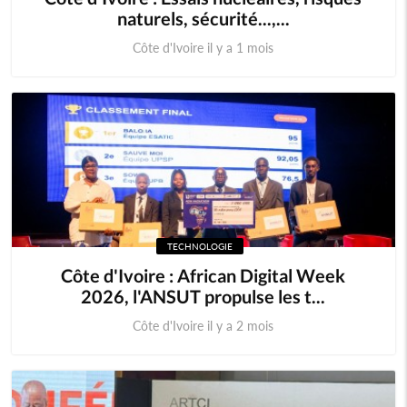
naturels, sécurité...,...
Côte d'Ivoire il y a 1 mois
TECHNOLOGIE
Côte d'Ivoire : African Digital Week
2026, l'ANSUT propulse les t...
Côte d'Ivoire il y a 2 mois