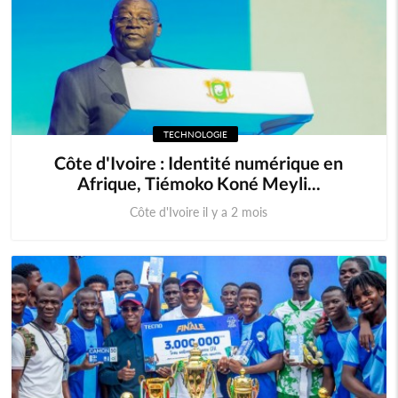
TECHNOLOGIE
Côte d'Ivoire : Identité numérique en
Afrique, Tiémoko Koné Meyli...
Côte d'Ivoire il y a 2 mois