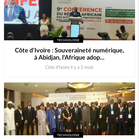
TECHNOLOGIE
Côte d'Ivoire : Souveraineté numérique,
à Abidjan, l'Afrique adop...
Côte d'Ivoire il y a 2 mois
TECHNOLOGIE