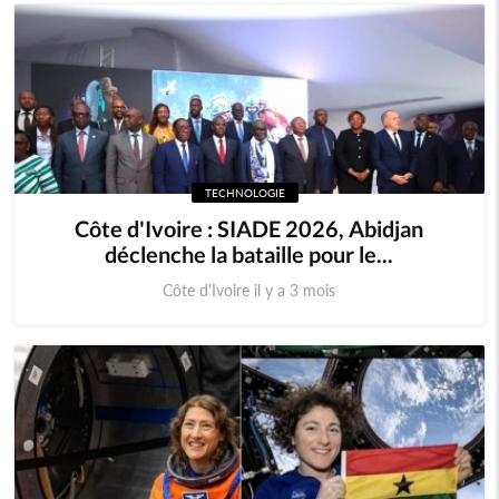
TECHNOLOGIE
Côte d'Ivoire : SIADE 2026, Abidjan
déclenche la bataille pour le...
Côte d'Ivoire il y a 3 mois