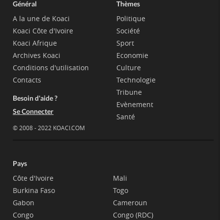
Général
Thèmes
A la une de Koaci
Politique
Koaci Côte d'Ivoire
Société
Koaci Afrique
Sport
Archives Koaci
Economie
Conditions d'utilisation
Culture
Contacts
Technologie
Tribune
Besoin d'aide ?
Evènement
Se Connecter
Santé
© 2008 - 2022 KOACI.COM
Pays
Côte d'Ivoire
Mali
Burkina Faso
Togo
Gabon
Cameroun
Congo
Congo (RDC)