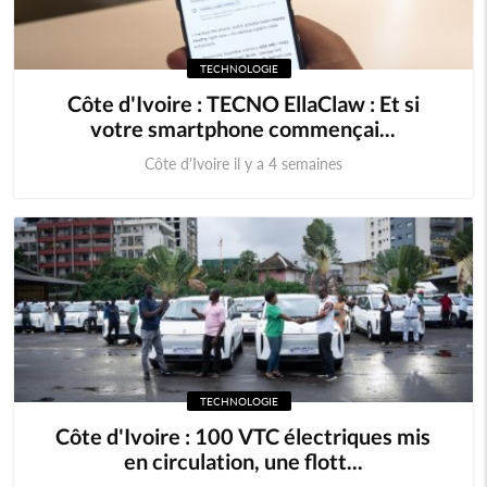
TECHNOLOGIE
Côte d'Ivoire : TECNO EllaClaw : Et si
votre smartphone commençai...
Côte d'Ivoire il y a 4 semaines
TECHNOLOGIE
Côte d'Ivoire : 100 VTC électriques mis
en circulation, une flott...