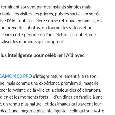
 terminent souvent par des instants simples mais
à table, les visites, les prières, puis les sorties en soirée
rive l’Aïd, tout s’accélère : on se retrouve en famille, on
in, on prend des photos, on tourne des vidéos et on
 Dans cette période où l’on célèbre l’essentiel, une
rtaliser les moments qui comptent.
lus intelligente pour célébrer l’Aïd avec
CAMON 50 PRO
s’intègre naturellement à la saison :
ne, mais comme une expérience premium d’imagerie
r le rythme de la ville et la chaleur des célébrations.
idien et les moments forts — d’un dîner en famille à une
é, un rendu plus naturel, et des images qui gardent leur
âce à une imagerie plus intelligente : celle qui suit votre