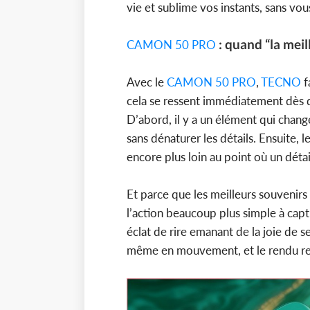
vie et sublime vos instants, sans vou
: quand “la mei
CAMON 50 PRO
Avec le
CAMON 50 PRO
,
TECNO
f
cela se ressent immédiatement dès qu
D’abord, il y a un élément qui change
sans dénaturer les détails. Ensuite,
encore plus loin au point où un détai
Et parce que les meilleurs souvenirs
l’action beaucoup plus simple à capt
éclat de rire emanant de la joie de s
même en mouvement, et le rendu rest