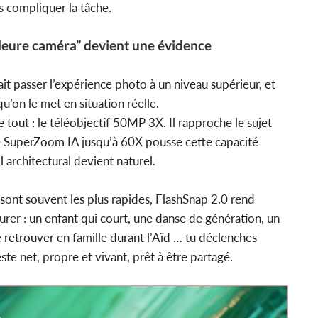
s compliquer la tâche.
lleure caméra” devient une évidence
ait passer l’expérience photo à un niveau supérieur, et
’on le met en situation réelle.
 tout : le téléobjectif 50MP 3X. Il rapproche le sujet
 le SuperZoom IA jusqu’à 60X pousse cette capacité
l architectural devient naturel.
 sont souvent les plus rapides, FlashSnap 2.0 rend
urer : un enfant qui court, une danse de génération, un
e retrouver en famille durant l’Aïd … tu déclenches
e net, propre et vivant, prêt à être partagé.