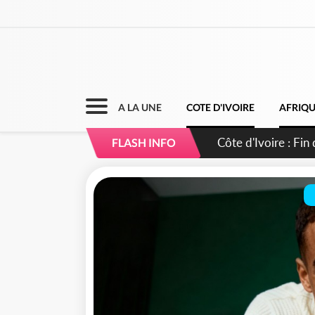
A LA UNE
COTE D'IVOIRE
AFRIQ
Côte d'Ivoire : Ou
FLASH INFO