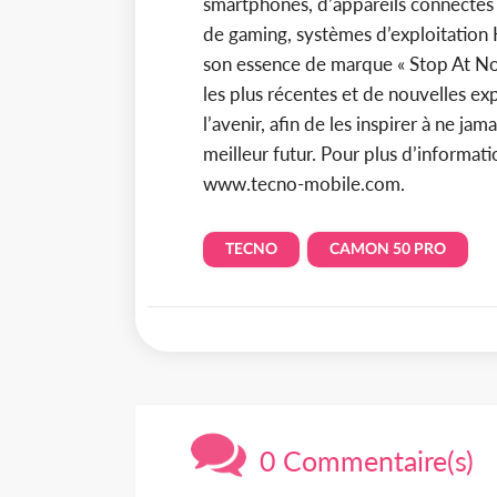
smartphones, d’appareils connectés i
de gaming, systèmes d’exploitation
son essence de marque « Stop At No
les plus récentes et de nouvelles ex
l’avenir, afin de les inspirer à ne ja
meilleur futur. Pour plus d’informatio
www.tecno-mobile.com.
TECNO
CAMON 50 PRO
0 Commentaire(s)