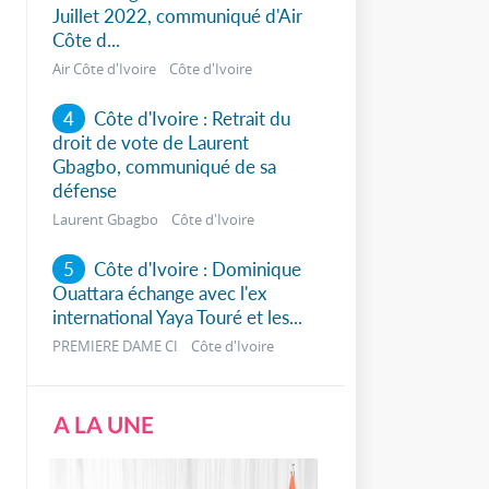
Juillet 2022, communiqué d'Air
Côte d...
Air Côte d'Ivoire Côte d'Ivoire
4
Côte d'Ivoire : Retrait du
droit de vote de Laurent
Gbagbo, communiqué de sa
défense
Laurent Gbagbo Côte d'Ivoire
5
Côte d'Ivoire : Dominique
Ouattara échange avec l'ex
international Yaya Touré et les...
PREMIERE DAME CI Côte d'Ivoire
A LA UNE