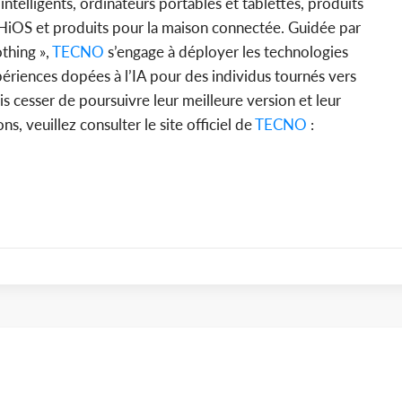
ntelligents, ordinateurs portables et tablettes, produits
 HiOS et produits pour la maison connectée. Guidée par
thing »,
TECNO
s’engage à déployer les technologies
périences dopées à l’IA pour des individus tournés vers
mais cesser de poursuivre leur meilleure version et leur
ns, veuillez consulter le site officiel de
TECNO
: