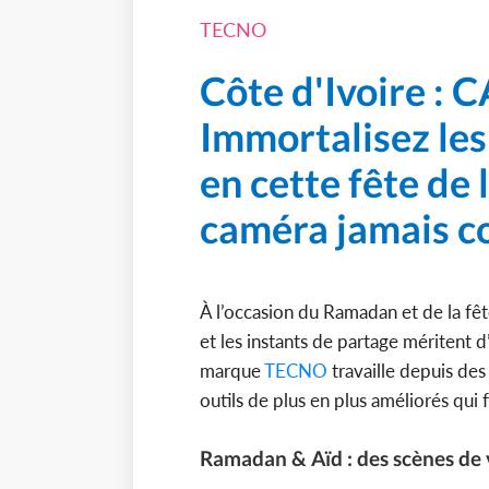
TECNO
Côte d'Ivoire :
Immortalisez le
en cette fête de 
caméra jamais c
À l’occasion du Ramadan et de la fête 
et les instants de partage méritent d
marque
TECNO
travaille depuis des 
outils de plus en plus améliorés qui 
Ramadan & Aïd : des scènes de v