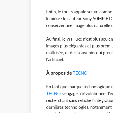
Enfin, le tout s’appuie sur un combo 
lumière : le capteur Sony 50MP + OIS
conserver une image plus naturelle q
Au final, le vrai luxe n’est plus seule
images plus élégantes et plus premiu
maîtrisée, et des souvenirs qui pre
l’artificiel.
À propos de
TECNO
En tant que marque technologique m
TECNO
s’engage à révolutionner l’
recherchant sans relâche l’intégrati
dernières technologies, notamment 