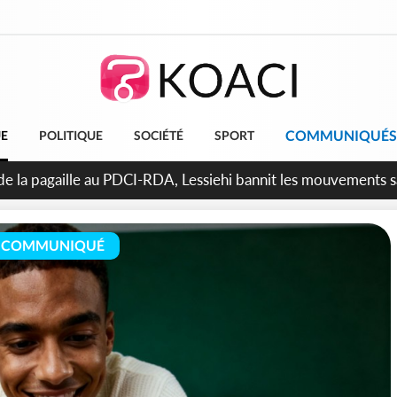
COMMUNIQUÉS
UE
POLITIQUE
SOCIÉTÉ
SPORT
attara promet des sanctions contre les déguerpissements illég
COMMUNIQUÉ