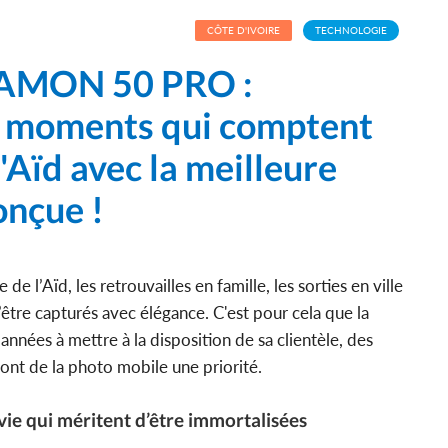
CÔTE D'IVOIRE
TECHNOLOGIE
 CAMON 50 PRO :
s moments qui comptent
l'Aïd avec la meilleure
onçue !
de l’Aïd, les retrouvailles en famille, les sorties en ville
’être capturés avec élégance. C'est pour cela que la
années à mettre à la disposition de sa clientèle, des
font de la photo mobile une priorité.
ie qui méritent d’être immortalisées