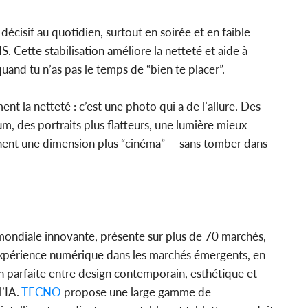
décisif au quotidien, surtout en soirée et en faible
. Cette stabilisation améliore la netteté et aide à
uand tu n’as pas le temps de “bien te placer”.
ment la netteté : c’est une photo qui a de l’allure. Des
m, des portraits plus flatteurs, une lumière mieux
nnent une dimension plus “cinéma” — sans tomber dans
ondiale innovante, présente sur plus de 70 marchés,
expérience numérique dans les marchés émergents, en
on parfaite entre design contemporain, esthétique et
l’IA.
TECNO
propose une large gamme de