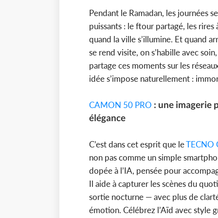
Pendant le Ramadan, les journées se
puissants : le ftour partagé, les rires 
quand la ville s’illumine. Et quand ar
se rend visite, on s’habille avec so
partage ces moments sur les réseaux.
idée s’impose naturellement : immo
: une imagerie p
CAMON 50 PRO
élégance
C’est dans cet esprit que le
TECNO
non pas comme un simple smartpho
dopée à l’IA, pensée pour accompagne
Il aide à capturer les scènes du quot
sortie nocturne — avec plus de clart
émotion. Célébrez l’Aïd avec style gr