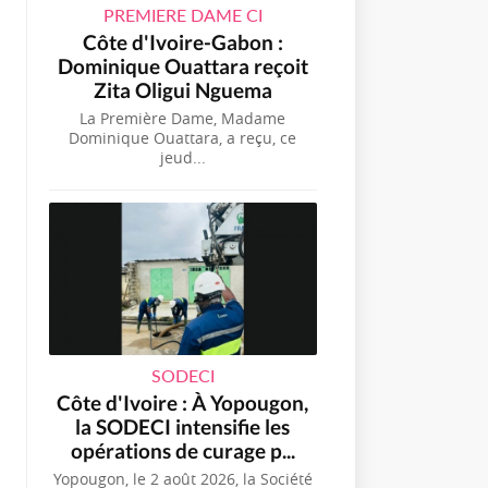
PREMIERE DAME CI
Côte d'Ivoire-Gabon :
Dominique Ouattara reçoit
Zita Oligui Nguema
La Première Dame, Madame
Dominique Ouattara, a reçu, ce
jeud...
SODECI
Côte d'Ivoire : À Yopougon,
la SODECI intensifie les
opérations de curage p...
Yopougon, le 2 août 2026, la Société