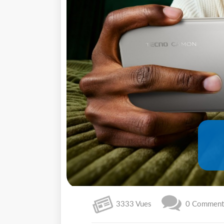
3333 Vues
0 Commenta