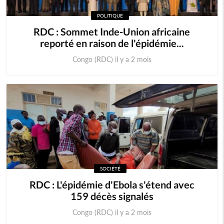
POLITIQUE
RDC : Sommet Inde-Union africaine
reporté en raison de l'épidémie...
Congo (RDC) il y a 2 mois
SOCIÉTÉ
RDC : L'épidémie d'Ebola s'étend avec
159 décès signalés
Congo (RDC) il y a 2 mois