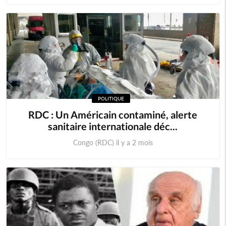
POLITIQUE
RDC : Un Américain contaminé, alerte
sanitaire internationale déc...
Congo (RDC) il y a 2 mois