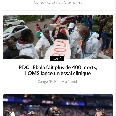
Congo (RDC) il y a 3 semaines
SANTÉ
RDC : Ebola fait plus de 400 morts,
l'OMS lance un essai clinique
Congo (RDC) il y a 1 mois