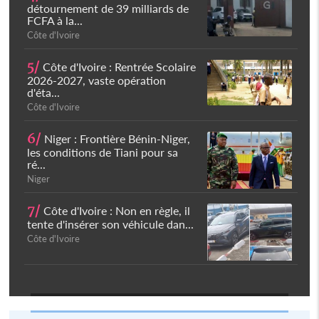
détournement de 39 milliards de
FCFA à la...
Côte d'Ivoire
5/
Côte d'Ivoire : Rentrée Scolaire
2026-2027, vaste opération
d'éta...
Côte d'Ivoire
6/
Niger : Frontière Bénin-Niger,
les conditions de Tiani pour sa
ré...
Niger
7/
Côte d'Ivoire : Non en règle, il
tente d'insérer son véhicule dan...
Côte d'Ivoire