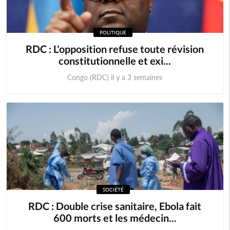
POLITIQUE
RDC : L'opposition refuse toute révision
constitutionnelle et exi...
Congo (RDC) il y a 3 semaines
SOCIÉTÉ
RDC : Double crise sanitaire, Ebola fait
600 morts et les médecin...