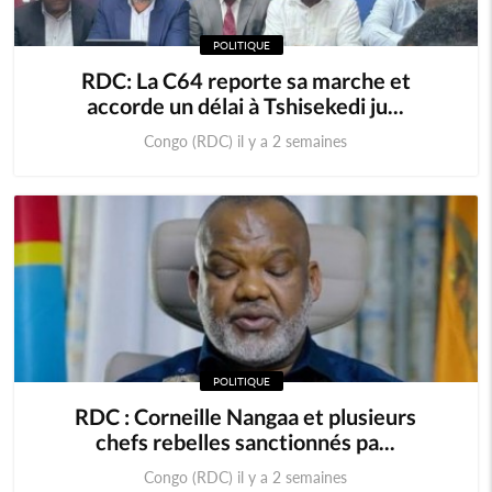
POLITIQUE
RDC: La C64 reporte sa marche et
accorde un délai à Tshisekedi ju...
Congo (RDC) il y a 2 semaines
POLITIQUE
RDC : Corneille Nangaa et plusieurs
chefs rebelles sanctionnés pa...
Congo (RDC) il y a 2 semaines