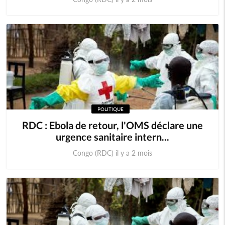
POLITIQUE
RDC : Ebola de retour, l'OMS déclare une
urgence sanitaire intern...
Congo (RDC) il y a 2 mois