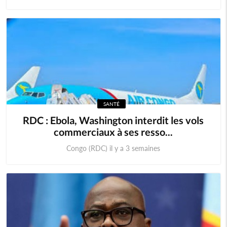
SANTÉ
RDC : Ebola, Washington interdit les vols
commerciaux à ses resso...
Congo (RDC) il y a 3 semaines