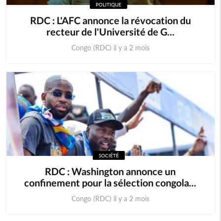
POLITIQUE
RDC : L'AFC annonce la révocation du
recteur de l'Université de G...
Congo (RDC) il y a 2 mois
SOCIÉTÉ
RDC : Washington annonce un
confinement pour la sélection congola...
Congo (RDC) il y a 2 mois