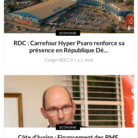
ECONOMIE
RDC : Carrefour Hyper Psaro renforce sa
présence en République Dé...
Congo (RDC) il y a 1 mois
ECONOMIE
Côte d'Ivoire : Financement des PME,