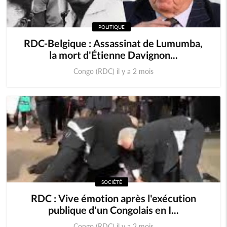
POLITIQUE
RDC-Belgique : Assassinat de Lumumba,
la mort d'Étienne Davignon...
Congo (RDC) il y a 2 mois
SOCIÉTÉ
RDC : Vive émotion après l'exécution
publique d'un Congolais en I...
Congo (RDC) il y a 2 mois