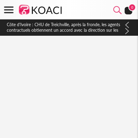
0
Côte d'Ivoire : CHU de Treichville, après la fronde, les agents
contractuels obtiennent un accord avec la direction sur les
arriérés du SMIG 2023