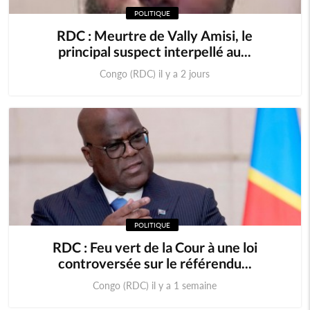
POLITIQUE
RDC : Meurtre de Vally Amisi, le
principal suspect interpellé au...
Congo (RDC) il y a 2 jours
POLITIQUE
RDC : Feu vert de la Cour à une loi
controversée sur le référendu...
Congo (RDC) il y a 1 semaine