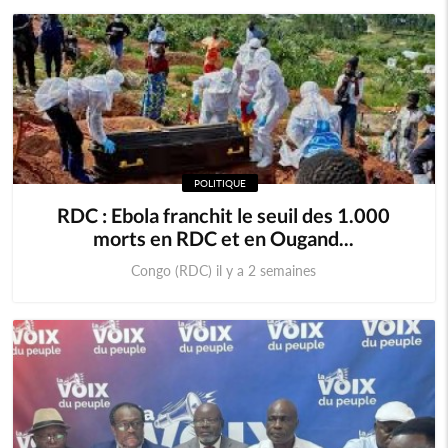
POLITIQUE
RDC : Ebola franchit le seuil des 1.000
morts en RDC et en Ougand...
Congo (RDC) il y a 2 semaines