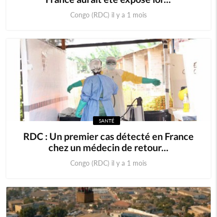
Congo (RDC) il y a 1 mois
SANTÉ
RDC : Un premier cas détecté en France
chez un médecin de retour...
Congo (RDC) il y a 1 mois