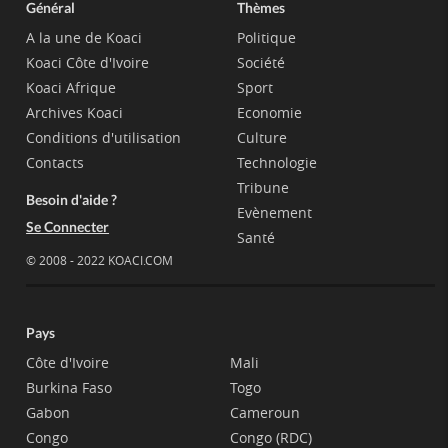
Général
Thèmes
A la une de Koaci
Politique
Koaci Côte d'Ivoire
Société
Koaci Afrique
Sport
Archives Koaci
Economie
Conditions d'utilisation
Culture
Contacts
Technologie
Tribune
Besoin d'aide ?
Evènement
Se Connecter
Santé
© 2008 - 2022 KOACI.COM
Pays
Côte d'Ivoire
Mali
Burkina Faso
Togo
Gabon
Cameroun
Congo
Congo (RDC)