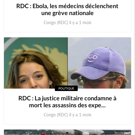
RDC : Ebola, les médecins déclenchent
une grève nationale
Congo (RDC) il y a 1 mois
POLITIQUE
RDC : La justice militaire condamne à
mort les assassins des expe...
Congo (RDC) il y a 1 mois