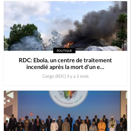
POLITIQUE
RDC: Ebola, un centre de traitement
incendié après la mort d'un e...
Congo (RDC) il y a 2 mois