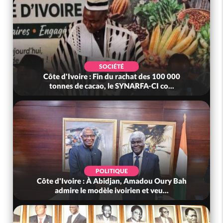
SOCIÉTÉ
Côte d'Ivoire : Fin du rachat des 100 000
tonnes de cacao, le SYNARFA-CI co...
POLITIQUE
Côte d'Ivoire : À Abidjan, Amadou Oury Bah
admire le modèle ivoirien et veu...