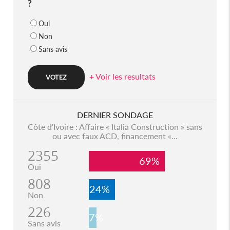
?
Oui
Non
Sans avis
+ Voir les resultats
DERNIER SONDAGE
Côte d'Ivoire : Affaire « Italia Construction » sans
ou avec faux ACD, financement «...
2355
69%
Oui
808
24%
Non
226
7%
Sans avis