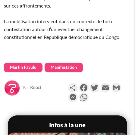
sur ces affrontements.
La mobilisation intervient dans un contexte de forte
contestation autour d’un éventuel changement
constitutionnel en République démocratique du Congo.
Martin Fayulu
Manifestation
Partager
Facebook
Twitter
Email
Gmail
Par
Koaci
Messenger
WhatsApp
Infos à la une