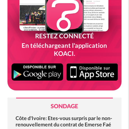
RESTEZ CONNECTÉ
En téléchargeant l'application
KOACI.
SONDAGE
Côte d'Ivoire: Etes-vous surpris par le non-
renouvellement du contrat de Emerse Faé