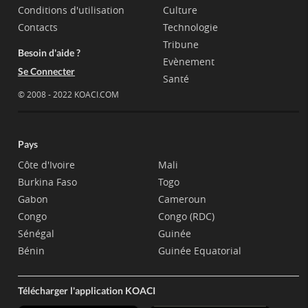
Conditions d'utilisation
Culture
Contacts
Technologie
Tribune
Besoin d'aide ?
Evènement
Se Connecter
Santé
© 2008 - 2022 KOACI.COM
Pays
Côte d'Ivoire
Mali
Burkina Faso
Togo
Gabon
Cameroun
Congo
Congo (RDC)
Sénégal
Guinée
Bénin
Guinée Equatorial
Télécharger l'application KOACI