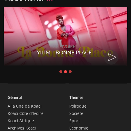
RAP IVOIRE
YILIM - BONNE PLACE
Général
Thèmes
A la une de Koaci
Politique
Koaci Côte d'Ivoire
Société
Koaci Afrique
Sport
Archives Koaci
Economie