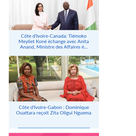
Côte d'Ivoire-Canada: Tiémoko
Meyliet Koné échange avec Anita
Anand, Ministre des Affaires é...
Côte d'Ivoire-Gabon : Dominique
Ouattara reçoit Zita Oligui Nguema