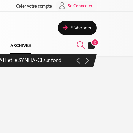
Se Connecter
Créer votre compte
S'abonner
0
ARCHIVES
atique plus apaisé