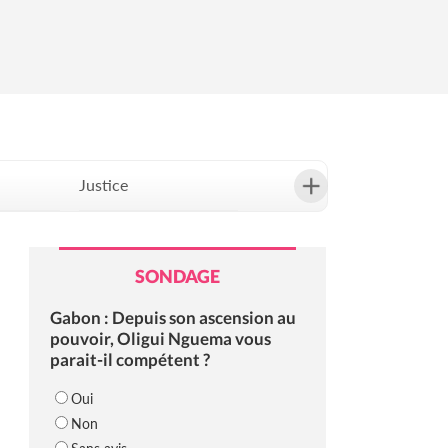
Justice
Société
SONDAGE
Gabon : Depuis son ascension au
pouvoir, Oligui Nguema vous
parait-il compétent ?
Oui
Non