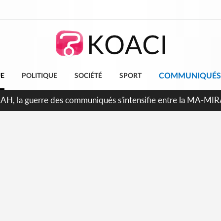
COMMUNIQUÉS
UE
POLITIQUE
SOCIÉTÉ
SPORT
ndépendance 2026, Thiam plaide pour un environnement démocr