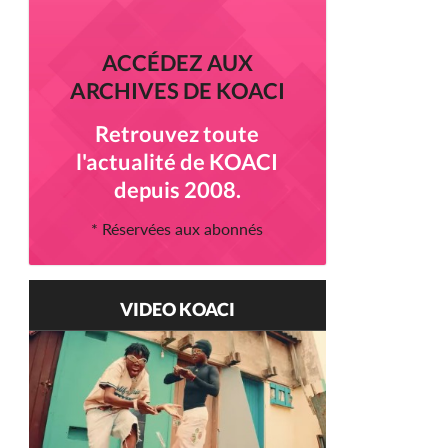
ACCÉDEZ AUX
ARCHIVES DE KOACI
Retrouvez toute
l'actualité de KOACI
depuis 2008.
* Réservées aux abonnés
VIDEO KOACI