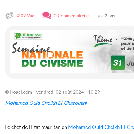
3302 Vues
0 Commentaire(s)
Il y a 2 ans
© Koaci.com - vendredi 02 août 2024 - 10:29
Mohamed Ould Cheikh El-Ghazouani
Le chef de l'Etat mauritanien
Mohamed Ould Cheikh El-Gh