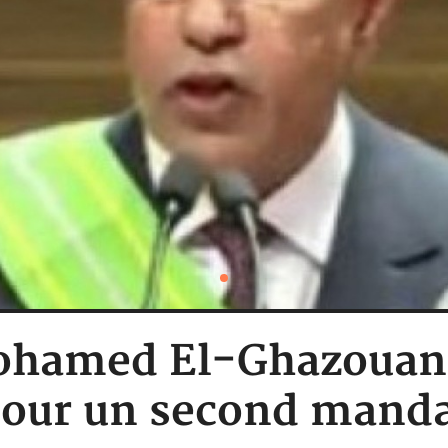
Mohamed El-Ghazouani
our un second mand