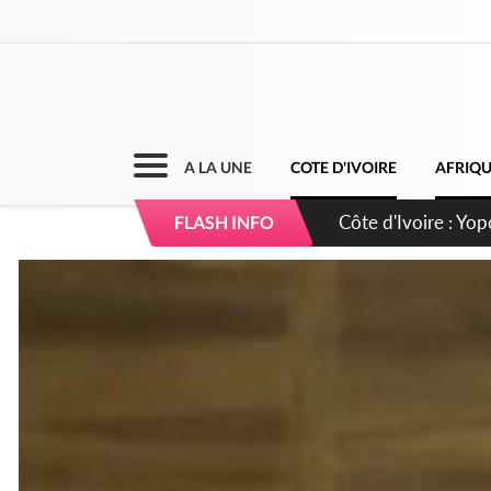
A LA UNE
COTE D'IVOIRE
AFRIQ
Côte d'Ivoire : CHU
FLASH INFO
direction sur les 