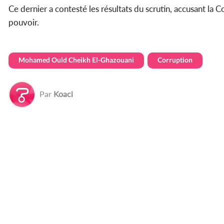
Ce dernier a contesté les résultats du scrutin, accusant la
pouvoir.
Mohamed Ould Cheikh El-Ghazouani
Corruption
Par
Koaci