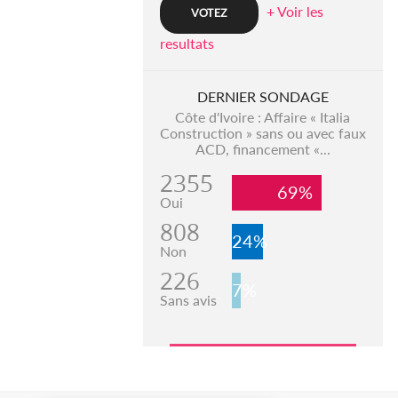
+ Voir les
resultats
DERNIER SONDAGE
Côte d'Ivoire : Affaire « Italia
Construction » sans ou avec faux
ACD, financement «...
2355
69%
Oui
808
24%
Non
226
7%
Sans avis