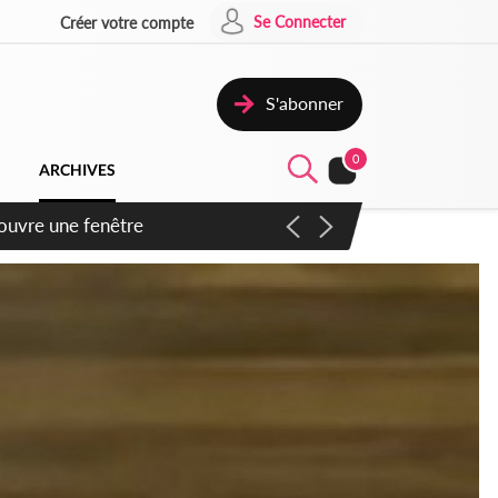
Se Connecter
Créer votre compte
S'abonner
0
ARCHIVES
ennent un accord avec la