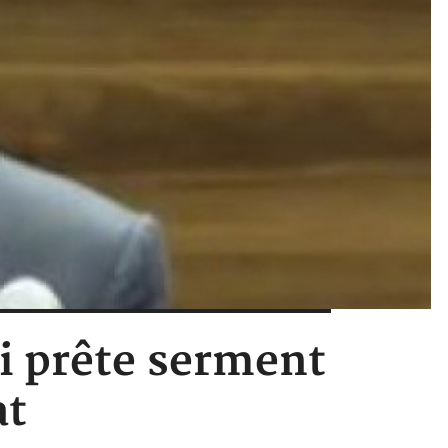
 prête serment
at