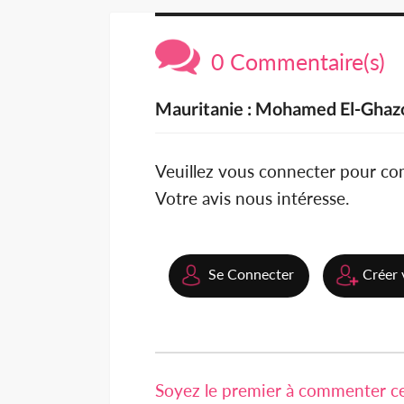
0 Commentaire(s)
Mauritanie : Mohamed El-Ghaz
Veuillez vous connecter pour c
Votre avis nous intéresse.
Se Connecter
Créer 
Soyez le premier à commenter cet