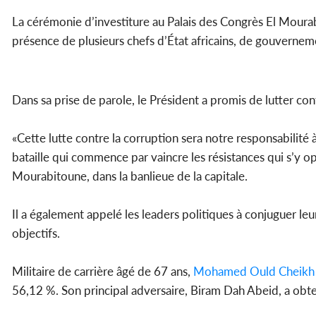
La cérémonie d’investiture au Palais des Congrès El Mourab
présence de plusieurs chefs d’État africains, de gouverne
Dans sa prise de parole, le Président a promis de lutter co
«Cette lutte contre la corruption sera notre responsabilité à t
bataille qui commence par vaincre les résistances qui s’y
Mourabitoune, dans la banlieue de la capitale.
Il a également appelé les leaders politiques à conjuguer le
objectifs.
Militaire de carrière âgé de 67 ans,
Mohamed Ould Cheikh 
56,12 %. Son principal adversaire, Biram Dah Abeid, a obten