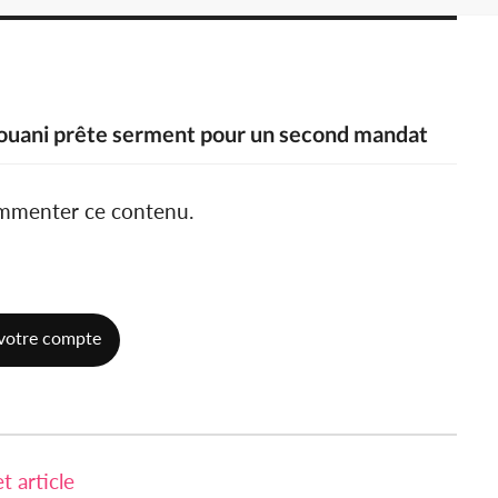
ouani prête serment pour un second mandat
ommenter ce contenu.
votre compte
 article