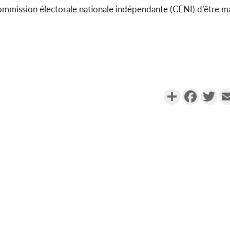
 Commission électorale nationale indépendante (CENI) d’être m
Partager
Faceboo
Twi