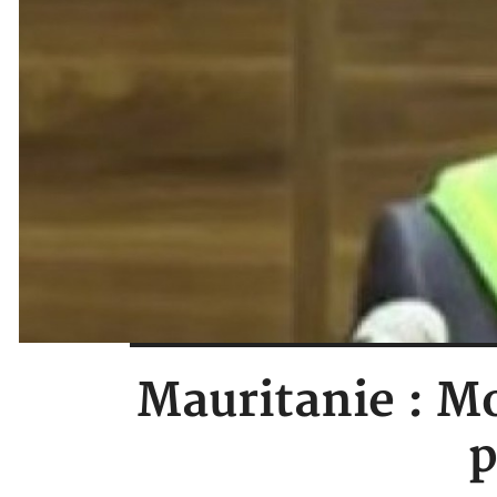
Mauritanie : 
p