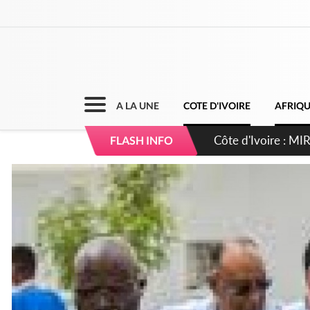
A LA UNE
COTE D'IVOIRE
AFRIQ
Côte d'Ivoire : I
FLASH INFO