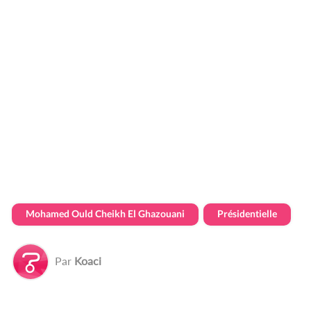
Mohamed Ould Cheikh El Ghazouani
Présidentielle
Par
Koaci