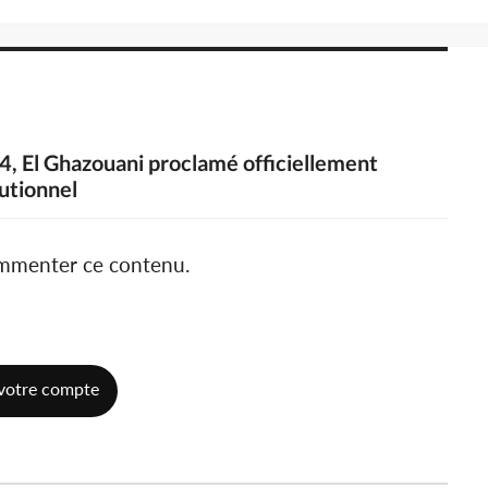
4, El Ghazouani proclamé officiellement
tutionnel
ommenter ce contenu.
votre compte