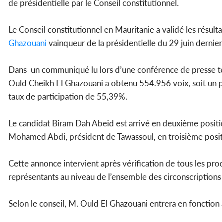
de présidentielle par le Conseil constitutionnel.
Le Conseil constitutionnel en Mauritanie a validé les résul
Ghazouani
vainqueur de la présidentielle du 29 juin dernier
Dans un communiqué lu lors d’une conférence de presse ten
Ould Cheikh El Ghazouani a obtenu 554.956 voix, soit un p
taux de participation de 55,39%.
Le candidat Biram Dah Abeid est arrivé en deuxième positi
Mohamed Abdi, président de Tawassoul, en troisième posi
Cette annonce intervient après vérification de tous les pro
représentants au niveau de l’ensemble des circonscriptions
Selon le conseil, M. Ould El Ghazouani entrera en fonction 