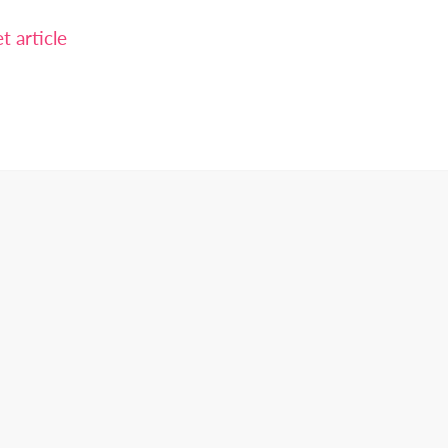
 article