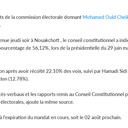
tats de la commission électorale donnant
Mohamed Ould Cheik
.
ue jeudi soir à Nouakchott , le conseil constitutionnel a ind
ourcentage de 56,12%, lors de la présidentielle du 29 juin m
on après avoir récolté 22.10% des voix, suivi par Hamadi Sid
tion (12.78%).
cès-verbaux et les rapports remis au Conseil Constitutionnel p
 électorales, ajoute la même source.
à l’expiration du mandat en cours, soit le 02 août prochain.