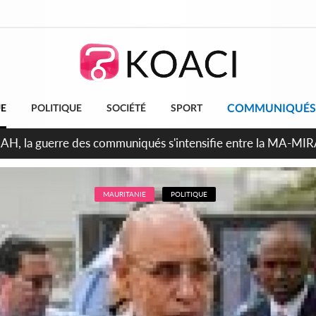
COMMUNIQUÉS
UE
POLITIQUE
SOCIÉTÉ
SPORT
ndépendance 2026, Thiam plaide pour un environnement démocr
MAURITANIE
POLITIQUE