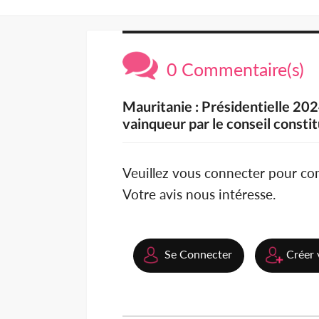
0 Commentaire(s)
Mauritanie : Présidentielle 202
vainqueur par le conseil consti
Veuillez vous connecter pour c
Votre avis nous intéresse.
Se Connecter
Créer 