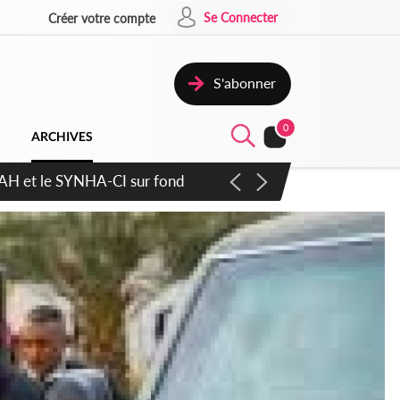
Se Connecter
Créer votre compte
S'abonner
0
ARCHIVES
atique plus apaisé