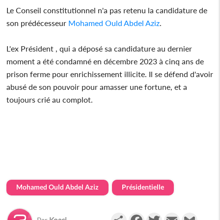
Le Conseil constitutionnel n'a pas retenu la candidature de
son prédécesseur
Mohamed Ould Abdel Aziz
.
L'ex Président , qui a déposé sa candidature au dernier
moment a été condamné en décembre 2023 à cinq ans de
prison ferme pour enrichissement illicite. Il se défend d'avoir
abusé de son pouvoir pour amasser une fortune, et a
toujours crié au complot.
Mohamed Ould Abdel Aziz
Présidentielle
Partager
Facebook
Twitter
Email
Gmail
Par
Koaci