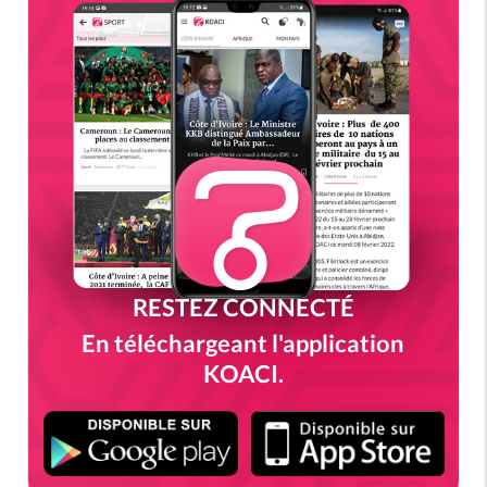
RESTEZ CONNECTÉ
En téléchargeant l'application
KOACI.