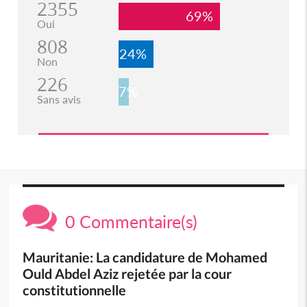
2355
69%
Oui
808
24%
Non
226
7%
Sans avis
0 Commentaire(s)
Mauritanie: La candidature de Mohamed
Ould Abdel Aziz rejetée par la cour
constitutionnelle