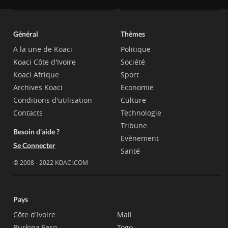
Général
Thèmes
A la une de Koaci
Politique
Koaci Côte d'Ivoire
Société
Koaci Afrique
Sport
Archives Koaci
Economie
Conditions d'utilisation
Culture
Contacts
Technologie
Tribune
Besoin d'aide ?
Evènement
Se Connecter
Santé
© 2008 - 2022 KOACI.COM
Pays
Côte d'Ivoire
Mali
Burkina Faso
Togo