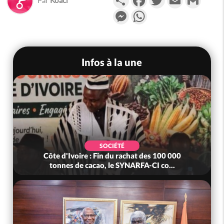
Messenger
WhatsApp
Infos à la une
SOCIÉTÉ
Côte d'Ivoire : Fin du rachat des 100 000
tonnes de cacao, le SYNARFA-CI co...