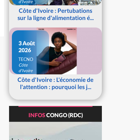
d'Ivoire
Côte d'Ivoire : Pertubations
sur la ligne d'alimentation é...
3 Août
2026
TECNO
Côte
d'Ivoire
Côte d'Ivoire : L'économie de
l'attention : pourquoi les j...
INFOS
CONGO (RDC)