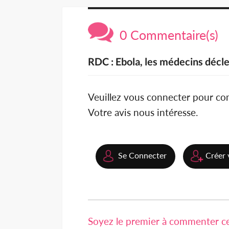
0 Commentaire(s)
RDC : Ebola, les médecins décl
Veuillez vous connecter pour c
Votre avis nous intéresse.
Se Connecter
Créer 
Soyez le premier à commenter cet