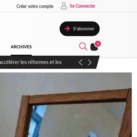
Se Connecter
Créer votre compte
S'abonner
0
ARCHIVES
n inspirer pour accélérer le