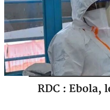
RDC : Ebola, 