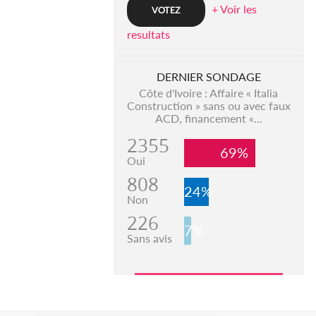
+ Voir les
resultats
DERNIER SONDAGE
Côte d'Ivoire : Affaire « Italia
Construction » sans ou avec faux
ACD, financement «...
2355
69%
Oui
808
24%
Non
226
7%
Sans avis