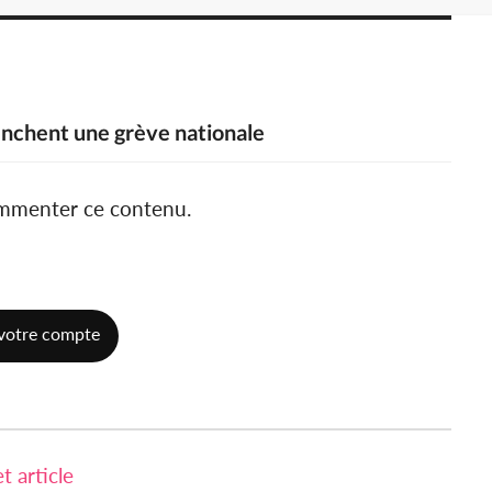
enchent une grève nationale
ommenter ce contenu.
votre compte
 article