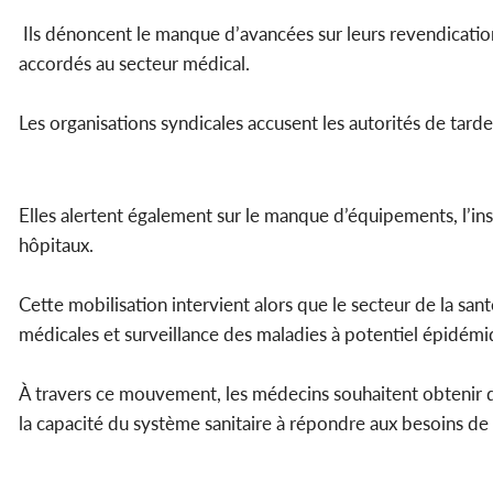
Ils dénoncent le manque d’avancées sur leurs revendication
accordés au secteur médical.
Les organisations syndicales accusent les autorités de tar
Elles alertent également sur le manque d’équipements, l’in
hôpitaux.
Cette mobilisation intervient alors que le secteur de la san
médicales et surveillance des maladies à potentiel épidé
À travers ce mouvement, les médecins souhaitent obtenir d
la capacité du système sanitaire à répondre aux besoins de 