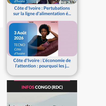
d'Ivoire
Côte d'Ivoire : Pertubations
sur la ligne d'alimentation é...
3 Août
2026
TECNO
Côte
d'Ivoire
Côte d'Ivoire : L'économie de
l'attention : pourquoi les j...
INFOS
CONGO (RDC)