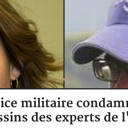
tice militaire condam
ssins des experts de 