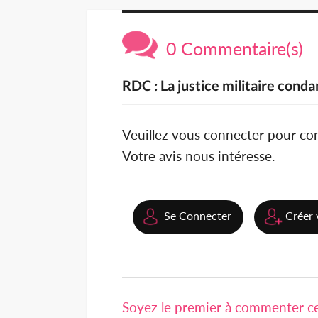
0 Commentaire(s)
RDC : La justice militaire cond
Veuillez vous connecter pour c
Votre avis nous intéresse.
Se Connecter
Créer 
Soyez le premier à commenter cet