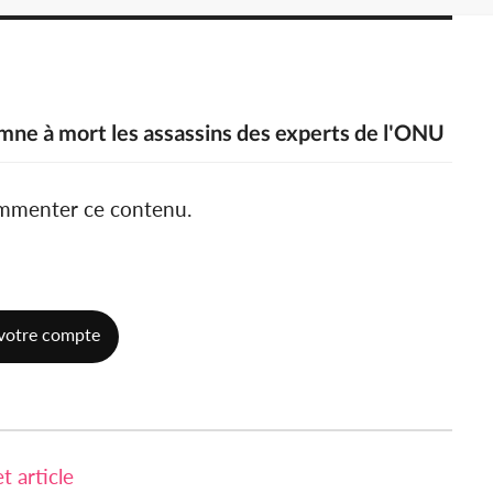
amne à mort les assassins des experts de l'ONU
ommenter ce contenu.
votre compte
 article