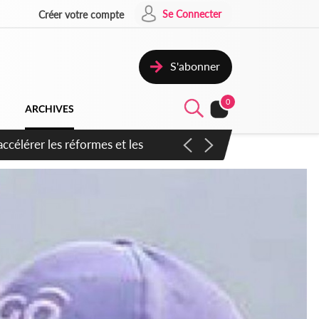
Se Connecter
Créer votre compte
S'abonner
0
ARCHIVES
n inspirer pour accélérer le