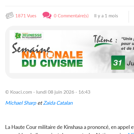
1871 Vues
0 Commentaire(s)
Il y a 1 mois
© Koaci.com - lundi 08 juin 2026 - 16:43
Michael Sharp
et
Zaida Catalan
La Haute Cour militaire de Kinshasa a prononcé, en appel et