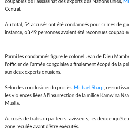
coupables de l’assassinat des experts des Nations unies,
Mi
Central.
Au total, 54 accusés ont été condamnés pour crimes de guer
instance, où 49 personnes avaient été reconnues coupable
Parmi les condamnés figure le colonel Jean de Dieu Mambwe
l’officier de l’armée congolaise a finalement écopé de la pe
aux deux experts onusiens.
Selon les conclusions du procès,
Michael Sharp
, ressortiss
les violences liées à l’insurrection de la milice Kamwina N
Musila.
Accusés de trahison par leurs ravisseurs, les deux enquête
zone reculée avant d’être exécutés.