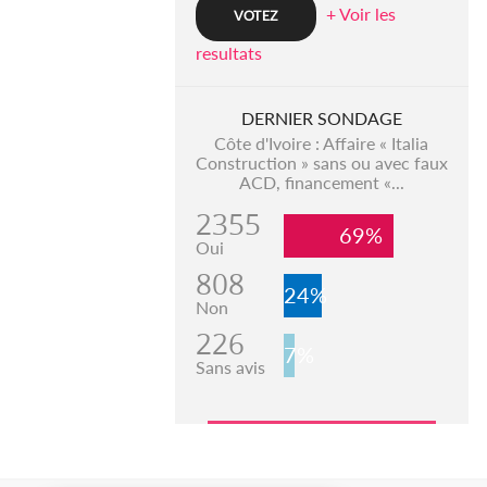
+ Voir les
resultats
DERNIER SONDAGE
Côte d'Ivoire : Affaire « Italia
Construction » sans ou avec faux
ACD, financement «...
2355
69%
Oui
808
24%
Non
226
7%
Sans avis