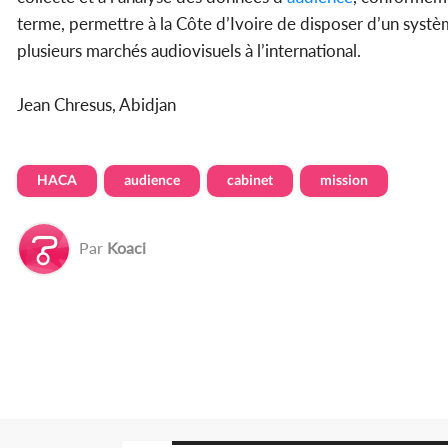
terme, permettre à la Côte d’Ivoire de disposer d’un systè
plusieurs marchés audiovisuels à l’international.
Jean Chresus, Abidjan
HACA
audience
cabinet
mission
Par
Koaci