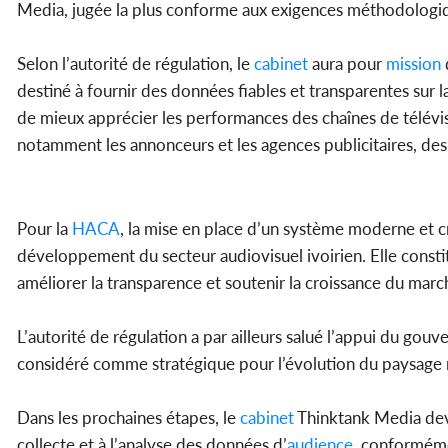
Media, jugée la plus conforme aux exigences méthodologiqu
Selon l’autorité de régulation, le
cabinet
aura pour
mission
destiné à fournir des données fiables et transparentes sur
de mieux apprécier les performances des chaînes de télévisi
notamment les annonceurs et les agences publicitaires, des o
Pour la
HACA
, la mise en place d’un système moderne et c
développement du secteur audiovisuel ivoirien. Elle consti
améliorer la transparence et soutenir la croissance du march
L’autorité de régulation a par ailleurs salué l’appui du gouv
considéré comme stratégique pour l’évolution du paysage 
Dans les prochaines étapes, le
cabinet
Thinktank Media devr
collecte et à l’analyse des données d’
audience
, conforméme