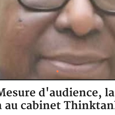
 Mesure d'audience, l
 au cabinet Thinkta