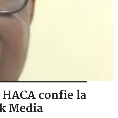
a HACA confie la
nk Media