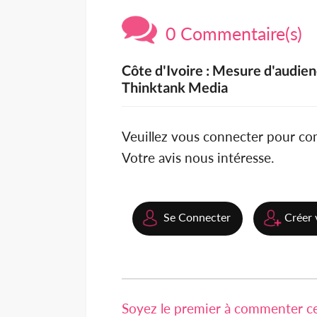
0 Commentaire(s)
Côte d'Ivoire : Mesure d'audien
Thinktank Media
Veuillez vous connecter pour c
Votre avis nous intéresse.
Se Connecter
Créer 
Soyez le premier à commenter cet