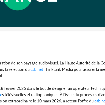
Côte d'I
guerre 
s'intensif
turation de son paysage audiovisuel. La Haute Autorité de la
n, la sélection du
cabinet
Thinktank Media pour assurer la me
l.
e 18 février 2026 dans le but de désigner un opérateur techni
ce
s télévisuelles et radiophoniques. À l’issue du processus d’a
ssion extraordinaire le 10 mars 2026, a retenu l’offre du
cabin