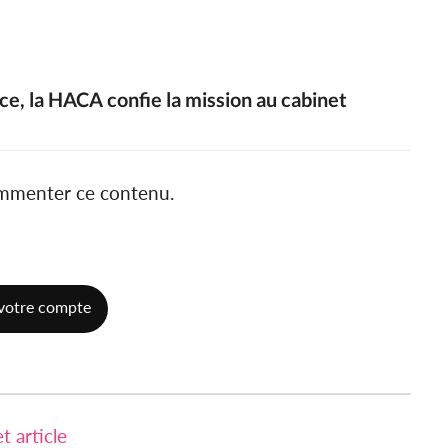
ce, la HACA confie la mission au cabinet
ommenter ce contenu.
votre compte
 article