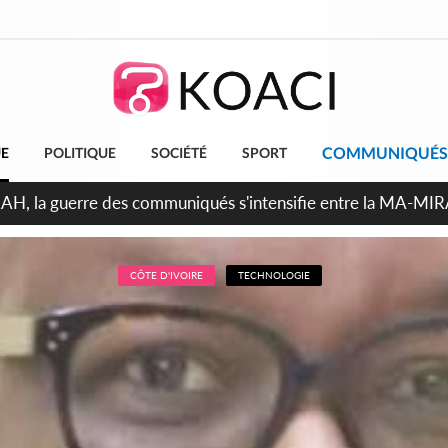
COMMUNIQUÉS
UE
POLITIQUE
SOCIÉTÉ
SPORT
ndépendance 2026, Thiam plaide pour un environnement démoc
CÔTE D'IVOIRE
TECHNOLOGIE