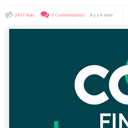
2437 Vues
0 Commentaire(s)
Il y a 4 mois