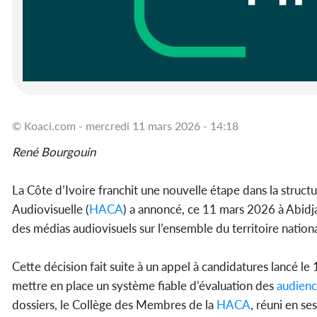
© Koaci.com - mercredi 11 mars 2026 - 14:18
René Bourgouin
La Côte d’Ivoire franchit une nouvelle étape dans la struc
Audiovisuelle (
HACA
) a annoncé, ce 11 mars 2026 à Abidja
des médias audiovisuels sur l’ensemble du territoire nationa
Cette décision fait suite à un appel à candidatures lancé l
mettre en place un système fiable d’évaluation des
audien
dossiers, le Collège des Membres de la
HACA
, réuni en se