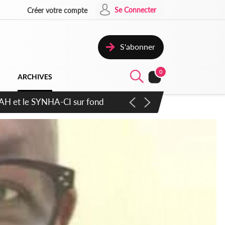
Se Connecter
Créer votre compte
S'abonner
0
ARCHIVES
ratique plus apaisé