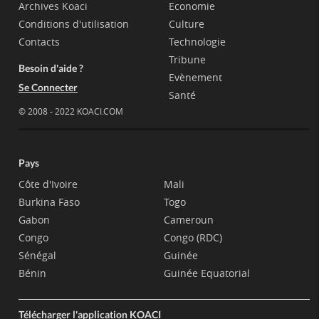
Archives Koaci
Economie
Conditions d'utilisation
Culture
Contacts
Technologie
Tribune
Besoin d'aide ?
Evènement
Se Connecter
Santé
© 2008 - 2022 KOACI.COM
Pays
Côte d'Ivoire
Mali
Burkina Faso
Togo
Gabon
Cameroun
Congo
Congo (RDC)
Sénégal
Guinée
Bénin
Guinée Equatorial
Télécharger l'application KOACI