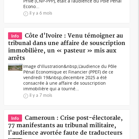
Privé (CNP-PPP), était à l’audience du Pôle Pénal
Econo...
il y a 6 mois
Côte d'Ivoire : Venu témoigner au
Info
tribunal dans une affaire de souscription
immobilière, un « pasteur » mis aux
arrêts
Image d'illustration&nbsp;L’audience du Pôle
Pénal Economique et Financier (PPEF) de ce
vendredi 19&nbsp;decembre 2025 a été
consacrée à une affaire de souscription
immobilière qui a tourné...
il y a 7 mois
Cameroun : Crise post-électorale,
Info
77 manifestants au tribunal militaire,
l'audience avortée faute de traducteurs