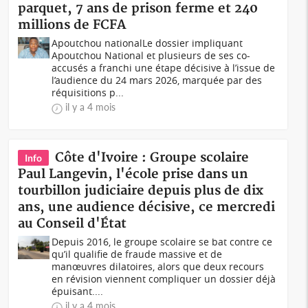
parquet, 7 ans de prison ferme et 240
millions de FCFA
Apoutchou nationalLe dossier impliquant
Apoutchou National et plusieurs de ses co-
accusés a franchi une étape décisive à l’issue de
l’audience du 24 mars 2026, marquée par des
réquisitions p...
il y a 4 mois
Côte d'Ivoire : Groupe scolaire
Info
Paul Langevin, l'école prise dans un
tourbillon judiciaire depuis plus de dix
ans, une audience décisive, ce mercredi
au Conseil d'État
Depuis 2016, le groupe scolaire se bat contre ce
qu’il qualifie de fraude massive et de
manœuvres dilatoires, alors que deux recours
en révision viennent compliquer un dossier déjà
épuisant....
il y a 4 mois