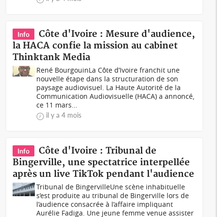
Côte d'Ivoire : Mesure d'audience,
Info
la HACA confie la mission au cabinet
Thinktank Media
René BourgouinLa Côte d’Ivoire franchit une
nouvelle étape dans la structuration de son
paysage audiovisuel. La Haute Autorité de la
Communication Audiovisuelle (HACA) a annoncé,
ce 11 mars...
il y a 4 mois
Côte d'Ivoire : Tribunal de
Info
Bingerville, une spectatrice interpellée
après un live TikTok pendant l'audience
Tribunal de BingervilleUne scène inhabituelle
s’est produite au tribunal de Bingerville lors de
l’audience consacrée à l’affaire impliquant
Aurélie Fadiga. Une jeune femme venue assister