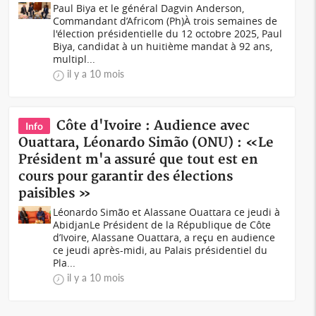
Paul Biya et le général Dagvin Anderson,
Commandant d’Africom (Ph)À trois semaines de
l'élection présidentielle du 12 octobre 2025, Paul
Biya, candidat à un huitième mandat à 92 ans,
multipl...
il y a 10 mois
Côte d'Ivoire : Audience avec
Info
Ouattara, Léonardo Simão (ONU) : «Le
Président m'a assuré que tout est en
cours pour garantir des élections
paisibles »
Léonardo Simão et Alassane Ouattara ce jeudi à
AbidjanLe Président de la République de Côte
d’Ivoire, Alassane Ouattara, a reçu en audience
ce jeudi après-midi, au Palais présidentiel du
Pla...
il y a 10 mois