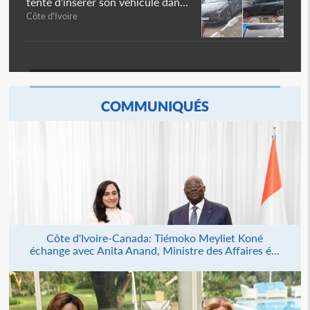
tente d'insérer son véhicule dan...
Côte d'Ivoire
COMMUNIQUÉS
Côte d'Ivoire-Canada: Tiémoko Meyliet Koné
échange avec Anita Anand, Ministre des Affaires é...