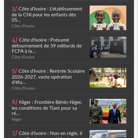
3/
Côte d'Ivoire : L'établissement
de la CNI pour les enfants dès
05...
Côte d'Ivoire
4/
Côte d'Ivoire : Présumé
détournement de 39 milliards de
FCFA à la...
Côte d'Ivoire
5/
Côte d'Ivoire : Rentrée Scolaire
2026-2027, vaste opération
d'éta...
Côte d'Ivoire
6/
Niger : Frontière Bénin-Niger,
les conditions de Tiani pour sa
ré...
Niger
7/
Côte d'Ivoire : Non en règle, il