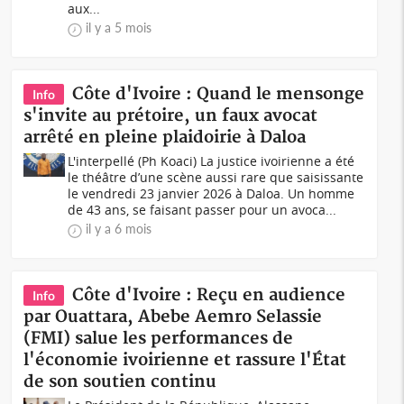
aux...
il y a 5 mois
Côte d'Ivoire : Quand le mensonge
Info
s'invite au prétoire, un faux avocat
arrêté en pleine plaidoirie à Daloa
L'interpellé (Ph Koaci) La justice ivoirienne a été
le théâtre d’une scène aussi rare que saisissante
le vendredi 23 janvier 2026 à Daloa. Un homme
de 43 ans, se faisant passer pour un avoca...
il y a 6 mois
Côte d'Ivoire : Reçu en audience
Info
par Ouattara, Abebe Aemro Selassie
(FMI) salue les performances de
l'économie ivoirienne et rassure l'État
de son soutien continu