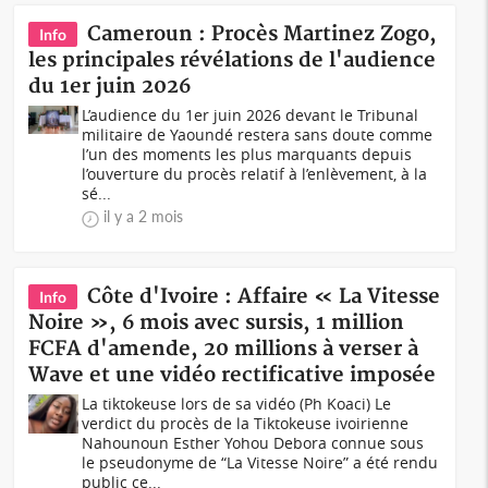
Cameroun : Procès Martinez Zogo,
Info
les principales révélations de l'audience
du 1er juin 2026
L’audience du 1er juin 2026 devant le Tribunal
militaire de Yaoundé restera sans doute comme
l’un des moments les plus marquants depuis
l’ouverture du procès relatif à l’enlèvement, à la
sé...
il y a 2 mois
Côte d'Ivoire : Affaire « La Vitesse
Info
Noire », 6 mois avec sursis, 1 million
FCFA d'amende, 20 millions à verser à
Wave et une vidéo rectificative imposée
La tiktokeuse lors de sa vidéo (Ph Koaci) Le
verdict du procès de la Tiktokeuse ivoirienne
Nahounoun Esther Yohou Debora connue sous
le pseudonyme de “La Vitesse Noire” a été rendu
public ce...