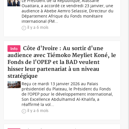
Le Président de la République, Alassane
Ouattara, a accordé ce vendredi 23 janvier, une
audience à Abebe Aemro Selassie, Directeur du
Département Afrique du Fonds monétaire
international (FM...
il y a 6 mois
Côte d'Ivoire : Au sortir d'une
Info
audience avec Tiémoko Meyliet Koné, le
Fonds de l'OPEP et la BAD veulent
hisser leur partenariat à un niveau
stratégique
Reçu ce mardi 13 janvier 2026 au Palais
présidentiel du Plateau, le Président du Fonds
de l’OPEP pour le développement international,
Son Excellence Abdulhamid Al-Khalifa, a
réaffirmé la vol...
il y a 6 mois