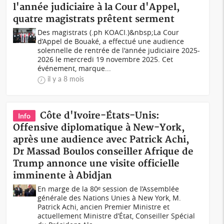
l'année judiciaire à la Cour d'Appel,
quatre magistrats prêtent serment
Des magistrats (.ph KOACI.)&nbsp;La Cour
d’Appel de Bouaké, a effectué une audience
solennelle de rentrée de l'année judiciaire 2025-
2026 le mercredi 19 novembre 2025. Cet
événement, marque...
il y a 8 mois
Côte d'Ivoire-États-Unis:
Info
Offensive diplomatique à New-York,
après une audience avec Patrick Achi,
Dr Massad Boulos conseiller Afrique de
Trump annonce une visite officielle
imminente à Abidjan
En marge de la 80ᵉ session de l’Assemblée
générale des Nations Unies à New York, M.
Patrick Achi, ancien Premier Ministre et
actuellement Ministre d’État, Conseiller Spécial