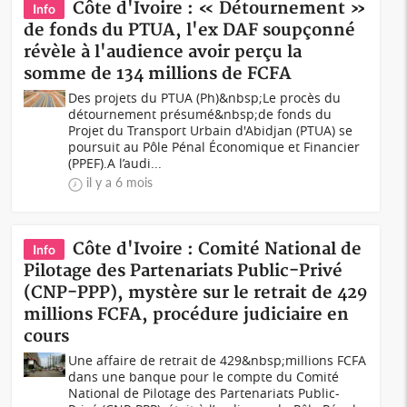
Côte d'Ivoire : « Détournement »
Info
de fonds du PTUA, l'ex DAF soupçonné
révèle à l'audience avoir perçu la
somme de 134 millions de FCFA
Des projets du PTUA (Ph)&nbsp;Le procès du
détournement présumé&nbsp;de fonds du
Projet du Transport Urbain d'Abidjan (PTUA) se
poursuit au Pôle Pénal Économique et Financier
(PPEF).A l’audi...
il y a 6 mois
Côte d'Ivoire : Comité National de
Info
Pilotage des Partenariats Public-Privé
(CNP-PPP), mystère sur le retrait de 429
millions FCFA, procédure judiciaire en
cours
Une affaire de retrait de 429&nbsp;millions FCFA
dans une banque pour le compte du Comité
National de Pilotage des Partenariats Public-