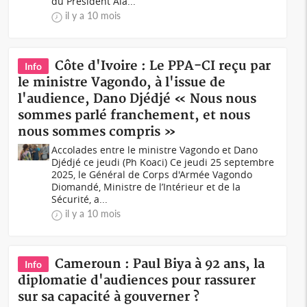
du Président Ala...
il y a 10 mois
Côte d'Ivoire : Le PPA-CI reçu par
Info
le ministre Vagondo, à l'issue de
l'audience, Dano Djédjé « Nous nous
sommes parlé franchement, et nous
nous sommes compris »
Accolades entre le ministre Vagondo et Dano
Djédjé ce jeudi (Ph Koaci) Ce jeudi 25 septembre
2025, le Général de Corps d'Armée Vagondo
Diomandé, Ministre de l’Intérieur et de la
Sécurité, a...
il y a 10 mois
Cameroun : Paul Biya à 92 ans, la
Info
diplomatie d'audiences pour rassurer
sur sa capacité à gouverner ?