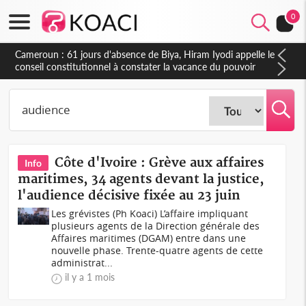
0
Côte d'Ivoire : Fin de la pagaille au PDCI-RDA, Lessiehi bannit
les mouvements sauvages
Côte d'Ivoire : Grève aux affaires
Info
maritimes, 34 agents devant la justice,
l'audience décisive fixée au 23 juin
Les grévistes (Ph Koaci) L’affaire impliquant
plusieurs agents de la Direction générale des
Affaires maritimes (DGAM) entre dans une
nouvelle phase. Trente-quatre agents de cette
administrat...
il y a 1 mois