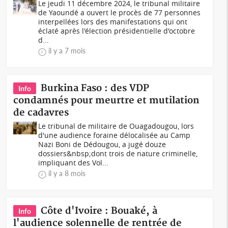
Le jeudi 11 décembre 2024, le tribunal militaire
de Yaoundé a ouvert le procès de 77 personnes
interpellées lors des manifestations qui ont
éclaté après l'élection présidentielle d'octobre
d...
il y a 7 mois
Burkina Faso : des VDP
Info
condamnés pour meurtre et mutilation
de cadavres
Le tribunal de militaire de Ouagadougou, lors
d'une audience foraine délocalisée au Camp
Nazi Boni de Dédougou, a jugé douze
dossiers&nbsp;dont trois de nature criminelle,
impliquant des Vol...
il y a 8 mois
Côte d'Ivoire : Bouaké, à
Info
l'audience solennelle de rentrée de