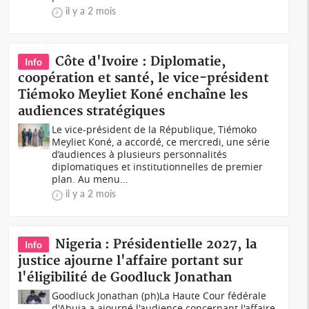
il y a 2 mois
Côte d'Ivoire : Diplomatie,
Info
coopération et santé, le vice-président
Tiémoko Meyliet Koné enchaîne les
audiences stratégiques
Le vice-président de la République, Tiémoko
Meyliet Koné, a accordé, ce mercredi, une série
d’audiences à plusieurs personnalités
diplomatiques et institutionnelles de premier
plan. Au menu...
il y a 2 mois
Nigeria : Présidentielle 2027, la
Info
justice ajourne l'affaire portant sur
l'éligibilité de Goodluck Jonathan
Goodluck Jonathan (ph)La Haute Cour fédérale
d'Abuja a ajourné l'audience concernant l'affaire