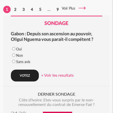
Voir Plus
1
2
3
4
5
...
9
SONDAGE
Gabon : Depuis son ascension au pouvoir,
Oligui Nguema vous parait-il compétent ?
Oui
Non
Sans avis
+ Voir les resultats
DERNIER SONDAGE
Côte d'Ivoire: Etes-vous surpris par le non-
renouvellement du contrat de Emerse Faé ?